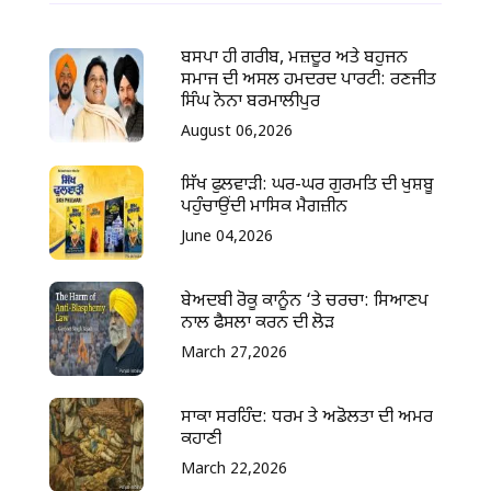
ਬਸਪਾ ਹੀ ਗਰੀਬ, ਮਜ਼ਦੂਰ ਅਤੇ ਬਹੁਜਨ
ਸਮਾਜ ਦੀ ਅਸਲ ਹਮਦਰਦ ਪਾਰਟੀ: ਰਣਜੀਤ
ਸਿੰਘ ਨੋਨਾ ਬਰਮਾਲੀਪੁਰ
August 06,2026
ਸਿੱਖ ਫੁਲਵਾੜੀ: ਘਰ-ਘਰ ਗੁਰਮਤਿ ਦੀ ਖੁਸ਼ਬੂ
ਪਹੁੰਚਾਉਂਦੀ ਮਾਸਿਕ ਮੈਗਜ਼ੀਨ
June 04,2026
ਬੇਅਦਬੀ ਰੋਕੂ ਕਾਨੂੰਨ ‘ਤੇ ਚਰਚਾ: ਸਿਆਣਪ
ਨਾਲ ਫੈਸਲਾ ਕਰਨ ਦੀ ਲੋੜ
March 27,2026
ਸਾਕਾ ਸਰਹਿੰਦ: ਧਰਮ ਤੇ ਅਡੋਲਤਾ ਦੀ ਅਮਰ
ਕਹਾਣੀ
March 22,2026