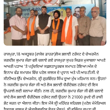
ਰਾਜਪੁਰਾ,18 ਅਕਤੂਬਰ (ਰਾਜੇਸ਼ ਡਾਹਰਾ)ਲੋਕ ਭਲਾਈ ਟਰੱਸਟ ਦੇ ਚੇਅਰਮੈਨ
ਜਗਦੀਸ਼ ਕੁਮਾਰ ਜੱਗਾ ਵਲੋਂ ਚਲਾਏ ਗਏ ਰਾਜਪੁਰਾ ਸੁਪਰ ਕਿਡਜ਼ ਮੁਕਾਬਲਾ ਆਪਣੇ
ਆਖਰੀ ਪੜਾਅ 'ਤੇ ਪਹੁੰਚਦਿਆਂ ਸਫ਼ਲਤਾਪੂਰਵਕ ਸਮਾਪਤ ਹੋਇਆ।ਅੱਜ ਦੇ
ਇਨਾਮ ਵੰਡ ਸਮਾਗਮ ਵਿੱਚ ਪਟੇਲ ਕਾਲਜ ਦੇ ਪ੍ਰਧਾਨ ਅਤੇ ਪੀ.ਆਰ.ਟੀ.ਸੀ. ਦੇ
ਸੀਨੀਅਰ ਉੱਪ ਚੇਅਰਮੈਨ, ਸ਼੍ਰੀ ਗੁਰਵਿੰਦਰ ਸਿੰਘ ਦੂਆ ਮੁੱਖ ਮਹਿਮਾਨ ਸਨ। ਉਹਨਾਂ
ਨੇ ਜਗਦੀਸ਼ ਕੁਮਾਰ ਜੱਗਾ ਜੀ ਅਤੇ ਲੋਕ ਭਲਾਈ ਚੈਰੀਟੇਬਲ ਟਰੱਸਟ ਦੀ ਇਸ
ਉਪਰਾਲੇ ਲਈ ਸ਼ਲਾਘਾ ਕੀਤੀ। ਨਾਲ ਹੀ, ਜਗਦੀਸ਼ ਕੁਮਾਰ ਜੱਗਾ ਜੀ ਵੱਲੋਂ ਚਲਾਏ
ਜਾਂਦੇ ਲੋਕ ਭਲਾਈ ਚੈਰੀਟੇਬਲ ਟਰੱਸਟ ਲਈ ਉਹਨਾਂ ਨੇ 21000 ਰੁਪਏ ਦੀ ਰਾਸ਼ੀ
ਭੇਂਟ ਕਰਨ ਦਾ ਐਲਾਨ ਕੀਤਾ। ਇਸ ਮੌਕੇ ਸ਼੍ਰੀ ਮਹਿੰਦਰ ਸਹਿਗਲ (ਪਟੇਲ ਮੇਮੋਰਿਅਲ
ਨੈਸ਼ਨਲ ਕਾਲਜ ਦੇ ਐਗਜ਼ੈਕਯੂਟਿਵ ਬੋਰਡ ਮੈਂਬਰ), ਸ਼੍ਰੀ ਵਜਿੰਦਰ ਗੁਪਤਾ ਜੀ