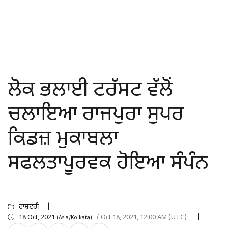
ਲੋਕ ਭਲਾਈ ਟਰੱਸਟ ਵੱਲੋਂ
ਚਲਾਇਆ ਰਾਜਪੁਰਾ ਸੁਪਰ
ਕਿਡਜ਼ ਮੁਕਾਬਲਾ
ਸਫਲਤਾਪੂਰਵਕ ਹੋਇਆ ਸੰਪੰਨ
ਰਾਸ਼ਟਰੀ
18 Oct, 2021
/ Oct 18, 2021, 12:00 AM (UTC)
(Asia/Kolkata)