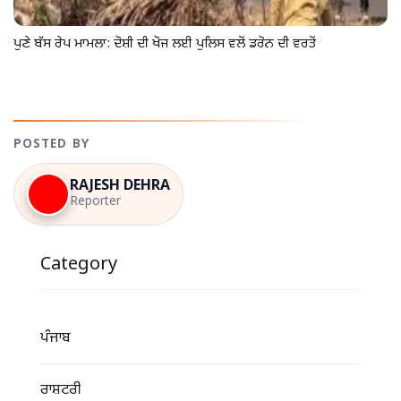
ਪੁਣੇ ਬੱਸ ਰੇਪ ਮਾਮਲਾ: ਦੋਸ਼ੀ ਦੀ ਖੋਜ ਲਈ ਪੁਲਿਸ ਵਲੋਂ ਡਰੋਨ ਦੀ ਵਰਤੋਂ
POSTED BY
RAJESH DEHRA
Reporter
Category
ਪੰਜਾਬ
ਰਾਸ਼ਟਰੀ