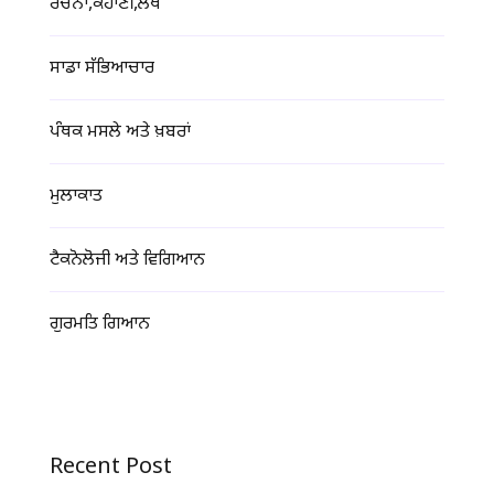
ਰਚਨਾ,ਕਹਾਣੀ,ਲੇਖ
ਸਾਡਾ ਸੱਭਿਆਚਾਰ
ਪੰਥਕ ਮਸਲੇ ਅਤੇ ਖ਼ਬਰਾਂ
ਮੁਲਾਕਾਤ
ਟੈਕਨੋਲੋਜੀ ਅਤੇ ਵਿਗਿਆਨ
ਗੁਰਮਤਿ ਗਿਆਨ
Recent Post