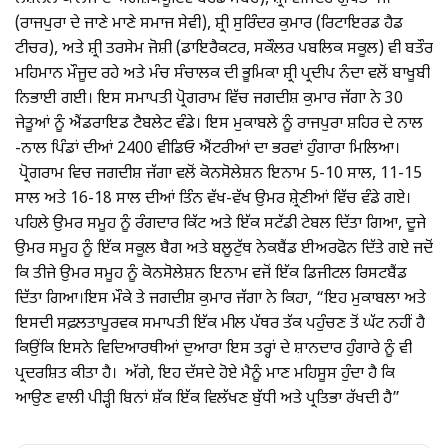
(ਰਾਜਪੁਰਾ ਦੇ ਜਾਣੇ ਮਾਣੇ ਸਮਾਜ ਸੇਵੀ), ਸ਼੍ਰੀ ਸੁਰਿੰਦਰ ਕੁਮਾਰ (ਰਿਟਾਇਰਡ ਹੈਡ
ਟੀਚਰ), ਅਤੇ ਸ਼੍ਰੀ ਤਰਸੇਮ ਜੋਸ਼ੀ (ਡਾਇਰੈਕਟਰ, ਸਕੌਲਰ ਪਬਲਿਕ ਸਕੂਲ) ਵੀ ਬਤੌਰ
ਮਹਿਮਾਨ ਮੌਜੂਦ ਰਹੇ ਅਤੇ ਮੰਚ ਸੰਚਾਲਕ ਦੀ ਭੂਮਿਕਾ ਸ਼੍ਰੀ ਪ੍ਰਦੀਪ ਨੰਦਾ ਵਲੋਂ ਬਾਖੂਬੀ
ਨਿਭਾਈ ਗਈ। ਇਸ ਸਮਾਪਤੀ ਪ੍ਰੋਗਰਾਮ ਵਿੱਚ ਜਗਦੀਸ਼ ਕੁਮਾਰ ਜੱਗਾ ਨੇ 30
ਜੇਤੂਆਂ ਨੂੰ ਐਂਡਰਾਇਡ ਟੈਬਲੇਟ ਵੰਡੇ। ਇਸ ਮੁਕਾਬਲੇ ਨੂੰ ਰਾਜਪੁਰਾ ਸ਼ਹਿਰ ਦੇ ਨਾਲ
-ਨਾਲ ਪਿੰਡਾਂ ਦੀਆਂ 2400 ਵੀਡਿਓ ਐਂਟਰੀਆਂ ਦਾ ਭਰਵਾਂ ਹੁੰਗਾਰਾ ਮਿਲਿਆ।
ਪ੍ਰੋਗਰਾਮ ਵਿਚ ਜਗਦੀਸ਼ ਜੱਗਾ ਵਲੋਂ ਕੋਨਸੋਲੇਸ਼ਨ ਇਨਾਮ 5-10 ਸਾਲ, 11-15
ਸਾਲ ਅਤੇ 16-18 ਸਾਲ ਦੀਆਂ ਤਿੰਨ ਵੱਖ-ਵੱਖ ਉਮਰ ਸ਼੍ਰੇਣੀਆਂ ਵਿੱਚ ਵੰਡੇ ਗਏ।
ਪਹਿਲੇ ਉਮਰ ਸਮੂਹ ਨੂੰ ਰੰਗਦਾਰ ਕਿੱਟ ਅਤੇ ਇੱਕ ਸਟੱਡੀ ਟੇਬਲ ਦਿੱਤਾ ਗਿਆ, ਦੂਜੇ
ਉਮਰ ਸਮੂਹ ਨੂੰ ਇੱਕ ਸਕੂਲ ਬੈਗ ਅਤੇ ਬਲੂਟੁੱਥ ਨੇਕਬੈਂਡ ਈਅਰਫੋਨ ਦਿੱਤੇ ਗਏ ਜਦੋਂ
ਕਿ ਤੀਜੇ ਉਮਰ ਸਮੂਹ ਨੂੰ ਕੋਨਸੋਲੇਸ਼ਨ ਇਨਾਮ ਵਜੋਂ ਇੱਕ ਡਿਜੀਟਲ ਰਿਸਟਬੈਂਡ
ਦਿੱਤਾ ਗਿਆ।ਇਸ ਮੌਕੇ ਤੇ ਜਗਦੀਸ਼ ਕੁਮਾਰ ਜੱਗਾ ਨੇ ਕਿਹਾ, “ਇਹ ਮੁਕਾਬਲਾ ਅਤੇ
ਇਸਦੀ ਸਫ਼ਲਤਾਪੂਰਵਕ ਸਮਾਪਤੀ ਇੱਕ ਮੀਲ ਪੱਥਰ ਤੱਕ ਪਹੁੰਚਣ ਤੋਂ ਘੱਟ ਨਹੀਂ ਹੈ
ਕਿਉਂਕਿ ਇਸਨੇ ਵਿਦਿਆਰਥੀਆਂ ਦੁਆਰਾ ਇਸ ਤਰ੍ਹਾਂ ਦੇ ਸ਼ਾਨਦਾਰ ਹੁੰਗਾਰੇ ਨੂੰ ਵੀ
ਪ੍ਰਦਰਸ਼ਿਤ ਕੀਤਾ ਹੈ। ਅੱਗੇ, ਇਹ ਦੱਸਦੇ ਹੋਏ ਮੈਨੂੰ ਮਾਣ ਮਹਿਸੂਸ ਹੁੰਦਾ ਹੈ ਕਿ
ਆਉਣ ਵਾਲੀ ਪੀੜ੍ਹੀ ਬਿਨਾਂ ਸ਼ੱਕ ਇੱਕ ਵਿਲੱਖਣ ਬੁੱਧੀ ਅਤੇ ਪ੍ਰਤਿਭਾ ਰੱਖਦੀ ਹੈ”