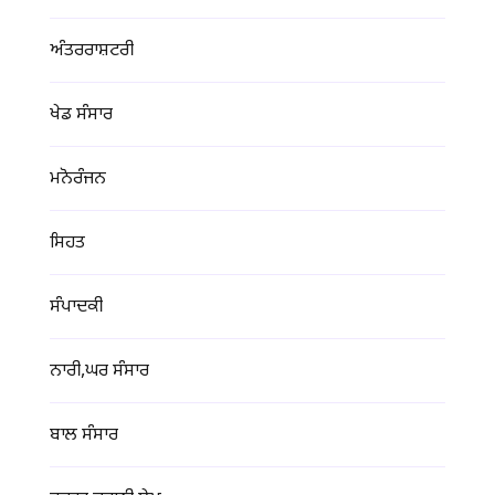
ਅੰਤਰਰਾਸ਼ਟਰੀ
ਖੇਡ ਸੰਸਾਰ
ਮਨੋਰੰਜਨ
ਸਿਹਤ
ਸੰਪਾਦਕੀ
ਨਾਰੀ,ਘਰ ਸੰਸਾਰ
ਬਾਲ ਸੰਸਾਰ