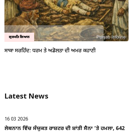
ਗੁਰਮਤਿ ਗਿਆਨ
ਸਾਕਾ ਸਰਹਿੰਦ: ਧਰਮ ਤੇ ਅਡੋਲਤਾ ਦੀ ਅਮਰ ਕਹਾਣੀ
Latest News
ਅੰਤਰਰਾਸ਼ਟਰੀ
16 03 2026
ਲੇਬਨਾਨ ਵਿੱਚ ਸੰਯੁਕਤ ਰਾਸ਼ਟਰ ਦੀ ਸ਼ਾਂਤੀ ਸੈਨਾ ‘ਤੇ ਹਮਲਾ, 642