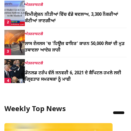
ਅੰਤਰਰਾਸ਼ਟਰੀ
ਇਮੀਗ੍ਰੇਸ਼ਨ ਨੀਤੀਆਂ ਵਿੱਚ ਵੱਡੇ ਬਦਲਾਅ, 3,300 ਨੌਕਰੀਆਂ
ਕੱਟੀਆਂ ਜਾਣਗੀਆਂ
2
ਅੰਤਰਰਾਸ਼ਟਰੀ
ਲਾਸ ਏਂਜਲਸ 'ਚ 'ਹਿਊਜ਼ ਫਾਇਰ' ਕਾਰਨ 50,000 ਲੋਕਾਂ ਦੀ ਮੁੜ
ਤਬਾਦਲਾ ਆਦੇਸ਼ ਜਾਰੀ
3
ਅੰਤਰਰਾਸ਼ਟਰੀ
ਡੋਨਲਡ ਟਰੰਪ ਵੱਲੋਂ ਜਨਵਰੀ 6, 2021 ਦੇ ਕੈਪਿਟਲ ਹਮਲੇ ਲਈ
ਗ੍ਰਿਫਤਾਰ ਸਮਰਥਕਾਂ ਨੂੰ ਮਾਫੀ
4
ਅੰਤਰਰਾਸ਼ਟਰੀ
ਡੋਨਲਡ ਟਰੰਪ ਨੇ ਦੂਜੀ ਵਾਰ ਰਾਸ਼ਟਰਪਤੀ ਦਾ ਹਲਫ਼ਨਾਮਾ ਚੁੱਕਣ
Weekly Top News
ਤੁਰੰਤ ਬਾਅਦ ਦਿੱਤਾ ਵਿਵਾਦਾਸਪਦ ਬਿਆਨ।
5
ਅੰਤਰਰਾਸ਼ਟਰੀ