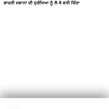
ਭਾਰਤੀ ਜਵਾਨਾਂ ਦੀ ਸੁਰੱਖਿਆ ਨੂੰ ਲੈ ਕੇ ਵਧੀ ਚਿੰਤਾ