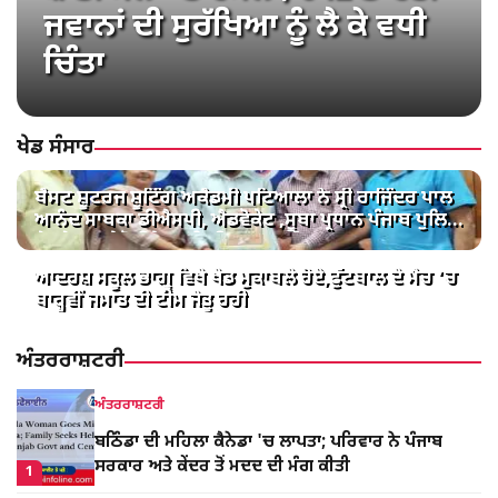
ਸਾਕਾ ਸਰਹਿੰਦ: ਧਰਮ ਤੇ ਅਡੋਲਤਾ ਦੀ
ਅਮਰ ਕਹਾਣੀ
ਖੇਡ ਸੰਸਾਰ
ਬੈਸਟ ਸ਼ੂਟਰਜ ਸ਼ੂਟਿੰਗ ਅਕੈਡਮੀ ਪਟਿਆਲਾ ਨੇ ਸ੍ਰੀ ਰਾਜਿੰਦਰ ਪਾਲ
ਆਨੰਦ ਸਾਬਕਾ ਡੀਐਸਪੀ, ਐਡਵੋਕੇਟ ,ਸੂਬਾ ਪ੍ਰਧਾਨ ਪੰਜਾਬ ਪੁਲਿਸ
ਵੈਲਫੇਅਰ ਐਸੋਸੀਏਸ਼ਨ ਨੂੰ ਕੀਤਾ ਸਨਮਾਨਿਤ।
ਆਦਰਸ਼ ਸਕੂਲ ਭਾਗੂ ਵਿਖੇ ਖੇਡ ਮੁਕਾਬਲੇ ਹੋਏ,ਫੁੱਟਬਾਲ ਦੇ ਮੈਚ ‘ਚ
ਬਾਰ੍ਹਵੀਂ ਜਮਾਤ ਦੀ ਟੀਮ ਜੇਤੂ ਰਹੀ
ਅੰਤਰਰਾਸ਼ਟਰੀ
ਅੰਤਰਰਾਸ਼ਟਰੀ
ਬਠਿੰਡਾ ਦੀ ਮਹਿਲਾ ਕੈਨੇਡਾ 'ਚ ਲਾਪਤਾ; ਪਰਿਵਾਰ ਨੇ ਪੰਜਾਬ
ਸਰਕਾਰ ਅਤੇ ਕੇਂਦਰ ਤੋਂ ਮਦਦ ਦੀ ਮੰਗ ਕੀਤੀ
1