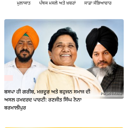
ਮੁਲਾਕਾਤ
ਪੰਥਕ ਮਸਲੇ ਅਤੇ ਖ਼ਬਰਾਂ
ਸਾਡਾ ਸੱਭਿਆਚਾਰ
ਬਸਪਾ ਹੀ ਗਰੀਬ, ਮਜ਼ਦੂਰ ਅਤੇ ਬਹੁਜਨ ਸਮਾਜ ਦੀ
ਅਸਲ ਹਮਦਰਦ ਪਾਰਟੀ: ਰਣਜੀਤ ਸਿੰਘ ਨੋਨਾ
ਬਰਮਾਲੀਪੁਰ