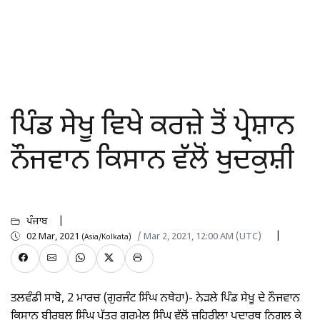
ਪਿੰਡ ਸੇਖੂ ਵਿਖੇ ਕਰਜ਼ੇ ਤੋਂ ਪ੍ਰੇਸ਼ਾਨ
ਨੌਜਵਾਨ ਕਿਸਾਨ ਵੱਲੋਂ ਖੁਦਕੁਸ਼ੀ
ਪੰਜਾਬ
02 Mar, 2021
/ Mar 2, 2021, 12:00 AM (UTC)
(Asia/Kolkata)
ਤਲਵੰਡੀ ਸਾਬੋ, 2 ਮਾਰਚ (ਗੁਰਜੰਟ ਸਿੰਘ ਨਥੇਹਾ)- ਨੇੜਲੇ ਪਿੰਡ ਸੇਖੂ ਦੇ ਨੌਜਵਾਨ
ਕਿਸਾਨ ਬੀਰਬਲ ਸਿੰਘ ਪੁੱਤਰ ਗੁਰਮੇਲ ਸਿੰਘ ਵੱਲੋਂ ਜ਼ਹਿਰੀਲਾ ਪਦਾਰਥ ਨਿਗਲ ਕੇ