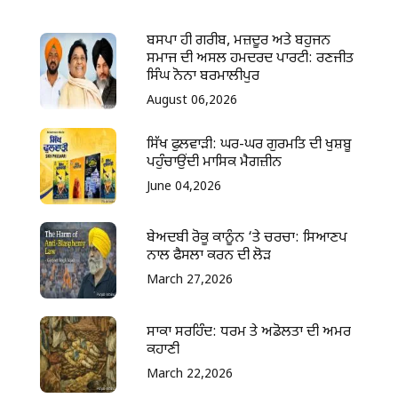
ਬਸਪਾ ਹੀ ਗਰੀਬ, ਮਜ਼ਦੂਰ ਅਤੇ ਬਹੁਜਨ
ਸਮਾਜ ਦੀ ਅਸਲ ਹਮਦਰਦ ਪਾਰਟੀ: ਰਣਜੀਤ
ਸਿੰਘ ਨੋਨਾ ਬਰਮਾਲੀਪੁਰ
August 06,2026
ਸਿੱਖ ਫੁਲਵਾੜੀ: ਘਰ-ਘਰ ਗੁਰਮਤਿ ਦੀ ਖੁਸ਼ਬੂ
ਪਹੁੰਚਾਉਂਦੀ ਮਾਸਿਕ ਮੈਗਜ਼ੀਨ
June 04,2026
ਬੇਅਦਬੀ ਰੋਕੂ ਕਾਨੂੰਨ ‘ਤੇ ਚਰਚਾ: ਸਿਆਣਪ
ਨਾਲ ਫੈਸਲਾ ਕਰਨ ਦੀ ਲੋੜ
March 27,2026
ਸਾਕਾ ਸਰਹਿੰਦ: ਧਰਮ ਤੇ ਅਡੋਲਤਾ ਦੀ ਅਮਰ
ਕਹਾਣੀ
March 22,2026