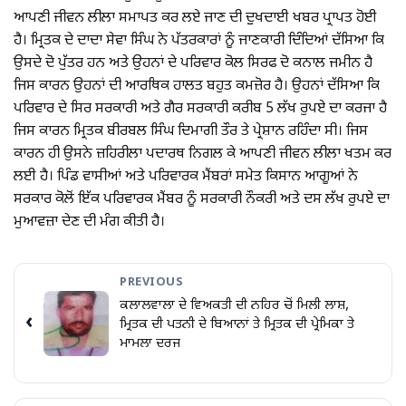
ਆਪਣੀ ਜੀਵਨ ਲੀਲਾ ਸਮਾਪਤ ਕਰ ਲਏ ਜਾਣ ਦੀ ਦੁੁਖਦਾਈ ਖਬਰ ਪ੍ਰਾਪਤ ਹੋਈ
ਹੈ। ਮ੍ਰਿਤਕ ਦੇ ਦਾਦਾ ਸੇਵਾ ਸਿੰਘ ਨੇ ਪੱਤਰਕਾਰਾਂ ਨੂੰ ਜਾਣਕਾਰੀ ਦਿੰਦਿਆਂ ਦੱਸਿਆ ਕਿ
ਉਸਦੇ ਦੋ ਪੁੱਤਰ ਹਨ ਅਤੇ ਉਹਨਾਂ ਦੇ ਪਰਿਵਾਰ ਕੋਲ ਸਿਰਫ ਦੋ ਕਨਾਲ ਜਮੀਨ ਹੈ
ਜਿਸ ਕਾਰਨ ਉਹਨਾਂ ਦੀ ਆਰਥਿਕ ਹਾਲਤ ਬਹੁਤ ਕਮਜ਼ੋਰ ਹੈ। ਉਹਨਾਂ ਦੱਸਿਆ ਕਿ
ਪਰਿਵਾਰ ਦੇ ਸਿਰ ਸਰਕਾਰੀ ਅਤੇ ਗੈਰ ਸਰਕਾਰੀ ਕਰੀਬ 5 ਲੱਖ ਰੁਪਏ ਦਾ ਕਰਜਾ ਹੈ
ਜਿਸ ਕਾਰਨ ਮ੍ਰਿਤਕ ਬੀਰਬਲ ਸਿੰਘ ਦਿਮਾਗੀ ਤੌਰ ਤੇ ਪ੍ਰੇਸ਼ਾਨ ਰਹਿੰਦਾ ਸੀ। ਜਿਸ
ਕਾਰਨ ਹੀ ਉਸਨੇ ਜ਼ਹਿਰੀਲਾ ਪਦਾਰਥ ਨਿਗਲ ਕੇ ਆਪਣੀ ਜੀਵਨ ਲੀਲਾ ਖਤਮ ਕਰ
ਲਈ ਹੈ। ਪਿੰਡ ਵਾਸੀਆਂ ਅਤੇ ਪਰਿਵਾਰਕ ਮੈਂਬਰਾਂ ਸਮੇਤ ਕਿਸਾਨ ਆਗੂਆਂ ਨੇ
ਸਰਕਾਰ ਕੋਲੋਂ ਇੱਕ ਪਰਿਵਾਰਕ ਮੈਂਬਰ ਨੂੰ ਸਰਕਾਰੀ ਨੌਕਰੀ ਅਤੇ ਦਸ ਲੱਖ ਰੁਪਏ ਦਾ
ਮੁਆਵਜ਼ਾ ਦੇਣ ਦੀ ਮੰਗ ਕੀਤੀ ਹੈ।
PREVIOUS
ਕਲਾਲਵਾਲਾ ਦੇ ਵਿਅਕਤੀ ਦੀ ਨਹਿਰ ਚੋਂ ਮਿਲੀ ਲਾਸ਼,
‹
ਮ੍ਰਿਤਕ ਦੀ ਪਤਨੀ ਦੇ ਬਿਆਨਾਂ ਤੇ ਮ੍ਰਿਤਕ ਦੀ ਪ੍ਰੇਮਿਕਾ ਤੇ
ਮਾਮਲਾ ਦਰਜ