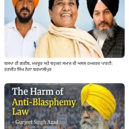
ਬਸਪਾ ਹੀ ਗਰੀਬ, ਮਜ਼ਦੂਰ ਅਤੇ ਬਹੁਜਨ ਸਮਾਜ ਦੀ ਅਸਲ ਹਮਦਰਦ ਪਾਰਟੀ:
ਰਣਜੀਤ ਸਿੰਘ ਨੋਨਾ ਬਰਮਾਲੀਪੁਰ