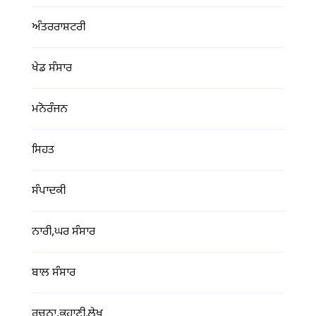
ਅੰਤਰਰਾਸ਼ਟਰੀ
ਖੇਡ ਸੰਸਾਰ
ਮਨੋਰੰਜਨ
ਸਿਹਤ
ਸੰਪਾਦਕੀ
ਨਾਰੀ,ਘਰ ਸੰਸਾਰ
ਬਾਲ ਸੰਸਾਰ
ਰਚਨਾ,ਕਹਾਣੀ,ਲੇਖ