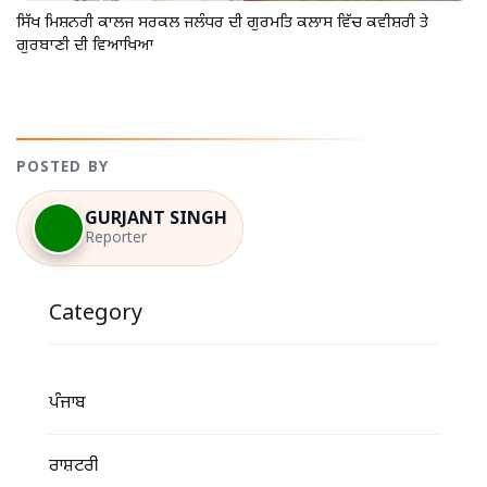
ਸਿੱਖ ਮਿਸ਼ਨਰੀ ਕਾਲਜ ਸਰਕਲ ਜਲੰਧਰ ਦੀ ਗੁਰਮਤਿ ਕਲਾਸ ਵਿੱਚ ਕਵੀਸ਼ਰੀ ਤੇ
ਗੁਰਬਾਣੀ ਦੀ ਵਿਆਖਿਆ
POSTED BY
GURJANT SINGH
Reporter
Category
ਪੰਜਾਬ
ਰਾਸ਼ਟਰੀ