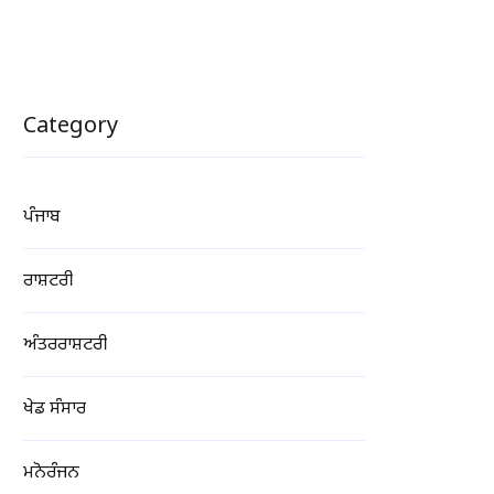
Category
ਪੰਜਾਬ
ਰਾਸ਼ਟਰੀ
ਅੰਤਰਰਾਸ਼ਟਰੀ
ਖੇਡ ਸੰਸਾਰ
ਮਨੋਰੰਜਨ