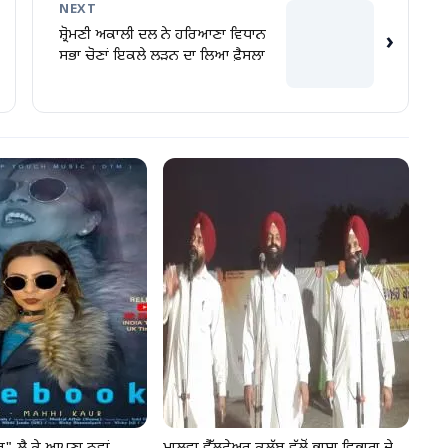
NEXT
ਸ਼੍ਰੋਮਣੀ ਅਕਾਲੀ ਦਲ ਨੇ ਹਰਿਆਣਾ ਵਿਧਾਨ
›
ਸਭਾ ਚੋਣਾਂ ਇਕਲੇ ਲੜਨ ਦਾ ਲਿਆ ਫ਼ੈਸਲਾ