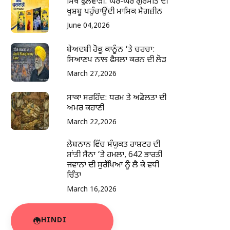
ਸਿੱਖ ਫੁਲਵਾੜੀ: ਘਰ-ਘਰ ਗੁਰਮਤਿ ਦੀ
ਖੁਸ਼ਬੂ ਪਹੁੰਚਾਉਂਦੀ ਮਾਸਿਕ ਮੈਗਜ਼ੀਨ
June 04,2026
ਬੇਅਦਬੀ ਰੋਕੂ ਕਾਨੂੰਨ ‘ਤੇ ਚਰਚਾ:
ਸਿਆਣਪ ਨਾਲ ਫੈਸਲਾ ਕਰਨ ਦੀ ਲੋੜ
March 27,2026
ਸਾਕਾ ਸਰਹਿੰਦ: ਧਰਮ ਤੇ ਅਡੋਲਤਾ ਦੀ
ਅਮਰ ਕਹਾਣੀ
March 22,2026
ਲੇਬਨਾਨ ਵਿੱਚ ਸੰਯੁਕਤ ਰਾਸ਼ਟਰ ਦੀ
ਸ਼ਾਂਤੀ ਸੈਨਾ ‘ਤੇ ਹਮਲਾ, 642 ਭਾਰਤੀ
ਜਵਾਨਾਂ ਦੀ ਸੁਰੱਖਿਆ ਨੂੰ ਲੈ ਕੇ ਵਧੀ
ਚਿੰਤਾ
March 16,2026
HINDI