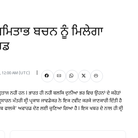
ਅਮਿਤਾਭ ਬਚਨ ਨੂੰ ਮਿਲੇਗਾ
ਰਡ
, 12:00 AM (UTC)
ਤਾਜ ਨਹੀਂ ਹਨ l ਭਾਰਤ ਹੀ ਨਹੀਂ ਬਲਕਿ ਦੁਨੀਆ ਭਰ ਵਿਚ ਉਹਨਾਂ ਦੇ ਕਰੋੜਾਂ
ਸਾਰਨ ਮੰਤਰੀ ਸ੍ਰੀ ਪ੍ਰਕਾਸ਼ ਜਾਵਡੇਕਰ ਨੇ ਇਕ ਟਵੀਟ ਕਰਕੇ ਜਾਣਕਾਰੀ ਦਿੱਤੀ ਹੈ
ਾਹਿਬ ਫਾਲਕੇ' ਅਵਾਰਡ ਦੇਣ ਲਈ ਚੁਣਿਆ ਗਿਆ ਹੈ l ਇਸ ਖਬਰ ਦੇ ਨਾਲ ਹੀ ਸ੍ਰੀ