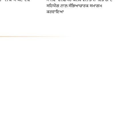
" ਲੈ ਕੇ ਆਪਣਾ ਨਵਾਂ
ਮਾਲਵਾ ਵੈੱਲਫੇਅਰ ਕਲੱਬ ਵੱਲੋਂ ਭਾਸ਼ਾ ਵਿਭਾਗ ਦੇ
ਸਹਿਯੋਗ ਨਾਲ਼ ਸੱਭਿਆਚਾਰਕ ਸਮਾਗਮ
ਕਰਵਾਇਆ