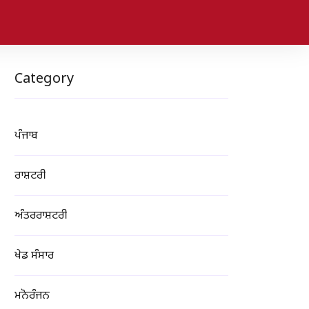
Category
ਪੰਜਾਬ
ਰਾਸ਼ਟਰੀ
ਅੰਤਰਰਾਸ਼ਟਰੀ
ਖੇਡ ਸੰਸਾਰ
ਮਨੋਰੰਜਨ