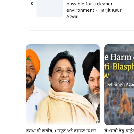
‹
possible for a cleaner
environment - Harjit Kaur
Atwal
ਬਸਪਾ ਹੀ ਗਰੀਬ, ਮਜ਼ਦੂਰ ਅਤੇ ਬਹੁਜਨ ਸਮਾਜ
ਬੇਅਦਬੀ ਰੋਕੂ ਕਾਨ