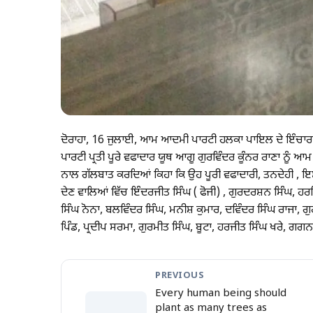
ਦੋਰਾਹਾ, 16 ਜੁਲਾਈ, ਆਮ ਆਦਮੀ ਪਾਰਟੀ ਹਲਕਾ ਪਾਇਲ ਦੇ ਇੰਚਾ
ਪਾਰਟੀ ਪ੍ਰਤੀ ਪੂਰੇ ਵਫਾਦਾਰ ਯੂਥ ਆਗੂ ਗੁਰਵਿੰਦਰ ਕੂੰਨਰ ਰਾਣਾ ਨੂੰ 
ਨਾਲ ਗੱਲਬਾਤ ਕਰਦਿਆਂ ਕਿਹਾ ਕਿ ਉਹ ਪੂਰੀ ਵਫਾਦਾਰੀ, ਤਨਦੇਹੀ , 
ਦੇਣ ਵਾਲਿਆਂ ਵਿੱਚ ਇੰਦਰਜੀਤ ਸਿੰਘ ( ਫੋਜੀ) , ਗੁਰਦਰਸ਼ਨ ਸਿੰਘ, ਹਰ
ਸਿੰਘ ਨੋਨਾ, ਬਲਵਿੰਦਰ ਸਿੰਘ, ਮਨੀਸ਼ ਕੁਮਾਰ, ਦਵਿੰਦਰ ਸਿੰਘ ਰਾਜਾ, ਗੁ
ਪਿੰਡ, ਪ੍ਰਦੀਪ ਸਰਮਾ, ਗੁਰਮੀਤ ਸਿੰਘ, ਬੂਟਾ, ਹਰਜੀਤ ਸਿੰਘ ਖਰੇ,
PREVIOUS
Every human being should
plant as many trees as