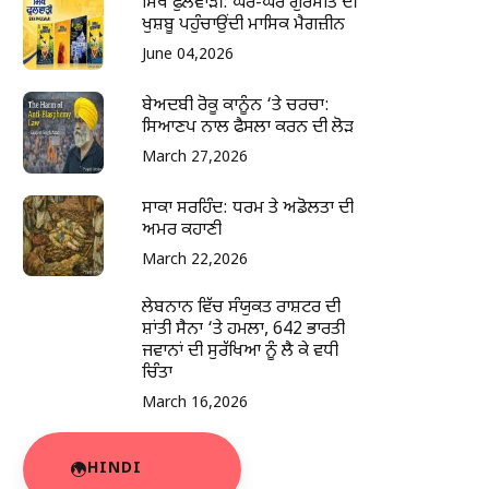
ਸਿੱਖ ਫੁਲਵਾੜੀ: ਘਰ-ਘਰ ਗੁਰਮਤਿ ਦੀ
ਖੁਸ਼ਬੂ ਪਹੁੰਚਾਉਂਦੀ ਮਾਸਿਕ ਮੈਗਜ਼ੀਨ
June 04,2026
ਬੇਅਦਬੀ ਰੋਕੂ ਕਾਨੂੰਨ ‘ਤੇ ਚਰਚਾ:
ਸਿਆਣਪ ਨਾਲ ਫੈਸਲਾ ਕਰਨ ਦੀ ਲੋੜ
March 27,2026
ਸਾਕਾ ਸਰਹਿੰਦ: ਧਰਮ ਤੇ ਅਡੋਲਤਾ ਦੀ
ਅਮਰ ਕਹਾਣੀ
March 22,2026
ਲੇਬਨਾਨ ਵਿੱਚ ਸੰਯੁਕਤ ਰਾਸ਼ਟਰ ਦੀ
ਸ਼ਾਂਤੀ ਸੈਨਾ ‘ਤੇ ਹਮਲਾ, 642 ਭਾਰਤੀ
ਜਵਾਨਾਂ ਦੀ ਸੁਰੱਖਿਆ ਨੂੰ ਲੈ ਕੇ ਵਧੀ
ਚਿੰਤਾ
March 16,2026
HINDI