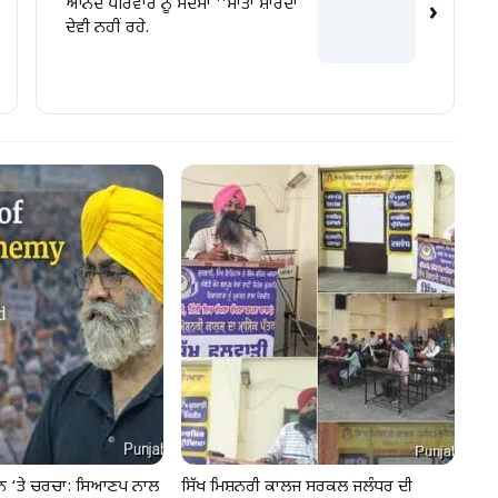
ਆਨੰਦ ਪਰਿਵਾਰ ਨੂੰ ਸਦਮਾ ''ਮਾਤਾ ਸ਼ਾਰਦਾ
›
ਦੇਵੀ ਨਹੀਂ ਰਹੇ.
ੂੰਨ ‘ਤੇ ਚਰਚਾ: ਸਿਆਣਪ ਨਾਲ
ਸਿੱਖ ਮਿਸ਼ਨਰੀ ਕਾਲਜ ਸਰਕਲ ਜਲੰਧਰ ਦੀ