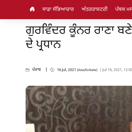
ਸਾਡਾ ਸੱਭਿਆਚਾਰ
ਅੰਤਰਰਾਸ਼ਟਰੀ
ਪੰਥਕ ਮਸ
ਗੁਰਵਿੰਦਰ ਕੂੰਨਰ ਰਾਣਾ ਬ
ਦੇ ਪ੍ਰਧਾਨ
ਪੰਜਾਬ
16 Jul, 2021
/ Jul 16, 2021, 12:
(Asia/Kolkata)