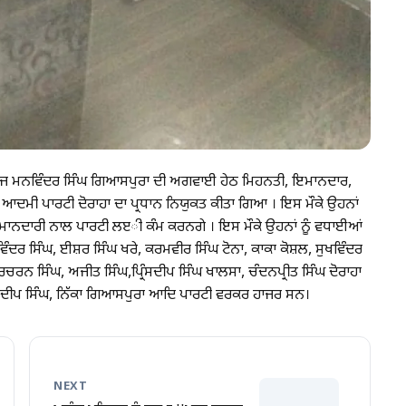
ਰਜ ਮਨਵਿੰਦਰ ਸਿੰਘ ਗਿਆਸਪੁਰਾ ਦੀ ਅਗਵਾਈ ਹੇਠ ਮਿਹਨਤੀ, ਇਮਾਨਦਾਰ,
ਆਮ ਆਦਮੀ ਪਾਰਟੀ ਦੋਰਾਹਾ ਦਾ ਪ੍ਰਧਾਨ ਨਿਯੁਕਤ ਕੀਤਾ ਗਿਆ । ਇਸ ਮੌਕੇ ਉਹਨਾਂ
ਇਮਾਨਦਾਰੀ ਨਾਲ ਪਾਰਟੀ ਲੲੀ ਕੰਮ ਕਰਨਗੇ । ਇਸ ਮੌਕੇ ਉਹਨਾਂ ਨੂੰ ਵਧਾਈਆਂ
ਵਿੰਦਰ ਸਿੰਘ, ਈਸ਼ਰ ਸਿੰਘ ਖਰੇ, ਕਰਮਵੀਰ ਸਿੰਘ ਟੋਨਾ, ਕਾਕਾ ਕੋਸ਼ਲ, ਸੁਖਵਿੰਦਰ
ਰਚਰਨ ਸਿੰਘ, ਅਜੀਤ ਸਿੰਘ,ਪ੍ਰਿੰਸਦੀਪ ਸਿੰਘ ਖਾਲਸਾ, ਚੰਦਨਪ੍ਰੀਤ ਸਿੰਘ ਦੋਰਾਹਾ
 ਗਗਨਦੀਪ ਸਿੰਘ, ਨਿੱਕਾ ਗਿਆਸਪੁਰਾ ਆਦਿ ਪਾਰਟੀ ਵਰਕਰ ਹਾਜਰ ਸਨ।
NEXT