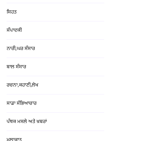
ਸਿਹਤ
ਸੰਪਾਦਕੀ
ਨਾਰੀ,ਘਰ ਸੰਸਾਰ
ਬਾਲ ਸੰਸਾਰ
ਰਚਨਾ,ਕਹਾਣੀ,ਲੇਖ
ਸਾਡਾ ਸੱਭਿਆਚਾਰ
ਪੰਥਕ ਮਸਲੇ ਅਤੇ ਖ਼ਬਰਾਂ
ਮੁਲਾਕਾਤ