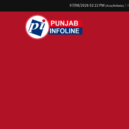
07/08/2026 02:22 PM
/ 
(Asia/Kolkata)