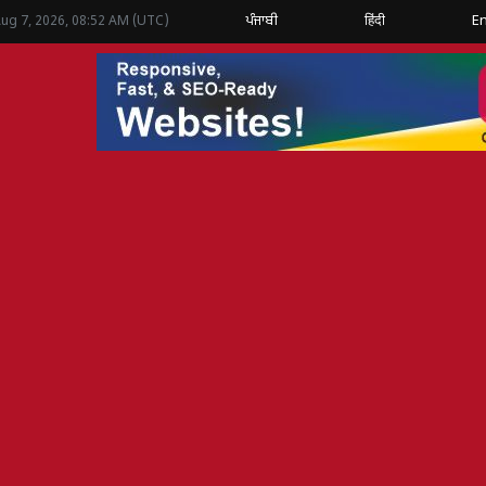
ਪੰਜਾਬੀ
हिंदी
En
Aug 7, 2026, 08:52 AM (UTC)