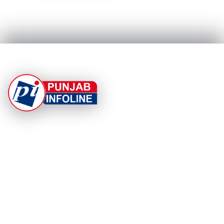
At Punjab Infoline, we are dedicated to providing top-
notch services and products to enhance your
experience. With a commitment to quality and
innovation, we strive to meet your needs.
PRODUCT
RESOURCES