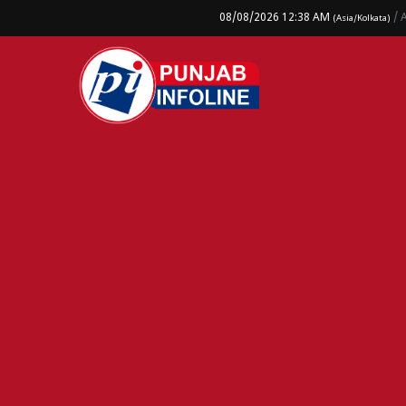
08/08/2026 12:38 AM
/ 
(Asia/Kolkata)