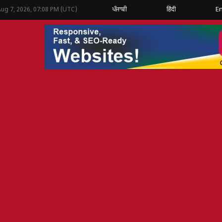
ਪੰਜਾਬੀ
हिंदी
En
Aug 7, 2026, 07:08 PM (UTC)