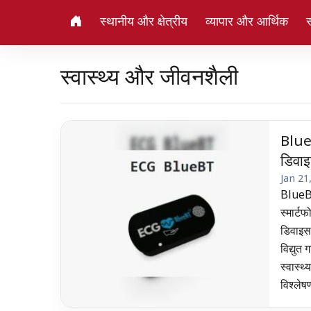
स्थानीय और क्षेत्रीय
व्यापार और आर्थिक
स
स्वास्थ्य और जीवनशैली
BlueB
डिवा
Jan 21
BlueBT
स्मार्ट
डिवाइस 
विद्युत
स्वास्थ
विश्लेषण