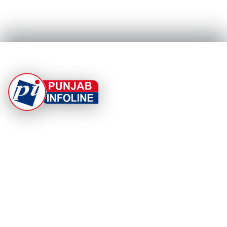
At Punjab Infoline, we are dedicated to providing top-
notch services and products to enhance your
experience. With a commitment to quality and
innovation, we strive to meet your needs.
PRODUCT
RESOURCES