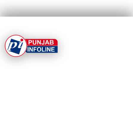
At Punjab Infoline, we are dedicated to providing top-
notch services and products to enhance your
experience. With a commitment to quality and
innovation, we strive to meet your needs.
PRODUCT
RESOURCES
Home
About Us