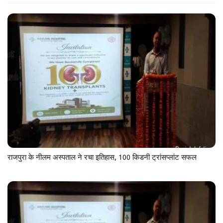
राजपुरा के नीलम अस्पताल ने रचा इतिहास, 100 किडनी ट्रांसप्लांट सफल