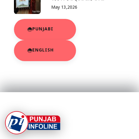
May 13,2026
PUNJABI
ENGLISH