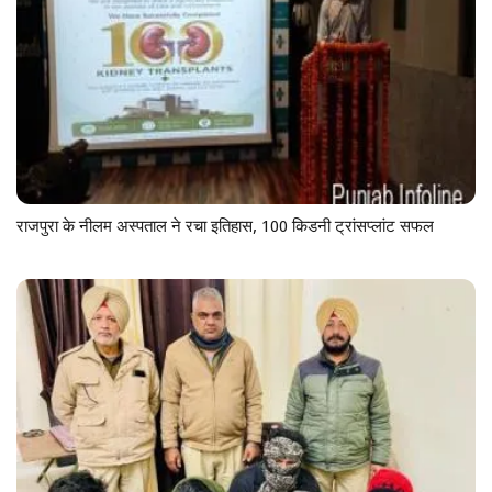
राजपुरा के नीलम अस्पताल ने रचा इतिहास, 100 किडनी ट्रांसप्लांट सफल