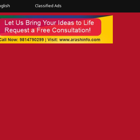
nglish
Classified Ads