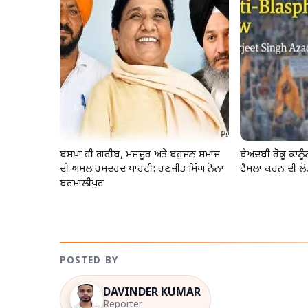
ਬਸਪਾ ਹੀ ਗਰੀਬ, ਮਜ਼ਦੂਰ ਅਤੇ ਬਹੁਜਨ ਸਮਾਜ
ਬੇਅਦਬੀ ਰੋਕੂ ਕਾਨ
ਦੀ ਅਸਲ ਹਮਦਰਦ ਪਾਰਟੀ: ਰਣਜੀਤ ਸਿੰਘ ਨੋਨਾ
ਫੈਸਲਾ ਕਰਨ ਦੀ ਲੋ
ਬਰਮਾਲੀਪੁਰ
POSTED BY
DAVINDER KUMAR
Reporter