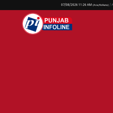
07/08/2026 11:26 AM
/ 
(Asia/Kolkata)