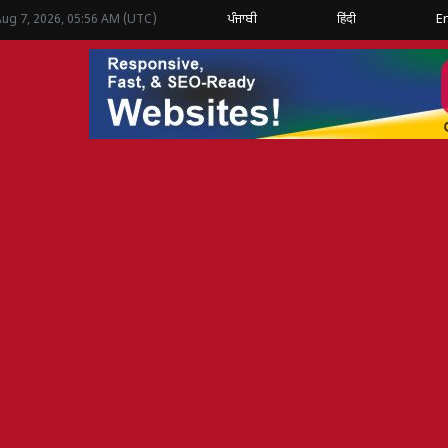
ਪੰਜਾਬੀ
हिंदी
E
Aug 7, 2026, 05:56 AM (UTC)