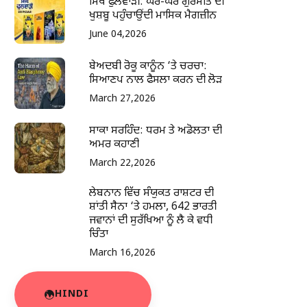
ਸਿੱਖ ਫੁਲਵਾੜੀ: ਘਰ-ਘਰ ਗੁਰਮਤਿ ਦੀ
ਖੁਸ਼ਬੂ ਪਹੁੰਚਾਉਂਦੀ ਮਾਸਿਕ ਮੈਗਜ਼ੀਨ
June 04,2026
ਬੇਅਦਬੀ ਰੋਕੂ ਕਾਨੂੰਨ ‘ਤੇ ਚਰਚਾ:
ਸਿਆਣਪ ਨਾਲ ਫੈਸਲਾ ਕਰਨ ਦੀ ਲੋੜ
March 27,2026
ਸਾਕਾ ਸਰਹਿੰਦ: ਧਰਮ ਤੇ ਅਡੋਲਤਾ ਦੀ
ਅਮਰ ਕਹਾਣੀ
March 22,2026
ਲੇਬਨਾਨ ਵਿੱਚ ਸੰਯੁਕਤ ਰਾਸ਼ਟਰ ਦੀ
ਸ਼ਾਂਤੀ ਸੈਨਾ ‘ਤੇ ਹਮਲਾ, 642 ਭਾਰਤੀ
ਜਵਾਨਾਂ ਦੀ ਸੁਰੱਖਿਆ ਨੂੰ ਲੈ ਕੇ ਵਧੀ
ਚਿੰਤਾ
March 16,2026
HINDI