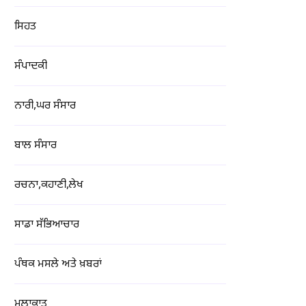
ਸਿਹਤ
ਸੰਪਾਦਕੀ
ਨਾਰੀ,ਘਰ ਸੰਸਾਰ
ਬਾਲ ਸੰਸਾਰ
ਰਚਨਾ,ਕਹਾਣੀ,ਲੇਖ
ਸਾਡਾ ਸੱਭਿਆਚਾਰ
ਪੰਥਕ ਮਸਲੇ ਅਤੇ ਖ਼ਬਰਾਂ
ਮੁਲਾਕਾਤ