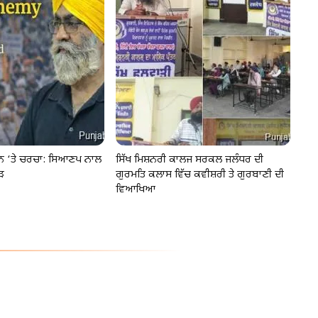
ੂੰਨ ‘ਤੇ ਚਰਚਾ: ਸਿਆਣਪ ਨਾਲ
ਸਿੱਖ ਮਿਸ਼ਨਰੀ ਕਾਲਜ ਸਰਕਲ ਜਲੰਧਰ ਦੀ
ੜ
ਗੁਰਮਤਿ ਕਲਾਸ ਵਿੱਚ ਕਵੀਸ਼ਰੀ ਤੇ ਗੁਰਬਾਣੀ ਦੀ
ਵਿਆਖਿਆ