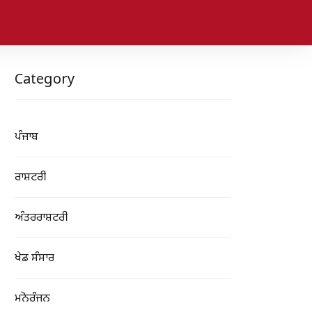
Category
ਪੰਜਾਬ
ਰਾਸ਼ਟਰੀ
ਅੰਤਰਰਾਸ਼ਟਰੀ
ਖੇਡ ਸੰਸਾਰ
ਮਨੋਰੰਜਨ