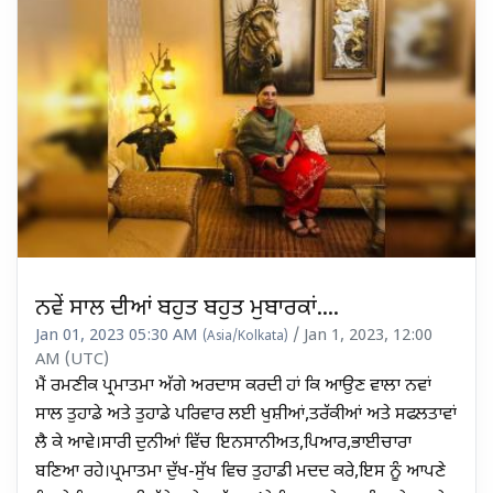
ਨਵੇਂ ਸਾਲ ਦੀਆਂ ਬਹੁਤ ਬਹੁਤ ਮੁਬਾਰਕਾਂ....
Jan 01, 2023 05:30 AM
/ Jan 1, 2023, 12:00
(Asia/Kolkata)
AM (UTC)
ਮੈਂ ਰਮਣੀਕ ਪ੍ਰਮਾਤਮਾ ਅੱਗੇ ਅਰਦਾਸ ਕਰਦੀ ਹਾਂ ਕਿ ਆਉਣ ਵਾਲਾ ਨਵਾਂ
ਸਾਲ ਤੁਹਾਡੇ ਅਤੇ ਤੁਹਾਡੇ ਪਰਿਵਾਰ ਲਈ ਖੁਸ਼ੀਆਂ,ਤਰੱਕੀਆਂ ਅਤੇ ਸਫਲਤਾਵਾਂ
ਲੈ ਕੇ ਆਵੇ।ਸਾਰੀ ਦੁਨੀਆਂ ਵਿੱਚ ਇਨਸਾਨੀਅਤ,ਪਿਆਰ,ਭਾਈਚਾਰਾ
ਬਣਿਆ ਰਹੇ।ਪ੍ਰਮਾਤਮਾ ਦੁੱਖ-ਸੁੱਖ ਵਿਚ ਤੁਹਾਡੀ ਮਦਦ ਕਰੇ,ਇਸ ਨੂੰ ਆਪਣੇ