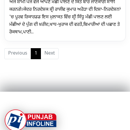
ਅੱਜ ਸ਼ਾਮੀ ਪੰਜ ਵਜੇ ਆਪਣੇ ਮੱਛੀ ਪਾਲਣ ਦੇ ਕਿੱਤੇ ਬਾਰੇ ਜਾਣਕਾਰੀ ਸਾਂਝੀ
ਕਰਨਗੇ।ਕੇਂਦਰ ਨਿਰਦੇਸ਼ਕ ਸ਼੍ਰੀ ਰਾਜੀਵ ਕੁਮਾਰ ਅਰੋੜਾ ਦੀ ਦਿਸ਼ਾ-ਨਿਰਦੇਸ਼ਨਾਂ
'ਚ ਪੂਰਵ ਰਿਕਾਰਡਡ ਇਸ ਮੁਲਾਕਤ ਵਿੱਚ ਸ਼੍ਰੀ ਸਿੱਧੂ ਮੱਛੀ ਪਾਲਣ ਲਈ
ਮੱਛੀਆਂ ਦੇ ਪੁੰਗ ਦੀ ਖ਼ਰੀਦ,ਖਾਧ-ਖੁਰਾਕ ਦੀ ਵਰਤੋਂ,ਬਿਮਾਰੀਆਂ ਦੀ ਪਛਾਣ ਤੇ
ਰੋਕਥਾਮ,ਪਾਣੀ...
Previous
1
Next