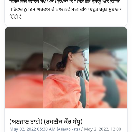
ਹਿਰਦੇ ਵਿਚ ਵਸਾਈ ਰੱਖੇ ਅਤੇ ਮਨੁੱਖਤਾ 'ਤੇ ਮਿਹਰ ਕਰੇ,ਤੁਹਾਨੂੰ ਅਤੇ ਤੁਹਾਡੇ
ਪਰਿਵਾਰ ਨੂੰ ਇਸ ਅਰਦਾਸ ਦੇ ਨਾਲ ਨਵੇਂ ਸਾਲ ਦੀਆਂ ਬਹੁਤ ਬਹੁਤ ਮੁਬਾਰਕਾਂ
ਦਿੰਦੀ ਹੈ.
(ਅਣਜਾਣ ਰਾਹੀ) (ਰਮਣੀਕ ਕੌਰ ਸੰਧੂ)
May 02, 2022 05:30 AM
/ May 2, 2022, 12:00
(Asia/Kolkata)