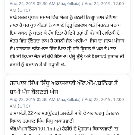
Aug 24, 2019 05:30 AM
/ Aug 24, 2019, 12:00
(Asia/Kolkata)
AM (UTC)
ਸਾਡੇ ਮਰਦ ਪ੍ਰਧਾਨ ਸਮਾਜ ਵਿੱਚ ਔਰਤ ਨੂੰ ਹੇਠਲੀ ਨਿਗ੍ਹਾ ਨਾਲ ਦੇਖਿਆ
ਜਾਂਦਾ ਹੈ ਪਰ ਕੁਝ ਔਰਤਾਂ ਨੇ ਆਪਣੇ ਦ੍ਰਿੜ੍ਹ ਵਿਸ਼ਵਾਸ ਅਤੇ ਮਿਹਨਤ ਸਦਕਾ
ਇਸ ਕਥਨ ਨੂੰ ਬਦਲ ਕੇ ਰੱਖ ਦਿੱਤਾ ਹੈ ਇਸੇ ਤਰ੍ਹਾਂ ਹੀ ਪੰਜਾਬੀ ਗਾਇਕੀ ਦੇ
ਖੇਤਰ ਵਿੱਚ ਉੱਭਰਦਾ ਨਾਮ ਹੈ ਰਜਨੀ ਜੈਨ ਆਰੀਆ। ਜਿਸ ਦਾ ਜਨਮ ਪੰਜਾਬ
ਦੇ ਮਹਾਂਨਗਰ ਲੁਧਿਆਣਾ ਵਿੱਚ ਪਿਤਾ ਸ੍ਰੀ ਹਰਿ ਕ੍ਰਿਸ਼ਨ ਦੇ ਘਰ ਤੇ ਮਾਤਾ
ਸ੍ਰੀਮਤੀ ਤ੍ਰਿਪਤਾ ਜੈਨ ਦੀ ਕੁੱਖੋਂ ਹੋਇਆ। ਖੁੱਲ੍ਹੇ ਡੁੱਲ੍ਹੇ ਅਤੇ ਮਿਲਾਪੜੇ ਸੁਭਾਅ ਦੀ
ਰਜਨੀ ਨੂੰ ਬਚਪਨ ਤੋਂ ਹੀ ਪੜ੍ਹਾਈ ਦੇ...
ਹਰਪਾਲ ਸਿੰਘ ਸਿੱਧੂ ਅਕਾਸ਼ਵਾਣੀ ਐੱਫ.ਐੱਮ.ਬਠਿੰਡਾ ਤੋਂ
ਸ਼ਾਮੀ ਪੰਜ ਬੋਲਣਗੇ ਅੱਜ
Aug 22, 2019 05:30 AM
/ Aug 22, 2019, 12:00
(Asia/Kolkata)
AM (UTC)
ਰਾਮਾਂ ਮੰਡੀ,22 ਅਗਸਤ(ਬੁੱਟਰ) ਤਲਵੰਡੀ ਸਾਬੋ ਦੇ ਅਗਾਂਹਵਧੂ ਨੌਜਵਾਨ
ਕਿਸਾਨ ਹਰਪਾਲ ਸਿੰਘ ਸਿੱਧੂ ਅਕਾਸ਼ਵਾਣੀ
ਐੱਫ.ਐੱਮ.ਬਠਿੰਡਾ(101.1mhz) ਰੇਡੀਓ ਦੇ ਪ੍ਰੋਗਰਾਮ ਕਿਸਾਨਵਾਣੀ 'ਚ