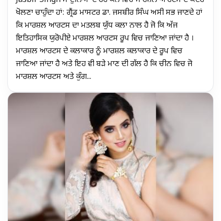
Jasbir Singh ਮੈ ਦੁਨਿਆ ਦੇ ਹਰ ਕੋਨੇ ਵਿਚ ਮਾਰਸ਼ਲ ਆਰਟਸ ਦੇ ਕੇਂਦਰ
ਖੋਲਣਾ ਚਾਹੁੰਦਾ ਹਾਂ: ਗ੍ਰੈਂਡ ਮਾਸਟਰ ਡਾ. ਜਸਬੀਰ ਸਿੰਘ ਅਸੀ ਸਭ ਜਾਣਦੇ ਹਾਂ
ਕਿ ਮਾਰਸ਼ਲ ਆਰਟਸ ਦਾ ਮਤਲਬ ਯੁੱਧ ਕਲਾ ਨਾਲ ਹੈ ਜੋ ਕਿ ਅੱਜ
ਇਤਿਹਾਸਿਕ ਯੁਰੋਪੀਏ ਮਾਰਸ਼ਲ ਆਰਟਸ ਰੂਪ ਵਿਚ ਜਾਣਿਆ ਜਾਂਦਾ ਹੈ ।
ਮਾਰਸ਼ਲ ਆਰਟਸ ਦੇ ਕਲਾਕਾਰ ਨੂੰ ਮਾਰਸ਼ਲ ਕਲਾਕਾਰ ਦੇ ਰੂਪ ਵਿਚ
ਜਾਣਿਆ ਜਾਂਦਾ ਹੈ ਅਤੇ ਇਹ ਵੀ ਬੜੇ ਮਾਣ ਦੀ ਗੱਲ ਹੈ ਕਿ ਚੀਨ ਵਿਚ ਜੋ
ਮਾਰਸ਼ਲ ਆਰਟਸ ਅਤੇ ਕੁੰਗ...