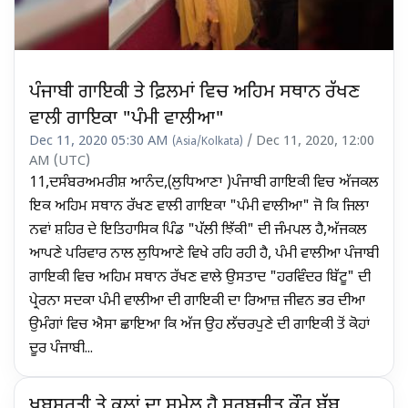
ਪੰਜਾਬੀ ਗਾਇਕੀ ਤੇ ਫ਼ਿਲਮਾਂ ਵਿਚ ਅਹਿਮ ਸਥਾਨ ਰੱਖਣ
ਵਾਲੀ ਗਾਇਕਾ "ਪੰਮੀ ਵਾਲੀਆ"
Dec 11, 2020 05:30 AM
/ Dec 11, 2020, 12:00
(Asia/Kolkata)
AM (UTC)
11,ਦਸੰਬਰਅਮਰੀਸ਼ ਆਨੰਦ,(ਲੁਧਿਆਣਾ )ਪੰਜਾਬੀ ਗਾਇਕੀ ਵਿਚ ਅੱਜਕਲ
ਇਕ ਅਹਿਮ ਸਥਾਨ ਰੱਖਣ ਵਾਲੀ ਗਾਇਕਾ "ਪੰਮੀ ਵਾਲੀਆ" ਜੋ ਕਿ ਜਿਲਾ
ਨਵਾਂ ਸ਼ਹਿਰ ਦੇ ਇਤਿਹਾਸਿਕ ਪਿੰਡ "ਪੱਲੀ ਝਿੱਕੀ" ਦੀ ਜੰਮਪਲ ਹੈ,ਅੱਜਕਲ
ਆਪਣੇ ਪਰਿਵਾਰ ਨਾਲ ਲੁਧਿਆਣੇ ਵਿਖੇ ਰਹਿ ਰਹੀ ਹੈ, ਪੰਮੀ ਵਾਲੀਆ ਪੰਜਾਬੀ
ਗਾਇਕੀ ਵਿਚ ਅਹਿਮ ਸਥਾਨ ਰੱਖਣ ਵਾਲੇ ਉਸਤਾਦ "ਹਰਵਿੰਦਰ ਬਿੱਟੂ" ਦੀ
ਪ੍ਰੇਰਨਾ ਸਦਕਾ ਪੰਮੀ ਵਾਲੀਆ ਦੀ ਗਾਇਕੀ ਦਾ ਰਿਆਜ਼ ਜੀਵਨ ਭਰ ਦੀਆ
ਉਮੰਗਾਂ ਵਿਚ ਐਸਾ ਛਾਇਆ ਕਿ ਅੱਜ ਉਹ ਲੱਚਰਪੁਣੇ ਦੀ ਗਾਇਕੀ ਤੋਂ ਕੋਹਾਂ
ਦੂਰ ਪੰਜਾਬੀ...
ਖੂਬਸੂਰਤੀ ਤੇ ਕਲਾਂ ਦਾ ਸੁਮੇਲ ਹੈ ਸਰਬਜੀਤ ਕੌਰ ਬੱਬੂ