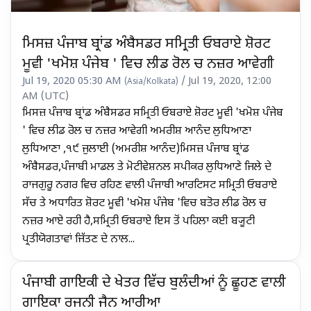
ਮਿਸਜ਼ ਪੰਜਾਬ ਬ੍ਰਾਂਡ ਅੰਬੈਸਡਰ ਸਮ੍ਰਿਤੀ ਓਬਰਾਏ ਸ਼ੋਰਟ
ਮੂਵੀ 'ਖਮੋਸ਼ ਪੰਜੇਬ ' ਵਿਚ ਲੀਡ ਰੋਲ ਚ ਨਜ਼ਰ ਆਵੇਗੀ
Jul 19, 2020 05:30 AM
/ Jul 19, 2020, 12:00
(Asia/Kolkata)
AM (UTC)
ਮਿਸਜ਼ ਪੰਜਾਬ ਬ੍ਰਾਂਡ ਅੰਬੈਸਡਰ ਸਮ੍ਰਿਤੀ ਓਬਰਾਏ ਸ਼ੋਰਟ ਮੂਵੀ 'ਖਮੋਸ਼ ਪੰਜੇਬ
' ਵਿਚ ਲੀਡ ਰੋਲ ਚ ਨਜ਼ਰ ਆਵੇਗੀ ਅਮਰੀਸ਼ ਆਨੰਦ ਲੁਧਿਆਣਾ
ਲੁਧਿਆਣਾ ,੧੯ ਜੁਲਾਈ (ਅਮਰੀਸ਼ ਆਨੰਦ)ਮਿਸਜ਼ ਪੰਜਾਬ ਬ੍ਰਾਂਡ
ਅੰਬੈਸਡਰ,ਪੰਜਾਬੀ ਮਾਡਲ ਤੇ ਮੋਟੀਵੇਸ਼ਨਲ ਸਪੀਕਰ ਲੁਧਿਆਣੇ ਜਿਲੇ ਦੇ
ਰਾਜਗੁਰੂ ਨਗਰ ਵਿਚ ਰਹਿਣ ਵਾਲੀ ਪੰਜਾਬੀ ਆਰਟਿਸਟ ਸਮ੍ਰਿਤੀ ਓਬਰਾਏ
ਸੱਚ ਤੇ ਅਧਾਰਿਤ ਸ਼ੋਰਟ ਮੂਵੀ 'ਖਮੋਸ਼ ਪੰਜੇਬ 'ਵਿਚ ਬਤੋਰ ਲੀਡ ਰੋਲ ਚ
ਨਜ਼ਰ ਆਏ ਰਹੀ ਹੈ,ਸਮ੍ਰਿਤੀ ਓਬਰਾਏ ਇਸ ਤੋਂ ਪਹਿਲਾ ਕਈ ਬ੍ਯੂਟੀ
ਪ੍ਰਤੀਯੋਗਤਾਵਾਂ ਜਿੱਤਣ ਦੇ ਨਾਲ...
ਪੰਜਾਬੀ ਗਾਇਕੀ ਦੇ ਖੇਤਰ ਵਿੱਚ ਬੁਲੰਦੀਆਂ ਨੂੰ ਛੂਹਣ ਵਾਲੀ
ਗਾਇਕਾ ਰਜਨੀ ਜੈਨ ਆਰੀਆ