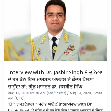
Interview with Dr. Jasbir Singh ਮੈ ਦੁਨਿਆ
ਦੇ ਹਰ ਕੋਨੇ ਵਿਚ ਮਾਰਸ਼ਲ ਆਰਟਸ ਦੇ ਕੇਂਦਰ ਖੋਲਣਾ
ਚਾਹੁੰਦਾ ਹਾਂ: ਗ੍ਰੈਂਡ ਮਾਸਟਰ ਡਾ. ਜਸਬੀਰ ਸਿੰਘ
Aug 14, 2020 05:30 AM
/ Aug 14, 2020, 12:00
(Asia/Kolkata)
AM (UTC)
13,ਅਗਸਤਦੋਰਾਹਾ( ਅਮਰੀਸ਼ ਆਨੰਦ)Interview with Dr.