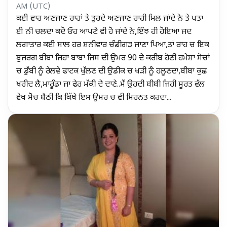
AM (UTC)
ਕਈ ਵਾਰ ਅਣਜਾਣ ਰਾਹਾਂ ਤੇ ਤੁਰਦੇ ਅਣਜਾਣ ਰਾਹੀ ਮਿਲ ਜਾਂਦੇ ਨੇ ਤੇ ਪਤਾ
ਈ ਨੀ ਚਲਦਾ ਕਦੋ ਓਹ ਆਪਣੇ ਵੀ ਹੋ ਜਾਂਦੇ ਨੇ,ਇੰਝ ਹੀ ਹੋਇਆ ਜਦ
ਲਗਾਤਾਰ ਕਈ ਸਾਲ ਹਰ ਸ਼ਨੀਵਾਰ ਚੰਡੀਗੜ ਜਾਣਾ ਪਿਆ,ਤਾਂ ਰਾਹ ਚ ਇਕ
ਬੁਜਰਗ ਬੀਬਾ ਜਿਹਾ ਬਾਬਾ ਜਿਸ ਦੀ ਉਮਰ 90 ਦੇ ਕਰੀਬ ਹੋਣੀ ਹਮੇਸ਼ਾ ਸੋਚਾਂ
ਚ ਡੁੱਬੀ ਨੂੰ ਰੇਲਵੇ ਫਾਟਕ ਖੁੱਲਣ ਦੀ ਉਡੀਕ ਚ ਖੜੀ ਨੂੰ ਹਲੂਣਦਾ,ਬੀਬਾ ਕੁਛ
ਖਰੀਦ ਲੈ,ਮਾਰੂੰਡਾ ਜਾ ਫੇਰ ਮੱਕੀ ਦੇ ਦਾਣੇ..ਮੈਂ ਉਹਦੀ ਬੀਬੀ ਜਿਹੀ ਸੂਰਤ ਵੱਲ
ਵੇਖ ਸੋਚ ਬੈਠੀ ਕਿ ਕਿੱਥੇ ਇਸ ਉਮਰ ਚ ਵੀ ਮਿਹਨਤ ਕਰਦਾ...