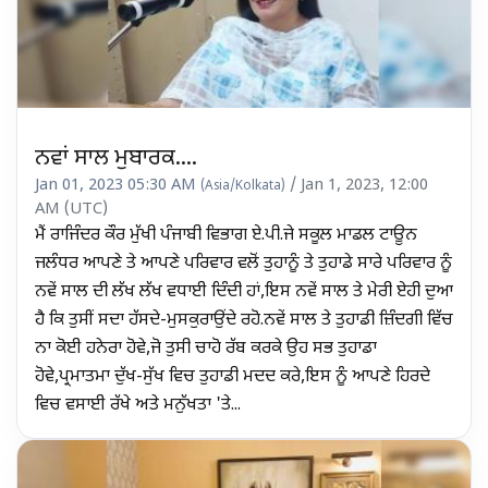
ਨਵਾਂ ਸਾਲ ਮੁਬਾਰਕ....
Jan 01, 2023 05:30 AM
/ Jan 1, 2023, 12:00
(Asia/Kolkata)
AM (UTC)
ਮੈਂ ਰਾਜਿੰਦਰ ਕੌਰ ਮੁੱਖੀ ਪੰਜਾਬੀ ਵਿਭਾਗ ਏ.ਪੀ.ਜੇ ਸਕੂਲ ਮਾਡਲ ਟਾਊਨ
ਜਲੰਧਰ ਆਪਣੇ ਤੇ ਆਪਣੇ ਪਰਿਵਾਰ ਵਲੋਂ ਤੁਹਾਨੂੰ ਤੇ ਤੁਹਾਡੇ ਸਾਰੇ ਪਰਿਵਾਰ ਨੂੰ
ਨਵੇਂ ਸਾਲ ਦੀ ਲੱਖ ਲੱਖ ਵਧਾਈ ਦਿੰਦੀ ਹਾਂ,ਇਸ ਨਵੇਂ ਸਾਲ ਤੇ ਮੇਰੀ ਏਹੀ ਦੁਆ
ਹੈ ਕਿ ਤੁਸੀਂ ਸਦਾ ਹੱਸਦੇ-ਮੁਸਕੁਰਾਉਂਦੇ ਰਹੋ.ਨਵੇਂ ਸਾਲ ਤੇ ਤੁਹਾਡੀ ਜ਼ਿੰਦਗੀ ਵਿੱਚ
ਨਾ ਕੋਈ ਹਨੇਰਾ ਹੋਵੇ,ਜੋ ਤੁਸੀ ਚਾਹੋ ਰੱਬ ਕਰਕੇ ਉਹ ਸਭ ਤੁਹਾਡਾ
ਹੋਵੇ,ਪ੍ਰਮਾਤਮਾ ਦੁੱਖ-ਸੁੱਖ ਵਿਚ ਤੁਹਾਡੀ ਮਦਦ ਕਰੇ,ਇਸ ਨੂੰ ਆਪਣੇ ਹਿਰਦੇ
ਵਿਚ ਵਸਾਈ ਰੱਖੇ ਅਤੇ ਮਨੁੱਖਤਾ 'ਤੇ...