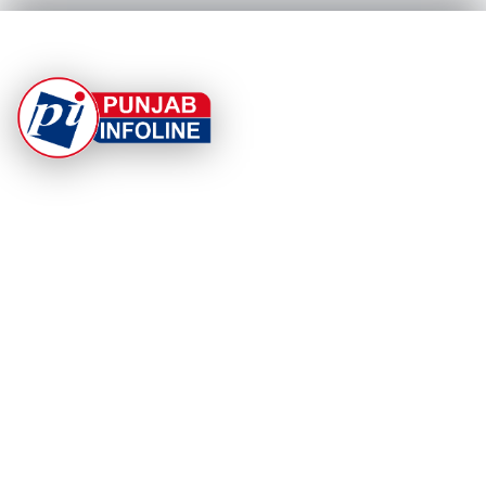
At Punjab Infoline, we are dedicated to providing top-
notch services and products to enhance your
experience. With a commitment to quality and
innovation, we strive to meet your needs.
PRODUCT
RESOURCES
Home
About Us
Categories
App Privacy Policy
Become a Reporter
Privacy Policy