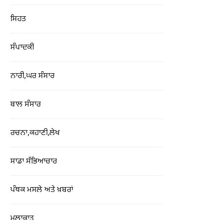
ਸਿਹਤ
ਸੰਪਾਦਕੀ
ਨਾਰੀ,ਘਰ ਸੰਸਾਰ
ਬਾਲ ਸੰਸਾਰ
ਰਚਨਾ,ਕਹਾਣੀ,ਲੇਖ
ਸਾਡਾ ਸੱਭਿਆਚਾਰ
ਪੰਥਕ ਮਸਲੇ ਅਤੇ ਖ਼ਬਰਾਂ
ਮੁਲਾਕਾਤ