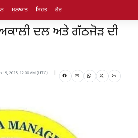
ਜਨ
ਮੁਲਾਕਾਤ
ਸਿਹਤ
ਹੋਰ
ਚ ਅਕਾਲੀ ਦਲ ਅਤੇ ਗੱਠਜੋੜ ਦੀ
an 19, 2025, 12:00 AM (UTC)