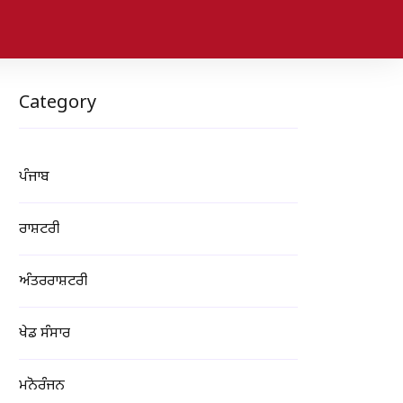
Category
ਪੰਜਾਬ
ਰਾਸ਼ਟਰੀ
ਅੰਤਰਰਾਸ਼ਟਰੀ
ਖੇਡ ਸੰਸਾਰ
ਮਨੋਰੰਜਨ