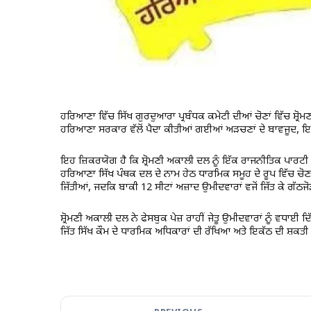
ਹਰਿਆਣਾ ਵਿੱਚ ਸਿੱਖ ਗੁਰਦੁਆਰਾ ਪ੍ਰਬੰਧਕ ਕਮੇਟੀ ਦੀਆਂ ਚੋਣਾਂ ਵਿੱਚ ਸ਼੍ਰ
ਹਰਿਆਣਾ ਸਰਕਾਰ ਵੱਲੋਂ ਪੈਦਾ ਕੀਤੀਆਂ ਗਈਆਂ ਅੜਚਣਾਂ ਦੇ ਬਾਵਜੂਦ, ਇਸ 
ਇਹ ਜ਼ਿਕਰਯੋਗ ਹੈ ਕਿ ਸ਼੍ਰੋਮਣੀ ਅਕਾਲੀ ਦਲ ਨੂੰ ਇੱਕ ਰਾਜਨੀਤਿਕ ਪਾਰਟੀ 
ਹਰਿਆਣਾ ਸਿੱਖ ਪੰਥਕ ਦਲ ਦੇ ਨਾਮ ਹੇਠ ਧਾਰਮਿਕ ਸਮੂਹ ਦੇ ਰੂਪ ਵਿੱਚ ਚੋਣਾ
ਜਿੱਤੀਆਂ, ਜਦਕਿ ਬਾਕੀ 12 ਸੀਟਾਂ ਅਜ਼ਾਦ ਉਮੀਦਵਾਰਾਂ ਵਜੋਂ ਜਿੱਤ ਕੇ ਗੱਠਜ
ਸ਼੍ਰੋਮਣੀ ਅਕਾਲੀ ਦਲ ਨੇ ਫੇਸਬੁਕ ਪੇਜ਼ ਰਾਹੀਂ ਜੇਤੂ ਉਮੀਦਵਾਰਾਂ ਨੂੰ ਵਧ
ਜਿੱਤ ਸਿੱਖ ਕੌਮ ਦੇ ਧਾਰਮਿਕ ਅਧਿਕਾਰਾਂ ਦੀ ਰੱਖਿਆ ਅਤੇ ਇਕੱਠ ਦੀ ਸ਼ਕਤੀ ਨ