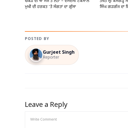
ਚੌਂਕੜੇ ਦੀ ਥਾਂ ਮੇਜ ਤੇ ਲੱਤਾਂ – ਦਮਦਮੀ ਟਕਸਾਲ
ਤਖ਼ਤ ਸ੍ਰੀ ਕੇਸਗੜ੍ਹ
ਮੁਖੀ ਦੀ ਹਰਕਤ ’ਤੇ ਸੰਗਤਾਂ ਦਾ ਗੁੱਸਾ
ਸਿੰਘ ਗੜਗੱਜ ਦਾ 
POSTED BY
Gurjeet Singh
Reporter
Leave a Reply