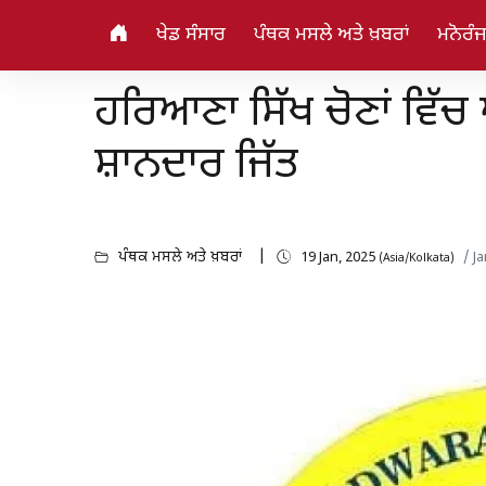
ਖੇਡ ਸੰਸਾਰ
ਪੰਥਕ ਮਸਲੇ ਅਤੇ ਖ਼ਬਰਾਂ
ਮਨੋਰੰ
ਹਰਿਆਣਾ ਸਿੱਖ ਚੋਣਾਂ ਵਿੱ
ਸ਼ਾਨਦਾਰ ਜਿੱਤ
ਪੰਥਕ ਮਸਲੇ ਅਤੇ ਖ਼ਬਰਾਂ
19 Jan, 2025
/ J
(Asia/Kolkata)