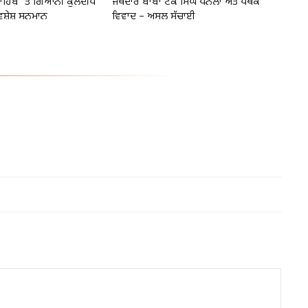
 ਸਾਹਿਬ ’ਤੇ ਗਿਆਨੀ ਕੁਲਦੀਪ
ਜਥੇਦਾਰ ਬਾਬਾ ਟੇਕ ਸਿੰਘ ਧਨੌਲਾ ਅਤੇ ਪੰਥਕ
ਵਿਸ਼ੇਸ਼ ਸਨਮਾਨ
ਵਿਵਾਦ – ਅਸਲ ਸੱਚਾਈ