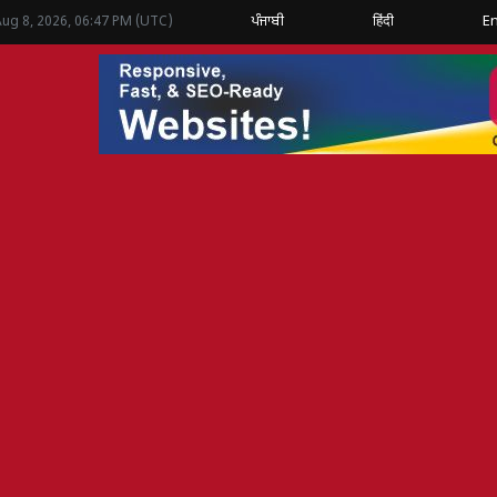
ਪੰਜਾਬੀ
हिंदी
En
Aug 8, 2026, 06:47 PM (UTC)