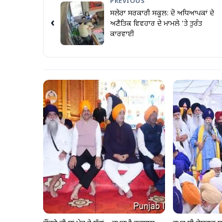
PREVIOUS
ਸਲੇਰਾ ਸਰਕਾਰੀ ਸਕੂਲ: ਦੋ ਅਧਿਆਪਕਾਂ ਦੇ
‹
ਅਣੈਤਿਕ ਵਿਵਹਾਰ ਦੇ ਮਾਮਲੇ 'ਤੇ ਤੁਰੰਤ
ਕਾਰਵਾਈ