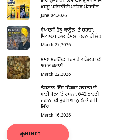
ਸਿੱਖ ਫੁਲਵਾੜੀ: ਘਰ-ਘਰ ਗੁਰਮਤਿ ਦੀ
ਖੁਸ਼ਬੂ ਪਹੁੰਚਾਉਂਦੀ ਮਾਸਿਕ ਮੈਗਜ਼ੀਨ
June 04,2026
ਬੇਅਦਬੀ ਰੋਕੂ ਕਾਨੂੰਨ ‘ਤੇ ਚਰਚਾ:
ਸਿਆਣਪ ਨਾਲ ਫੈਸਲਾ ਕਰਨ ਦੀ ਲੋੜ
March 27,2026
ਸਾਕਾ ਸਰਹਿੰਦ: ਧਰਮ ਤੇ ਅਡੋਲਤਾ ਦੀ
ਅਮਰ ਕਹਾਣੀ
March 22,2026
ਲੇਬਨਾਨ ਵਿੱਚ ਸੰਯੁਕਤ ਰਾਸ਼ਟਰ ਦੀ
ਸ਼ਾਂਤੀ ਸੈਨਾ ‘ਤੇ ਹਮਲਾ, 642 ਭਾਰਤੀ
ਜਵਾਨਾਂ ਦੀ ਸੁਰੱਖਿਆ ਨੂੰ ਲੈ ਕੇ ਵਧੀ
ਚਿੰਤਾ
March 16,2026
HINDI