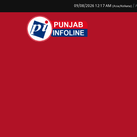
09/08/2026 12:17 AM
/ 
(Asia/Kolkata)