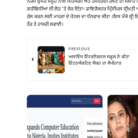
ਨਰਮ ਉਮਰ ਸਮੂਹ ਨਾਲ ਸਹਿਯੋਗੀ ਅਤੇ ਹਮਦਰਦੀ ਰੱਖਣ ਦੀ ਸਲਾਹ ਦਿੱਤੀ। ਪ
ਗਤੀਵਿਧੀਆਂ ਦੀ ਲੋੜ ‘ਤੇ ਜ਼ੋਰ ਦਿੱਤਾ। ਡਾਇਰੈਕਟਰ ਪਿ੍ੰਸੀਪਲ ਸ੍ਰੀਮਤੀ 
ਹੱਲ ਕਰਨ ਲਈ ਮਾਹਰਾਂ ਦੇ ਪੈਨਲ ਦਾ ਧੰਨਵਾਦ ਕੀਤਾ ।ਇਸ ਮੌਕੇ ਸ਼੍ਰੀ ਸ਼ਿਵ 
ਤੌਰ ਤੇ ਹਾਜ਼ਰੀ ਲਵਾਈ।
PREVIOUS
ਅਲਾਇੰਸ ਇੰਟਰਨੈਸ਼ਨਲ ਸਕੂਲ ਨੇ ਕੀਤਾ
‹
ਇੰਟਰਐਕਟਿਵ ਸੈਸ਼ਨ ਦਾ ਸੈਮੀਨਾਰ