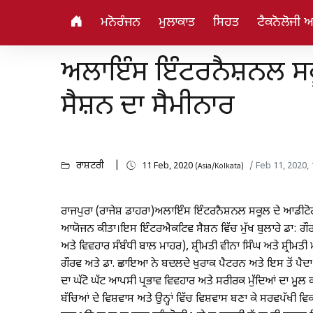
ਮਨੋਰੰਜਨ
ਮੁਲਾਕਾਤ
ਸਿਹਤ
ਟੈਕਨੋਲੋਜੀ 
ਅਲਾਇੰਸ ਇੰਟਰਨੈਸ਼ਨਲ ਸ
ਸੈਸ਼ਨ ਦਾ ਸੈਮੀਨਾਰ
ਰਾਸ਼ਟਰੀ
11 Feb, 2020
/ Feb 11, 2020,
(Asia/Kolkata)
ਰਾਜਪੁਰਾ (ਰਾਜੇਸ਼ ਡਾਹਰਾ)ਅਲਾਇੰਸ ਇੰਟਰਨੈਸ਼ਨਲ ਸਕੂਲ ਦੇ ਆਡੀਟੋਰ
ਆਯੋਜਨ ਕੀਤਾ।ਇਸ ਇੰਟਰਐਕਟਿਵ ਸੈਸ਼ਨ ਵਿੱਚ ਮੁੱਖ ਬੁਲਾਰੇ ਡਾ: ਗੌਰ
ਅਤੇ ਵਿਵਹਾਰ ਸੰਬੰਧੀ ਬਾਲ ਮਾਹਰ), ਸ਼੍ਰੀਮਤੀ ਵੀਨਾ ਸਿੰਘ ਅਤੇ ਸ਼੍ਰੀਮਤ
ਗੌਰਵ ਅਤੇ ਡਾ. ਛਾਇਆ ਨੇ ਬਦਲਦੇ ਖੁਰਾਕ ਪੈਟਰਨ ਅਤੇ ਇਸ ਤੋਂ ਪੈਦ
ਦਾ ਘੱਟੋ ਘੱਟ ਆਪਸੀ ਪ੍ਰਭਾਵ ਵਿਵਹਾਰ ਅਤੇ ਸਰੀਰਕ ਮੁੱਦਿਆਂ ਦਾ ਮੂਲ
ਬੱਚਿਆਂ ਦੇ ਵਿਸ਼ਵਾਸ ਅਤੇ ਉਨ੍ਹਾਂ ਵਿੱਚ ਵਿਸ਼ਵਾਸ ਬਣਾ ਕੇ ਸਰਵਪੱਖੀ ਵਿ