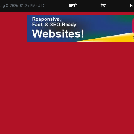
ਪੰਜਾਬੀ
हिंदी
En
Aug 8, 2026, 01:26 PM (UTC)