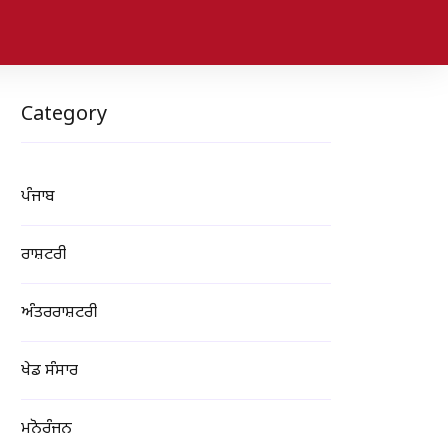
Category
ਪੰਜਾਬ
ਰਾਸ਼ਟਰੀ
ਅੰਤਰਰਾਸ਼ਟਰੀ
ਖੇਡ ਸੰਸਾਰ
ਮਨੋਰੰਜਨ