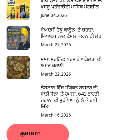
ਸਿੱਖ ਫੁਲਵਾੜੀ: ਘਰ-ਘਰ ਗੁਰਮਤਿ ਦੀ
ਖੁਸ਼ਬੂ ਪਹੁੰਚਾਉਂਦੀ ਮਾਸਿਕ ਮੈਗਜ਼ੀਨ
June 04,2026
ਬੇਅਦਬੀ ਰੋਕੂ ਕਾਨੂੰਨ ‘ਤੇ ਚਰਚਾ:
ਸਿਆਣਪ ਨਾਲ ਫੈਸਲਾ ਕਰਨ ਦੀ ਲੋੜ
March 27,2026
ਸਾਕਾ ਸਰਹਿੰਦ: ਧਰਮ ਤੇ ਅਡੋਲਤਾ ਦੀ
ਅਮਰ ਕਹਾਣੀ
March 22,2026
ਲੇਬਨਾਨ ਵਿੱਚ ਸੰਯੁਕਤ ਰਾਸ਼ਟਰ ਦੀ
ਸ਼ਾਂਤੀ ਸੈਨਾ ‘ਤੇ ਹਮਲਾ, 642 ਭਾਰਤੀ
ਜਵਾਨਾਂ ਦੀ ਸੁਰੱਖਿਆ ਨੂੰ ਲੈ ਕੇ ਵਧੀ
ਚਿੰਤਾ
March 16,2026
HINDI