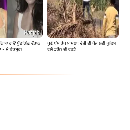
ਨਿਆ ਰਾਓ ਪੁੱਛਗਿੱਛ ਦੌਰਾਨ
ਪੁਣੇ ਬੱਸ ਰੇਪ ਮਾਮਲਾ: ਦੋਸ਼ੀ ਦੀ ਖੋਜ ਲਈ ਪੁਲਿਸ
 – ਮੈਂ ਬੇਕਸੂਰ!
ਵਲੋਂ ਡਰੋਨ ਦੀ ਵਰਤੋਂ