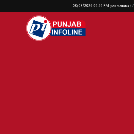
08/08/2026 06:56 PM
/ 
(Asia/Kolkata)