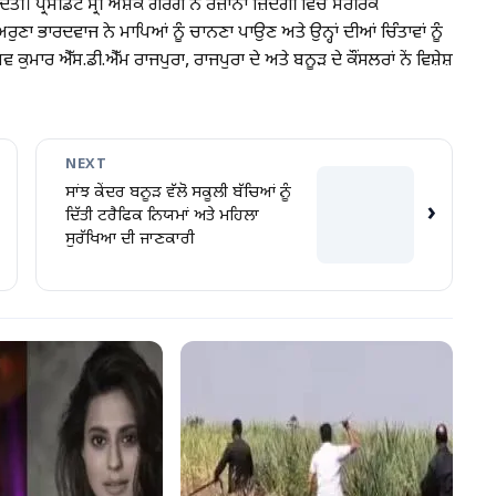
੍ਰੈਸੀਡੈਂਟ ਸ੍ਰੀ ਅਸ਼ੋਕ ਗਰਗ ਨੇ ਰੋਜ਼ਾਨਾ ਜ਼ਿੰਦਗੀ ਵਿੱਚ ਸਰੀਰਕ
ਅਰੁਣਾ ਭਾਰਦਵਾਜ ਨੇ ਮਾਪਿਆਂ ਨੂੰ ਚਾਨਣਾ ਪਾਉਣ ਅਤੇ ਉਨ੍ਹਾਂ ਦੀਆਂ ਚਿੰਤਾਵਾਂ ਨੂੰ
ਕੁਮਾਰ ਐੱਸ.ਡੀ.ਐੱਮ ਰਾਜਪੁਰਾ, ਰਾਜਪੁਰਾ ਦੇ ਅਤੇ ਬਨੂੜ ਦੇ ਕੌਂਸਲਰਾਂ ਨੇਂ ਵਿਸ਼ੇਸ਼
NEXT
ਸਾਂਝ ਕੇਂਦਰ ਬਨੂੜ ਵੱਲੋ ਸਕੂਲੀ ਬੱਚਿਆਂ ਨੂੰ
›
ਦਿੱਤੀ ਟਰੈਫਿਕ ਨਿਯਮਾਂ ਅਤੇ ਮਹਿਲਾ
ਸੁਰੱਖਿਆ ਦੀ ਜਾਣਕਾਰੀ