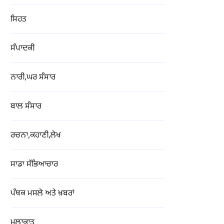
ਸਿਹਤ
ਸੰਪਾਦਕੀ
ਨਾਰੀ,ਘਰ ਸੰਸਾਰ
ਬਾਲ ਸੰਸਾਰ
ਰਚਨਾ,ਕਹਾਣੀ,ਲੇਖ
ਸਾਡਾ ਸੱਭਿਆਚਾਰ
ਪੰਥਕ ਮਸਲੇ ਅਤੇ ਖ਼ਬਰਾਂ
ਮੁਲਾਕਾਤ