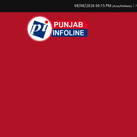
08/08/2026 06:15 PM
/ 
(Asia/Kolkata)