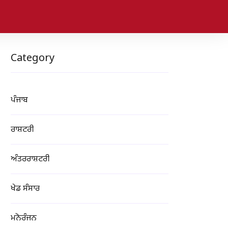
Category
ਪੰਜਾਬ
ਰਾਸ਼ਟਰੀ
ਅੰਤਰਰਾਸ਼ਟਰੀ
ਖੇਡ ਸੰਸਾਰ
ਮਨੋਰੰਜਨ