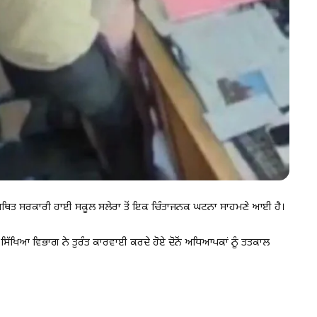
ਾਇਤ ਸਥਿਤ ਸਰਕਾਰੀ ਹਾਈ ਸਕੂਲ ਸਲੇਰਾ ਤੋਂ ਇਕ ਚਿੰਤਾਜਨਕ ਘਟਨਾ ਸਾਹਮਣੇ ਆਈ ਹੈ।
ਸਿੱਖਿਆ ਵਿਭਾਗ ਨੇ ਤੁਰੰਤ ਕਾਰਵਾਈ ਕਰਦੇ ਹੋਏ ਦੋਨੋਂ ਅਧਿਆਪਕਾਂ ਨੂੰ ਤਤਕਾਲ