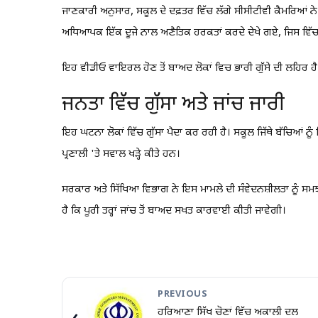
ਜਾਣਕਾਰੀ ਅਨੁਸਾਰ, ਸਕੂਲ ਦੇ ਦਫ਼ਤਰ ਵਿੱਚ ਲੱਗੇ ਸੀਸੀਟੀਵੀ ਕੈਮਰਿਆਂ ਨੇ
ਅਧਿਆਪਕ ਇੱਕ ਦੂਜੇ ਨਾਲ ਅਣੈਤਿਕ ਹਰਕਤਾਂ ਕਰਦੇ ਦੇਖੇ ਗਏ, ਜਿਸ ਵਿੱਚ 
ਇਹ ਵੀਡੀਓ ਵਾਇਰਲ ਹੋਣ ਤੋਂ ਬਾਅਦ ਲੋਕਾਂ ਵਿਚ ਭਾਰੀ ਗੁੱਸੇ ਦੀ ਲਹਿਰ ਹੈ
ਜਨਤਾ ਵਿੱਚ ਗੁੱਸਾ ਅਤੇ ਜਾਂਚ ਜਾਰੀ
ਇਹ ਘਟਨਾ ਲੋਕਾਂ ਵਿੱਚ ਗੁੱਸਾ ਪੈਦਾ ਕਰ ਰਹੀ ਹੈ। ਸਕੂਲ ਜਿੱਥੇ ਬੱਚਿਆਂ ਨੂ
ਪ੍ਰਣਾਲੀ 'ਤੇ ਸਵਾਲ ਖੜ੍ਹੇ ਕੀਤੇ ਹਨ।
ਸਰਕਾਰ ਅਤੇ ਸਿੱਖਿਆ ਵਿਭਾਗ ਨੇ ਇਸ ਮਾਮਲੇ ਦੀ ਸੰਵੇਦਨਸ਼ੀਲਤਾ ਨੂੰ ਸਮਝਦ
ਹੈ ਕਿ ਪੂਰੀ ਤਰ੍ਹਾਂ ਜਾਂਚ ਤੋਂ ਬਾਅਦ ਸਖਤ ਕਾਰਵਾਈ ਕੀਤੀ ਜਾਵੇਗੀ।
PREVIOUS
ਹਰਿਆਣਾ ਸਿੱਖ ਚੋਣਾਂ ਵਿੱਚ ਅਕਾਲੀ ਦਲ