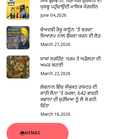
ਸਿੱਖ ਫੁਲਵਾੜੀ: ਘਰ-ਘਰ ਗੁਰਮਤਿ ਦੀ
ਖੁਸ਼ਬੂ ਪਹੁੰਚਾਉਂਦੀ ਮਾਸਿਕ ਮੈਗਜ਼ੀਨ
June 04,2026
ਬੇਅਦਬੀ ਰੋਕੂ ਕਾਨੂੰਨ ‘ਤੇ ਚਰਚਾ:
ਸਿਆਣਪ ਨਾਲ ਫੈਸਲਾ ਕਰਨ ਦੀ ਲੋੜ
March 27,2026
ਸਾਕਾ ਸਰਹਿੰਦ: ਧਰਮ ਤੇ ਅਡੋਲਤਾ ਦੀ
ਅਮਰ ਕਹਾਣੀ
March 22,2026
ਲੇਬਨਾਨ ਵਿੱਚ ਸੰਯੁਕਤ ਰਾਸ਼ਟਰ ਦੀ
ਸ਼ਾਂਤੀ ਸੈਨਾ ‘ਤੇ ਹਮਲਾ, 642 ਭਾਰਤੀ
ਜਵਾਨਾਂ ਦੀ ਸੁਰੱਖਿਆ ਨੂੰ ਲੈ ਕੇ ਵਧੀ
ਚਿੰਤਾ
March 16,2026
HINDI