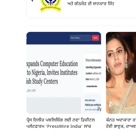
‹
ਅਤੇ ਗੱਠਜੋੜ ਦੀ ਸ਼ਾਨਦਾਰ ਜਿੱਤ
ਪ੍ਰੈਸ ਰਿਲੀਜ਼ ਪਬਲਿਸ਼ਿੰਗ ਲਈ ਨਵਾਂ ਡਿਜ਼ੀਟਲ
ਕੰਨੜ ਅਦਾਕਾਰਾ ਰ
ਪਲੇਟਫਾਰਮ ‘PressWire India’ ਲਾਂਚ
ਹੋਈ ਭਾਵੁਕ, ਦਾਅਵਾ