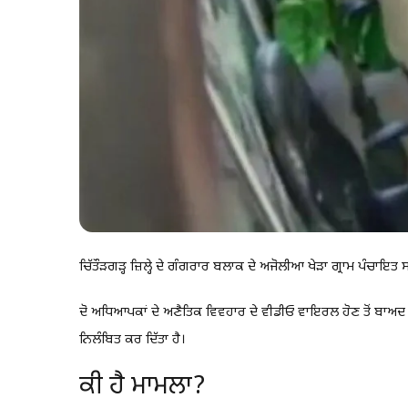
ਚਿੱਤੌੜਗੜ੍ਹ ਜ਼ਿਲ੍ਹੇ ਦੇ ਗੰਗਰਾਰ ਬਲਾਕ ਦੇ ਅਜੋਲੀਆ ਖੇੜਾ ਗ੍ਰਾਮ ਪੰਚ
ਦੋ ਅਧਿਆਪਕਾਂ ਦੇ ਅਣੈਤਿਕ ਵਿਵਹਾਰ ਦੇ ਵੀਡੀਓ ਵਾਇਰਲ ਹੋਣ ਤੋਂ ਬਾਅਦ 
ਨਿਲੰਬਿਤ ਕਰ ਦਿੱਤਾ ਹੈ।
ਕੀ ਹੈ ਮਾਮਲਾ?