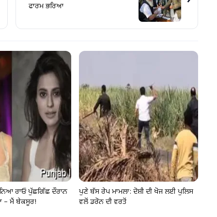
›
ਫਾਰਮ ਭਰਿਆ
ਨਿਆ ਰਾਓ ਪੁੱਛਗਿੱਛ ਦੌਰਾਨ
ਪੁਣੇ ਬੱਸ ਰੇਪ ਮਾਮਲਾ: ਦੋਸ਼ੀ ਦੀ ਖੋਜ ਲਈ ਪੁਲਿਸ
 – ਮੈਂ ਬੇਕਸੂਰ!
ਵਲੋਂ ਡਰੋਨ ਦੀ ਵਰਤੋਂ