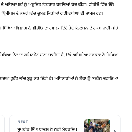
 ਦੋ ਅਧਿਆਪਕਾਂ ਨੂੰ ਅਣੁਚਿਤ ਵਿਵਹਾਰ ਕਰਦਿਆਂ ਕੈਦ ਕੀਤਾ। ਵੀਡੀਓ ਵਿੱਚ ਦੋਨੋਂ
ਪ੍ਰਿੰਸੀਪਲ ਦੇ ਕਮਰੇ ਵਿੱਚ ਚੁੰਮਣ ਜਿਹੀਆਂ ਗਤੀਵਿਧੀਆਂ ਵੀ ਸ਼ਾਮਲ ਹਨ।
। ਸਿੱਖਿਆ ਵਿਭਾਗ ਨੇ ਵੀਡੀਓ ਦਾ ਹਵਾਲਾ ਦਿੰਦੇ ਹੋਏ ਨਿਲੰਬਨ ਦੇ ਹੁਕਮ ਜਾਰੀ ਕੀਤੇ।
ੰ ਸਿੱਖਿਆ ਦੇਣ ਦਾ ਕਮਿਟਮੈਂਟ ਹੋਣਾ ਚਾਹੀਦਾ ਹੈ, ਉੱਥੇ ਅਜਿਹੀਆਂ ਹਰਕਤਾਂ ਨੇ ਸਿੱਖਿਆ
ਿਆਂ ਤੁਰੰਤ ਜਾਂਚ ਸ਼ੁਰੂ ਕਰ ਦਿੱਤੀ ਹੈ। ਅਧਿਕਾਰੀਆਂ ਨੇ ਲੋਕਾਂ ਨੂੰ ਯਕੀਨ ਦਵਾਇਆ
NEXT
ਸੁਖਬੀਰ ਸਿੰਘ ਬਾਦਲ ਨੇ ਨਵੀਂ ਮੈਂਬਰਸ਼ਿਪ