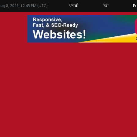
ਪੰਜਾਬੀ
हिंदी
En
Aug 8, 2026, 12:45 PM (UTC)