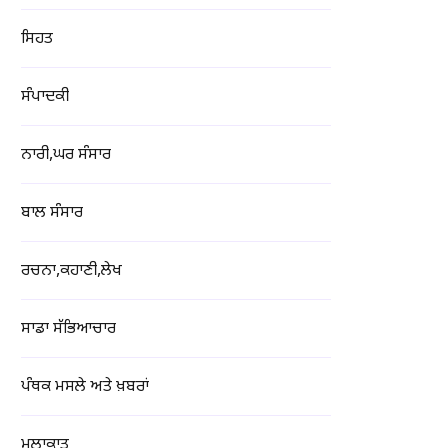
ਸਿਹਤ
ਸੰਪਾਦਕੀ
ਨਾਰੀ,ਘਰ ਸੰਸਾਰ
ਬਾਲ ਸੰਸਾਰ
ਰਚਨਾ,ਕਹਾਣੀ,ਲੇਖ
ਸਾਡਾ ਸੱਭਿਆਚਾਰ
ਪੰਥਕ ਮਸਲੇ ਅਤੇ ਖ਼ਬਰਾਂ
ਮੁਲਾਕਾਤ