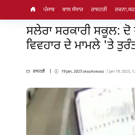
ਪੰਜਾਬ
ਬਾਲ ਸੰਸਾਰ
ਰਾਸ਼ਟਰੀ
ਰਚਨਾ,ਕਹਾ
ਸਲੇਰਾ ਸਰਕਾਰੀ ਸਕੂਲ: ਦੋ
ਵਿਵਹਾਰ ਦੇ ਮਾਮਲੇ 'ਤੇ ਤੁ
ਰਾਸ਼ਟਰੀ
19 Jan, 2025
/ Jan 19, 2025, 
(Asia/Kolkata)