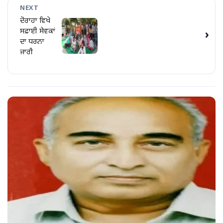
NEXT
ਦੋਰਾਹਾ ਵਿਖੇ
ਸਫ਼ਾਈ ਸੇਵਕਾਂ
›
ਦਾ ਧਰਨਾ
ਜਾਰੀ