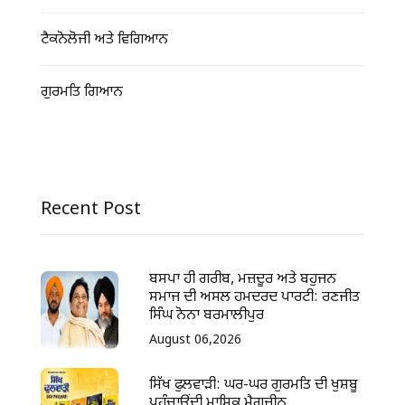
ਟੈਕਨੋਲੋਜੀ ਅਤੇ ਵਿਗਿਆਨ
ਗੁਰਮਤਿ ਗਿਆਨ
Recent Post
ਬਸਪਾ ਹੀ ਗਰੀਬ, ਮਜ਼ਦੂਰ ਅਤੇ ਬਹੁਜਨ
ਸਮਾਜ ਦੀ ਅਸਲ ਹਮਦਰਦ ਪਾਰਟੀ: ਰਣਜੀਤ
ਸਿੰਘ ਨੋਨਾ ਬਰਮਾਲੀਪੁਰ
August 06,2026
ਸਿੱਖ ਫੁਲਵਾੜੀ: ਘਰ-ਘਰ ਗੁਰਮਤਿ ਦੀ ਖੁਸ਼ਬੂ
ਪਹੁੰਚਾਉਂਦੀ ਮਾਸਿਕ ਮੈਗਜ਼ੀਨ