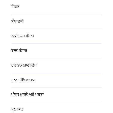
ਸਿਹਤ
ਸੰਪਾਦਕੀ
ਨਾਰੀ,ਘਰ ਸੰਸਾਰ
ਬਾਲ ਸੰਸਾਰ
ਰਚਨਾ,ਕਹਾਣੀ,ਲੇਖ
ਸਾਡਾ ਸੱਭਿਆਚਾਰ
ਪੰਥਕ ਮਸਲੇ ਅਤੇ ਖ਼ਬਰਾਂ
ਮੁਲਾਕਾਤ