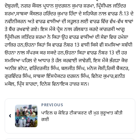
ਦੋਬੁਰਜੀ, ਨਗਰ ਕੌਂਸਲ ਪ੍ਰਧਾਨ ਸੁਦਰਸ਼ਨ ਕੁਮਾਰ ਸ਼ਰਮਾ, ਪ੍ਰਿੰਸੀਪਲ ਜਤਿੰਦਰ
ਸ਼ਰਮਾ,ਸਾਬਕਾ ਕੌਂਸਲਰ ਹਰਿੰਦਰ ਕੁਮਾਰ ਹਿੰਦਾ ਦੇ ਸਹਿਯੋਗ ਨਾਲ ਵਾਰਡ ਨੰ.13 ਦੇ
ਨਵੀਨੀਕਰਨ ਅਤੇ ਵਾਰਡ ਵਾਸੀਆਂ ਦੀ ਸਹੂਲਤ ਲਈ ਵਾਰਡ ਵਿੱਚ ਵੱਖ-ਵੱਖ ਥਾਵਾਂ
ਤੇ ਬੈਂਚ ਰਖਵਾਏ ਗਏ। ਇਸ ਮੌਕੇ ਪ੍ਰੈਸ ਨਾਲ ਗੱਲਬਾਤ ਕਰਦੇ ਕਾਂਗਰਸੀ ਆਗੂ
ਪ੍ਰਿੰਸੀਪਲ ਜਤਿੰਦਰ ਸ਼ਰਮਾ ਨੇ ਕਿਹਾ ਉਹ ਵਾਰਡ ਵਾਸੀਆਂ ਦੀ ਸੇਵਾ ਵਿਚ ਹਮੇਸ਼ਾ
ਹਾਜ਼ਿਰ ਹਨ,ਓਹਨਾ ਕਿਹਾਂ ਕਿ ਵਾਰਡ ਨੰਬਰ 13 ਵਾਸੀ ਕਿਸੇ ਵੀ ਸਮਸਿਆ ਸਬੰਧੀ
ਓਹਨਾ ਨਾਲ ਸੰਪਰਕ ਕਰ ਸਕਦੇ ਹਨ,ਓਹਨਾ ਕਿਹਾ ਵਾਰਡ ਨੰਬਰ 13 ਦੀ ਹਰ
ਸਮਸਿਆ ਪਹਿਲ ਦੇ ਆਧਾਰ ਤੇ ਹੱਲ ਕਰਵਾਈ ਜਾਵੇਗੀ, ਇਸ ਮੌਕੇ ਭੰਗੜਾ ਕੋਚ
ਅਨੀਸ਼ ਭਨੋਟ, ਵਰਿੰਦਰਜੀਤ ਸਿੰਘ, ਬਲਜੀਤ ਸਿੰਘ, ਮਨੋਜ ਜੋਸ਼ੀ,ਰਿਕੀ ਬੈਕਟਰ,
ਗੁਰਵਿੰਦਰ ਸਿੰਘ, ਸਾਬਕਾ ਇੰਸਪੈਕਟਰ ਦਰਸ਼ਨ ਸਿੰਘ, ਵਿਨੋਦ ਕੁਮਾਰ,ਵਨੀਤ
ਮਕੋਲ, ਪਿ੍ੰਸ ਸ਼ਾਰਦਾ, ਦਿਨੇਸ਼ ਵਿਨਾਇਕ ਹਾਜ਼ਰ ਸਨ।
PREVIOUS
ਪਾਇਲ ਚ ਕੋਵਿਡ ਟੀਕਾਕਰਣ ਦੀ ਮੁੜ ਸ਼ੁਰੂਆਤ ਕੀਤੀ
‹
ਗਈ