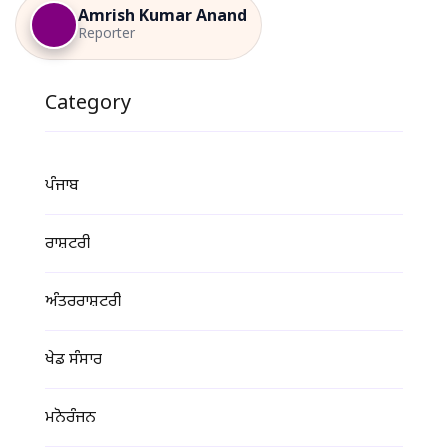
Amrish Kumar Anand
Reporter
Category
ਪੰਜਾਬ
ਰਾਸ਼ਟਰੀ
ਅੰਤਰਰਾਸ਼ਟਰੀ
ਖੇਡ ਸੰਸਾਰ
ਮਨੋਰੰਜਨ