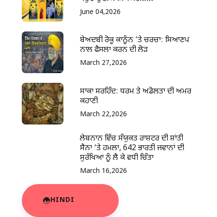
June 04,2026
ਬੇਅਦਬੀ ਰੋਕੂ ਕਾਨੂੰਨ ‘ਤੇ ਚਰਚਾ: ਸਿਆਣਪ
ਨਾਲ ਫੈਸਲਾ ਕਰਨ ਦੀ ਲੋੜ
March 27,2026
ਸਾਕਾ ਸਰਹਿੰਦ: ਧਰਮ ਤੇ ਅਡੋਲਤਾ ਦੀ ਅਮਰ
ਕਹਾਣੀ
March 22,2026
ਲੇਬਨਾਨ ਵਿੱਚ ਸੰਯੁਕਤ ਰਾਸ਼ਟਰ ਦੀ ਸ਼ਾਂਤੀ
ਸੈਨਾ ‘ਤੇ ਹਮਲਾ, 642 ਭਾਰਤੀ ਜਵਾਨਾਂ ਦੀ
ਸੁਰੱਖਿਆ ਨੂੰ ਲੈ ਕੇ ਵਧੀ ਚਿੰਤਾ
March 16,2026
HINDI