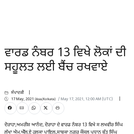
ਵਾਰਡ ਨੰਬਰ 13 ਵਿਖੇ ਲੋਕਾਂ ਦੀ
ਸਹੂਲਤ ਲਈ ਬੈਂਚ ਰਖਵਾਏ
ਸੰਪਾਦਕੀ
17 May, 2021
/ May 17, 2021, 12:00 AM (UTC)
(Asia/Kolkata)
ਦੋਰਾਹਾ,ਅਮਰੀਸ਼ ਆਨੰਦ, ਦੋਰਾਹਾ ਦੇ ਵਾਰਡ ਨੰਬਰ 13 ਵਿਖੇ ਸ ਲਖਵੀਰ ਸਿੰਘ
ਲੱਖਾ ਐਮ.ਐੱਲ.ਏ ਹਲਕਾ ਪਾਇਲ,ਸਾਬਕਾ ਨਗਰ ਕੌਂਸਲ ਪ੍ਰਧਾਨ ਬੰਤ ਸਿੰਘ