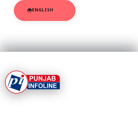
ENGLISH
At Punjab Infoline, we are dedicated to providing top-
notch services and products to enhance your
experience. With a commitment to quality and
innovation, we strive to meet your needs.