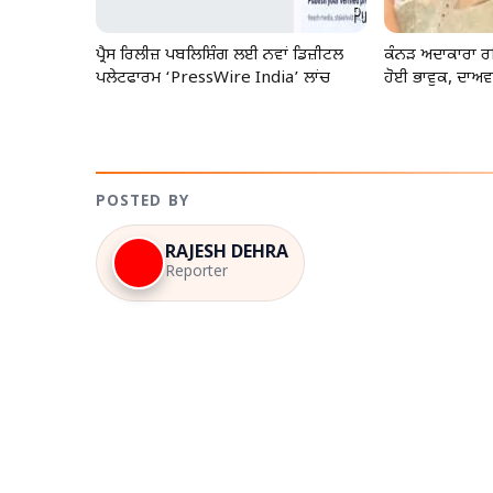
ਪ੍ਰੈਸ ਰਿਲੀਜ਼ ਪਬਲਿਸ਼ਿੰਗ ਲਈ ਨਵਾਂ ਡਿਜ਼ੀਟਲ
ਕੰਨੜ ਅਦਾਕਾਰਾ ਰ
ਪਲੇਟਫਾਰਮ ‘PressWire India’ ਲਾਂਚ
ਹੋਈ ਭਾਵੁਕ, ਦਾਅਵਾ
POSTED BY
RAJESH DEHRA
Reporter