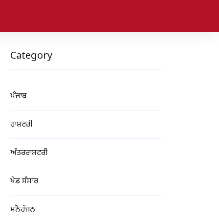
Category
ਪੰਜਾਬ
ਰਾਸ਼ਟਰੀ
ਅੰਤਰਰਾਸ਼ਟਰੀ
ਖੇਡ ਸੰਸਾਰ
ਮਨੋਰੰਜਨ