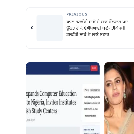
PREVIOUS
ਥਾਣਾ ਤਲਵੰਡੀ ਸਾਬੋ ਦੇ ਚਾਰ ਹੌਲਦਾਰ ਪਦ
‹
ਉੱਨਤ ਹੋ ਕੇ ਏਐੱਸਆਈ ਬਣੇ- ਡੀਐਸਪੀ
ਤਲਵੰਡੀ ਸਾਬੋ ਨੇ ਲਾਏ ਸਟਾਰ