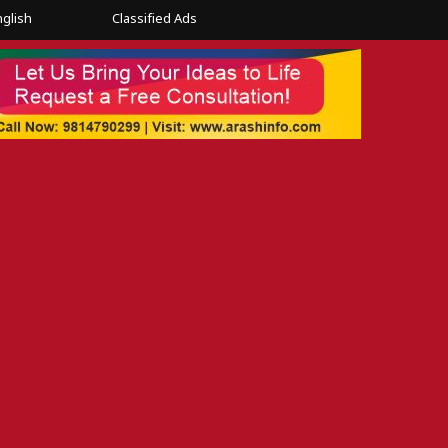
nglish
Classified Ads