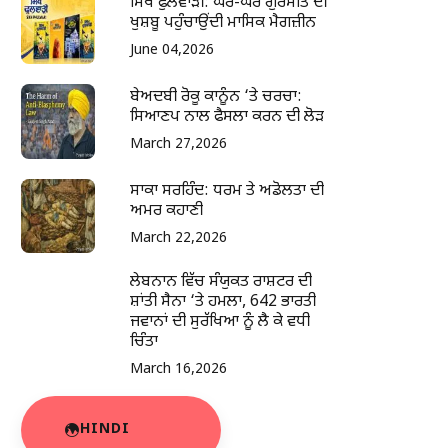
ਸਿੱਖ ਫੁਲਵਾੜੀ: ਘਰ-ਘਰ ਗੁਰਮਤਿ ਦੀ
ਖੁਸ਼ਬੂ ਪਹੁੰਚਾਉਂਦੀ ਮਾਸਿਕ ਮੈਗਜ਼ੀਨ
June 04,2026
ਬੇਅਦਬੀ ਰੋਕੂ ਕਾਨੂੰਨ ‘ਤੇ ਚਰਚਾ:
ਸਿਆਣਪ ਨਾਲ ਫੈਸਲਾ ਕਰਨ ਦੀ ਲੋੜ
March 27,2026
ਸਾਕਾ ਸਰਹਿੰਦ: ਧਰਮ ਤੇ ਅਡੋਲਤਾ ਦੀ
ਅਮਰ ਕਹਾਣੀ
March 22,2026
ਲੇਬਨਾਨ ਵਿੱਚ ਸੰਯੁਕਤ ਰਾਸ਼ਟਰ ਦੀ
ਸ਼ਾਂਤੀ ਸੈਨਾ ‘ਤੇ ਹਮਲਾ, 642 ਭਾਰਤੀ
ਜਵਾਨਾਂ ਦੀ ਸੁਰੱਖਿਆ ਨੂੰ ਲੈ ਕੇ ਵਧੀ
ਚਿੰਤਾ
March 16,2026
HINDI