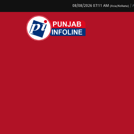
08/08/2026 07:11 AM
/ 
(Asia/Kolkata)