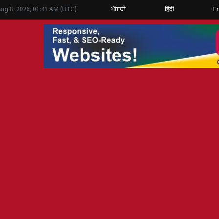
ਪੰਜਾਬੀ
हिंदी
E
Aug 8, 2026, 01:41 AM (UTC)