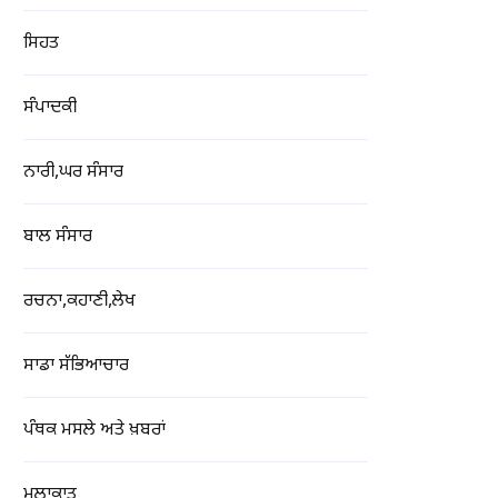
ਸਿਹਤ
ਸੰਪਾਦਕੀ
ਨਾਰੀ,ਘਰ ਸੰਸਾਰ
ਬਾਲ ਸੰਸਾਰ
ਰਚਨਾ,ਕਹਾਣੀ,ਲੇਖ
ਸਾਡਾ ਸੱਭਿਆਚਾਰ
ਪੰਥਕ ਮਸਲੇ ਅਤੇ ਖ਼ਬਰਾਂ
ਮੁਲਾਕਾਤ