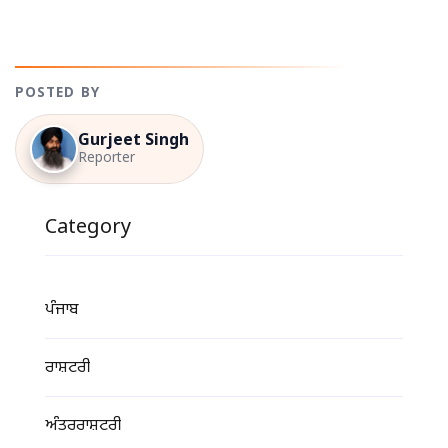
POSTED BY
Gurjeet Singh
Reporter
Category
ਪੰਜਾਬ
ਰਾਸ਼ਟਰੀ
ਅੰਤਰਰਾਸ਼ਟਰੀ