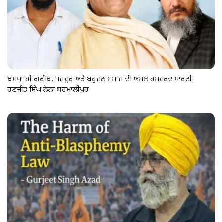
ਬਸਪਾ ਹੀ ਗਰੀਬ, ਮਜ਼ਦੂਰ ਅਤੇ ਬਹੁਜਨ ਸਮਾਜ ਦੀ ਅਸਲ ਹਮਦਰਦ ਪਾਰਟੀ:
ਰਣਜੀਤ ਸਿੰਘ ਨੋਨਾ ਬਰਮਾਲੀਪੁਰ