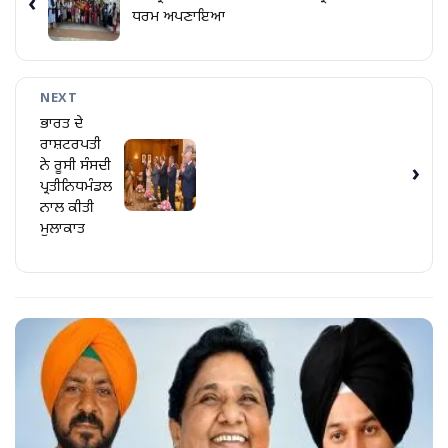
‹
ਧਰਮ ਅਪਣਾਇਆ
NEXT
ਭਾਰਤ ਦੇ
ਰਾਸ਼ਟਰਪਤੀ
ਨੇ ਰੂਸੀ ਸੰਸਦੀ
›
ਪ੍ਰਤੀਨਿਧਮੰਡਲ
ਨਾਲ ਕੀਤੀ
ਮੁਲਾਕਾਤ