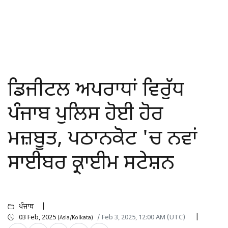
ਡਿਜੀਟਲ ਅਪਰਾਧਾਂ ਵਿਰੁੱਧ
ਪੰਜਾਬ ਪੁਲਿਸ ਹੋਈ ਹੋਰ
ਮਜ਼ਬੂਤ, ਪਠਾਨਕੋਟ 'ਚ ਨਵਾਂ
ਸਾਈਬਰ ਕ੍ਰਾਈਮ ਸਟੇਸ਼ਨ
ਪੰਜਾਬ
03 Feb, 2025
/ Feb 3, 2025, 12:00 AM (UTC)
(Asia/Kolkata)