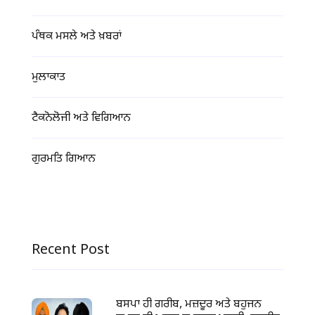
ਪੰਥਕ ਮਸਲੇ ਅਤੇ ਖ਼ਬਰਾਂ
ਮੁਲਾਕਾਤ
ਟੈਕਨੋਲੋਜੀ ਅਤੇ ਵਿਗਿਆਨ
ਗੁਰਮਤਿ ਗਿਆਨ
Recent Post
ਬਸਪਾ ਹੀ ਗਰੀਬ, ਮਜ਼ਦੂਰ ਅਤੇ ਬਹੁਜਨ