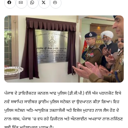
ਪੰਜਾਬ ਦੇ ਡਾਇਰੈਕਟਰ ਜਨਰਲ ਆਫ਼ ਪੁਲਿਸ (ਡੀ.ਜੀ.ਪੀ.) ਵੱਲੋਂ ਅੱਜ ਪਠਾਨਕੋਟ ਵਿਖੇ
ਨਵੇਂ ਸਥਾਪਿਤ ਸਾਈਬਰ ਕ੍ਰਾਈਮ ਪੁਲਿਸ ਸਟੇਸ਼ਨ ਦਾ ਉਦਘਾਟਨ ਕੀਤਾ ਗਿਆ। ਇਹ
ਪੁਲਿਸ ਸਟੇਸ਼ਨ ਅਤਿ-ਆਧੁਨਿਕ ਤਕਨਾਲੋਜੀ ਅਤੇ ਵਿਸ਼ੇਸ਼ ਮੁਹਾਰਤ ਨਾਲ ਲੈਸ ਹੋਣ ਦੇ
ਨਾਲ-साथ, ਪੰਜਾਬ 'ਚ ਵਧ ਰਹੇ ਡਿਜੀਟਲ ਅਤੇ ਔਨਲਾਈਨ ਅਪਰਾਧਾਂ ਨਾਲ ਨਜਿੱਠਣ
ਲਈ ਇੱਕ ਮਹੱਤਵਪੂਰਨ ਪੜਾਅ ਹੈ।