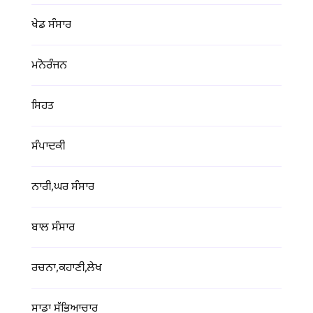
ਖੇਡ ਸੰਸਾਰ
ਮਨੋਰੰਜਨ
ਸਿਹਤ
ਸੰਪਾਦਕੀ
ਨਾਰੀ,ਘਰ ਸੰਸਾਰ
ਬਾਲ ਸੰਸਾਰ
ਰਚਨਾ,ਕਹਾਣੀ,ਲੇਖ
ਸਾਡਾ ਸੱਭਿਆਚਾਰ