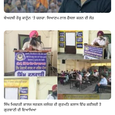
ਬੇਅਦਬੀ ਰੋਕੂ ਕਾਨੂੰਨ ‘ਤੇ ਚਰਚਾ: ਸਿਆਣਪ ਨਾਲ ਫੈਸਲਾ ਕਰਨ ਦੀ ਲੋੜ
ਸਿੱਖ ਮਿਸ਼ਨਰੀ ਕਾਲਜ ਸਰਕਲ ਜਲੰਧਰ ਦੀ ਗੁਰਮਤਿ ਕਲਾਸ ਵਿੱਚ ਕਵੀਸ਼ਰੀ ਤੇ
ਗੁਰਬਾਣੀ ਦੀ ਵਿਆਖਿਆ