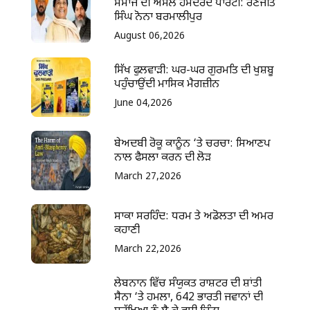
ਸਮਾਜ ਦੀ ਅਸਲ ਹਮਦਰਦ ਪਾਰਟੀ: ਰਣਜੀਤ
ਸਿੰਘ ਨੋਨਾ ਬਰਮਾਲੀਪੁਰ
August 06,2026
ਸਿੱਖ ਫੁਲਵਾੜੀ: ਘਰ-ਘਰ ਗੁਰਮਤਿ ਦੀ ਖੁਸ਼ਬੂ
ਪਹੁੰਚਾਉਂਦੀ ਮਾਸਿਕ ਮੈਗਜ਼ੀਨ
June 04,2026
ਬੇਅਦਬੀ ਰੋਕੂ ਕਾਨੂੰਨ ‘ਤੇ ਚਰਚਾ: ਸਿਆਣਪ
ਨਾਲ ਫੈਸਲਾ ਕਰਨ ਦੀ ਲੋੜ
March 27,2026
ਸਾਕਾ ਸਰਹਿੰਦ: ਧਰਮ ਤੇ ਅਡੋਲਤਾ ਦੀ ਅਮਰ
ਕਹਾਣੀ
March 22,2026
ਲੇਬਨਾਨ ਵਿੱਚ ਸੰਯੁਕਤ ਰਾਸ਼ਟਰ ਦੀ ਸ਼ਾਂਤੀ
ਸੈਨਾ ‘ਤੇ ਹਮਲਾ, 642 ਭਾਰਤੀ ਜਵਾਨਾਂ ਦੀ