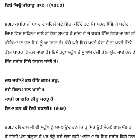
ਟਿਬੇ ਜਿਉ ਮੀਹਾਹੁ ॥੧੦॥ (੧੩੮੩)
ਭਗਤ ਕਬੀਰ ਜੀ ਸ਼ਬਦ ਦੇ ਪਹਿਲੇ ਪਦੇ ਵਿੱਚ ਕਹਿੰਦੇ ਹਨ ਕਿ ਮਰਨ ਪਿੱਛੋਂ ਜੇ ਸਰੀਰ
ਚਿਖਾ ਵਿਚ ਸਾੜਿਆ ਜਾਏ ਤਾਂ ਇਹ ਸੁਆਹ ਹੋ ਜਾਂਦਾ ਹੈ ਜੇ ਕਬਰ ਵਿੱਚ ਟਿਕਿਆ ਰਹੇ ਤਾਂ
ਕੀੜਿਆਂ ਦਾ ਦਲ ਇਸ ਨੂੰ ਖਾ ਜਾਂਦਾ ਹੈ। ਕੱਚੇ ਘੜੇ ਵਿਚ ਪਾਣੀ ਪੈਂਦਾ ਹੈ ਤਾਂ ਪਾਣੀ ਹੌਲੀ
ਹੌਲੀ ਬਾਹਰ ਨਿਕਲ ਜਾਂਦਾ ਹੈ। ਇਸੇ ਤਰ੍ਹਾਂ ਮਨੁੱਖ ਦੇ ਸੁਆਸ ਹੌਲੀ ਹੌਲੀ ਮੁੱਕ ਜਾਂਦੇ ਹਨ ਤੇ
ਜਿੰਦ ਸਰੀਰ ਵਿੱਚੋਂ ਨਿਕਲ ਜਾਂਦੀ ਹੈ।
ਜਬ ਜਰੀਐ ਤਬ ਹੋਇ ਭਸਮ ਤਨੁ,
ਰਹੈ ਕਿਰਮ ਦਲ ਖਾਈ॥
ਕਾਚੀ ਗਾਗਰਿ ਨੀਰੁ ਪਰਤੁ ਹੈ,
ਇਆ ਤਨ ਕੀ ਇਹੈ ਬਡਾਈ॥ (੬੫੪)
ਭਗਤ ਰਵਿਦਾਸ ਜੀ ਵੀ ਮਨੁੱਖ ਨੂੰ ਸਮਝਾਉਂਦੇ ਹਨ ਕਿ ਤੂੰ ਸਿਰ ਉਤੇ ਸੋਹਣੇ ਵਾਲ ਸੰਵਾਰ
ਕੇ ਵਿੰਗੀ ਪੱਗ ਬੰਨ੍ਹਦਾ ਹੈਂ ਪਰ ਤੈਨੂੰ ਕਦੇ ਚੇਤਾ ਨਹੀ ਆਇਆ ਕਿ ਇਹ ਸਰੀਰ ਕਿਸੇ ਦਿਨ