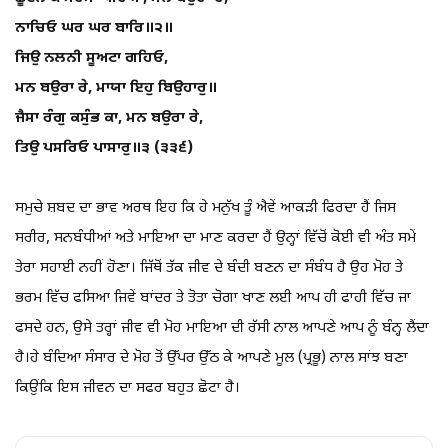
ਨਾਚਿਓ ਘਰ ਘਰ ਬਾਰਿ॥੨॥
ਜਿਉ ਨਲਨੀ ਸੂਅਟਾ ਗਹਿਓ,
ਮਨ ਬਉਰਾ ਰੇ, ਮਾਯਾ ਇਹੁ ਬਿਉਹਾਰੁ॥
ਜੈਸਾ ਰੰਗੁ ਕਸੁੰਭ ਕਾ, ਮਨ ਬਉਰਾ ਰੇ,
ਤਿਉ ਪਸਰਿਓ ਪਾਸਾਰੁ॥੩ (੩੩੬)
ਸਮੁਚੇ ਸ਼ਬਦ ਦਾ ਭਾਵ ਅਰਥ ਇਹ ਕਿ ਹੇ ਮਨੁੱਖ ਤੂੰ ਐਵੇਂ ਆਕੜੀ ਫਿਰਦਾ ਹੈਂ ਜਿਸ
ਸਰੀਰ, ਸਨਬੰਧੀਆਂ ਅਤੇ ਮਾਇਆ ਦਾ ਮਾਣ ਕਰਦਾ ਹੈਂ ਉਨ੍ਹਾਂ ਵਿੱਚੋਂ ਕੋਈ ਵੀ ਅੰਤ ਸਮੇਂ
ਤੇਰਾ ਸਹਾਈ ਨਹੀਂ ਹੋਣਾ। ਜਿੱਥੋਂ ਤੱਕ ਜੀਵ ਦੇ ਬੰਦੀ ਬਣਨ ਦਾ ਸੰਬੰਧ ਹੈ ਉਹ ਮੋਹ ਤੇ
ਭਰਮ ਵਿੱਚ ਫਸਿਆ ਜਿਵੇਂ ਬਾਂਦਰ ਤੇ ਤੋਤਾ ਚੋਗਾ ਖਾਣ ਲਈ ਆਪ ਹੀ ਫਾਹੀ ਵਿੱਚ ਜਾ
ਫਸਦੇ ਹਨ, ਉਸੇ ਤਰ੍ਹਾਂ ਜੀਵ ਵੀ ਮੋਹ ਮਾਇਆ ਦੀ ਰੱਸੀ ਨਾਲ ਆਪਣੇ ਆਪ ਨੂੰ ਬੰਨ੍ਹ ਲੈਂਦਾ
ਹੈ।ਹੇ ਬੰਦਿਆ ਸੰਸਾਰ ਦੇ ਮੋਹ ਤੋਂ ਉੱਪਰ ਉੱਠ ਕੇ ਆਪਣੇ ਮੂਲ (ਪ੍ਰਭੂ) ਨਾਲ ਸਾਂਝ ਬਣਾ
ਕਿਉਂਕਿ ਇਸ ਜੀਵਨ ਦਾ ਸਫਰ ਬਹੁਤ ਛੋਟਾ ਹੈ।