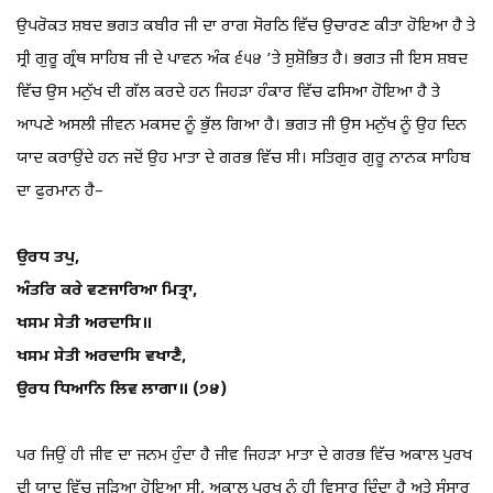
ਉਪਰੋਕਤ ਸ਼ਬਦ ਭਗਤ ਕਬੀਰ ਜੀ ਦਾ ਰਾਗ ਸੋਰਠਿ ਵਿੱਚ ਉਚਾਰਣ ਕੀਤਾ ਹੋਇਆ ਹੈ ਤੇ
ਸ੍ਰੀ ਗੁਰੂ ਗ੍ਰੰਥ ਸਾਹਿਬ ਜੀ ਦੇ ਪਾਵਨ ਅੰਕ ੬੫੪ ’ਤੇ ਸ਼ੁਸ਼ੋਭਿਤ ਹੈ। ਭਗਤ ਜੀ ਇਸ ਸ਼ਬਦ
ਵਿੱਚ ਉਸ ਮਨੁੱਖ ਦੀ ਗੱਲ ਕਰਦੇ ਹਨ ਜਿਹੜਾ ਹੰਕਾਰ ਵਿੱਚ ਫਸਿਆ ਹੋਇਆ ਹੈ ਤੇ
ਆਪਣੇ ਅਸਲੀ ਜੀਵਨ ਮਕਸਦ ਨੂੰ ਭੁੱਲ ਗਿਆ ਹੈ। ਭਗਤ ਜੀ ਉਸ ਮਨੁੱਖ ਨੂੰ ਉਹ ਦਿਨ
ਯਾਦ ਕਰਾਉਂਦੇ ਹਨ ਜਦੋਂ ਉਹ ਮਾਤਾ ਦੇ ਗਰਭ ਵਿੱਚ ਸੀ। ਸਤਿਗੁਰ ਗੁਰੂ ਨਾਨਕ ਸਾਹਿਬ
ਦਾ ਫੁਰਮਾਨ ਹੈ–
ਉਰਧ ਤਪੁ,
ਅੰਤਰਿ ਕਰੇ ਵਣਜਾਰਿਆ ਮਿਤ੍ਰਾ,
ਖਸਮ ਸੇਤੀ ਅਰਦਾਸਿ॥
ਖਸਮ ਸੇਤੀ ਅਰਦਾਸਿ ਵਖਾਣੈ,
ਉਰਧ ਧਿਆਨਿ ਲਿਵ ਲਾਗਾ॥ (੭੪)
ਪਰ ਜਿਉਂ ਹੀ ਜੀਵ ਦਾ ਜਨਮ ਹੁੰਦਾ ਹੈ ਜੀਵ ਜਿਹੜਾ ਮਾਤਾ ਦੇ ਗਰਭ ਵਿੱਚ ਅਕਾਲ ਪੁਰਖ
ਦੀ ਯਾਦ ਵਿੱਚ ਜੁੜਿਆ ਹੋਇਆ ਸੀ, ਅਕਾਲ ਪੁਰਖ ਨੂੰ ਹੀ ਵਿਸਾਰ ਦਿੰਦਾ ਹੈ ਅਤੇ ਸੰਸਾਰ