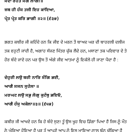
ਸਦਾ ਰਹਤ ਸੰਗ ਲਾਗੀ॥
ਜਬ ਹੀ ਹੰਸ ਤਜੀ ਇਹ ਕਾਂਇਆ,
ਪ੍ਰੇਤ ਪ੍ਰੇਤ ਕਰਿ ਭਾਗੀ ॥੨॥ (੬੩੪)
ਭਗਤ ਕਬੀਰ ਜੀ ਕਹਿੰਦੇ ਹਨ ਕਿ ਜੀਵ ਦੇ ਮਰਨ ਤੋਂ ਬਾਅਦ ਘਰ ਦੀ ਬਾਹਰਲੀ ਦਲੀਜ
ਤਕ ਵਹੁਟੀ ਜਾਂਦੀ ਹੈ, ਅਗਾਂਹ ਸੱਜਣ ਮਿੱਤਰ ਚੁੱਕ ਲੈਂਦੇ ਹਨ, ਮਸਾਣਾਂ ਤਕ ਪਰਿਵਾਰ ਦੇ ਤੇ
ਹੋਰ ਬੰਦੇ ਜਾਂਦੇ ਹਨ ਪਰ ਉਸ ਤੋਂ ਅੱਗੇ ਜੀਵ ਆਤਮਾ ਨੂੰ ਇਕੱਲੇ ਹੀ ਜਾਣਾ ਪੈਂਦਾ ਹੈ :
ਦੇਹੁਰੀ ਲਉ ਬਰੀ ਨਾਰਿ ਸੰਗਿ ਭਈ,
ਆਗੈ ਸਜਨ ਸੁਹੇਲਾ ॥
ਮਰਘਟ ਲਉ ਸਭੁ ਲੋਗੁ ਕੁਟੰਬੁ ਭਇਓ,
ਆਗੈ ਹੰਸੁ ਅਕੇਲਾ॥੩॥ (੬੫੪)
ਕਬੀਰ ਜੀ ਆਖਦੇ ਹਨ ਕਿ ਹੇ ਬੰਦੇ ਸੁਣ! ਤੂੰ ਉਸ ਖੂਹ ਵਿਚ ਡਿੱਗਾ ਪਿਆ ਹੈਂ ਜਿਸ ਨੂੰ ਮੌਤ
ਨੇ ਘੇਰਿਆ ਹੋਇਆ ਹੈ ਪਰ ਤੂੰ ਆਪਣੇ ਆਪ ਨੂੰ ਇਸ ਮਾਇਆ ਨਾਲ ਬੰਨ੍ਹ ਚੁੱਕਿਆ ਹੈਂ