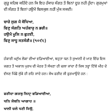
ਗੁਰੂ ਸਹਿਬ ਕਹਿੰਦੇ ਹਨ ਕਿ ਇਹ ਹੰਕਾਰ ਸੰਗਤ ਤੋਂ ਬਿਨਾਂ ਦੂਰ ਨਹੀ ਹੁੰਦਾ। ਗੁਰਮੁਖਾਂ
ਦੀ ਸੰਗਤ ਤੋਂ ਬਿਨਾਂ ਹਉਮੈ ਬਿਲਕੁਲ ਨਹੀਂ ਮੁੱਕ ਸਕਦੀ।
ਚਾਰੇ ਜੁਗ ਮੈ ਸੋਧਿਆ,
ਵਿਣੁ ਸੰਗਤਿ ਅਹੰਕਾਰੁ ਨ ਭਗੈ॥
ਹਉਮੈ ਮੂਲਿ ਨ ਛੁਟਈ,
ਵਿਣੁ ਸਾਧੂ ਸਤਸੰਗੈ॥ (੧੦੯੮)
ਹੰਕਾਰੀ ਮਨੁੱਖ ਲੋਕਾਂ ਦੀਆਂ ਵਡਿਆਈਆਂ, ਬਹੁਤਾ ਧਨ ਤੇ ਜੁਆਨੀ ਦੇ ਮਾਣ ਵਿੱਚ ਇਸ
ਜਗਤ ਤੋਂ ਅਕਾਲ ਪੁਰਖ ਦੀ ਮੇਹਰ ਤੋਂ ਸੱਖਣਾ ਹੀ ਚਲਾ ਜਾਂਦਾ ਹੈ ਜਿਸ ਤਰ੍ਹਾਂ ਟਿੱਬੇ ਮੀਹ ਦੇ
ਵੱਸਣ ਪਿੱਛੋ ਸੁੱਕੇ ਹੀ ਰਹਿ ਜਾਂਦੇ ਹਨ। ਸ਼ੇਖ ਫਰੀਦ ਜੀ ਫੁਰਮਾਉਂਦੇ ਹਨ :
ਫਰੀਦਾ ਗਰਬੁ ਜਿਨੑਾ ਵਡਿਆਈਆ,
ਧਨਿ ਜੋਬਨਿ ਆਗਾਹ ॥
ਖਾਲੀ ਚਲੇ ਧਣੀ ਸਿਉ,