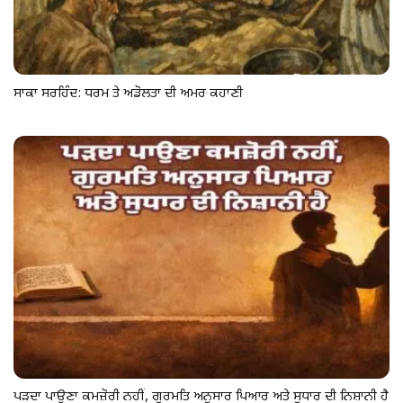
ਸਾਕਾ ਸਰਹਿੰਦ: ਧਰਮ ਤੇ ਅਡੋਲਤਾ ਦੀ ਅਮਰ ਕਹਾਣੀ
ਪੜਦਾ ਪਾਉਣਾ ਕਮਜ਼ੋਰੀ ਨਹੀਂ, ਗੁਰਮਤਿ ਅਨੁਸਾਰ ਪਿਆਰ ਅਤੇ ਸੁਧਾਰ ਦੀ ਨਿਸ਼ਾਨੀ ਹੈ