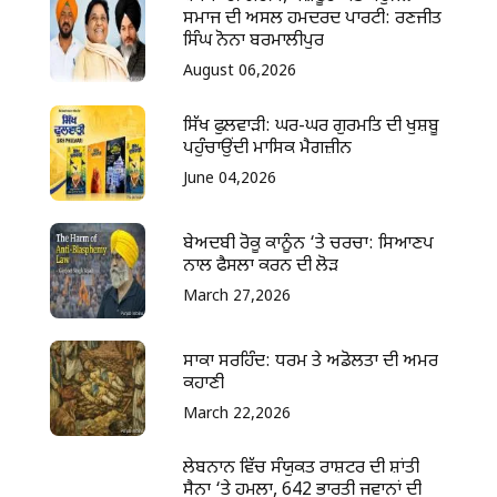
ਸਮਾਜ ਦੀ ਅਸਲ ਹਮਦਰਦ ਪਾਰਟੀ: ਰਣਜੀਤ
ਸਿੰਘ ਨੋਨਾ ਬਰਮਾਲੀਪੁਰ
August 06,2026
ਸਿੱਖ ਫੁਲਵਾੜੀ: ਘਰ-ਘਰ ਗੁਰਮਤਿ ਦੀ ਖੁਸ਼ਬੂ
ਪਹੁੰਚਾਉਂਦੀ ਮਾਸਿਕ ਮੈਗਜ਼ੀਨ
June 04,2026
ਬੇਅਦਬੀ ਰੋਕੂ ਕਾਨੂੰਨ ‘ਤੇ ਚਰਚਾ: ਸਿਆਣਪ
ਨਾਲ ਫੈਸਲਾ ਕਰਨ ਦੀ ਲੋੜ
March 27,2026
ਸਾਕਾ ਸਰਹਿੰਦ: ਧਰਮ ਤੇ ਅਡੋਲਤਾ ਦੀ ਅਮਰ
ਕਹਾਣੀ
March 22,2026
ਲੇਬਨਾਨ ਵਿੱਚ ਸੰਯੁਕਤ ਰਾਸ਼ਟਰ ਦੀ ਸ਼ਾਂਤੀ
ਸੈਨਾ ‘ਤੇ ਹਮਲਾ, 642 ਭਾਰਤੀ ਜਵਾਨਾਂ ਦੀ