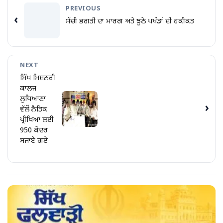
PREVIOUS
‹
ਸੱਚੀ ਭਗਤੀ ਦਾ ਮਾਰਗ ਅਤੇ ਝੂਠੇ ਪਖੰਡਾਂ ਦੀ ਹਕੀਕਤ
NEXT
ਸਿੱਖ ਮਿਸ਼ਨਰੀ
ਕਾਲਜ
ਲੁਧਿਆਣਾ
›
ਵੱਲੋਂ ਨੈਤਿਕ
ਪ੍ਰੀਖਿਆ ਲਈ
950 ਕੇਂਦਰ
ਸਜਾਏ ਗਏ