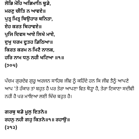
ਲੋਭਿ ਮੋਹਿ ਅਭਿਮਾਨਿ ਬੂਡੇ,
ਮਰਣੁ ਚੀਤਿ ਨ ਆਵਏ॥
ਪੁਤ੍ਰ ਮਿਤ੍ਰ ਬਿਉਹਾਰ ਬਨਿਤਾ,
ਏਹ ਕਰਤ ਬਿਹਾਵਏ॥
ਪੁਜਿ ਦਿਵਸ ਆਏ ਲਿਖੇ ਮਾਏ,
ਦੁਖੁ ਧਰਮ ਦੂਤਹ ਡਿਠਿਆ॥
ਕਿਰਤ ਕਰਮ ਨ ਮਿਟੈ ਨਾਨਕ,
ਹਰਿ ਨਾਮ ਧਨੁ ਨਹੀ ਖਟਿਆ ॥੧॥
(੭੦੫)
ਪੰਚਮ ਗੁਰਦੇਵ ਗੁਰੂ ਅਰਜਨ ਸਾਹਿਬ ਜੀਵ ਨੂੰ ਕਹਿੰਦੇ ਹਨ ਕਿ ਜੀਵ ਤੈਨੂੰ ਆਪਣੇ
ਆਪ ’ਤੇ ਹੰਕਾਰ ਤਾਂ ਬਹੁਤ ਹੈ ਪਰ ਤੇਰਾ ਆਪਣਾ ਵਿਤ ਥੋੜ੍ਹਾ ਹੈ, ਤੇਰਾ ਟਿਕਾਣਾ ਸਦੀਵੀ
ਨਹੀਂ ਹੈ ਪਰ ਮਾਇਆ ਲਈ ਖਿੱਚ ਬਹੁਤ ਹੈ।
ਗਰਬੁ ਬਡੋ ਮੂਲੁ ਇਤਨੋ॥
ਰਹਨੁ ਨਹੀ ਗਹੁ ਕਿਤਨੋ॥੧॥ ਰਹਾਉ॥
(੨੧੨)