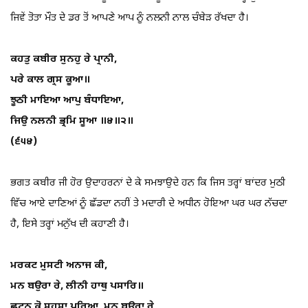
ਜਿਵੇਂ ਤੋਤਾ ਮੌਤ ਦੇ ਡਰ ਤੋਂ ਆਪਣੇ ਆਪ ਨੂੰ ਨਲਨੀ ਨਾਲ ਚੰਬੇੜ ਰੱਖਦਾ ਹੈ।
ਕਹਤੁ ਕਬੀਰ ਸੁਨਹੁ ਰੇ ਪ੍ਰਾਨੀ,
ਪਰੇ ਕਾਲ ਗ੍ਰਸ ਕੂਆ॥
ਝੂਠੀ ਮਾਇਆ ਆਪੁ ਬੰਧਾਇਆ,
ਜਿਉ ਨਲਨੀ ਭ੍ਰਮਿ ਸੂਆ ॥੪॥੨॥
(੬੫੪)
ਭਗਤ ਕਬੀਰ ਜੀ ਹੋਰ ਉਦਾਹਰਨਾਂ ਦੇ ਕੇ ਸਮਝਾਉਦੇ ਹਨ ਕਿ ਜਿਸ ਤਰ੍ਹਾਂ ਬਾਂਦਰ ਮੁਠੀ
ਵਿੱਚ ਆਏ ਦਾਣਿਆਂ ਨੂੰ ਛੱਡਦਾ ਨਹੀਂ ਤੇ ਮਦਾਰੀ ਦੇ ਅਧੀਨ ਹੋਇਆ ਘਰ ਘਰ ਨੱਚਦਾ
ਹੈ, ਇਸੇ ਤਰ੍ਹਾਂ ਮਨੁੱਖ ਦੀ ਕਹਾਣੀ ਹੈ।
ਮਰਕਟ ਮੁਸਟੀ ਅਨਾਜ ਕੀ,
ਮਨ ਬਉਰਾ ਰੇ, ਲੀਨੀ ਹਾਥੁ ਪਸਾਰਿ॥
ਛੂਟਨ ਕੋ ਸਹਸਾ ਪਰਿਆ, ਮਨ ਬਉਰਾ ਰੇ,