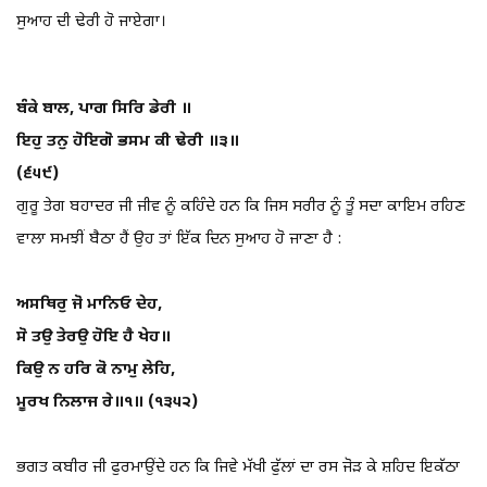
ਸੁਆਹ ਦੀ ਢੇਰੀ ਹੋ ਜਾਏਗਾ।
ਬੰਕੇ ਬਾਲ, ਪਾਗ ਸਿਰਿ ਡੇਰੀ ॥
ਇਹੁ ਤਨੁ ਹੋਇਗੋ ਭਸਮ ਕੀ ਢੇਰੀ ॥੩॥
(੬੫੯)
ਗੁਰੂ ਤੇਗ ਬਹਾਦਰ ਜੀ ਜੀਵ ਨੂੰ ਕਹਿੰਦੇ ਹਨ ਕਿ ਜਿਸ ਸਰੀਰ ਨੂੰ ਤੂੰ ਸਦਾ ਕਾਇਮ ਰਹਿਣ
ਵਾਲਾ ਸਮਝੀਂ ਬੈਠਾ ਹੈਂ ਉਹ ਤਾਂ ਇੱਕ ਦਿਨ ਸੁਆਹ ਹੋ ਜਾਣਾ ਹੈ :
ਅਸਥਿਰੁ ਜੋ ਮਾਨਿਓ ਦੇਹ,
ਸੋ ਤਉ ਤੇਰਉ ਹੋਇ ਹੈ ਖੇਹ॥
ਕਿਉ ਨ ਹਰਿ ਕੋ ਨਾਮੁ ਲੇਹਿ,
ਮੂਰਖ ਨਿਲਾਜ ਰੇ॥੧॥ (੧੩੫੨)
ਭਗਤ ਕਬੀਰ ਜੀ ਫੁਰਮਾਉਂਦੇ ਹਨ ਕਿ ਜਿਵੇ ਮੱਖੀ ਫੁੱਲਾਂ ਦਾ ਰਸ ਜੋੜ ਕੇ ਸ਼ਹਿਦ ਇਕੱਠਾ