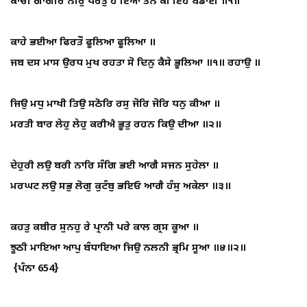
ਕਾਚੀ ਗਾਗਰਿ ਨੀਰੁ ਪਰਤੁ ਹੈ ਇਆ ਤਨ ਕੀ ਇਹੈ ਬਡਾਈ ॥੧॥
ਕਾਹੇ ਭਈਆ ਫਿਰਤੌ ਫੂਲਿਆ ਫੂਲਿਆ ॥
ਜਬ ਦਸ ਮਾਸ ਉਰਧ ਮੁਖ ਰਹਤਾ ਸੋ ਦਿਨੁ ਕੈਸੇ ਭੂਲਿਆ ॥੧॥ ਰਹਾਉ ॥
ਜਿਉ ਮਧੁ ਮਾਖੀ ਤਿਉ ਸਠੋਰਿ ਰਸੁ ਜੋਰਿ ਜੋਰਿ ਧਨੁ ਕੀਆ ॥
ਮਰਤੀ ਬਾਰ ਲੇਹੁ ਲੇਹੁ ਕਰੀਐ ਭੂਤੁ ਰਹਨ ਕਿਉ ਦੀਆ ॥੨॥
ਦੇਹੁਰੀ ਲਉ ਬਰੀ ਨਾਰਿ ਸੰਗਿ ਭਈ ਆਗੈ ਸਜਨ ਸੁਹੇਲਾ ॥
ਮਰਘਟ ਲਉ ਸਭੁ ਲੋਗੁ ਕੁਟੰਬੁ ਭਇਓ ਆਗੈ ਹੰਸੁ ਅਕੇਲਾ ॥੩॥
ਕਹਤੁ ਕਬੀਰ ਸੁਨਹੁ ਰੇ ਪ੍ਰਾਨੀ ਪਰੇ ਕਾਲ ਗ੍ਰਸ ਕੂਆ ॥
ਝੂਠੀ ਮਾਇਆ ਆਪੁ ਬੰਧਾਇਆ ਜਿਉ ਨਲਨੀ ਭ੍ਰਮਿ ਸੂਆ ॥੪॥੨॥
{ਪੰਨਾ 654}