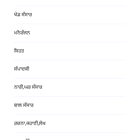
ਖੇਡ ਸੰਸਾਰ
ਮਨੋਰੰਜਨ
ਸਿਹਤ
ਸੰਪਾਦਕੀ
ਨਾਰੀ,ਘਰ ਸੰਸਾਰ
ਬਾਲ ਸੰਸਾਰ
ਰਚਨਾ,ਕਹਾਣੀ,ਲੇਖ