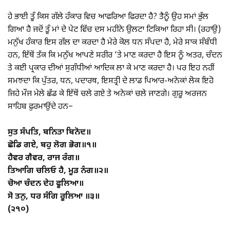
ਹੇ ਭਾਈ ਤੂੰ ਕਿਸ ਗੱਲੇ ਹੰਕਾਰ ਵਿਚ ਆਫਰਿਆ ਫਿਰਦਾ ਹੈ? ਤੈਨੂੰ ਉਹ ਸਮਾਂ ਭੁੱਲ
ਗਿਆ ਹੈ ਜਦੋਂ ਤੂੰ ਮਾਂ ਦੇ ਪੇਟ ਵਿੱਚ ਦਸ ਮਹੀਨੇ ਉਲਟਾ ਟਿਕਿਆ ਰਿਹਾ ਸੀ। (ਰਹਾਉ)
ਮਨੁੱਖ ਹੰਕਾਰ ਇਸ ਗੱਲ ਦਾ ਕਰਦਾ ਹੈ ਮੇਰੇ ਕੋਲ ਧਨ ਸੰਪਦਾ ਹੈ, ਮੇਰੇ ਸਾਕ ਸੰਬੰਧੀ
ਹਨ, ਇੱਥੋਂ ਤੱਕ ਕਿ ਮਨੁੱਖ ਆਪਣੇ ਸਰੀਰ ’ਤੇ ਮਾਣ ਕਰਦਾ ਹੈ ਇਸ ਨੂੰ ਅਤਰ, ਚੰਦਨ
ਤੇ ਕਈ ਪ੍ਰਕਾਰ ਦੀਆਂ ਸੁਗੰਧੀਆਂ ਆਦਿਕ ਲਾ ਕੇ ਮਾਣ ਕਰਦਾ ਹੈ। ਪਰ ਇਹ ਨਹੀਂ
ਸਮਝਦਾ ਕਿ ਪੁੱਤਰ, ਧਨ, ਪਦਾਰਥ, ਇਸਤ੍ਰੀ ਦੇ ਲਾਡ ਪਿਆਰ-ਅਨੇਕਾਂ ਲੋਕ ਇਹੋ
ਜਿਹੇ ਮੌਜ ਮੇਲੇ ਛੱਡ ਕੇ ਇੱਥੋਂ ਚਲੇ ਗਏ ਤੇ ਅਨੇਕਾਂ ਚਲੇ ਜਾਣਗੇ। ਗੁਰੂ ਅਰਜਨ
ਸਾਹਿਬ ਫੁਰਮਾਉਂਦੇ ਹਨ–
ਸੁਤ ਸੰਪਤਿ, ਬਨਿਤਾ ਬਿਨੋਦ॥
ਛੋਡਿ ਗਏ, ਬਹੁ ਲੋਗ ਭੋਗ॥੧॥
ਹੈਵਰ ਗੈਵਰ, ਰਾਜ ਰੰਗ॥
ਤਿਆਗਿ ਚਲਿਓ ਹੈ, ਮੂੜ ਨੰਗ॥੨॥
ਚੋਆ ਚੰਦਨ ਦੇਹ ਫੂਲਿਆ॥
ਸੋ ਤਨੁ, ਧਰ ਸੰਗਿ ਰੂਲਿਆ ॥੩॥
(੨੧੦)