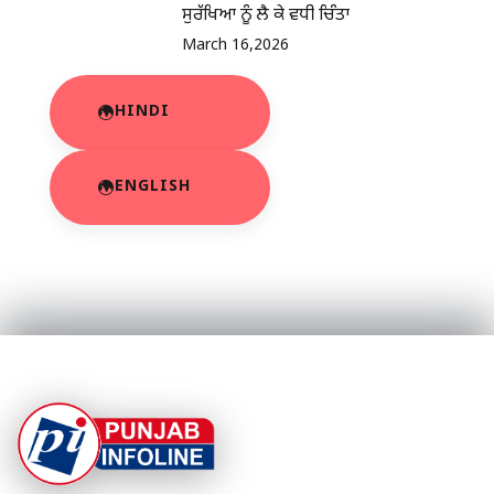
ਸੁਰੱਖਿਆ ਨੂੰ ਲੈ ਕੇ ਵਧੀ ਚਿੰਤਾ
March 16,2026
HINDI
ENGLISH