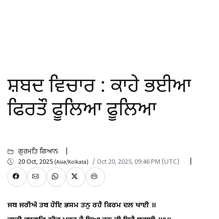
ਸ਼ਬਦ ਵਿਚਾਰ : ਕਾਹੇ ਭਈਆ
ਫਿਰਤੌ ਫੂਲਿਆ ਫੂਲਿਆ
ਗੁਰਮਤਿ ਗਿਆਨ
20 Oct, 2025
/ Oct 20, 2025, 09:46 PM (UTC)
(Asia/Kolkata)
ਜਬ ਜਰੀਐ ਤਬ ਹੋਇ ਭਸਮ ਤਨੁ ਰਹੈ ਕਿਰਮ ਦਲ ਖਾਈ ॥