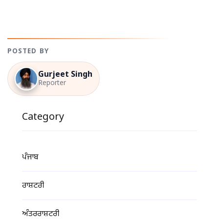
POSTED BY
Gurjeet Singh
Reporter
Category
ਪੰਜਾਬ
ਰਾਸ਼ਟਰੀ
ਅੰਤਰਰਾਸ਼ਟਰੀ