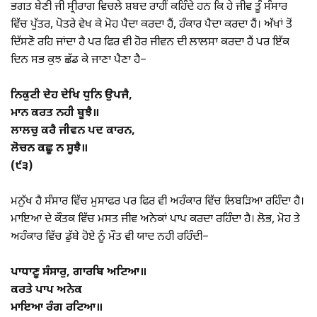
ਭਗਤ ਬੇਣੀ ਜੀ ਸ੍ਰੀਰਾਗ ਵਿਚਲੇ ਸ਼ਬਦ ਰਾਹੀਂ ਕਹਿੰਦੇ ਹਨ ਕਿ ਹੇ ਜੀਵ ਤੂੰ ਸੰਸਾਰ
ਵਿੱਚ ਪੁੱਤਰ, ਪੋਤਰੇ ਵੇਖ ਕੇ ਮੋਹ ਪੈਦਾ ਕਰਦਾ ਹੈਂ, ਹੰਕਾਰ ਪੈਦਾ ਕਰਦਾ ਹੈਂ। ਅੱਖਾਂ ਤੋਂ
ਦਿੱਸਣੋ ਰਹਿ ਜਾਂਦਾ ਹੈ ਪਰ ਫਿਰ ਵੀ ਹੋਰ ਜੀਵਨ ਦੀ ਲਾਲਸਾ ਕਰਦਾ ਹੈਂ ਪਰ ਇੱਕ
ਦਿਨ ਸਭ ਕੁਝ ਛੱਡ ਕੇ ਜਾਣਾ ਪੈਣਾ ਹੈ–
ਨਿਕੁਟੀ ਦੇਹ ਦੇਖਿ ਧੁਨਿ ਉਪਜੈ,
ਮਾਨ ਕਰਤ ਨਹੀ ਬੂਝੈ॥
ਲਾਲਚੁ ਕਰੈ ਜੀਵਨ ਪਦ ਕਾਰਨ,
ਲੋਚਨ ਕਛੂ ਨ ਸੂਝੈ॥
(੯੩)
ਮਨੁੱਖ ਹੈ ਸੰਸਾਰ ਵਿੱਚ ਮੁਸਾਫਰ ਪਰ ਫਿਰ ਵੀ ਅਹੰਕਾਰ ਵਿੱਚ ਲਿਬੜਿਆ ਰਹਿੰਦਾ ਹੈ।
ਮਾਇਆ ਦੇ ਕੌਤਕ ਵਿੱਚ ਮਸਤ ਜੀਵ ਅਨੇਕਾਂ ਪਾਪ ਕਰਦਾ ਰਹਿੰਦਾ ਹੈ। ਲੋਭ, ਮੋਹ ਤੇ
ਅਹੰਕਾਰ ਵਿੱਚ ਡੁੱਬੇ ਹੋਏ ਨੂੰ ਮੌਤ ਵੀ ਯਾਦ ਨਹੀ ਰਹਿੰਦੀ–
ਪਾਧਾਣੂ ਸੰਸਾਰੁ, ਗਾਰਬਿ ਅਟਿਆ॥
ਕਰਤੇ ਪਾਪ ਅਨੇਕ
ਮਾਇਆ ਰੰਗ ਰਟਿਆ॥