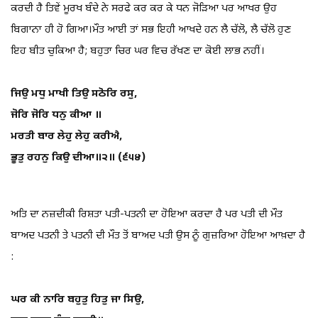
ਕਰਦੀ ਹੈ ਤਿਵੇਂ ਮੂਰਖ ਬੰਦੇ ਨੇ ਸਰਫੇ ਕਰ ਕਰ ਕੇ ਧਨ ਜੋੜਿਆ ਪਰ ਆਖਰ ਉਹ
ਬਿਗਾਨਾ ਹੀ ਹੋ ਗਿਆ।ਮੌਤ ਆਈ ਤਾਂ ਸਭ ਇਹੀ ਆਖਦੇ ਹਨ ਲੈ ਚੱਲੋ, ਲੈ ਚੱਲੋ ਹੁਣ
ਇਹ ਬੀਤ ਚੁਕਿਆ ਹੈ; ਬਹੁਤਾ ਚਿਰ ਘਰ ਵਿਚ ਰੱਖਣ ਦਾ ਕੋਈ ਲਾਭ ਨਹੀਂ।
ਜਿਉ ਮਧੁ ਮਾਖੀ ਤਿਉ ਸਠੋਰਿ ਰਸੁ,
ਜੋਰਿ ਜੋਰਿ ਧਨੁ ਕੀਆ ॥
ਮਰਤੀ ਬਾਰ ਲੇਹੁ ਲੇਹੁ ਕਰੀਐ,
ਭੂਤੁ ਰਹਨੁ ਕਿਉ ਦੀਆ॥੨॥ (੬੫੪)
ਅਤਿ ਦਾ ਨਜ਼ਦੀਕੀ ਰਿਸ਼ਤਾ ਪਤੀ-ਪਤਨੀ ਦਾ ਹੋਇਆ ਕਰਦਾ ਹੈ ਪਰ ਪਤੀ ਦੀ ਮੌਤ
ਬਾਅਦ ਪਤਨੀ ਤੇ ਪਤਨੀ ਦੀ ਮੌਤ ਤੋਂ ਬਾਅਦ ਪਤੀ ਉਸ ਨੂੰ ਗੁਜ਼ਰਿਆ ਹੋਇਆ ਆਖ਼ਦਾ ਹੈ
:
ਘਰ ਕੀ ਨਾਰਿ ਬਹੁਤੁ ਹਿਤੁ ਜਾ ਸਿਉ,