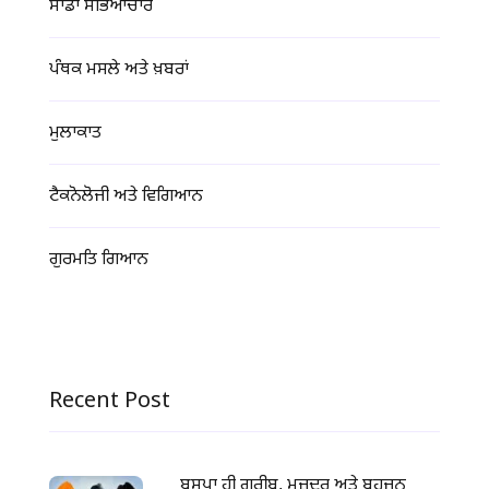
ਸਾਡਾ ਸੱਭਿਆਚਾਰ
ਪੰਥਕ ਮਸਲੇ ਅਤੇ ਖ਼ਬਰਾਂ
ਮੁਲਾਕਾਤ
ਟੈਕਨੋਲੋਜੀ ਅਤੇ ਵਿਗਿਆਨ
ਗੁਰਮਤਿ ਗਿਆਨ
Recent Post
ਬਸਪਾ ਹੀ ਗਰੀਬ, ਮਜ਼ਦੂਰ ਅਤੇ ਬਹੁਜਨ