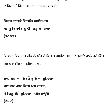
ਦੇ ਵਿਕਾਰਾਂ ਵਿੱਚ ਫਸ ਜਾਂਦਾ ਹੈ।ਗੁਰੂ ਵਾਕ ਹੈ :
ਵਿਚਹੁ ਗਰਭੈ ਨਿਕਲਿ ਆਇਆ॥
ਖਸਮੁ ਵਿਸਾਰਿ ਦੁਨੀ ਚਿਤੁ ਲਾਇਆ॥
(੧੦੦੭)
ਵਿਕਾਰਾਂ ਵਿੱਚ ਫਸੇ ਜੀਵ ਨੂੰ ਅੱਜ ਦੇ ਵਿਚਾਰ ਅਧੀਨ ਸ਼ਬਦ ਦੇ ਰਹਾਉ ਵਾਲੇ ਪਦੇ ਵਿੱਚ
ਭਗਤ ਕਬੀਰ ਜੀ ਕਹਿੰਦੇ ਹਨ :
ਕਾਹੇ ਭਈਆ ਫਿਰਤੌ ਫੂਲਿਆ ਫੂਲਿਆ॥
ਜਬ ਦਸ ਮਾਸ ਉਰਧ ਮੁਖ ਰਹਤਾ,
ਸੋ ਦਿਨੁ ਕੈਸੇ ਭੂਲਿਆ॥੧॥ਰਹਾਉ॥
(੬੫੪)