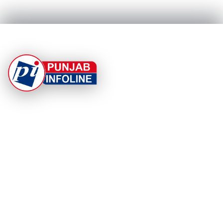
At Punjab Infoline, we are dedicated to providing top-
notch services and products to enhance your
experience. With a commitment to quality and
innovation, we strive to meet your needs.
PRODUCT
RESOURCES
Home
About Us