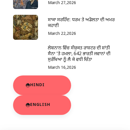
March 27,2026
ਸਾਕਾ ਸਰਹਿੰਦ: ਧਰਮ ਤੇ ਅਡੋਲਤਾ ਦੀ ਅਮਰ
ਕਹਾਣੀ
March 22,2026
ਲੇਬਨਾਨ ਵਿੱਚ ਸੰਯੁਕਤ ਰਾਸ਼ਟਰ ਦੀ ਸ਼ਾਂਤੀ
ਸੈਨਾ ‘ਤੇ ਹਮਲਾ, 642 ਭਾਰਤੀ ਜਵਾਨਾਂ ਦੀ
ਸੁਰੱਖਿਆ ਨੂੰ ਲੈ ਕੇ ਵਧੀ ਚਿੰਤਾ
March 16,2026
HINDI
ENGLISH