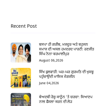
Recent Post
ਬਸਪਾ ਹੀ ਗਰੀਬ, ਮਜ਼ਦੂਰ ਅਤੇ ਬਹੁਜਨ
ਸਮਾਜ ਦੀ ਅਸਲ ਹਮਦਰਦ ਪਾਰਟੀ: ਰਣਜੀਤ
ਸਿੰਘ ਨੋਨਾ ਬਰਮਾਲੀਪੁਰ
August 06,2026
ਸਿੱਖ ਫੁਲਵਾੜੀ: ਘਰ-ਘਰ ਗੁਰਮਤਿ ਦੀ ਖੁਸ਼ਬੂ
ਪਹੁੰਚਾਉਂਦੀ ਮਾਸਿਕ ਮੈਗਜ਼ੀਨ
June 04,2026
ਬੇਅਦਬੀ ਰੋਕੂ ਕਾਨੂੰਨ ‘ਤੇ ਚਰਚਾ: ਸਿਆਣਪ
ਨਾਲ ਫੈਸਲਾ ਕਰਨ ਦੀ ਲੋੜ