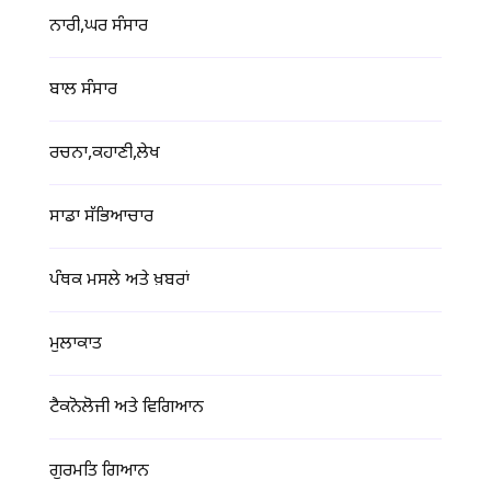
ਨਾਰੀ,ਘਰ ਸੰਸਾਰ
ਬਾਲ ਸੰਸਾਰ
ਰਚਨਾ,ਕਹਾਣੀ,ਲੇਖ
ਸਾਡਾ ਸੱਭਿਆਚਾਰ
ਪੰਥਕ ਮਸਲੇ ਅਤੇ ਖ਼ਬਰਾਂ
ਮੁਲਾਕਾਤ
ਟੈਕਨੋਲੋਜੀ ਅਤੇ ਵਿਗਿਆਨ
ਗੁਰਮਤਿ ਗਿਆਨ