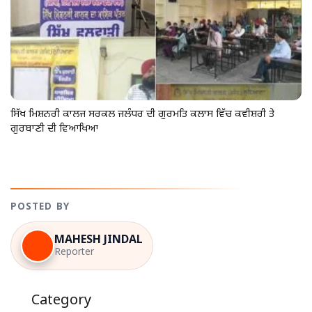
ਸਿੱਖ ਮਿਸ਼ਨਰੀ ਕਾਲਜ ਸਰਕਲ ਜਲੰਧਰ ਦੀ ਗੁਰਮਤਿ ਕਲਾਸ ਵਿੱਚ ਕਵੀਸ਼ਰੀ ਤੇ
ਗੁਰਬਾਣੀ ਦੀ ਵਿਆਖਿਆ
POSTED BY
MAHESH JINDAL
Reporter
Category