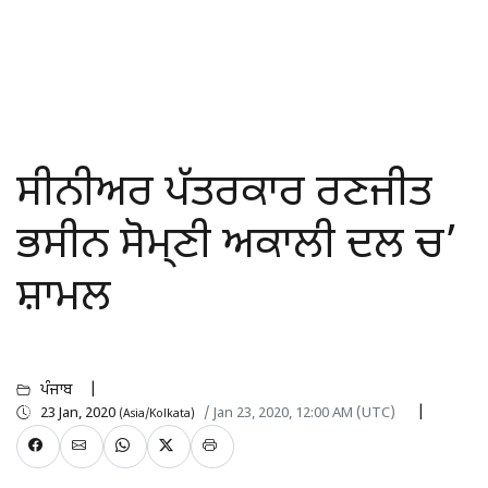
ਸੀਨੀਅਰ ਪੱਤਰਕਾਰ ਰਣਜੀਤ
ਭਸੀਨ ਸੋਮ੍ਣੀ ਅਕਾਲੀ ਦਲ ਚ’
ਸ਼ਾਮਲ
ਪੰਜਾਬ
23 Jan, 2020
/ Jan 23, 2020, 12:00 AM (UTC)
(Asia/Kolkata)