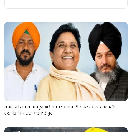
ਬਸਪਾ ਹੀ ਗਰੀਬ, ਮਜ਼ਦੂਰ ਅਤੇ ਬਹੁਜਨ ਸਮਾਜ ਦੀ ਅਸਲ ਹਮਦਰਦ ਪਾਰਟੀ:
ਰਣਜੀਤ ਸਿੰਘ ਨੋਨਾ ਬਰਮਾਲੀਪੁਰ