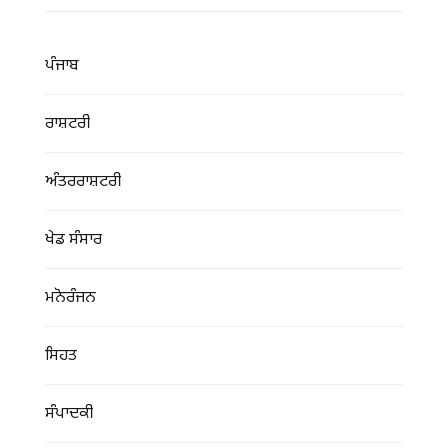
ਪੰਜਾਬ
ਰਾਸ਼ਟਰੀ
ਅੰਤਰਰਾਸ਼ਟਰੀ
ਖੇਡ ਸੰਸਾਰ
ਮਨੋਰੰਜਨ
ਸਿਹਤ
ਸੰਪਾਦਕੀ