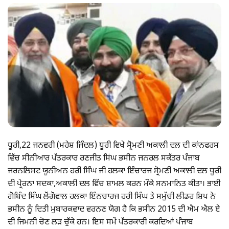
ਧੂਰੀ,22 ਜਨਵਰੀ (ਮਹੇਸ਼ ਜਿੰਦਲ) ਧੂਰੀ ਵਿਖੇ ਸ੍ਰੋਮਣੀ ਅਕਾਲੀ ਦਲ ਦੀ ਕਾਂਨਫਰਸ
ਵਿੱਚ ਸੀਨੀਆਰ ਪੱਤਰਕਾਰ ਰਣਜੀਤ ਸਿਂਘ ਭਸੀਨ ਜਨਰਲ ਸਕੱਤਰ ਪੰਜਾਬ
ਜਰਨਲਿਸਟ ਯੂਨੀਅਨ ਹਰੀ ਸਿੰਘ ਜੀ ਹਲਕਾ ਇੰਚਾਰਜ ਸ੍ਰੋਮਣੀ ਅਕਾਲੀ ਦਲ ਧੂਰੀ
ਦੀ ਪ੍ਰੇਰਨਾ ਸਦਕਾ,ਅਕਾਲੀ ਦਲ ਵਿੱਚ ਸ਼ਾਮਲ ਕਰਨ ਮੌਕੇ ਸਨਮਾਨਿਤ ਕੀਤਾ। ਭਾਈ
ਗੋਬਿੰਦ ਸਿੰਘ ਲੋਂਗੋਵਾਲ ਹਲਕਾ ਇੰਨਚਾਰਜ ਹਰੀ ਸਿੰਘ ਤੇ ਸਮੁੱਚੀ ਲੀਡਰ ਸ਼ਿਪ ਨੇ
ਭਸੀਨ ਨੂੰ ਦਿਤੀ ਮੁਬਾਰਕਵਾਦ ਵਰਨਣ ਯੋਗ ਹੈ ਕਿ ਭਸੀਨ 2015 ਦੀ ਐਮ ਐਲ ਏ
ਦੀ ਜਿਮਨੀ ਚੋਣ ਲੜ ਚੁੱਕੇ ਹਨ। ਇਸ ਸਮੇਂ ਪੱਤਰਕਾਰੀ ਕਰਦਿਆਂ ਪੰਜਾਬ