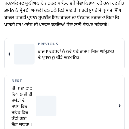
ਜਰਨਾਲਿਸਟ ਯੂਨੀਅਨ ਦੇ ਜਨਰਲ ਸਕੱਤਰ ਵਜੋਂ ਸੇਵਾ ਨਿਭਾਅ ਰਹੇ ਹਨ। ਰਣਜੀਤ
ਭਸੀਨ ਨੇ ਸ੍ਰੋਮਣੀ ਅਕਾਲੀ ਦਲ ੜਲੋਂ ਦਿਤੇ ਮਾਣ ਤੇ ਪਾਰਟੀ ਸੁਪਰੀਮੌ ਪ੍ਰਕਾਸ਼ ਸਿੰਘ
ਬਾਦਲ ਪਾਰਟੀ ਪ੍ਰਧਾਨ ਸੁਖਬੀਰ ਸਿੰਘ ਬਾਦਲ ਦਾ ਧੰਨਵਾਦ ਕਰਦਿਆਂ ਕਿਹਾ ਕਿ
ਪਾਰਟੀ ਹਰ ਆਦੇਸ਼ ਦੀ ਪਾਲਣਾ ਕਰਦਿਆਂ ਸੇਵਾ ਲਈ ਤੱਤਪਰ ਰਹਿਣਗੇ।
PREVIOUS
ਭਾਜਪਾ ਵਰਕਰਾਂ ਨੇ ਨਵੇਂ ਬਣੇ ਭਾਜਪਾ ਜਿਲਾ ਅੰਮ੍ਰਿਤਸਰ
‹
ਦੇ ਪ੍ਰਧਾਨ ਨੂੰ ਕੀਤੇ ਸਨਮਾਨਿਤ l
NEXT
ਸ਼੍ਰੀ ਬਾਵਾ ਲਾਲ
ਦਿਆਲ ਜੀ ਦੀ
ਜਯੰਤੀ ਦੇ
›
ਸਬੰਧ ਵਿਚ
ਸ਼ਹਿਰ ਵਿਚ
ਕੱਢੀ ਗਈ
ਸ਼ੋਭਾ ਯਾਤਰਾ l