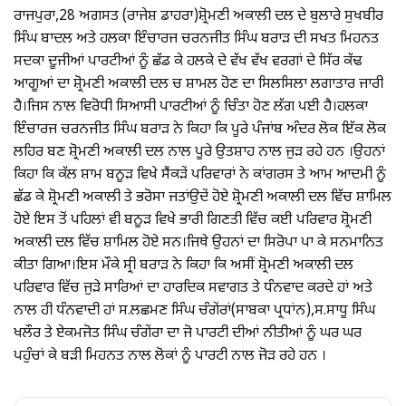
ਰਾਜਪੁਰਾ,28 ਅਗਸਤ (ਰਾਜੇਸ਼ ਡਾਹਰਾ)ਸ਼੍ਰੋਮਣੀ ਅਕਾਲੀ ਦਲ ਦੇ ਬੁਲਾਰੇ ਸੁਖਬੀਰ
ਸਿੰਘ ਬਾਦਲ ਅਤੇ ਹਲਕਾ ਇੰਚਾਰਜ ਚਰਨਜੀਤ ਸਿੰਘ ਬਰਾੜ ਦੀ ਸਖਤ ਮਿਹਨਤ
ਸਦਕਾ ਦੂਜੀਆਂ ਪਾਰਟੀਆਂ ਨੂੰ ਛੱਡ ਕੇ ਹਲਕੇ ਦੇ ਵੱਖ ਵੱਖ ਵਰਗਾਂ ਦੇ ਸਿੱਰ ਕੱਢ
ਆਗੂਆਂ ਦਾ ਸ਼੍ਰੋਮਣੀ ਅਕਾਲੀ ਦਲ ਚ ਸ਼ਾਮਲ ਹੋਣ ਦਾ ਸਿਲਸਿਲਾ ਲਗਾਤਾਰ ਜਾਰੀ
ਹੈ।ਜਿਸ ਨਾਲ ਵਿਰੋਧੀ ਸਿਆਸੀ ਪਾਰਟੀਆਂ ਨੂੰ ਚਿੰਤਾ ਹੋਣ ਲੱਗ ਪਈ ਹੈ।ਹਲਕਾ
ਇੰਚਾਰਜ ਚਰਨਜੀਤ ਸਿੰਘ ਬਰਾੜ ਨੇ ਕਿਹਾ ਕਿ ਪੂਰੇ ਪੰਜਾਂਬ ਅੰਦਰ ਲੋਕ ਇੱਕ ਲੋਕ
ਲਹਿਰ ਬਣ ਸ਼੍ਰੋਮਣੀ ਅਕਾਲੀ ਦਲ ਨਾਲ ਪੂਰੇ ਉਤਸ਼ਾਹ ਨਾਲ ਜੁੜ ਰਹੇ ਹਨ ।ਉਹਨਾਂ
ਕਿਹਾ ਕਿ ਕੱਲ ਸ਼ਾਮ ਬਨੂੜ ਵਿਖੇ ਸੈਂਕੜੇਂ ਪਰਿਵਾਰਾਂ ਨੇ ਕਾਂਗਰਸ ਤੇ ਆਮ ਆਦਮੀ ਨੂੰ
ਛੱਡ ਕੇ ਸ਼੍ਰੋਮਣੀ ਅਕਾਲੀ ਤੇ ਭਰੋਸਾ ਜਤਾਂਉਦੇਂ ਹੋਏ ਸ਼੍ਰੋਮਣੀ ਅਕਾਲੀ ਦਲ ਵਿੱਚ ਸ਼ਾਮਿਲ
ਹੋਏ ਇਸ ਤੋਂ ਪਹਿਲਾਂ ਵੀ ਬਨੂੜ ਵਿਖੇ ਭਾਰੀ ਗਿਣਤੀ ਵਿੱਚ ਕਈ ਪਰਿਵਾਰ ਸ਼੍ਰੋਮਣੀ
ਅਕਾਲੀ ਦਲ ਵਿੱਚ ਸ਼ਾਮਿਲ ਹੋਏ ਸਨ।ਜਿਥੇ ਉਹਨਾਂ ਦਾ ਸਿਰੋਪਾ ਪਾ ਕੇ ਸਨਮਾਨਿਤ
ਕੀਤਾ ਗਿਆ।ਇਸ ਮੌਕੇ ਸ੍ਰੀ ਬਰਾੜ ਨੇ ਕਿਹਾ ਕਿ ਅਸੀਂ ਸ਼੍ਰੋਮਣੀ ਅਕਾਲੀ ਦਲ
ਪਰਿਵਾਰ ਵਿੱਚ ਜੁੜੇ ਸਾਰਿਆਂ ਦਾ ਹਾਰਦਿਕ ਸਵਾਗਤ ਤੇ ਧੰਨਵਾਦ ਕਰਦੇ ਹਾਂ ਅਤੇ
ਨਾਲ ਹੀ ਧੰਨਵਾਦੀ ਹਾਂ ਸ.ਲਛਮਣ ਸਿੰਘ ਚੰਗੇਂਰਾਂ(ਸਾਬਕਾ ਪ੍ਰਧਾਂਨ),ਸ.ਸਾਧੂ ਸਿੰਘ
ਖਲੌਰ ਤੇ ਏਕਮਜੋਤ ਸਿੰਘ ਚੰਗੇਂਰਾ ਦਾ ਜੋ ਪਾਰਟੀ ਦੀਆਂ ਨੀਤੀਆਂ ਨੂੰ ਘਰ ਘਰ
ਪਹੁੰਚਾਂ ਕੇ ਬੜੀ ਮਿਹਨਤ ਨਾਲ ਲੋਕਾਂ ਨੂੰ ਪਾਰਟੀ ਨਾਲ ਜੋੜ ਰਹੇ ਹਨ ।