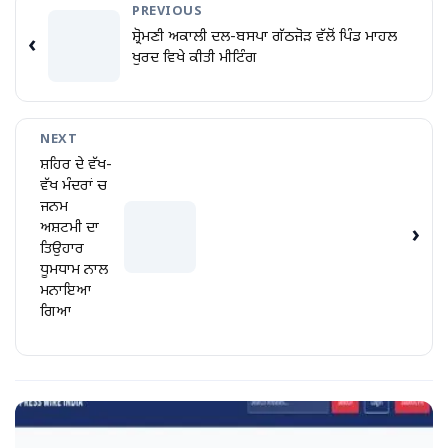
PREVIOUS
ਸ਼੍ਰੋਮਣੀ ਅਕਾਲੀ ਦਲ-ਬਸਪਾ ਗੱਠਜੋੜ ਵੱਲੋਂ ਪਿੰਡ ਮਾਹਲ
‹
ਖੁਰਦ ਵਿਖੇ ਕੀਤੀ ਮੀਟਿੰਗ
NEXT
ਸ਼ਹਿਰ ਦੇ ਵੱਖ-
ਵੱਖ ਮੰਦਰਾਂ ਚ
ਜਨਮ
ਅਸ਼ਟਮੀ ਦਾ
›
ਤਿਉਹਾਰ
ਧੂਮਧਾਮ ਨਾਲ
ਮਨਾਇਆ
ਗਿਆ