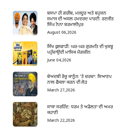
ਬਸਪਾ ਹੀ ਗਰੀਬ, ਮਜ਼ਦੂਰ ਅਤੇ ਬਹੁਜਨ
ਸਮਾਜ ਦੀ ਅਸਲ ਹਮਦਰਦ ਪਾਰਟੀ: ਰਣਜੀਤ
ਸਿੰਘ ਨੋਨਾ ਬਰਮਾਲੀਪੁਰ
August 06,2026
ਸਿੱਖ ਫੁਲਵਾੜੀ: ਘਰ-ਘਰ ਗੁਰਮਤਿ ਦੀ ਖੁਸ਼ਬੂ
ਪਹੁੰਚਾਉਂਦੀ ਮਾਸਿਕ ਮੈਗਜ਼ੀਨ
June 04,2026
ਬੇਅਦਬੀ ਰੋਕੂ ਕਾਨੂੰਨ ‘ਤੇ ਚਰਚਾ: ਸਿਆਣਪ
ਨਾਲ ਫੈਸਲਾ ਕਰਨ ਦੀ ਲੋੜ
March 27,2026
ਸਾਕਾ ਸਰਹਿੰਦ: ਧਰਮ ਤੇ ਅਡੋਲਤਾ ਦੀ ਅਮਰ
ਕਹਾਣੀ
March 22,2026