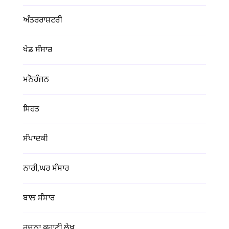
ਅੰਤਰਰਾਸ਼ਟਰੀ
ਖੇਡ ਸੰਸਾਰ
ਮਨੋਰੰਜਨ
ਸਿਹਤ
ਸੰਪਾਦਕੀ
ਨਾਰੀ,ਘਰ ਸੰਸਾਰ
ਬਾਲ ਸੰਸਾਰ
ਰਚਨਾ,ਕਹਾਣੀ,ਲੇਖ