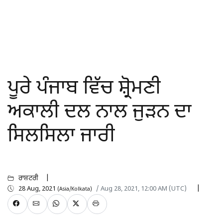
ਪੂਰੇ ਪੰਜਾਬ ਵਿੱਚ ਸ਼੍ਰੋਮਣੀ
ਅਕਾਲੀ ਦਲ ਨਾਲ ਜੁੜਨ ਦਾ
ਸਿਲਸਿਲਾ ਜਾਰੀ
ਰਾਸ਼ਟਰੀ
28 Aug, 2021
/ Aug 28, 2021, 12:00 AM (UTC)
(Asia/Kolkata)