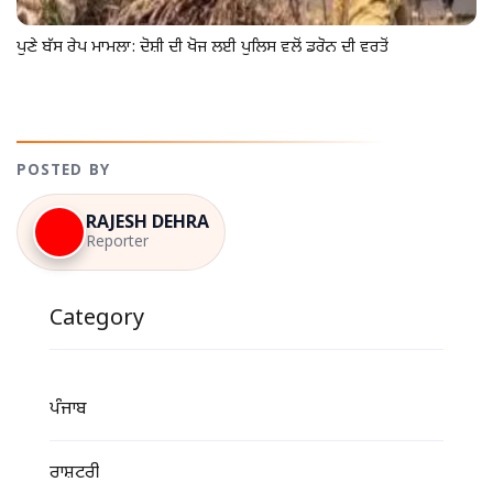
ਪੁਣੇ ਬੱਸ ਰੇਪ ਮਾਮਲਾ: ਦੋਸ਼ੀ ਦੀ ਖੋਜ ਲਈ ਪੁਲਿਸ ਵਲੋਂ ਡਰੋਨ ਦੀ ਵਰਤੋਂ
POSTED BY
RAJESH DEHRA
Reporter
Category
ਪੰਜਾਬ
ਰਾਸ਼ਟਰੀ