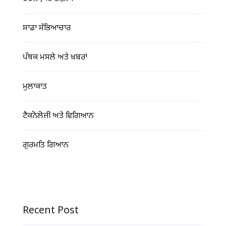
ਸਾਡਾ ਸੱਭਿਆਚਾਰ
ਪੰਥਕ ਮਸਲੇ ਅਤੇ ਖ਼ਬਰਾਂ
ਮੁਲਾਕਾਤ
ਟੈਕਨੋਲੋਜੀ ਅਤੇ ਵਿਗਿਆਨ
ਗੁਰਮਤਿ ਗਿਆਨ
Recent Post