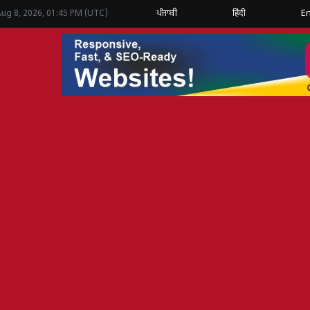
ਪੰਜਾਬੀ
हिंदी
En
Aug 8, 2026, 01:45 PM (UTC)