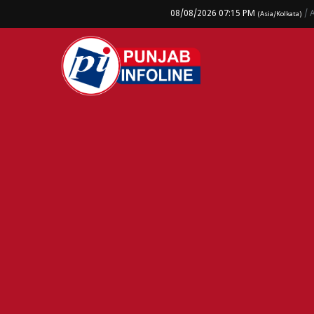
08/08/2026 07:15 PM
/ 
(Asia/Kolkata)