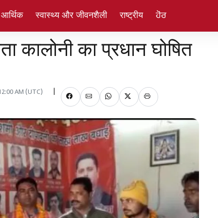
 आर्थिक
स्वास्थ्य और जीवनशैली
राष्ट्रीय
ਹੋਰ
 एकता कालोनी का प्रधान घोषित
 12:00 AM (UTC)