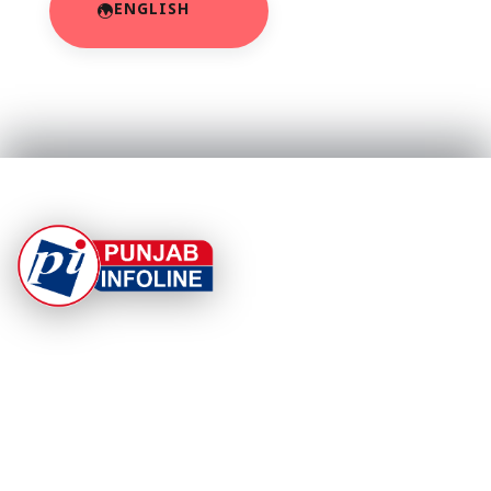
ENGLISH
At Punjab Infoline, we are dedicated to providing top-
notch services and products to enhance your
experience. With a commitment to quality and
innovation, we strive to meet your needs.