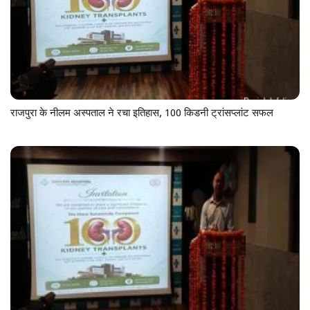
राजपुरा के नीलम अस्पताल ने रचा इतिहास, 100 किडनी ट्रांसप्लांट सफल