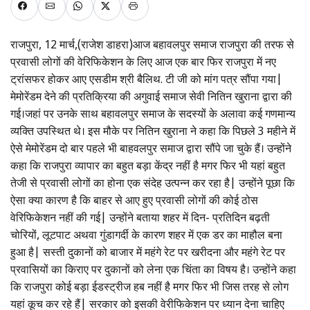
राजपुरा, 12 मार्च,(राजेश डाहरा)आज बहावलपुर समाज राजपुरा की तरफ से
प्रवासी लोगों की वेरिफिकेशन के लिए आज एक बार फिर राजपुरा में नए
ट्रांसफर होकर आए एसडीम श्री बैलिथ. टी जी को मांग पत्र सौंपा गया|
मेमोरेंडम देने की प्रतिक्रिया की अगुवाई समाज सेवी नितिन खुराना द्वारा की
गई।जहां पर उनके साथ बहावलपुर समाज के सदस्यों के अलावा कई गणमान्य
व्यक्ति उपस्थित थे। इस मौके पर नितिन खुराना ने कहा कि पिछले 3 महीने में
ऐसे मेमोरेंडम दो बार पहले भी बाहवलपुर समाज द्वारा सौंपे जा चुके हैं। उन्होंने
कहा कि राजपुरा व्यापार का बहुत बड़ा केंद्र नहीं है मगर फिर भी यहां बहुत
तेजी से प्रवासी लोगों का होना एक संदेह उत्पन्न कर रहा है| उन्होंने पूछा कि
ऐसा क्या कारण है कि बाहर से आए हुए प्रवासी लोगों की कोई ठोस
वेरिफिकेशन नहीं की गई| उन्होंने बताया शहर में दिन- प्रतिदिन बढ़ती
चोरियों, लूटपाट अथवा गुंडागर्दी के कारण शहर में एक डर का माहौल बना
हुआ है| सस्ती दुकानों को बाजार में महंगे रेट पर खरीदना और महंगे रेट पर
प्रवासियों का किराए पर दुकानों को लेना एक चिंता का विषय है। उन्होंने कहा
कि राजपुरा कोई बड़ा ईडस्ट्रीज हब नहीं है मगर फिर भी जिस तरह से लोग
यहां कूच कर रहे हैं| सरकार को इसकी वेरीफिकेशन पर ध्यान देना चाहिए