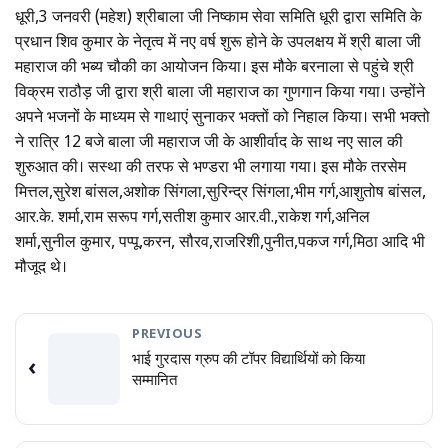
धूरी,3 जनवरी (महेश) श्रीबाला जी निष्काम सेवा समिति धूरी द्वारा समिति के
प्रधान शिव कुमार के नेतृत्व में नए वर्ष शुरू होने के उपलक्षय में श्री बाला जी
महाराज की भब्य चौकी का आयोजन किया। इस मौके बरनाला से पहुंचे श्री
विक्रम राठौड़ जी द्वारा श्री बाला जी महाराज का गुणगान किया गया। उन्होंने
अपने भजनों के माध्यम से गाथाएं सुनाकर भक्तों को निहाल किया। सभी भक्तो
ने रात्रि 12 बजे बाला जी महाराज जी के आशीर्वाद के साथ नए साल की
शुरुआत की। सस्था की तरफ से भण्डरा भी लगाया गया। इस मौके तरसेम
मित्तल,सुरेश बांसल,अशोक सिंगला,सुरिन्द्र सिंगला,भीम गर्ग,आशुतोष बांसल,
आर.के. शर्मा,राम सरूप गर्ग,सतीश कुमार आर.वी.,राकेश गर्ग,अनिल
शर्मा,सुनील कुमार, पप्पू,करन, सौरव,राजरिशी,पुनीत,पकज गर्ग,मिठा आदि भी
मौजूद थे।
PREVIOUS
भाई गुरदास ग्रुप की टॉपर विद्यार्थियों को किया
‹
सम्मानित