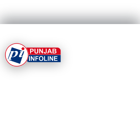
At Punjab Infoline, we are dedicated to providing top-
notch services and products to enhance your
experience. With a commitment to quality and
innovation, we strive to meet your needs.
PRODUCT
RESOURCES