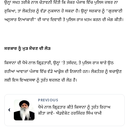
ਉਨ੍ਹਾਂ ਸਖ਼ਤ ਤਰੀਕੇ ਨਾਲ ਚੇਤਾਵਨੀ ਦਿੱਤੀ ਕਿ ਜੇਕਰ ਪੰਜਾਬ ਵਿੱਚ ਪੁਲਿਸ ਜ਼ਬਰ ਨਾ
ਰੁਕਿਆ, ਤਾਂ ਲੋਕਤੰਤਰ ਨੂੰ ਵੱਡਾ ਨੁਕਸਾਨ ਹੋ ਸਕਦਾ ਹੈ। ਉਨ੍ਹਾਂ ਸਰਕਾਰ ਨੂੰ "ਗੁਰਬਾਣੀ
ਅਨੁਸਾਰ ਨਿਆਂਕਾਰੀ" ਦੀ ਯਾਦ ਦਿਵਾਈ ਤੇ ਪੁਲਿਸ ਰਾਜ ਖ਼ਤਮ ਕਰਨ ਦੀ ਮੰਗ ਕੀਤੀ।
ਸਰਕਾਰ ਨੂੰ ਮੁੜ ਸੋਚਣ ਦੀ ਲੋੜ
ਕਿਸਾਨਾਂ ਦੀ ਧੋਖੇ ਨਾਲ ਗ੍ਰਿਫ਼ਤਾਰੀ, ਉਨ੍ਹਾਂ ‘ਤੇ ਤਸ਼ੱਦਦ, ਤੇ ਪੁਲਿਸ ਰਾਜ ਬਾਰੇ ਉਠ
ਰਹੀਆਂ ਆਵਾਜ਼ਾਂ ਪੰਜਾਬ ਵਿੱਚ ਵੱਡੇ ਆਕ੍ਰੋਸ਼ ਦੀ ਨਿਸ਼ਾਨੀ ਹਨ। ਲੋਕਤੰਤਰ ਨੂੰ ਬਚਾਉਣ
ਲਈ ਇਸ ਵਿਅਵਸਥਾ ਨੂੰ ਤੁਰੰਤ ਬਦਲਣ ਦੀ ਲੋੜ ਹੈ।
PREVIOUS
ਧੋਖੇ ਨਾਲ ਗ੍ਰਿਫ਼ਤਾਰ ਕੀਤੇ ਕਿਸਾਨਾਂ ਨੂੰ ਤੁਰੰਤ ਰਿਹਾਅ
‹
ਕੀਤਾ ਜਾਵੇ- ਐਡਵੋਕੇਟ ਹਰਜਿੰਦਰ ਸਿੰਘ ਧਾਮੀ