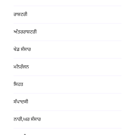
ਰਾਸ਼ਟਰੀ
ਅੰਤਰਰਾਸ਼ਟਰੀ
ਖੇਡ ਸੰਸਾਰ
ਮਨੋਰੰਜਨ
ਸਿਹਤ
ਸੰਪਾਦਕੀ
ਨਾਰੀ,ਘਰ ਸੰਸਾਰ