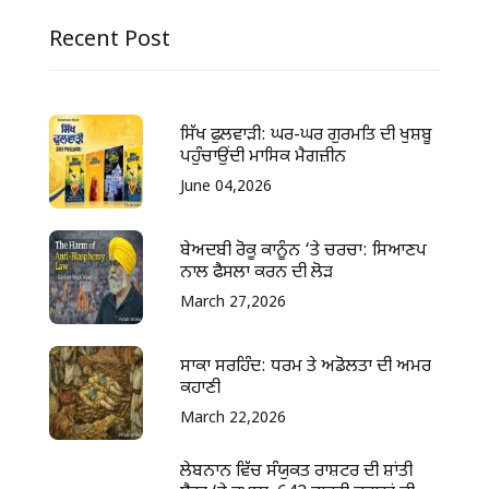
Recent Post
ਸਿੱਖ ਫੁਲਵਾੜੀ: ਘਰ-ਘਰ ਗੁਰਮਤਿ ਦੀ ਖੁਸ਼ਬੂ
ਪਹੁੰਚਾਉਂਦੀ ਮਾਸਿਕ ਮੈਗਜ਼ੀਨ
June 04,2026
ਬੇਅਦਬੀ ਰੋਕੂ ਕਾਨੂੰਨ ‘ਤੇ ਚਰਚਾ: ਸਿਆਣਪ
ਨਾਲ ਫੈਸਲਾ ਕਰਨ ਦੀ ਲੋੜ
March 27,2026
ਸਾਕਾ ਸਰਹਿੰਦ: ਧਰਮ ਤੇ ਅਡੋਲਤਾ ਦੀ ਅਮਰ
ਕਹਾਣੀ
March 22,2026
ਲੇਬਨਾਨ ਵਿੱਚ ਸੰਯੁਕਤ ਰਾਸ਼ਟਰ ਦੀ ਸ਼ਾਂਤੀ