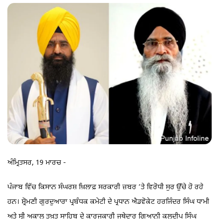
ਅੰਮ੍ਰਿਤਸਰ, 19 ਮਾਰਚ -
ਪੰਜਾਬ ਵਿੱਚ ਕਿਸਾਨ ਸੰਘਰਸ਼ ਖ਼ਿਲਾਫ਼ ਸਰਕਾਰੀ ਜ਼ਬਰ ’ਤੇ ਵਿਰੋਧੀ ਸੁਰ ਉੱਚੇ ਹੋ ਰਹੇ
ਹਨ। ਸ਼੍ਰੋਮਣੀ ਗੁਰਦੁਆਰਾ ਪ੍ਰਬੰਧਕ ਕਮੇਟੀ ਦੇ ਪ੍ਰਧਾਨ ਐਡਵੋਕੇਟ ਹਰਜਿੰਦਰ ਸਿੰਘ ਧਾਮੀ
ਅਤੇ ਸ੍ਰੀ ਅਕਾਲ ਤਖ਼ਤ ਸਾਹਿਬ ਦੇ ਕਾਰਜਕਾਰੀ ਜਥੇਦਾਰ ਗਿਆਨੀ ਕੁਲਦੀਪ ਸਿੰਘ