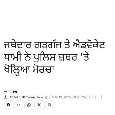
ਜਥੇਦਾਰ ਗੜਗੱਜ ਤੇ ਐਡਵੋਕੇਟ
ਧਾਮੀ ਨੇ ਪੁਲਿਸ ਜ਼ਬਰ 'ਤੇ
ਖੋਲ੍ਹਿਆ ਮੋਰਚਾ
ਪੰਜਾਬ
19 Mar, 2025
/ Mar 19, 2025, 10:29 PM (UTC)
(Asia/Kolkata)