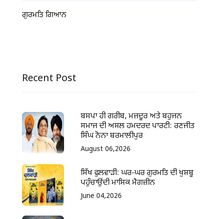
ਗੁਰਮਤਿ ਗਿਆਨ
Recent Post
ਬਸਪਾ ਹੀ ਗਰੀਬ, ਮਜ਼ਦੂਰ ਅਤੇ ਬਹੁਜਨ
ਸਮਾਜ ਦੀ ਅਸਲ ਹਮਦਰਦ ਪਾਰਟੀ: ਰਣਜੀਤ
ਸਿੰਘ ਨੋਨਾ ਬਰਮਾਲੀਪੁਰ
August 06,2026
ਸਿੱਖ ਫੁਲਵਾੜੀ: ਘਰ-ਘਰ ਗੁਰਮਤਿ ਦੀ ਖੁਸ਼ਬੂ
ਪਹੁੰਚਾਉਂਦੀ ਮਾਸਿਕ ਮੈਗਜ਼ੀਨ
June 04,2026