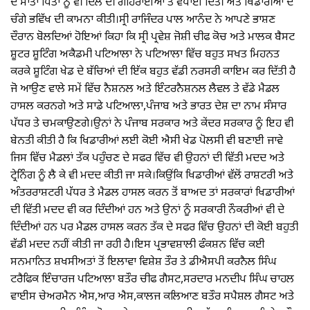
ਦੇ ਮਾਤਾ ਪਿਤਾ ਨੂੰ ਵੀ ਦਿਲ ਦੀ ਗਹਿਰਾਈਆਂ ਤੋਂ ਵਧਾਈ ਦਿੱਤੀ ਅਤੇ ਖਿਡਾਰੀਆਂ ਦੇ
ਚੰਗੇ ਭਵਿੱਖ ਦੀ ਕਾਮਨਾ ਕੀਤੀ।ਸ੍ਰੀ ਰਾਜਿੰਦਰ ਪਾਲ ਆਨੰਦ ਨੇ ਆਪਣੇ ਭਾਸ਼ਣ
ਦੌਰਾਨ ਬੋਲਦਿਆਂ ਹੋਇਆਂ ਕਿਹਾ ਕਿ ਸ੍ਰੀ ਪ੍ਰਵੇਸ਼ ਜੋਸ਼ੀ ਚੀਫ ਕੋਚ ਅਤੇ ਮਾਲਕ ਬੈਸਟ
ਸ਼ੂਟਰ ਸ਼ੂਟਿੰਗ ਅਕੈਡਮੀ ਪਟਿਆਲਾ ਨੇ ਪਟਿਆਲਾ ਵਿੱਚ ਬਹੁਤ ਸਖਤ ਮਿਹਨਤ
ਕਰਕੇ ਸ਼ੂਟਿੰਗ ਖੇਡ ਦੇ ਬੱਚਿਆਂ ਦੀ ਇੱਕ ਬਹੁਤ ਵੱਡੀ ਨਰਸਰੀ ਕਾਇਮ ਕਰ ਦਿੱਤੀ ਹੈ
ਜੋ ਆਉਣ ਵਾਲੇ ਸਮੇਂ ਵਿੱਚ ਨੈਸ਼ਨਲ ਅਤੇ ਇੰਟਰਨੈਸ਼ਨਲ ਲੈਵਲ ਤੇ ਵੱਡੇ ਮੈਡਲ
ਹਾਸਲ ਕਰਨਗੇ ਅਤੇ ਸਾਡੇ ਪਟਿਆਲਾ,ਪੰਜਾਬ ਅਤੇ ਭਾਰਤ ਦੇਸ਼ ਦਾ ਨਾਮ ਸੰਸਾਰ
ਪੱਧਰ ਤੇ ਚਮਕਾਉਣਗੇ।ਉਨਾਂ ਨੇ ਪੰਜਾਬ ਸਰਕਾਰ ਅਤੇ ਕੇਂਦਰ ਸਰਕਾਰ ਨੂੰ ਇਹ ਵੀ
ਬੇਨਤੀ ਕੀਤੀ ਹੈ ਕਿ ਖਿਡਾਰੀਆਂ ਲਈ ਕੋਈ ਐਸੀ ਖੇਡ ਪੋਲਸੀ ਵੀ ਬਣਾਈ ਜਾਵੇ
ਜਿਸ ਵਿੱਚ ਮੈਡਲਾਂ ਤੱਕ ਪਹੁੰਚਣ ਦੇ ਸਫਰ ਵਿੱਚ ਵੀ ਉਹਨਾਂ ਦੀ ਵਿੱਤੀ ਮਦਦ ਅਤੇ
ਟ੍ਰੇਨਿੰਗ ਨੂੰ ਲੈ ਕੇ ਵੀ ਮਦਦ ਕੀਤੀ ਜਾ ਸਕੇ।ਕਿਉਂਕਿ ਖਿਡਾਰੀਆਂ ਵੱਲੋਂ ਰਾਸ਼ਟਰੀ ਅਤੇ
ਅੰਤਰਰਾਸ਼ਟਰੀ ਪੱਧਰ ਤੇ ਮੈਡਲ ਹਾਸਲ ਕਰਨ ਤੋਂ ਬਾਅਦ ਤਾਂ ਸਰਕਾਰਾਂ ਖਿਡਾਰੀਆਂ
ਦੀ ਵਿੱਤੀ ਮਦਦ ਵੀ ਕਰ ਦਿੰਦੀਆਂ ਹਨ ਅਤੇ ਉਨਾਂ ਨੂੰ ਸਰਕਾਰੀ ਨੌਕਰੀਆਂ ਵੀ ਦੇ
ਦਿੰਦੀਆਂ ਹਨ ਪਰ ਮੈਡਲ ਹਾਸਲ ਕਰਨ ਤੱਕ ਦੇ ਸਫਰ ਵਿੱਚ ਉਹਨਾਂ ਦੀ ਕੋਈ ਬਹੁਤੀ
ਵੱਡੀ ਮਦਦ ਨਹੀਂ ਕੀਤੀ ਜਾ ਰਹੀ ਹੈ।ਇਸ ਪ੍ਰਭਾਵਸ਼ਾਲੀ ਫੰਕਸ਼ਨ ਵਿੱਚ ਕਈ
ਸਨਮਾਨਿਤ ਸ਼ਖਸੀਅਤਾਂ ਤੋਂ ਇਲਾਵਾ ਵਿਸ਼ੇਸ਼ ਤੌਰ ਤੇ ਡੀਐਸਪੀ ਕਰਨੈਲ ਸਿੰਘ
ਟਰੈਫਿਕ ਇੰਚਾਰਜ ਪਟਿਆਲਾ ਬਤੌਰ ਚੀਫ ਗੈਸਟ,ਸਰਦਾਰ ਮਨਦੀਪ ਸਿੰਘ ਚਾਹਲ
ਵਾਈਸ ਚੇਅਰਮੈਨ ਐਸ,ਆਰ ਐਸ,ਕਾਲਜ ਕਲਿਆਣ ਬਤੌਰ ਸਪੈਸ਼ਲ ਗੈਸਟ ਅਤੇ