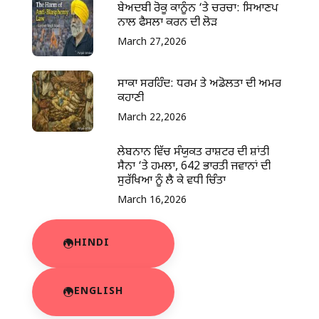
ਬੇਅਦਬੀ ਰੋਕੂ ਕਾਨੂੰਨ ‘ਤੇ ਚਰਚਾ: ਸਿਆਣਪ
ਨਾਲ ਫੈਸਲਾ ਕਰਨ ਦੀ ਲੋੜ
March 27,2026
ਸਾਕਾ ਸਰਹਿੰਦ: ਧਰਮ ਤੇ ਅਡੋਲਤਾ ਦੀ ਅਮਰ
ਕਹਾਣੀ
March 22,2026
ਲੇਬਨਾਨ ਵਿੱਚ ਸੰਯੁਕਤ ਰਾਸ਼ਟਰ ਦੀ ਸ਼ਾਂਤੀ
ਸੈਨਾ ‘ਤੇ ਹਮਲਾ, 642 ਭਾਰਤੀ ਜਵਾਨਾਂ ਦੀ
ਸੁਰੱਖਿਆ ਨੂੰ ਲੈ ਕੇ ਵਧੀ ਚਿੰਤਾ
March 16,2026
HINDI
ENGLISH