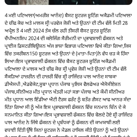
4 ਮਈ ਪਟਿਆਲਾ(ਅਮਰੀਸ਼ ਆਨੰਦ) ਬੈਸਟ ਸ਼ੂਟਰਜ ਸ਼ੂਟਿੰਗ ਅਕੈਡਮੀ ਪਟਿਆਲਾ
ਦੇ ਚੀਫ ਕੋਚ ਅਤੇ ਮਾਲਕ ਸ੍ਰੀ ਪਰਵੇਜ ਜੋਸ਼ੀ ਅਤੇ ਉਹਨਾਂ ਦੀ ਟੀਮ ਵੱਲੋਂ ਮਿਤੀ 28
ਅਪ੍ਰੈਲ ਤੋਂ 4 ਮਈ 2024 ਤੱਕ ਚੱਲ ਰਹੀ ਤੀਸਰੀ ਬੈਸਟ ਸ਼ੂਟਰ ਸ਼ੂਟਿੰਗ
ਚੈਂਪੀਅਨਸ਼ਿਪ 2024 ਦੀ ਕਲੋਜਿੰਗ ਸੈਰੀਮਨੀ ਦਾ ਪ੍ਰਭਾਵਸ਼ਾਲੀ ਫੰਕਸ਼ਨ ਅਤੇ
ਪ੍ਰਾਈਜ ਡਿਸਟਰੀਬਿਊਸ਼ਨ ਅੱਜ ਭਾਸ਼ਾ ਵਿਭਾਗ ਪਟਿਆਲਾ ਵਿਖੇ ਕੀਤਾ ਗਿਆ,ਜਿਸ
ਵਿੱਚ ਤਕਰੀਬਨ150 ਸ਼ੂਟਰਜ ਅਤੇ ਉਹਨਾਂ ਦੇ (ਮਾਤਾ-ਪਿਤਾ)ਨੇ ਵੱਧ ਚੜ ਕੇ ਹਿੱਸਾ
ਲਿਆ।ਇਸ ਪ੍ਰਭਾਵਸ਼ਾਲੀ ਫੰਕਸ਼ਨ ਵਿੱਚ ਬੈਸਟ ਸ਼ੂਟਰਜ ਸ਼ੂਟਿੰਗ ਅਕੈਡਮੀ
ਪਟਿਆਲਾ ਦੇ ਮਾਲਕ ਅਤੇ ਚੀਫ ਕੋਚ ਸ੍ਰੀ ਪ੍ਰਵੇਸ਼ ਜੋਸ਼ੀ ਅਤੇ ਉਹਨਾਂ ਦੀ ਟੀਮ ਵੱਲੋਂ
ਸੈਂਕੜਿਆਂ ਹਾਜ਼ਰੀਨ ਦੀ ਹਾਜ਼ਰੀ ਵਿੱਚ ਸ਼੍ਰੀ ਰਾਜਿੰਦਰ ਪਾਲ ਆਨੰਦ ਸਾਬਕਾ
ਡੀਐਸਪੀ ,ਐਡਵੋਕੇਟ,ਸੂਬਾ ਪ੍ਰਧਾਨ ਪੰਜਾਬ ਪੁਲਿਸ ਵੈਲਫੇਅਰ ਐਸੋਸੀਏਸ਼ਨ
ਪੰਜਾਬ,ਸੀਨੀਅਰ ਮੀਤ ਪ੍ਰਧਾਨ ਖੱਤਰੀ ਮਹਾਂ ਸਭਾ ਪੰਜਾਬ ਅਤੇ ਕੌਮੀ ਸੀਨੀਅਰ
ਮੀਤ ਪ੍ਰਧਾਨ ਆਲ ਇੰਡੀਆ ਐਂਟੀ ਟੈਰਸ ਫਰੰਟ ਨੂੰ ਬਤੌਰ ਗੈਸਟ ਆਫ ਆਨਰ ਸੱਦਾ
ਦਿੱਤਾ ਗਿਆ ਸੀ ਨੂੰ ਅੱਜ ਇਸ ਪ੍ਰਭਾਵਸ਼ਾਲੀ ਫੰਕਸ਼ਨ ਵਿੱਚ ਸਨਮਾਨ ਚਿੰਨ ਦੇ ਕੇ
ਸਨਮਾਨਿਤ ਕੀਤਾ ਗਿਆ।ਇਸ ਪ੍ਰਭਾਵਸ਼ਾਲੀ ਫੰਕਸ਼ਨ ਵਿੱਚ ਬੋਲਦੇ ਹੋਏ ਸ਼੍ਰੀ ਰਾਜਿੰਦਰ
ਪਾਲ ਆਨੰਦ ਨੇ ਜਿੱਥੇ ਫੰਕਸ਼ਨ ਦੇ ਪ੍ਰਬੰਧਕਾਂ ਨੂੰ ਫੰਕਸ਼ਨ ਦੀ ਕਾਮਯਾਬੀ ਲਈ
ਵਧਾਈ ਦਿੱਤੀ ਉੱਥੇ ਜਿਨਾਂ ਸ਼ੂਟਰਜ ਨੇ ਮੈਡਲ ਹਾਸਿਲ ਕੀਤੇ ਉਹਨਾਂ ਨੂੰ ਅਤੇ ਉਹਨਾਂ