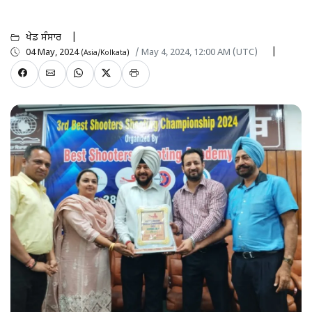
ਖੇਡ ਸੰਸਾਰ
04 May, 2024
/ May 4, 2024, 12:00 AM (UTC)
(Asia/Kolkata)