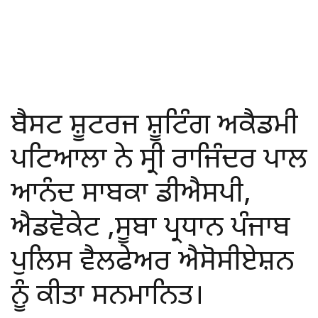
ਬੈਸਟ ਸ਼ੂਟਰਜ ਸ਼ੂਟਿੰਗ ਅਕੈਡਮੀ
ਪਟਿਆਲਾ ਨੇ ਸ੍ਰੀ ਰਾਜਿੰਦਰ ਪਾਲ
ਆਨੰਦ ਸਾਬਕਾ ਡੀਐਸਪੀ,
ਐਡਵੋਕੇਟ ,ਸੂਬਾ ਪ੍ਰਧਾਨ ਪੰਜਾਬ
ਪੁਲਿਸ ਵੈਲਫੇਅਰ ਐਸੋਸੀਏਸ਼ਨ
ਨੂੰ ਕੀਤਾ ਸਨਮਾਨਿਤ।