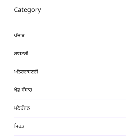
Category
ਪੰਜਾਬ
ਰਾਸ਼ਟਰੀ
ਅੰਤਰਰਾਸ਼ਟਰੀ
ਖੇਡ ਸੰਸਾਰ
ਮਨੋਰੰਜਨ
ਸਿਹਤ