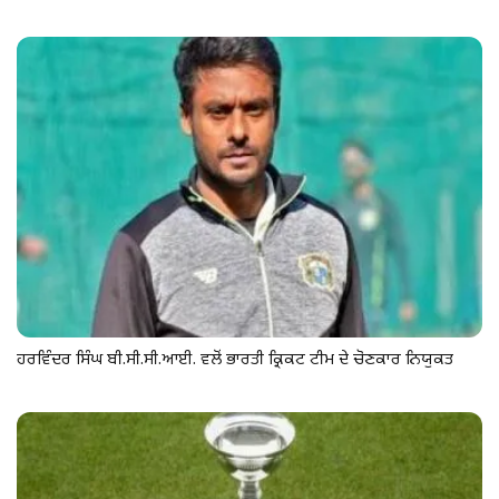
ਹਰਵਿੰਦਰ ਸਿੰਘ ਬੀ.ਸੀ.ਸੀ.ਆਈ. ਵਲੋਂ ਭਾਰਤੀ ਕ੍ਰਿਕਟ ਟੀਮ ਦੇ ਚੋਣਕਾਰ ਨਿਯੁਕਤ