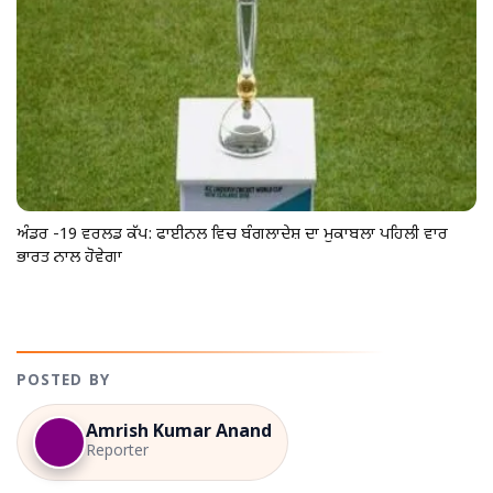
ਅੰਡਰ -19 ਵਰਲਡ ਕੱਪ: ਫਾਈਨਲ ਵਿਚ ਬੰਗਲਾਦੇਸ਼ ਦਾ ਮੁਕਾਬਲਾ ਪਹਿਲੀ ਵਾਰ
ਭਾਰਤ ਨਾਲ ਹੋਵੇਗਾ
POSTED BY
Amrish Kumar Anand
Reporter