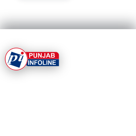
At Punjab Infoline, we are dedicated to providing top-
notch services and products to enhance your
experience. With a commitment to quality and
innovation, we strive to meet your needs.
PRODUCT
RESOURCES