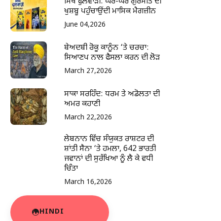
ਸਿੱਖ ਫੁਲਵਾੜੀ: ਘਰ-ਘਰ ਗੁਰਮਤਿ ਦੀ
ਖੁਸ਼ਬੂ ਪਹੁੰਚਾਉਂਦੀ ਮਾਸਿਕ ਮੈਗਜ਼ੀਨ
June 04,2026
ਬੇਅਦਬੀ ਰੋਕੂ ਕਾਨੂੰਨ ‘ਤੇ ਚਰਚਾ:
ਸਿਆਣਪ ਨਾਲ ਫੈਸਲਾ ਕਰਨ ਦੀ ਲੋੜ
March 27,2026
ਸਾਕਾ ਸਰਹਿੰਦ: ਧਰਮ ਤੇ ਅਡੋਲਤਾ ਦੀ
ਅਮਰ ਕਹਾਣੀ
March 22,2026
ਲੇਬਨਾਨ ਵਿੱਚ ਸੰਯੁਕਤ ਰਾਸ਼ਟਰ ਦੀ
ਸ਼ਾਂਤੀ ਸੈਨਾ ‘ਤੇ ਹਮਲਾ, 642 ਭਾਰਤੀ
ਜਵਾਨਾਂ ਦੀ ਸੁਰੱਖਿਆ ਨੂੰ ਲੈ ਕੇ ਵਧੀ
ਚਿੰਤਾ
March 16,2026
HINDI