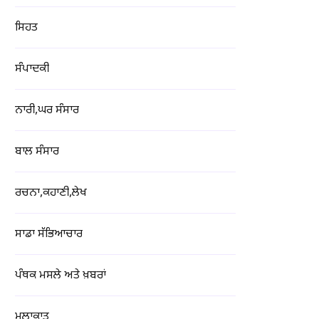
ਸਿਹਤ
ਸੰਪਾਦਕੀ
ਨਾਰੀ,ਘਰ ਸੰਸਾਰ
ਬਾਲ ਸੰਸਾਰ
ਰਚਨਾ,ਕਹਾਣੀ,ਲੇਖ
ਸਾਡਾ ਸੱਭਿਆਚਾਰ
ਪੰਥਕ ਮਸਲੇ ਅਤੇ ਖ਼ਬਰਾਂ
ਮੁਲਾਕਾਤ