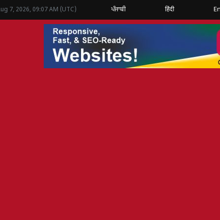
ਪੰਜਾਬੀ
हिंदी
En
Aug 7, 2026, 09:07 AM (UTC)