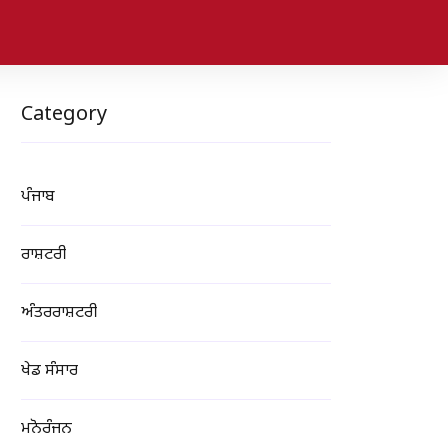
Category
ਪੰਜਾਬ
ਰਾਸ਼ਟਰੀ
ਅੰਤਰਰਾਸ਼ਟਰੀ
ਖੇਡ ਸੰਸਾਰ
ਮਨੋਰੰਜਨ