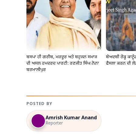
ਬਸਪਾ ਹੀ ਗਰੀਬ, ਮਜ਼ਦੂਰ ਅਤੇ ਬਹੁਜਨ ਸਮਾਜ
ਬੇਅਦਬੀ ਰੋਕੂ ਕਾਨ
ਦੀ ਅਸਲ ਹਮਦਰਦ ਪਾਰਟੀ: ਰਣਜੀਤ ਸਿੰਘ ਨੋਨਾ
ਫੈਸਲਾ ਕਰਨ ਦੀ ਲੋ
ਬਰਮਾਲੀਪੁਰ
POSTED BY
Amrish Kumar Anand
Reporter