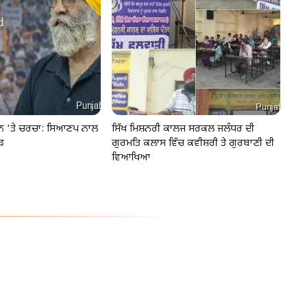
ੂੰਨ ‘ਤੇ ਚਰਚਾ: ਸਿਆਣਪ ਨਾਲ
ਸਿੱਖ ਮਿਸ਼ਨਰੀ ਕਾਲਜ ਸਰਕਲ ਜਲੰਧਰ ਦੀ
ੜ
ਗੁਰਮਤਿ ਕਲਾਸ ਵਿੱਚ ਕਵੀਸ਼ਰੀ ਤੇ ਗੁਰਬਾਣੀ ਦੀ
ਵਿਆਖਿਆ