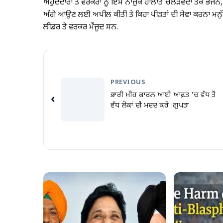
ਅਹੁਦੇਦਾਰਾਂ ਤੇ ਵਰਕਰਾਂ ਨੂੰ ਇਸ ਨਾਜ਼ੁਕ ਹਾਲਾਤ'ਚਲੋੜਵੰਦਾਂ ਤਕ ਭ
ਅੱਗੇ ਆਉਣ ਲਈ ਅਪੀਲ ਕੀਤੀ ਤੇ ਕਿਹਾ ਪੀੜਤਾਂ ਦੀ ਸੇਵਾ ਕਰਨਾ ਮਨੁੱ
ਲੀਡਰ ਤੇ ਵਰਕਰ ਮੌਜੂਦ ਸਨ.
PREVIOUS
ਭਾਰੀ ਮੀਂਹ ਕਾਰਨ ਆਈ ਆਫ਼ਤ 'ਚ ਵੱਧ ਤੋਂ
‹
ਵੱਧ ਲੋਕਾਂ ਦੀ ਮਦਦ ਕਰੋ :ਗੁਪਤਾ