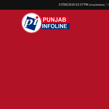
07/08/2026 02:37 PM
/ 
(Asia/Kolkata)