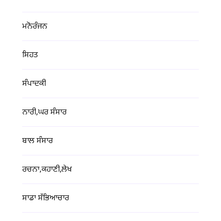
ਮਨੋਰੰਜਨ
ਸਿਹਤ
ਸੰਪਾਦਕੀ
ਨਾਰੀ,ਘਰ ਸੰਸਾਰ
ਬਾਲ ਸੰਸਾਰ
ਰਚਨਾ,ਕਹਾਣੀ,ਲੇਖ
ਸਾਡਾ ਸੱਭਿਆਚਾਰ