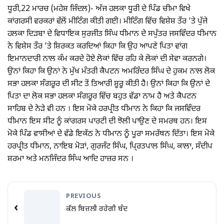
ਧੂਰੀ,22 ਮਾਰਚ (ਮਹੇਸ਼ ਜਿੰਦਲ)- ਅੱਜ ਹਲਕਾ ਧੂਰੀ ਦੇ ਪਿੰਡ ਚੀਮਾ ਵਿਖੇ
ਕਾਂਗਰਸੀ ਵਰਕਰਾਂ ਵੱਲੋਂ ਮੀਟਿੰਗ ਕੀਤੀ ਗਈ। ਮੀਟਿੰਗ ਵਿੱਚ ਵਿਸ਼ੇਸ਼ ਤੌਰ ’ਤੇ ਪੁੱਜੇ
ਹਲਕਾ ਦਿੜਬਾ ਦੇ ਵਿਧਾਇਕ ਸੁਰਜੀਤ ਸਿੰਘ ਧੀਮਾਨ ਦੇ ਸਪੁੱਤਰ ਜਸਵਿੰਦਰ ਧੀਮਾਨ
ਨੇ ਵਿਸ਼ੇਸ ਤੌਰ ’ਤੇ ਸ਼ਿਰਕਤ ਕਰਦਿਆਂ ਕਿਹਾ ਕਿ ਉਹ ਆਪਣੇ ਪਿਤਾ ਵਾਂਗ
ਇਮਾਨਦਾਰੀ ਨਾਲ ਕੰਮ ਕਰਦੇ ਹੋਏ ਲੋਕਾਂ ਵਿੱਚ ਰਹਿ ਕੇ ਲੋਕਾਂ ਦੀ ਸੇਵਾ ਕਰਨਗੇ।
ਉਨਾਂ ਕਿਹਾ ਕਿ ਉਨਾਂ ਨੇ ਮੁੱਖ ਮੰਤਰੀ ਕੈਪਟਨ ਅਮਰਿੰਦਰ ਸਿੰਘ ਦੇ ਹੁਕਮ ਨਾਲ ਲੋਕ
ਸਭਾ ਹਲਕਾ ਸੰਗਰੂਰ ਦੀ ਸੀਟ ਤੋਂ ਤਿਆਰੀ ਸ਼ੂਰੂ ਕੀਤੀ ਹੈ। ਉਨਾਂ ਕਿਹਾ ਕਿ ਉਨਾਂ ਦੇ
ਪਿਤਾ ਦਾ ਲੋਕ ਸਭਾ ਹਲਕਾ ਸੰਗਰੂਰ ਵਿੱਚ ਬਹੁਤ ਵੱਡਾ ਨਾਮ ਹੈ ਅਤੇ ਕੈਪਟਨ
ਸਾਹਿਬ ਦੇ ਨੇੜੇ ਵੀ ਹਨ । ਇਸ ਮੋਕੇ ਹਰਪ੍ਰੀਤ ਧੀਮਾਨ ਨੇ ਕਿਹਾ ਕਿ ਜਸਵਿੰਦਰ
ਧੀਮਾਨ ਇਸ ਸੀਟ ਨੂੰ ਕਾਂਗਰਸ ਪਾਰਟੀ ਦੀ ਝੋਲੀ ਪਾਉਣ ਦੇ ਸਮਰਥ ਹਨ। ਇਸ
ਮੋਕੇ ਪਿੰਡ ਵਾਸੀਆਂ ਦੇ ਵੱਡੇ ਇਕੱਠ ਨੇ ਧੀਮਾਨ ਨੂੰ ਪੂਰਾ ਸਮਰੱਥਨ ਦਿੱਤਾ। ਇਸ ਮੋਕੇ
ਹਰਪ੍ਰੀਤ ਧੀਮਾਨ, ਨਾਇਬ ਮੋੜਾਂ, ਗੁਰਜੰਟ ਸਿੰਘ, ਪਿ੍ਰਤਪਾਲ ਸਿੰਘ, ਕਾਲਾ, ਸੰਦੀਪ
ਸ਼ਰਮਾ ਅਤੇ ਮਨਜਿੰਦਰ ਸਿੰਘ ਆਦਿ ਹਾਜ਼ਰ ਸਨ ।
PREVIOUS
‹
ਕੱਲ ਬਿਜ਼ਲੀ ਰਹੇਗੀ ਬੰਦ