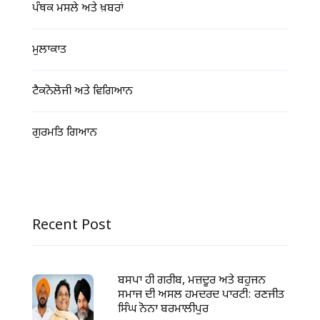
ਪੰਥਕ ਮਸਲੇ ਅਤੇ ਖ਼ਬਰਾਂ
ਮੁਲਾਕਾਤ
ਟੈਕਨੋਲੋਜੀ ਅਤੇ ਵਿਗਿਆਨ
ਗੁਰਮਤਿ ਗਿਆਨ
Recent Post
ਬਸਪਾ ਹੀ ਗਰੀਬ, ਮਜ਼ਦੂਰ ਅਤੇ ਬਹੁਜਨ
ਸਮਾਜ ਦੀ ਅਸਲ ਹਮਦਰਦ ਪਾਰਟੀ: ਰਣਜੀਤ
ਸਿੰਘ ਨੋਨਾ ਬਰਮਾਲੀਪੁਰ