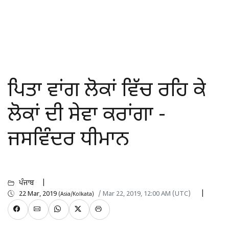
ਪਿਤਾ ਵਾਂਗ ਲੋਕਾਂ ਵਿੱਚ ਰਹਿ ਕੇ
ਲੋਕਾਂ ਦੀ ਸੇਵਾ ਕਰਾਂਗਾ -
ਜਸਵਿੰਦਰ ਧੀਮਾਨ
ਪੰਜਾਬ
22 Mar, 2019
/ Mar 22, 2019, 12:00 AM (UTC)
(Asia/Kolkata)