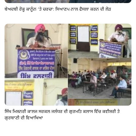
ਬੇਅਦਬੀ ਰੋਕੂ ਕਾਨੂੰਨ ‘ਤੇ ਚਰਚਾ: ਸਿਆਣਪ ਨਾਲ ਫੈਸਲਾ ਕਰਨ ਦੀ ਲੋੜ
ਸਿੱਖ ਮਿਸ਼ਨਰੀ ਕਾਲਜ ਸਰਕਲ ਜਲੰਧਰ ਦੀ ਗੁਰਮਤਿ ਕਲਾਸ ਵਿੱਚ ਕਵੀਸ਼ਰੀ ਤੇ
ਗੁਰਬਾਣੀ ਦੀ ਵਿਆਖਿਆ