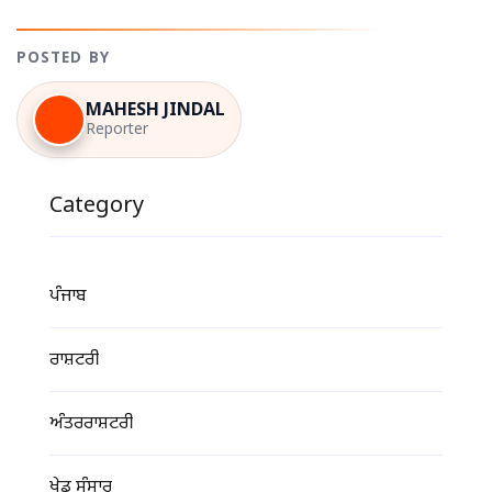
POSTED BY
MAHESH JINDAL
Reporter
Category
ਪੰਜਾਬ
ਰਾਸ਼ਟਰੀ
ਅੰਤਰਰਾਸ਼ਟਰੀ
ਖੇਡ ਸੰਸਾਰ