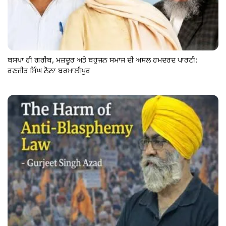
ਬਸਪਾ ਹੀ ਗਰੀਬ, ਮਜ਼ਦੂਰ ਅਤੇ ਬਹੁਜਨ ਸਮਾਜ ਦੀ ਅਸਲ ਹਮਦਰਦ ਪਾਰਟੀ:
ਰਣਜੀਤ ਸਿੰਘ ਨੋਨਾ ਬਰਮਾਲੀਪੁਰ