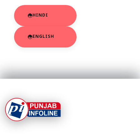
HINDI
ENGLISH
At Punjab Infoline, we are dedicated to providing top-
notch services and products to enhance your