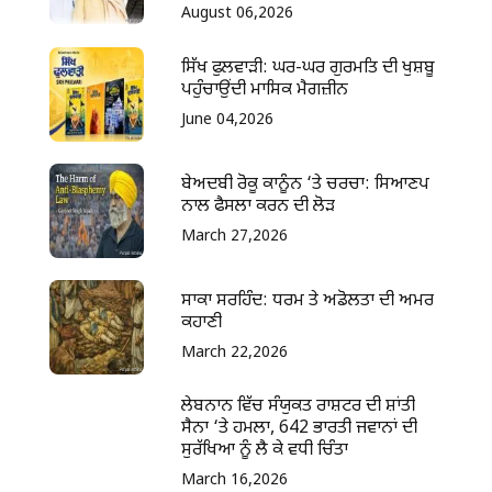
August 06,2026
ਸਿੱਖ ਫੁਲਵਾੜੀ: ਘਰ-ਘਰ ਗੁਰਮਤਿ ਦੀ ਖੁਸ਼ਬੂ
ਪਹੁੰਚਾਉਂਦੀ ਮਾਸਿਕ ਮੈਗਜ਼ੀਨ
June 04,2026
ਬੇਅਦਬੀ ਰੋਕੂ ਕਾਨੂੰਨ ‘ਤੇ ਚਰਚਾ: ਸਿਆਣਪ
ਨਾਲ ਫੈਸਲਾ ਕਰਨ ਦੀ ਲੋੜ
March 27,2026
ਸਾਕਾ ਸਰਹਿੰਦ: ਧਰਮ ਤੇ ਅਡੋਲਤਾ ਦੀ ਅਮਰ
ਕਹਾਣੀ
March 22,2026
ਲੇਬਨਾਨ ਵਿੱਚ ਸੰਯੁਕਤ ਰਾਸ਼ਟਰ ਦੀ ਸ਼ਾਂਤੀ
ਸੈਨਾ ‘ਤੇ ਹਮਲਾ, 642 ਭਾਰਤੀ ਜਵਾਨਾਂ ਦੀ
ਸੁਰੱਖਿਆ ਨੂੰ ਲੈ ਕੇ ਵਧੀ ਚਿੰਤਾ
March 16,2026