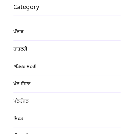
Category
ਪੰਜਾਬ
ਰਾਸ਼ਟਰੀ
ਅੰਤਰਰਾਸ਼ਟਰੀ
ਖੇਡ ਸੰਸਾਰ
ਮਨੋਰੰਜਨ
ਸਿਹਤ