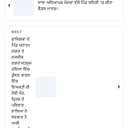
ਸਾਂਝਾ ਅਧਿਆਪਕ ਮੋਰਚਾ ਵੱਲੋਂ ਪਿੰਡ ਲਹਿਰੀ 'ਚ ਕੀਤਾ
‹
ਕੈਂਡਲ ਮਾਰਚ।
NEXT
ਫਾਜਿਲਕਾ ਦੇ
ਪਿੰਡ ਮਹਾਤਮ
ਨਗਰ ਦੇ
ਨਜਦੀਕ
ਵਗਦੇ ਸਤਲੁਜ
ਦਰਿਆ ਵਿੱਚ
ਡੁੱਬਣ ਕਾਰਨ
ਇੱਕ
›
ਵਿਅਕਤੀ ਦੀ
ਹੋਈ ਮੌਤ,
ਮ੍ਰਿਤਕ ਦੇ
ਪਰਿਵਾਰ
ਵਾਲਿਆਂ ਨੇ
ਸਰਕਾਰ ਤੋਂ
ਮਾਲੀ