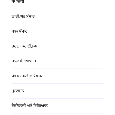
ਸੰਪਾਦਕੀ
ਨਾਰੀ,ਘਰ ਸੰਸਾਰ
ਬਾਲ ਸੰਸਾਰ
ਰਚਨਾ,ਕਹਾਣੀ,ਲੇਖ
ਸਾਡਾ ਸੱਭਿਆਚਾਰ
ਪੰਥਕ ਮਸਲੇ ਅਤੇ ਖ਼ਬਰਾਂ
ਮੁਲਾਕਾਤ
ਟੈਕਨੋਲੋਜੀ ਅਤੇ ਵਿਗਿਆਨ