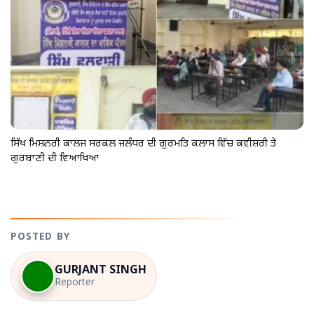
ਸਿੱਖ ਮਿਸ਼ਨਰੀ ਕਾਲਜ ਸਰਕਲ ਜਲੰਧਰ ਦੀ ਗੁਰਮਤਿ ਕਲਾਸ ਵਿੱਚ ਕਵੀਸ਼ਰੀ ਤੇ
ਗੁਰਬਾਣੀ ਦੀ ਵਿਆਖਿਆ
POSTED BY
GURJANT SINGH
Reporter