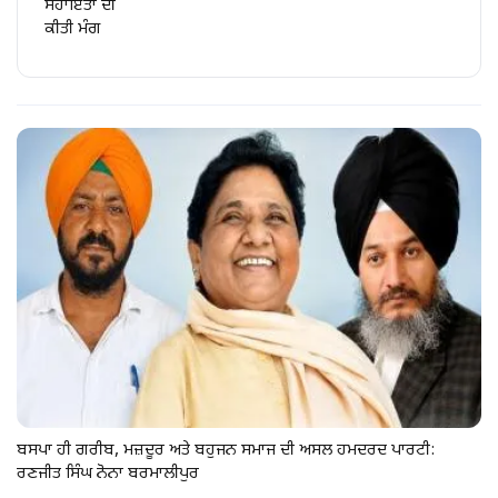
ਸਹਾਇਤਾ ਦੀ
ਕੀਤੀ ਮੰਗ
ਬਸਪਾ ਹੀ ਗਰੀਬ, ਮਜ਼ਦੂਰ ਅਤੇ ਬਹੁਜਨ ਸਮਾਜ ਦੀ ਅਸਲ ਹਮਦਰਦ ਪਾਰਟੀ:
ਰਣਜੀਤ ਸਿੰਘ ਨੋਨਾ ਬਰਮਾਲੀਪੁਰ