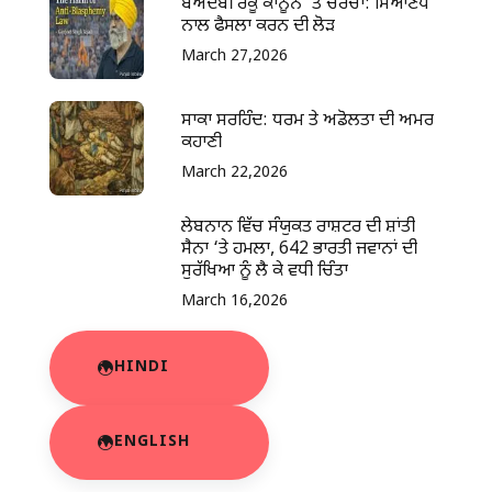
ਬੇਅਦਬੀ ਰੋਕੂ ਕਾਨੂੰਨ ‘ਤੇ ਚਰਚਾ: ਸਿਆਣਪ
ਨਾਲ ਫੈਸਲਾ ਕਰਨ ਦੀ ਲੋੜ
March 27,2026
ਸਾਕਾ ਸਰਹਿੰਦ: ਧਰਮ ਤੇ ਅਡੋਲਤਾ ਦੀ ਅਮਰ
ਕਹਾਣੀ
March 22,2026
ਲੇਬਨਾਨ ਵਿੱਚ ਸੰਯੁਕਤ ਰਾਸ਼ਟਰ ਦੀ ਸ਼ਾਂਤੀ
ਸੈਨਾ ‘ਤੇ ਹਮਲਾ, 642 ਭਾਰਤੀ ਜਵਾਨਾਂ ਦੀ
ਸੁਰੱਖਿਆ ਨੂੰ ਲੈ ਕੇ ਵਧੀ ਚਿੰਤਾ
March 16,2026
HINDI
ENGLISH