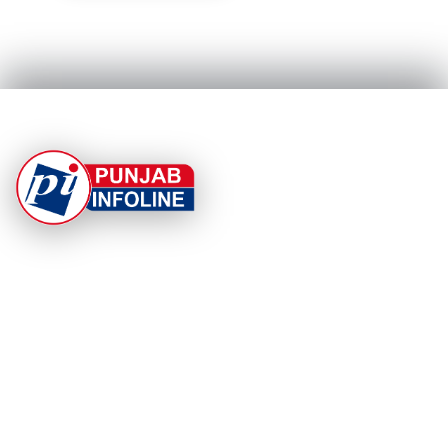
At Punjab Infoline, we are dedicated to providing top-
notch services and products to enhance your
experience. With a commitment to quality and
innovation, we strive to meet your needs.
PRODUCT
RESOURCES