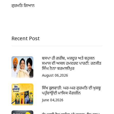
ਗੁਰਮਤਿ ਗਿਆਨ
Recent Post
ਬਸਪਾ ਹੀ ਗਰੀਬ, ਮਜ਼ਦੂਰ ਅਤੇ ਬਹੁਜਨ
ਸਮਾਜ ਦੀ ਅਸਲ ਹਮਦਰਦ ਪਾਰਟੀ: ਰਣਜੀਤ
ਸਿੰਘ ਨੋਨਾ ਬਰਮਾਲੀਪੁਰ
August 06,2026
ਸਿੱਖ ਫੁਲਵਾੜੀ: ਘਰ-ਘਰ ਗੁਰਮਤਿ ਦੀ ਖੁਸ਼ਬੂ
ਪਹੁੰਚਾਉਂਦੀ ਮਾਸਿਕ ਮੈਗਜ਼ੀਨ
June 04,2026