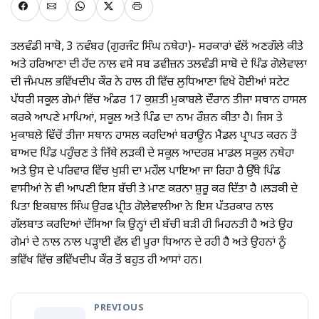
ਤਲਵੰਡੀ ਸਾਬੋ, 3 ਨਵੰਬਰ (ਗੁਰਜੰਟ ਸਿੰਘ ਨਥੇਹਾ)- ਸਰਕਾਰਾਂ ਵੱਲੋਂ ਅਣਗੌਲੇ ਕੀਤੇ
ਅਤੇ ਹਰਿਆਣਾ ਦੀ ਹੱਦ ਨਾਲ ਵਸੇ ਸਬ ਡਵੀਜ਼ਨ ਤਲਵੰਡੀ ਸਾਬੋ ਦੇ ਪਿੰਡ ਗੋਲੇਵਾਲਾ
ਦੀ ਜੰਮਪਲ ਭਵਿੱਖਦੀਪ ਕੌਰ ਨੇ ਹਾਲ ਹੀ ਵਿੱਚ ਲੁਧਿਆਣਾ ਵਿਖੇ ਹੋਈਆਂ ਸਟੇਟ
ਪੱਧਰੀ ਸਕੂਲ ਗੇਮਾਂ ਵਿੱਚ ਅੰਡਰ 17 ਕੁਸ਼ਤੀ ਮੁਕਾਬਲੇ ਦੌਰਾਨ ਤੀਜਾ ਸਥਾਨ ਹਾਸਲ
ਕਰਕੇ ਆਪਣੇ ਮਾਪਿਆਂ, ਸਕੂਲ ਅਤੇ ਪਿੰਡ ਦਾ ਨਾਮ ਰੌਸ਼ਨ ਕੀਤਾ ਹੈ। ਜਿਸ ਤੇ
ਮੁਕਾਬਲੇ ਵਿੱਚੋਂ ਤੀਜਾ ਸਥਾਨ ਹਾਸਲ ਕਰਦਿਆਂ ਬਰਾਊਨ ਮੈਡਲ ਪ੍ਰਾਪਤ ਕਰਨ ਤੋਂ
ਬਾਅਦ ਪਿੰਡ ਪਹੁੰਚਣ ਤੇ ਜਿੱਥੇ ਲੜਕੀ ਦੇ ਸਕੂਲ ਆਦਰਸ਼ ਮਾਡਲ ਸਕੂਲ ਨਥੇਹਾ
ਅਤੇ ਉਸ ਦੇ ਪਰਿਵਾਰ ਵਿੱਚ ਖੁਸ਼ੀ ਦਾ ਮਹੌਲ ਪਾਇਆ ਜਾ ਰਿਹਾ ਹੈ ਉੱਥੇ ਪਿੰਡ
ਵਾਸੀਆਂ ਨੇ ਵੀ ਆਪਣੀ ਇਸ ਬੱਚੀ ਤੇ ਮਾਣ ਕਰਨਾ ਸ਼ੁਰੂ ਕਰ ਦਿੱਤਾ ਹੈ ।ਲੜਕੀ ਦੇ
ਪਿਤਾ ਇਕਬਾਲ ਸਿੰਘ ਉਰਫ ਪ੍ਰੀਤ ਗੋਲੇਵਾਲੀਆ ਨੇ ਇਸ ਪੱਤਰਕਾਰ ਨਾਲ
ਗੱਲਬਾਤ ਕਰਦਿਆਂ ਦੱਸਿਆ ਕਿ ਉਨ੍ਹਾਂ ਦੀ ਬੱਚੀ ਬੜੀ ਹੀ ਮਿਹਨਤੀ ਹੈ ਅਤੇ ਉਹ
ਗੇਮਾਂ ਦੇ ਨਾਲ ਨਾਲ ਪੜ੍ਹਾਈ ਵੱਲ ਵੀ ਪੂਰਾ ਧਿਆਨ ਦੇ ਰਹੀ ਹੈ ਅਤੇ ਉਹਨਾਂ ਨੂੰ
ਭਵਿੱਖ ਵਿੱਚ ਭਵਿੱਖਦੀਪ ਕੌਰ ਤੋਂ ਬਹੁਤ ਹੀ ਆਸਾਂ ਹਨ।
PREVIOUS