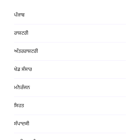
ਪੰਜਾਬ
ਰਾਸ਼ਟਰੀ
ਅੰਤਰਰਾਸ਼ਟਰੀ
ਖੇਡ ਸੰਸਾਰ
ਮਨੋਰੰਜਨ
ਸਿਹਤ
ਸੰਪਾਦਕੀ