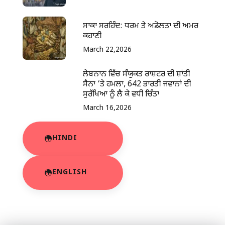
ਸਾਕਾ ਸਰਹਿੰਦ: ਧਰਮ ਤੇ ਅਡੋਲਤਾ ਦੀ ਅਮਰ
ਕਹਾਣੀ
March 22,2026
ਲੇਬਨਾਨ ਵਿੱਚ ਸੰਯੁਕਤ ਰਾਸ਼ਟਰ ਦੀ ਸ਼ਾਂਤੀ
ਸੈਨਾ ‘ਤੇ ਹਮਲਾ, 642 ਭਾਰਤੀ ਜਵਾਨਾਂ ਦੀ
ਸੁਰੱਖਿਆ ਨੂੰ ਲੈ ਕੇ ਵਧੀ ਚਿੰਤਾ
March 16,2026
HINDI
ENGLISH