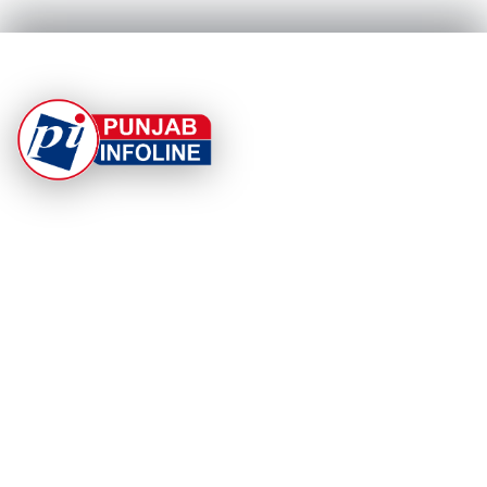
At Punjab Infoline, we are dedicated to providing top-
notch services and products to enhance your
experience. With a commitment to quality and
innovation, we strive to meet your needs.
PRODUCT
RESOURCES
Home
About Us
Categories
App Privacy Policy