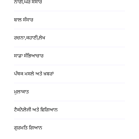
ਨਾਰੀ,ਘਰ ਸੰਸਾਰ
ਬਾਲ ਸੰਸਾਰ
ਰਚਨਾ,ਕਹਾਣੀ,ਲੇਖ
ਸਾਡਾ ਸੱਭਿਆਚਾਰ
ਪੰਥਕ ਮਸਲੇ ਅਤੇ ਖ਼ਬਰਾਂ
ਮੁਲਾਕਾਤ
ਟੈਕਨੋਲੋਜੀ ਅਤੇ ਵਿਗਿਆਨ
ਗੁਰਮਤਿ ਗਿਆਨ