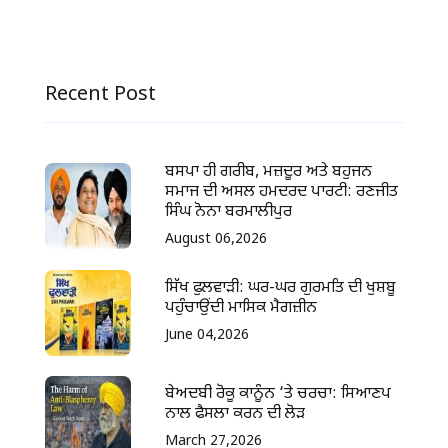
Recent Post
ਬਸਪਾ ਹੀ ਗਰੀਬ, ਮਜ਼ਦੂਰ ਅਤੇ ਬਹੁਜਨ
ਸਮਾਜ ਦੀ ਅਸਲ ਹਮਦਰਦ ਪਾਰਟੀ: ਰਣਜੀਤ
ਸਿੰਘ ਨੋਨਾ ਬਰਮਾਲੀਪੁਰ
August 06,2026
ਸਿੱਖ ਫੁਲਵਾੜੀ: ਘਰ-ਘਰ ਗੁਰਮਤਿ ਦੀ ਖੁਸ਼ਬੂ
ਪਹੁੰਚਾਉਂਦੀ ਮਾਸਿਕ ਮੈਗਜ਼ੀਨ
June 04,2026
ਬੇਅਦਬੀ ਰੋਕੂ ਕਾਨੂੰਨ ‘ਤੇ ਚਰਚਾ: ਸਿਆਣਪ
ਨਾਲ ਫੈਸਲਾ ਕਰਨ ਦੀ ਲੋੜ
March 27,2026