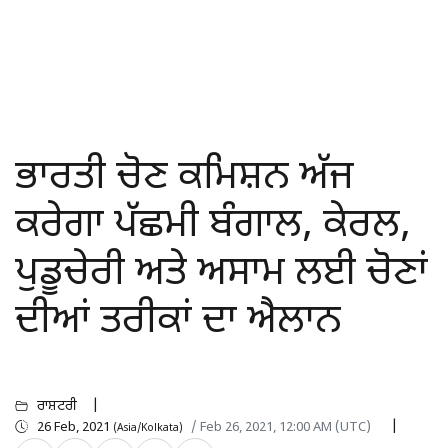
ਭਾਰਤੀ ਚੋਣ ਕਮਿਸ਼ਨ ਅੱਜ
ਕਰੇਗਾ ਪੱਛਮੀ ਬੰਗਾਲ, ਕੇਰਲ,
ਪੁਡੂਚੇਰੀ ਅਤੇ ਅਸਾਮ ਲਈ ਚੋਣਾਂ
ਦੀਆਂ ਤਰੀਕਾਂ ਦਾ ਐਲਾਨ
ਰਾਸ਼ਟਰੀ
26 Feb, 2021
/ Feb 26, 2021, 12:00 AM (UTC)
(Asia/Kolkata)