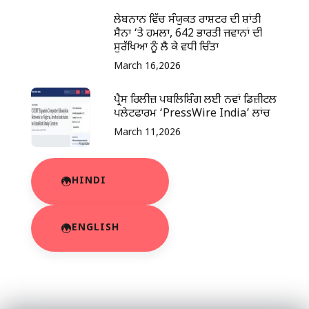
ਲੇਬਨਾਨ ਵਿੱਚ ਸੰਯੁਕਤ ਰਾਸ਼ਟਰ ਦੀ ਸ਼ਾਂਤੀ
ਸੈਨਾ ‘ਤੇ ਹਮਲਾ, 642 ਭਾਰਤੀ ਜਵਾਨਾਂ ਦੀ
ਸੁਰੱਖਿਆ ਨੂੰ ਲੈ ਕੇ ਵਧੀ ਚਿੰਤਾ
March 16,2026
ਪ੍ਰੈਸ ਰਿਲੀਜ਼ ਪਬਲਿਸ਼ਿੰਗ ਲਈ ਨਵਾਂ ਡਿਜ਼ੀਟਲ
ਪਲੇਟਫਾਰਮ ‘PressWire India’ ਲਾਂਚ
March 11,2026
HINDI
ENGLISH