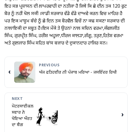
ਇਹ ਸਭ ਪ੍ਰਸ਼ਾਸਨ ਦੀ ਲਾਪਰਵਾਹੀ ਦਾ ਨਤੀਜਾ ਹੈ ਜਿਥੇ ਕਿ ਛੇ ਦੀਨ ਤਕ 120 ਫੁਟ
ਬੋਰ ਨੂੰ ਨਹੀਂ ਖੋਲ ਸਕੀ ।ਸਾਡੀ ਸਰਕਾਰ ਵੱਡੇ ਵੱਡੇ ਦਾਅਵੇ ਕਰਨ ਵਿਚ ਮਾਹਿਰ ਹੈ
ਪਰ ਇਕ ਮਾਸੂਮ ਬੱਚੇ ਨੂੰ ਛੇ ਦਿਨ ਤਕ ਬੋਰਵੈਲ ਵਿਚੋਂ ਨਾ ਕਢ ਸਕਣਾ ਸਰਕਾਰ ਦੀ
ਨਾਲਾਇਕੀ ਦਾ ਸਬੂਤ ਹੈ।ਇਸ ਮੌਕੇ ਤੇ ਉਹਨਾਂ ਨਾਲ ਸਚਿਨ ਵਰਮਾ,ਕੰਵਲਜੀਤ
ਸਿੰਘ, ਗੁਰਪ੍ਰੀਤ ਸਿੰਘ, ਹਰੀਸ਼ ਅਹੂਜਾ,ਧੀਰਜ ਕਾਲੜਾ,ਗੱਗੂ, ਤਰੁਣ,ਹਿਤੇਸ਼ ਵਰਮਾ
ਅਤੇ ਗੁਲਜਾਰ ਸਿੰਘ ਸਹਿਤ ਬਾਂਸ ਬਜਾਰ ਦੇ ਦੁਕਾਨਦਾਰ ਹਾਜਿਰ ਸਨ।
PREVIOUS
‹
ਅੱਜ ਫਤਿਹਵੀਰ ਨੀ ਪੰਜਾਬ ਮਰਿਆ - ਜਸਵਿੰਦਰ ਰਿਖੀ
NEXT
ਮੋਟਰਸਾਈਕਲ
ਸਵਾਰ ਨੇ
›
ਖੋਇਆ ਔਰਤ
ਦਾ ਬੈਗ