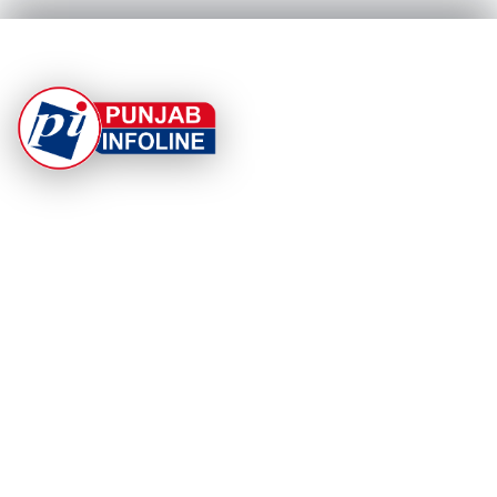
At Punjab Infoline, we are dedicated to providing top-
notch services and products to enhance your
experience. With a commitment to quality and
innovation, we strive to meet your needs.
PRODUCT
RESOURCES
Home
About Us
Categories
App Privacy Policy