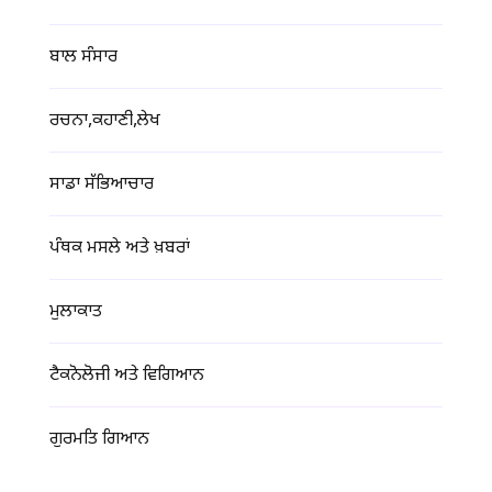
ਬਾਲ ਸੰਸਾਰ
ਰਚਨਾ,ਕਹਾਣੀ,ਲੇਖ
ਸਾਡਾ ਸੱਭਿਆਚਾਰ
ਪੰਥਕ ਮਸਲੇ ਅਤੇ ਖ਼ਬਰਾਂ
ਮੁਲਾਕਾਤ
ਟੈਕਨੋਲੋਜੀ ਅਤੇ ਵਿਗਿਆਨ
ਗੁਰਮਤਿ ਗਿਆਨ