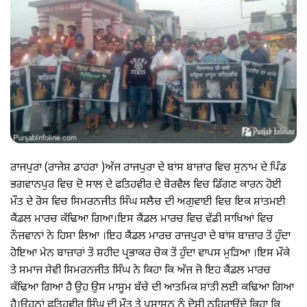
ਰਾਜਪੁਰਾ (ਰਾਜੇਸ਼ ਡਾਹਰਾ )ਅੱਜ ਰਾਜਪੁਰਾ ਦੇ ਬਾਂਸ ਬਾਜ਼ਾਰ ਵਿਚ ਸੁਨਾਮ ਦੇ ਪਿੰਡ
ਭਗਵਾਨਪੁਰ ਵਿਚ ਦੋ ਸਾਲ ਦੇ ਫਤਿਹਵੀਰ ਦੇ ਬੋਰਵੈਲ ਵਿਚ ਡਿੱਗਣ ਕਾਰਨ ਹੋਈ
ਮੌਤ ਦੇ ਰੋਸ ਵਿਚ ਸਿਮਰਨਜੀਤ ਸਿੰਘ ਸਲੈਚ ਦੀ ਅਗੁਵਾਈ ਵਿਚ ਇਕ ਸ਼ਾਂਤਮਈ
ਕੈਂਡਲ ਮਾਰਚ ਕੱਢਿਆ ਗਿਆ।ਇਸ ਕੈਂਡਲ ਮਾਰਚ ਵਿਚ ਵੱਡੀ ਸਾਖਿਆਂ ਵਿਚ
ਨੌਜਵਾਨਾਂ ਨੇ ਹਿਸਾ ਲਿਆ ।ਇਹ ਕੈਂਡਲ ਮਾਰਚ ਰਾਜਪੁਰਾ ਦੇ ਬਾਂਸ ਬਾਜ਼ਾਰ ਤੋਂ ਹੁੰਦਾ
ਹੋਇਆ ਮੇਨ ਬਾਜ਼ਾਰਾਂ ਤੋਂ ਸ਼ਹੀਦ ਪ੍ਰਭਾਕਰ ਚੋਕ ਤੋਂ ਹੁੰਦਾ ਵਾਪਸ ਮੁੜਿਆ ।ਇਸ ਮੌਕੇ
ਤੇ ਸਮਾਜ ਸੇਵੀ ਸਿਮਰਨਜੀਤ ਸਿੰਘ ਨੇ ਕਿਹਾ ਕਿ ਅੱਜ ਜੋ ਇਹ ਕੈਂਡਲ ਮਾਰਚ
ਕੱਢਿਆ ਗਿਆ ਹੈ ਉਹ ਉਸ ਮਾਸੂਮ ਬੱਚੇ ਦੀ ਆਤਮਿਕ ਸ਼ਾਂਤੀ ਲਈ ਕਢਿਆ ਗਿਆ
ਹੈ।ਉਹਨਾਂ ਫਤਿਹਵੀਰ ਸਿੰਘ ਦੀ ਮੌਤ ਤੇ ਪ੍ਰਸ਼ਾਸਨ ਨੂੰ ਦੋਸ਼ੀ ਠਹਿਰਾਉਂਦੇ ਕਿਹਾ ਕਿ