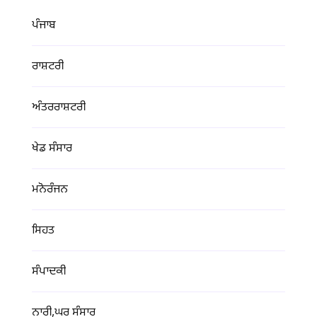
ਪੰਜਾਬ
ਰਾਸ਼ਟਰੀ
ਅੰਤਰਰਾਸ਼ਟਰੀ
ਖੇਡ ਸੰਸਾਰ
ਮਨੋਰੰਜਨ
ਸਿਹਤ
ਸੰਪਾਦਕੀ
ਨਾਰੀ,ਘਰ ਸੰਸਾਰ