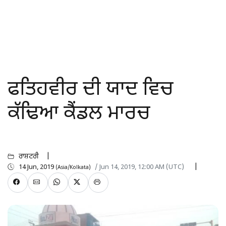
ਫਤਿਹਵੀਰ ਦੀ ਯਾਦ ਵਿਚ
ਕੱਢਿਆ ਕੈਂਡਲ ਮਾਰਚ
ਰਾਸ਼ਟਰੀ
14 Jun, 2019
/ Jun 14, 2019, 12:00 AM (UTC)
(Asia/Kolkata)