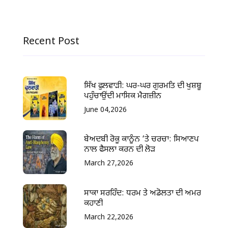
Recent Post
ਸਿੱਖ ਫੁਲਵਾੜੀ: ਘਰ-ਘਰ ਗੁਰਮਤਿ ਦੀ ਖੁਸ਼ਬੂ
ਪਹੁੰਚਾਉਂਦੀ ਮਾਸਿਕ ਮੈਗਜ਼ੀਨ
June 04,2026
ਬੇਅਦਬੀ ਰੋਕੂ ਕਾਨੂੰਨ ‘ਤੇ ਚਰਚਾ: ਸਿਆਣਪ
ਨਾਲ ਫੈਸਲਾ ਕਰਨ ਦੀ ਲੋੜ
March 27,2026
ਸਾਕਾ ਸਰਹਿੰਦ: ਧਰਮ ਤੇ ਅਡੋਲਤਾ ਦੀ ਅਮਰ
ਕਹਾਣੀ
March 22,2026