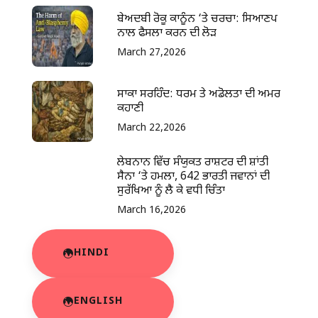
ਬੇਅਦਬੀ ਰੋਕੂ ਕਾਨੂੰਨ ‘ਤੇ ਚਰਚਾ: ਸਿਆਣਪ
ਨਾਲ ਫੈਸਲਾ ਕਰਨ ਦੀ ਲੋੜ
March 27,2026
ਸਾਕਾ ਸਰਹਿੰਦ: ਧਰਮ ਤੇ ਅਡੋਲਤਾ ਦੀ ਅਮਰ
ਕਹਾਣੀ
March 22,2026
ਲੇਬਨਾਨ ਵਿੱਚ ਸੰਯੁਕਤ ਰਾਸ਼ਟਰ ਦੀ ਸ਼ਾਂਤੀ
ਸੈਨਾ ‘ਤੇ ਹਮਲਾ, 642 ਭਾਰਤੀ ਜਵਾਨਾਂ ਦੀ
ਸੁਰੱਖਿਆ ਨੂੰ ਲੈ ਕੇ ਵਧੀ ਚਿੰਤਾ
March 16,2026
HINDI
ENGLISH