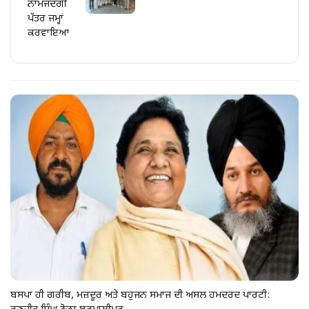
ਨਾਮਜਦਗੀ
ਪੱਤਰ ਜਮ੍ਹਾਂ
ਕਰਵਾਇਆ
ਬਸਪਾ ਹੀ ਗਰੀਬ, ਮਜ਼ਦੂਰ ਅਤੇ ਬਹੁਜਨ ਸਮਾਜ ਦੀ ਅਸਲ ਹਮਦਰਦ ਪਾਰਟੀ: