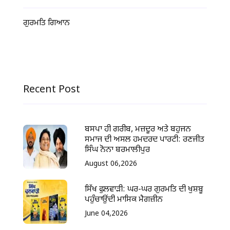
ਗੁਰਮਤਿ ਗਿਆਨ
Recent Post
ਬਸਪਾ ਹੀ ਗਰੀਬ, ਮਜ਼ਦੂਰ ਅਤੇ ਬਹੁਜਨ
ਸਮਾਜ ਦੀ ਅਸਲ ਹਮਦਰਦ ਪਾਰਟੀ: ਰਣਜੀਤ
ਸਿੰਘ ਨੋਨਾ ਬਰਮਾਲੀਪੁਰ
August 06,2026
ਸਿੱਖ ਫੁਲਵਾੜੀ: ਘਰ-ਘਰ ਗੁਰਮਤਿ ਦੀ ਖੁਸ਼ਬੂ
ਪਹੁੰਚਾਉਂਦੀ ਮਾਸਿਕ ਮੈਗਜ਼ੀਨ
June 04,2026