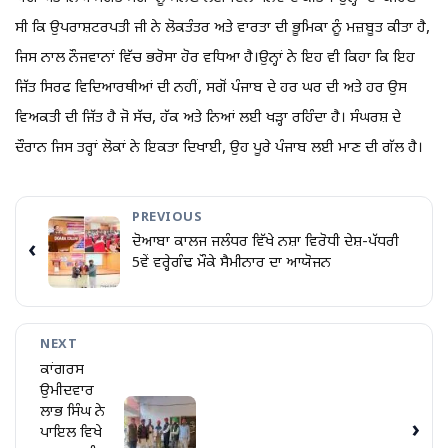
ਸੀ ਕਿ ਉਪਰਾਸ਼ਟਰਪਤੀ ਜੀ ਨੇ ਲੋਕਤੰਤਰ ਅਤੇ ਵਾਰਤਾ ਦੀ ਭੂਮਿਕਾ ਨੂੰ ਮਜ਼ਬੂਤ ਕੀਤਾ ਹੈ,
ਜਿਸ ਨਾਲ ਨੌਜਵਾਨਾਂ ਵਿੱਚ ਭਰੋਸਾ ਹੋਰ ਵਧਿਆ ਹੈ।ਉਨ੍ਹਾਂ ਨੇ ਇਹ ਵੀ ਕਿਹਾ ਕਿ ਇਹ
ਜਿੱਤ ਸਿਰਫ ਵਿਦਿਆਰਥੀਆਂ ਦੀ ਨਹੀਂ, ਸਗੋਂ ਪੰਜਾਬ ਦੇ ਹਰ ਘਰ ਦੀ ਅਤੇ ਹਰ ਉਸ
ਵਿਅਕਤੀ ਦੀ ਜਿੱਤ ਹੈ ਜੋ ਸੱਚ, ਹੱਕ ਅਤੇ ਨਿਆਂ ਲਈ ਖੜ੍ਹਾ ਰਹਿੰਦਾ ਹੈ। ਸੰਘਰਸ਼ ਦੇ
ਦੌਰਾਨ ਜਿਸ ਤਰ੍ਹਾਂ ਲੋਕਾਂ ਨੇ ਇਕਤਾ ਦਿਖਾਈ, ਉਹ ਪੂਰੇ ਪੰਜਾਬ ਲਈ ਮਾਣ ਦੀ ਗੱਲ ਹੈ।
PREVIOUS
ਦੋਆਬਾ ਕਾਲਜ ਜਲੰਧਰ ਵਿੱਖੇ ਨਸ਼ਾ ਵਿਰੋਧੀ ਦੇਸ਼-ਪੱਧਰੀ
‹
5ਵੇਂ ਵਰ੍ਹੇਗੰਢ ਮੌਕੇ ਸੈਮੀਨਾਰ ਦਾ ਆਯੋਜਨ
NEXT
ਕਾਂਗਰਸ
ਉਮੀਦਵਾਰ
ਲਾਭ ਸਿੰਘ ਨੇ
›
ਪਾਇਲ ਵਿਖੇ