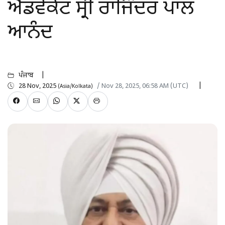
ਐਡਵੋਕੇਟ ਸ੍ਰੀ ਰਾਜਿੰਦਰ ਪਾਲ
ਆਨੰਦ
ਪੰਜਾਬ
28 Nov, 2025
/ Nov 28, 2025, 06:58 AM (UTC)
(Asia/Kolkata)