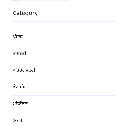
Category
ਪੰਜਾਬ
ਰਾਸ਼ਟਰੀ
ਅੰਤਰਰਾਸ਼ਟਰੀ
ਖੇਡ ਸੰਸਾਰ
ਮਨੋਰੰਜਨ
ਸਿਹਤ