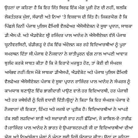
ਉਹਨਾਂ ਦਾ ਕਹਿਣਾ ਹੈ ਕਿ ਇਹ ਜਿੱਤ ਸਿਰਫ ਇੱਕ ਮੰਗ ਪੂਰੀ ਹੋਣ ਦੀ ਨਹੀਂ, ਬਲਕਿ
ਲੋਕਤੰਤਰਕ ਮੁੱਲਾਂ, ਸੱਚਾਈ ਅਤੇ ਨਿਆਂ 'ਤੇ ਵਿਸ਼ਵਾਸ ਦੀ ਜਿੱਤ ਹੈ। ਜਿਕਰਯੋਗ ਹੈ ਕਿ
ਪਿੱਛਲੇ ਦਿਨੀਂ ਪੰਜਾਬ ਪੁਲਿਸ ਫੈਮਿਲੀ ਵੈਲਫੇਅਰ ਐਸੋਸੀਏਸ਼ਨ ਦੇ ਸੂਬਾ ਪ੍ਰਧਾਨ, ਸਾਬਕਾ
ਡੀ.ਐਸ.ਪੀ. ਅਤੇ ਐਡਵੋਕੇਟ ਸ੍ਰੀ ਰਜਿੰਦਰ ਪਾਲ ਆਨੰਦ ਨੇ ਐਸੋਸੀਏਸ਼ਨ ਵੱਲੋਂ ਪੰਜਾਬ
ਯੂਨੀਵਰਸਿਟੀ, ਚੰਡੀਗੜ੍ਹ ਦੇ ਹੱਕ ਵਿੱਚ ਅੰਦੋਲਨ ਕਰ ਰਹੇ ਵਿਦਿਆਰਥੀਆਂ ਨੂੰ ਪੂਰਾ
ਸਮਰਥਨ ਦਿੱਤਾ ਸੀ.ਪੰਜਾਬ ਦੇ ਨੌਜਵਾਨਾਂ ਨੇ ਸ਼ਾਂਤੀਪੂਰਨ ਢੰਗ ਨਾਲ ਆਪਣੀ ਆਵਾਜ਼
ਬੁਲੰਦ ਕਰਕੇ ਸਾਬਤ ਕੀਤਾ ਹੈ ਕਿ ਜੇ ਇਰਾਦੇ ਮਜ਼ਬੂਤ ਹੋਣ, ਤਾਂ ਕੋਈ ਵੀ ਸੰਘਰਸ਼
ਅਸੰਭਵ ਨਹੀਂ।ਇਸ ਮੌਕੇ ਸਾਬਕਾ ਡੀਐਸਪੀ, ਐਡਵੋਕੇਟ ਅਤੇ ਪੰਜਾਬ ਪੁਲਿਸ ਫੈਮਿਲੀ
ਵੈਲਫੇਅਰ ਐਸੋਸੀਏਸ਼ਨ ਪੰਜਾਬ ਦੇ ਸੂਬਾ ਪ੍ਰਧਾਨ ਰਾਜਿੰਦਰ ਪਾਲ ਆਨੰਦ ਨੇ ਸੰਘਰਸ਼ ਨੂੰ
ਕਾਮਯਾਬ ਬਣਾਉਣ ਵਿੱਚ ਭਾਗੀਦਾਰੀ ਪਾਉਣ ਵਾਲੇ ਹਰ ਵਿਦਿਆਰਥੀ, ਹਰ ਪੰਜਾਬੀ
ਅਤੇ ਹਰ ਜਥੇਬੰਦੀ ਨੂੰ ਦਿਲੋਂ ਵਧਾਈ ਦਿੱਤੀ।ਉਨ੍ਹਾਂ ਨੇ ਕਿਹਾ ਕਿ ਇਹ ਸੰਘਰਸ਼ ਪੰਜਾਬ ਦੇ
ਨੌਜਵਾਨਾਂ ਦੀ ਇਕਤਾ, ਹਿੰਮਤ ਅਤੇ ਜਜ਼ਬੇ ਦਾ ਪ੍ਰਤੀਕ ਹੈ। ਵਿਦਿਆਰਥੀਆਂ ਨੇ ਆਪਣੇ
ਹੱਕ ਲਈ ਲੜਦਿਆਂ ਸ਼ਾਂਤੀ ਅਤੇ ਸਦਾਚਾਰੀ ਰਾਹ ਨਹੀਂ ਛੱਡਿਆ, ਜੋ ਕਾਬਿਲ-ਏ-ਤਾਰੀਫ਼
ਹੈ।ਰਾਜਿੰਦਰ ਪਾਲ ਆਨੰਦ ਨੇ ਭਾਰਤ ਦੇ ਉਪਰਾਸ਼ਟਰਪਤੀ ਜੀ ਦਾ ਵਿਦਿਆਰਥੀਆਂ ਦੀਆਂ
ਯੋਗ ਅਤੇ ਨਿਆਂਸੰਗਤ ਮੰਗਾਂ ਨੂੰ ਮੰਨਣ ਲਈ ਦਿਲੋਂ ਧੰਨਵਾਦ ਕੀਤਾ। ਉਨ੍ਹਾਂ ਦਾ ਕਹਿਣਾ