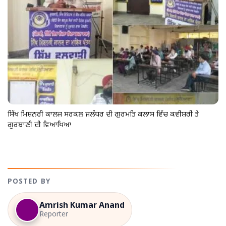
ਸਿੱਖ ਮਿਸ਼ਨਰੀ ਕਾਲਜ ਸਰਕਲ ਜਲੰਧਰ ਦੀ ਗੁਰਮਤਿ ਕਲਾਸ ਵਿੱਚ ਕਵੀਸ਼ਰੀ ਤੇ
ਗੁਰਬਾਣੀ ਦੀ ਵਿਆਖਿਆ
POSTED BY
Amrish Kumar Anand
Reporter