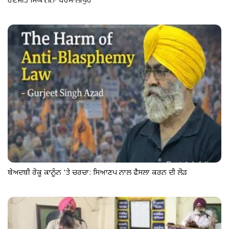
ਰਣਜੀਤ ਸਿੰਘ ਨੋਨਾ ਬਰਮਾਲੀਪੁਰ
ਬੇਅਦਬੀ ਰੋਕੂ ਕਾਨੂੰਨ ‘ਤੇ ਚਰਚਾ: ਸਿਆਣਪ ਨਾਲ ਫੈਸਲਾ ਕਰਨ ਦੀ ਲੋੜ