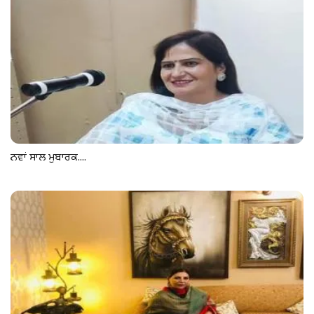
ਨਵਾਂ ਸਾਲ ਮੁਬਾਰਕ....