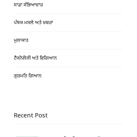
ਸਾਡਾ ਸੱਭਿਆਚਾਰ
ਪੰਥਕ ਮਸਲੇ ਅਤੇ ਖ਼ਬਰਾਂ
ਮੁਲਾਕਾਤ
ਟੈਕਨੋਲੋਜੀ ਅਤੇ ਵਿਗਿਆਨ
ਗੁਰਮਤਿ ਗਿਆਨ
Recent Post