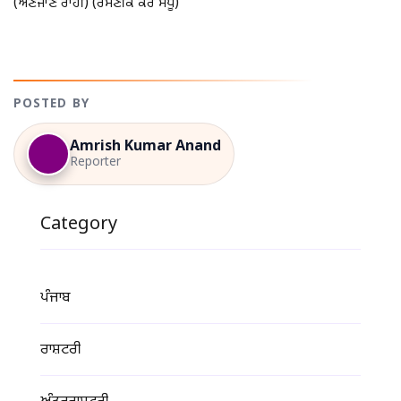
(ਅਣਜਾਣ ਰਾਹੀ) (ਰਮਣੀਕ ਕੌਰ ਸੰਧੂ)
POSTED BY
Amrish Kumar Anand
Reporter
Category
ਪੰਜਾਬ
ਰਾਸ਼ਟਰੀ