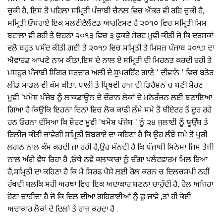
ਚੁਕੀ ਹੈ, ਇਸ ਤੋਂ ਪਹਿਲਾ ਸਮ੍ਰਿਤੀ ਪੰਜਾਬੀ ਚੈਨਲ ਵਿਚ ਐਂਕਰ ਵੀ ਰਹਿ ਚੁਕੀ ਹੈ,
ਸਮ੍ਰਿਤੀ ਓਬਰਾਏ ਇਕ ਮਲਟੀਟੈਲੈਂਟਡ ਆਰਟਿਸਟ ਹੈ ੨੦੧੦ ਵਿਚ ਸਮ੍ਰਿਤੀ ਮਿਸ
ਬਟਾਲਾ ਵੀ ਰਹੀ ਤੇ ਓਹਨਾ ੨੦੧੩ ਵਿਚ ੩ ਫੁਕਰੇ ਸ਼ੋਰਟ ਮੂਵੀ ਕੀਤੀ ਜੋ ਕਿ ਦਰਸ਼ਕਾਂ
ਵਲੋਂ ਬਹੁਤ ਪਸੰਦ ਕੀਤੀ ਗਈ ਤੇ ੨੦੧੭ ਵਿਚ ਸਮ੍ਰਿਤੀ ਤੇ ਮਿਸਜ਼ ਪੰਜਾਬ ੨੦੧੭ ਦਾ
ਐਵਾਰਡ ਆਪਣੇ ਨਾਮ ਕੀਤਾ,ਇਸ ਦੇ ਨਾਲ ਏ ਸਮ੍ਰਿਤੀ ਦੀ ਮਿਹਨਤ ਕਰਦੀ ਰਹੀ ਤੇ
ਮਸਹੂਰ ਪੰਜਾਬੀ ਸਿੰਗਰ ਸਰਦਾਰ ਅਲੀ ਦੇ ਸੁਪਰਹਿੱਟ ਗਾਣੇ ' ਦੀਵਾਨੇ ' ਵਿਚ ਬਤੋਰ
ਲੀਡ ਮਾਡਲ ਵੀ ਕੰਮ ਕੀਤਾ. ਪਾਲੀ ਤੇ ਪ੍ਰਿਥਵੀ ਰਾਜ ਦੀ ਡਿਰੈਸ਼ਨ ਚ ਬਣੀ ਸ਼ੋਰਟ
ਮੂਵੀ 'ਖਮੋਸ਼ ਪੰਜੇਬ ਨੂੰ ਲਾਕਡਾਊਨ ਦੇ ਦੌਰਾਨ ਲੋਕਾਂ ਦੇ ਮਨੋਰੰਜਨ ਲਈ ਬਣਾਇਆ
ਗਿਆ ਹੈ ਕਿਉਂਕਿ ਇਹਨਾ ਦਿਨਾਂ ਵਿਚ ਲੋਕ ਕਾਫੀ ਲੰਮੇ ਸਮੇ ਤੋਂ ਥੀਏਟਰ ਤੋਂ ਦੂਰ ਰਹੇ
ਹਨ ਓਹਨਾ ਦੱਸਿਆ ਕਿ ਸ਼ੋਰਟ ਮੂਵੀ 'ਖਮੋਸ਼ ਪੰਜੇਬ ' ਨੂੰ ੨੪ ਜੁਲਾਈ ਨੂੰ ਯੂਉੱਬ ਤੇ
ਰਿਲੀਜ਼ ਕੀਤੀ ਜਾਵੇਗੀ ਸਮ੍ਰਿਤੀ ਓਬਰਾਏ ਦਾ ਕਹਿਣਾ ਹੈ ਕਿ ਉਹ ਲੰਬੇ ਸਮੇ ਤੋਂ ਪੂਰੀ
ਲਗਨ ਨਾਲ ਕੰਮ ਕਰਦੀ ਜਾ ਰਹੀ ਹੈ,ਉਹ ਮੰਨਦੀ ਹੈ ਕਿ ਪੰਜਾਬੀ ਸਿਨੇਮਾ ਜਿਸ ਤੇਜੀ
ਨਾਲ ਅੱਗੇ ਵੱਧ ਰਿਹਾ ਹੈ ,ਓਥੇ ਨਵੇਂ ਕਲਾਕਾਰਾਂ ਨੂੰ ਚੰਗਾ ਪਲੇਟਫਾਰਮ ਮਿਲ ਰਿਆ
ਹੈ,ਸਮ੍ਰਿਤੀ ਦਾ ਕਹਿਣਾ ਹੈ ਕਿ ਮੈਂ ਸਿਰਫ ਪੈਸੇ ਲਈ ਰੋਲ ਕਰਨ ਚ ਦਿਲਚਸਪੀ ਨਹੀਂ
ਰੱਖਦੀ ਬਲਕਿ ਸਹੀ ਅਰਥਾਂ ਵਿਚ ਇਕ ਅਦਾਕਾਰ ਬਣਨਾ ਚਾਹੁੰਦੀ ਹੈ, ਰੋਲ ਅਜਿਹਾ
ਹੋਣਾ ਚਾਹੀਦਾ ਹੈ ਜੋ ਕਿ ਦਿਲ ਦੀਆ ਗਹਿਰਾਈਆਂ ਨੂੰ ਛੂ ਜਾਵੇ ,ਤਾਂ ਹੀ ਕੋਈ
ਅਦਾਕਾਰ ਲੋਕਾਂ ਦੇ ਦਿਲਾਂ ਤੇ ਰਾਜ ਕਰਦਾ ਹੈ .