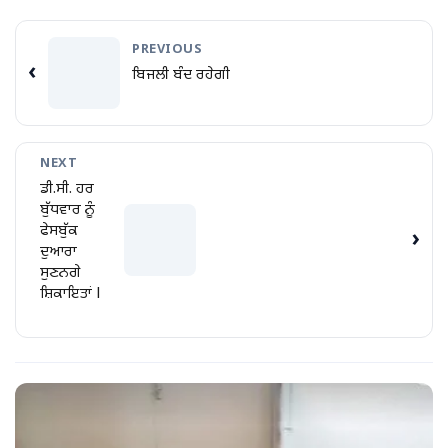
PREVIOUS
‹
ਬਿਜਲੀ ਬੰਦ ਰਹੇਗੀ
NEXT
ਡੀ.ਸੀ. ਹਰ
ਬੁੱਧਵਾਰ ਨੂੰ
ਫੇਸਬੁੱਕ
›
ਦੁਆਰਾ
ਸੁਣਨਗੇ
ਸ਼ਿਕਾਇਤਾਂ l