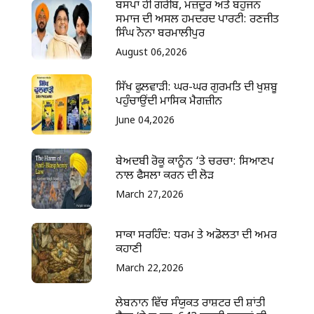
ਬਸਪਾ ਹੀ ਗਰੀਬ, ਮਜ਼ਦੂਰ ਅਤੇ ਬਹੁਜਨ
ਸਮਾਜ ਦੀ ਅਸਲ ਹਮਦਰਦ ਪਾਰਟੀ: ਰਣਜੀਤ
ਸਿੰਘ ਨੋਨਾ ਬਰਮਾਲੀਪੁਰ
August 06,2026
ਸਿੱਖ ਫੁਲਵਾੜੀ: ਘਰ-ਘਰ ਗੁਰਮਤਿ ਦੀ ਖੁਸ਼ਬੂ
ਪਹੁੰਚਾਉਂਦੀ ਮਾਸਿਕ ਮੈਗਜ਼ੀਨ
June 04,2026
ਬੇਅਦਬੀ ਰੋਕੂ ਕਾਨੂੰਨ ‘ਤੇ ਚਰਚਾ: ਸਿਆਣਪ
ਨਾਲ ਫੈਸਲਾ ਕਰਨ ਦੀ ਲੋੜ
March 27,2026
ਸਾਕਾ ਸਰਹਿੰਦ: ਧਰਮ ਤੇ ਅਡੋਲਤਾ ਦੀ ਅਮਰ
ਕਹਾਣੀ
March 22,2026
ਲੇਬਨਾਨ ਵਿੱਚ ਸੰਯੁਕਤ ਰਾਸ਼ਟਰ ਦੀ ਸ਼ਾਂਤੀ