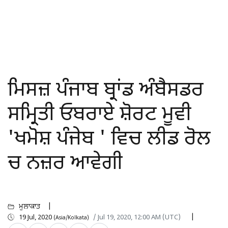
ਮਿਸਜ਼ ਪੰਜਾਬ ਬ੍ਰਾਂਡ ਅੰਬੈਸਡਰ
ਸਮ੍ਰਿਤੀ ਓਬਰਾਏ ਸ਼ੋਰਟ ਮੂਵੀ
'ਖਮੋਸ਼ ਪੰਜੇਬ ' ਵਿਚ ਲੀਡ ਰੋਲ
ਚ ਨਜ਼ਰ ਆਵੇਗੀ
ਮੁਲਾਕਾਤ
19 Jul, 2020
/ Jul 19, 2020, 12:00 AM (UTC)
(Asia/Kolkata)