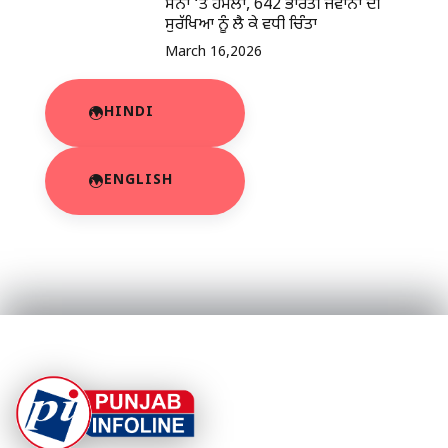
ਸੈਨਾ ‘ਤੇ ਹਮਲਾ, 642 ਭਾਰਤੀ ਜਵਾਨਾਂ ਦੀ
ਸੁਰੱਖਿਆ ਨੂੰ ਲੈ ਕੇ ਵਧੀ ਚਿੰਤਾ
March 16,2026
HINDI
ENGLISH