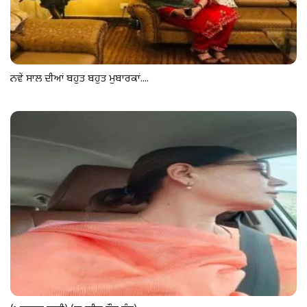
ਨਵੇਂ ਸਾਲ ਦੀਆਂ ਬਹੁਤ ਬਹੁਤ ਮੁਬਾਰਕਾਂ....