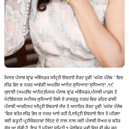
ਮਿਸਜ਼ ਪੰਜਾਬ ਬ੍ਰਾਂਡ ਅੰਬੈਸਡਰ ਸਮ੍ਰਿਤੀ ਓਬਰਾਏ ਸ਼ੋਰਟ ਮੂਵੀ 'ਖਮੋਸ਼ ਪੰਜੇਬ ' ਵਿਚ
ਲੀਡ ਰੋਲ ਚ ਨਜ਼ਰ ਆਵੇਗੀ ਅਮਰੀਸ਼ ਆਨੰਦ ਲੁਧਿਆਣਾ ਲੁਧਿਆਣਾ ,੧੯
ਜੁਲਾਈ (ਅਮਰੀਸ਼ ਆਨੰਦ)ਮਿਸਜ਼ ਪੰਜਾਬ ਬ੍ਰਾਂਡ ਅੰਬੈਸਡਰ,ਪੰਜਾਬੀ ਮਾਡਲ ਤੇ
ਮੋਟੀਵੇਸ਼ਨਲ ਸਪੀਕਰ ਲੁਧਿਆਣੇ ਜਿਲੇ ਦੇ ਰਾਜਗੁਰੂ ਨਗਰ ਵਿਚ ਰਹਿਣ ਵਾਲੀ
ਪੰਜਾਬੀ ਆਰਟਿਸਟ ਸਮ੍ਰਿਤੀ ਓਬਰਾਏ ਸੱਚ ਤੇ ਅਧਾਰਿਤ ਸ਼ੋਰਟ ਮੂਵੀ 'ਖਮੋਸ਼ ਪੰਜੇਬ
'ਵਿਚ ਬਤੋਰ ਲੀਡ ਰੋਲ ਚ ਨਜ਼ਰ ਆਏ ਰਹੀ ਹੈ,ਸਮ੍ਰਿਤੀ ਓਬਰਾਏ ਇਸ ਤੋਂ ਪਹਿਲਾ
ਕਈ ਬ੍ਯੂਟੀ ਪ੍ਰਤੀਯੋਗਤਾਵਾਂ ਜਿੱਤਣ ਦੇ ਨਾਲ ਨਾਲ ਕਈ ਪੰਜਾਬੀ ਸ਼ੋਅਜ਼ ਚ ਬਤੋਰ
ਜੱਜ ਆ ਚੱਕੀ ਹੈ ,ਇਸ ਤੋਂ ਪਹਿਲਾ ਸਮ੍ਰਿਤੀ ੧ ਪੋਲੀਵੁਡ ਮੂਵੀ ਵਿਚ ਵੀ ਕੰਮ ਕਰ