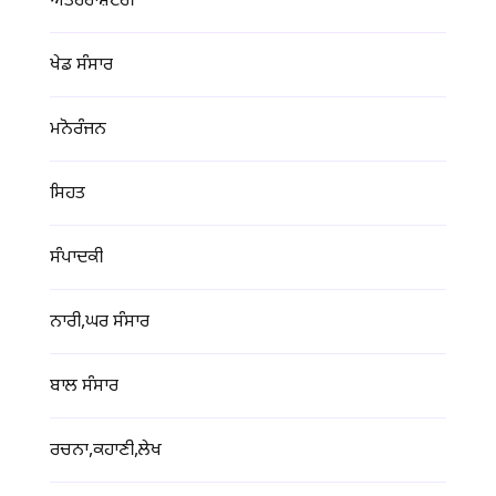
ਅੰਤਰਰਾਸ਼ਟਰੀ
ਖੇਡ ਸੰਸਾਰ
ਮਨੋਰੰਜਨ
ਸਿਹਤ
ਸੰਪਾਦਕੀ
ਨਾਰੀ,ਘਰ ਸੰਸਾਰ
ਬਾਲ ਸੰਸਾਰ
ਰਚਨਾ,ਕਹਾਣੀ,ਲੇਖ