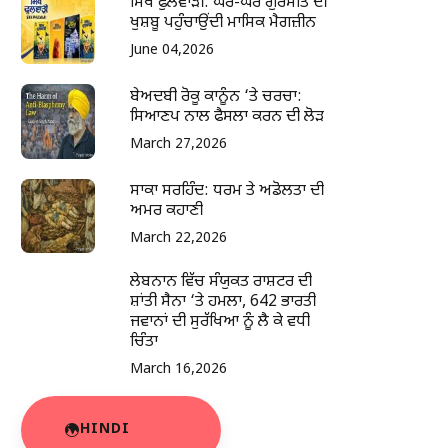
ਸਿੱਖ ਫੁਲਵਾੜੀ: ਘਰ-ਘਰ ਗੁਰਮਤਿ ਦੀ
ਖੁਸ਼ਬੂ ਪਹੁੰਚਾਉਂਦੀ ਮਾਸਿਕ ਮੈਗਜ਼ੀਨ
June 04,2026
ਬੇਅਦਬੀ ਰੋਕੂ ਕਾਨੂੰਨ ‘ਤੇ ਚਰਚਾ:
ਸਿਆਣਪ ਨਾਲ ਫੈਸਲਾ ਕਰਨ ਦੀ ਲੋੜ
March 27,2026
ਸਾਕਾ ਸਰਹਿੰਦ: ਧਰਮ ਤੇ ਅਡੋਲਤਾ ਦੀ
ਅਮਰ ਕਹਾਣੀ
March 22,2026
ਲੇਬਨਾਨ ਵਿੱਚ ਸੰਯੁਕਤ ਰਾਸ਼ਟਰ ਦੀ
ਸ਼ਾਂਤੀ ਸੈਨਾ ‘ਤੇ ਹਮਲਾ, 642 ਭਾਰਤੀ
ਜਵਾਨਾਂ ਦੀ ਸੁਰੱਖਿਆ ਨੂੰ ਲੈ ਕੇ ਵਧੀ
ਚਿੰਤਾ
March 16,2026
HINDI