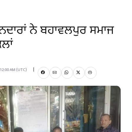
ਾਨਦਾਰਾਂ ਨੇ ਬਹਾਵਲਪੁਰ ਸਮਾਜ
ਲਾਂ
, 12:00 AM (UTC)