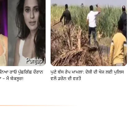
ਨਿਆ ਰਾਓ ਪੁੱਛਗਿੱਛ ਦੌਰਾਨ
ਪੁਣੇ ਬੱਸ ਰੇਪ ਮਾਮਲਾ: ਦੋਸ਼ੀ ਦੀ ਖੋਜ ਲਈ ਪੁਲਿਸ
 – ਮੈਂ ਬੇਕਸੂਰ!
ਵਲੋਂ ਡਰੋਨ ਦੀ ਵਰਤੋਂ