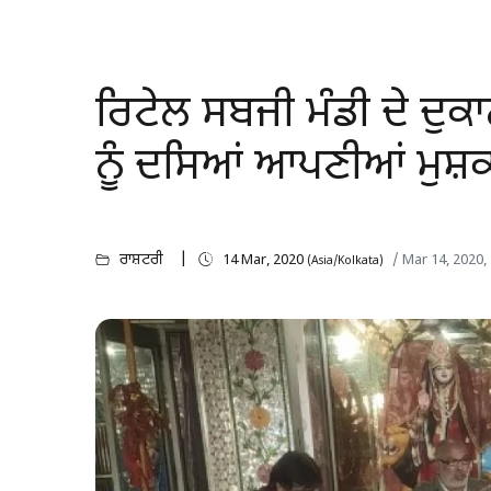
ਰਿਟੇਲ ਸਬਜੀ ਮੰਡੀ ਦੇ ਦੁਕ
ਨੂੰ ਦਸਿਆਂ ਆਪਣੀਆਂ ਮੁਸ਼ਕ
ਰਾਸ਼ਟਰੀ
14 Mar, 2020
/ Mar 14, 2020
(Asia/Kolkata)