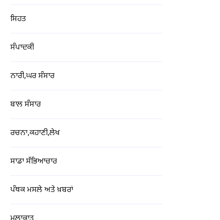
ਸਿਹਤ
ਸੰਪਾਦਕੀ
ਨਾਰੀ,ਘਰ ਸੰਸਾਰ
ਬਾਲ ਸੰਸਾਰ
ਰਚਨਾ,ਕਹਾਣੀ,ਲੇਖ
ਸਾਡਾ ਸੱਭਿਆਚਾਰ
ਪੰਥਕ ਮਸਲੇ ਅਤੇ ਖ਼ਬਰਾਂ
ਮੁਲਾਕਾਤ