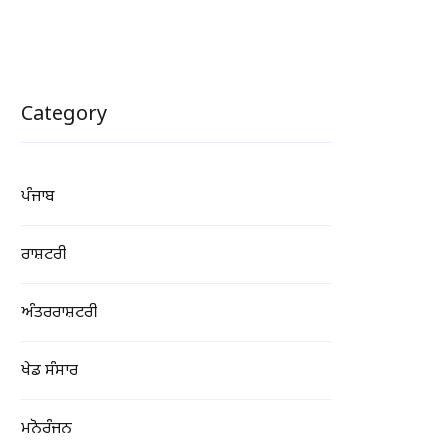
Category
ਪੰਜਾਬ
ਰਾਸ਼ਟਰੀ
ਅੰਤਰਰਾਸ਼ਟਰੀ
ਖੇਡ ਸੰਸਾਰ
ਮਨੋਰੰਜਨ