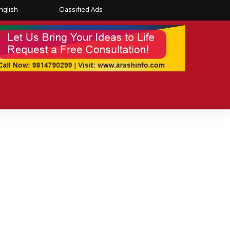
nglish
Classified Ads