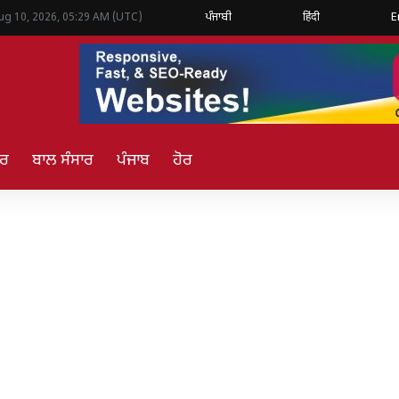
ਪੰਜਾਬੀ
हिंदी
E
ug 10, 2026, 05:29 AM (UTC)
ਾਰ
ਬਾਲ ਸੰਸਾਰ
ਪੰਜਾਬ
ਹੋਰ