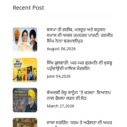
Recent Post
ਬਸਪਾ ਹੀ ਗਰੀਬ, ਮਜ਼ਦੂਰ ਅਤੇ ਬਹੁਜਨ
ਸਮਾਜ ਦੀ ਅਸਲ ਹਮਦਰਦ ਪਾਰਟੀ: ਰਣਜੀਤ
ਸਿੰਘ ਨੋਨਾ ਬਰਮਾਲੀਪੁਰ
August 06,2026
ਸਿੱਖ ਫੁਲਵਾੜੀ: ਘਰ-ਘਰ ਗੁਰਮਤਿ ਦੀ ਖੁਸ਼ਬੂ
ਪਹੁੰਚਾਉਂਦੀ ਮਾਸਿਕ ਮੈਗਜ਼ੀਨ
June 04,2026
ਬੇਅਦਬੀ ਰੋਕੂ ਕਾਨੂੰਨ ‘ਤੇ ਚਰਚਾ: ਸਿਆਣਪ
ਨਾਲ ਫੈਸਲਾ ਕਰਨ ਦੀ ਲੋੜ
March 27,2026
ਸਾਕਾ ਸਰਹਿੰਦ: ਧਰਮ ਤੇ ਅਡੋਲਤਾ ਦੀ ਅਮਰ