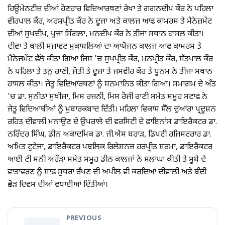
ਹਿਊਮੇਨਟੀਜ਼ ਦੀਆਂ ਹੋਣਹਾਰ ਵਿਦਿਆਰਥਣਾਂ ਰੇਖਾ ਤੇ ਗਗਨਦੀਪ ਕੌਰ ਨੇ ਪਹਿਲਾ
ਵੀਰਪਾਲ ਕੌਰ, ਅਰਸ਼ਪ੍ਰੀਤ ਕੌਰ ਨੇ ਦੂਜਾ ਅਤੇ ਕਾਲਜ ਆਫ ਕਾਮਰਸ ਤੇ ਮੈਨੇਜ਼ਮੇਂਟ
ਦੀਆਂ ਸੁਖਦੀਪ, ਪੂਜਾ ਸਿੰਗਲਾ, ਮਨਦੀਪ ਕੌਰ ਨੇ ਤੀਜਾ ਸਥਾਨ ਹਾਸਲ ਕੀਤਾ।
ਦੀਵਾ ਤੇ ਥਾਲੀ ਸਜਾਵਟ ਮੁਕਾਬਲਿਆਂ ਦਾ ਆਯੋਜਨ ਕਾਲਜ ਆਫ ਕਾਮਰਸ ਤੇ
ਮੈਨੇਜਮੇਂਟ ਵੱਲੋ ਕੀਤਾ ਗਿਆ ਜਿਸ 'ਚ ਸੁਖਪ੍ਰੀਤ ਕੌਰ, ਮਨਪ੍ਰੀਤ ਕੌਰ, ਸੱਤਪਾਲ ਕੌਰ
ਨੇ ਪਹਿਲਾ ਤੇ ਤਨੁ ਰਾਣੀ, ਜੋਤੀ ਤੇ ਦੂਜਾ ਤੇ ਜਸਵੀਰ ਕੌਰ ਤੇ ਪੂਨਮ ਨੇ ਤੀਜਾ ਸਥਾਨ
ਹਾਸਲ ਕੀਤਾ। ਜੇਤੂ ਵਿਦਿਆਰਥਣਾਂ ਨੂੰ ਸਨਮਾਨਿਤ ਕੀਤਾ ਗਿਆ। ਸਮਾਗਮ ਦੇ ਅੰਤ
'ਚ ਡਾ. ਸੁਨੀਤਾ ਸੁਖੀਜਾ, ਮਿਸ ਰਜਨੀ, ਮਿਸ ਰੋਜੀ ਰਾਣੀ ਸਮੇਤ ਸਮੂਹ ਸਟਾਫ ਨੇ
ਜੇਤੂ ਵਿਦਿਆਥੀਆਂ ਨੂੰ ਮੁਬਾਰਕਬਾਦ ਦਿੱਤੀ। ਮਹਿਲਾ ਵਿਕਾਸ ਸੈੱਲ ਦੁਆਰਾ ਪ੍ਰਦੂਸ਼ਨ
ਰਹਿਤ ਦੀਵਾਲੀ ਮਨਾਉਣ ਦੇ ਉਪਰਾਲੇ ਦੀ ਵਰਸਿਟੀ ਦੇ ਫਾਇਨਾਂਸ ਡਾਇਰੈਕਟਰ ਡਾ.
ਨਰਿੰਦਰ ਸਿੰਘ, ਡੀਨ ਅਕਾਦਮਿਕ ਡਾ. ਜੀ.ਐਸ ਬਰਾੜ, ਡਿਪਟੀ ਰਜਿਸਟਰਾਰ ਡਾ.
ਅਮਿਤ ਟੁਟੇਜਾ, ਡਾਇਰੈਕਟਰ ਪਬਲਿਕ ਰਿਲੇਸ਼ਨਜ਼ ਹਰਪ੍ਰੀਤ ਸ਼ਰਮਾ, ਡਾਇਰੈਕਟਰ
ਆਈ ਟੀ ਸਨੀ ਅਰੌੜਾ ਸਮੇਤ ਸਮੂਹ ਡੀਨ ਕਾਲਜਾਂ ਨੇ ਸਲਾਘਾ ਕੀਤੀ ਤੇ ਸੂਬੇ ਦੇ
ਵਾਤਾਵਰਣ ਨੂੰ ਸਾਫ ਸੁਥਰਾ ਰੱਖਣ ਦੀ ਅਪੀਲ ਵੀ ਕਰਦਿਆਂ ਦੀਵਾਲੀ ਅਤੇ ਬੰਦੀ
ਛੋੜ ਦਿਵਸ ਦੀਆਂ ਵਧਾਈਆਂ ਦਿੱਤੀਆਂ।
PREVIOUS