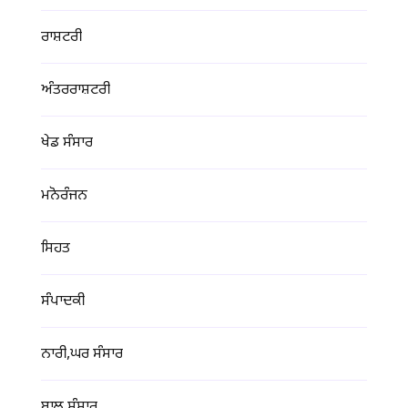
ਰਾਸ਼ਟਰੀ
ਅੰਤਰਰਾਸ਼ਟਰੀ
ਖੇਡ ਸੰਸਾਰ
ਮਨੋਰੰਜਨ
ਸਿਹਤ
ਸੰਪਾਦਕੀ
ਨਾਰੀ,ਘਰ ਸੰਸਾਰ
ਬਾਲ ਸੰਸਾਰ