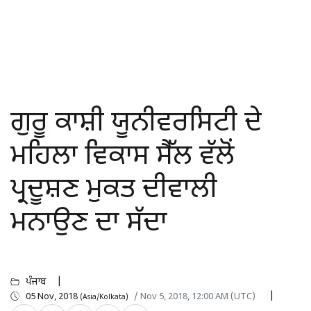
ਗੁਰੂ ਕਾਸ਼ੀ ਯੂਨੀਵਰਸਿਟੀ ਦੇ
ਮਹਿਲਾ ਵਿਕਾਸ ਸੈੱਲ ਵੱਲੋਂ
ਪ੍ਰਦੂਸ਼ਣ ਮੁਕਤ ਦੀਵਾਲੀ
ਮਨਾਉਣ ਦਾ ਸੱਦਾ
ਪੰਜਾਬ
05 Nov, 2018
/ Nov 5, 2018, 12:00 AM (UTC)
(Asia/Kolkata)