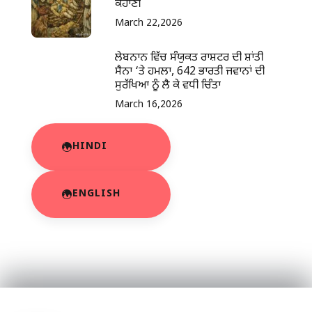
ਕਹਾਣੀ
March 22,2026
ਲੇਬਨਾਨ ਵਿੱਚ ਸੰਯੁਕਤ ਰਾਸ਼ਟਰ ਦੀ ਸ਼ਾਂਤੀ
ਸੈਨਾ ‘ਤੇ ਹਮਲਾ, 642 ਭਾਰਤੀ ਜਵਾਨਾਂ ਦੀ
ਸੁਰੱਖਿਆ ਨੂੰ ਲੈ ਕੇ ਵਧੀ ਚਿੰਤਾ
March 16,2026
HINDI
ENGLISH