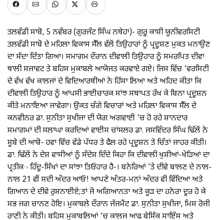
ਤਲਵੰਡੀ ਸਾਬੋ, 5 ਨਵੰਬਰ (ਗੁਰਜੰਟ ਸਿੰਘ ਨਥੇਹਾ)- ਗੁਰੂ ਕਾਸ਼ੀ ਯੂਨੀਵਰਸਿਟੀ
ਤਲਵੰਡੀ ਸਾਬੋ ਦੇ ਮਹਿਲਾ ਵਿਕਾਸ ਸੈੱਲ ਵੱਲੋਂ ਤਿਉਹਾਰਾਂ ਨੂੰ ਪ੍ਰਦੂਸ਼ਣ ਮੁਕਤ ਮਨਾਉਣ
ਦਾ ਸੱਦਾ ਦਿੱਤਾ ਗਿਆ। ਸਮਾਗਮ ਦੌਰਾਨ ਦੀਵਾਲੀ ਤਿਉਹਾਰ ਨੂੰ ਸਮਰਪਿਤ ਦੀਵਾ
ਥਾਲੀ ਸਜਾਵਟ ਤੇ ਬਹਿਸ ਮੁਕਾਬਲੇ ਆਯੋਜਤ ਕਰਵਾਏ ਗਏ। ਜਿਸ ਵਿੱਚ 'ਵਰਸਿਟੀ
ਦੇ ਵੱਖ ਵੱਖ ਕਾਲਜਾਂ ਦੇ ਵਿਦਿਆਰਥੀਆਂ ਨੇ ਹਿੱਸਾ ਲਿਆ ਅਤੇ ਅਹਿਦ ਕੀਤਾ ਕਿ
ਦੀਵਾਲੀ ਤਿਉਹਾਰ ਨੂੰ ਆਪਸੀ ਭਾਈਚਾਰਕ ਸਾਂਝ ਸਥਾਪਤ ਰੱਖ ਕੇ ਬਿਨਾ ਪ੍ਰਦੂਸ਼ਨ
ਕੀਤੇ ਮਨਾਇਆ ਜਾਵੇਗਾ। ਉਕਤ ਚੰਗੇ ਵਿਚਾਰਾਂ ਅਤੇ ਮਹਿਲਾ ਵਿਕਾਸ ਸੈੱਲ ਦੇ
ਕਨਵੀਨਰ ਡਾ. ਸੁਨੀਤਾ ਸੁਖੀਜਾ ਦੀ ਯੋਗ ਅਗਵਾਈ 'ਚ ਹੋ ਰਹੇ ਸ਼ਾਨਦਾਰ
ਸਮਾਗਮਾਂ ਦੀ ਸਲਾਘਾ ਕਰਦਿਆਂ ਵਾਈਸ ਚਾਂਸਲਰ ਡਾ. ਜਸਵਿੰਦਰ ਸਿੰਘ ਢਿੱਲੋਂ ਨੇ
ਸੂਬੇ ਦੀ ਆਬੋ- ਹਵਾ ਵਿੱਚ ਵੱਡੇ ਪੱਧਰ ਤੇ ਫੈਲ ਰਹੇ ਪ੍ਰਦੂਸ਼ਨ ਤੇ ਚਿੰਤਾਂ ਜਾਹਰ ਕੀਤੀ।
ਡਾ. ਢਿੱਲੋਂ ਨੇ ਦੇਸ਼ ਵਾਸੀਆਂ ਨੂੰ ਸੰਦੇਸ਼ ਦਿੰਦੇ ਕਿਹਾ ਕਿ ਦੀਵਾਲੀ ਖੁਸ਼ੀਆਂ-ਖੇੜਿਆਂ ਦਾ
ਪ੍ਰਤੀਕ¬ ਹਿੰਦੂ-ਸਿੱਖਾਂ ਦਾ ਸਾਂਝਾ ਤਿਓਹਾਰ ਹੈ-। ਬਨੇਰਿਆਂ 'ਤੇ ਦੀਵੇ ਬਾਲਣ ਦੇ ਨਾਲ-
ਨਾਲ 21 ਵੀਂ ਸਦੀ ਅੰਦਰ ਆਓ! ਆਪਣੇ ਅੰਤਰ-ਮਨਾਂ ਅੰਦਰ ਵੀ ਵਿੱਦਿਆ ਅਤੇ
ਗਿਆਨ ਦੇ ਦੀਵੇ ਰੁਸ਼ਨਾਈਏ;ਤਾਂ ਜੋ ਅਗਿਆਨਤਾ ਅਤੇ ਕੂੜ ਦਾ ਹਨੇਰਾ ਦੂਰ ਹੋ ਕੇ
ਸਭ ਜਗ ਚਾਨਣ ਹੋਇ। ਮੁਕਾਬਲੇ ਦੌਰਾਨ ਜੱਜਮੈਂਟ ਡਾ. ਸੁਨੀਤਾ ਸੁਖੀਜਾ, ਮਿਸ ਰੋਜੀ
ਰਾਣੀ ਨੇ ਕੀਤੀ। ਬਹਿਸ ਮੁਕਾਬਲਿਆਂ 'ਚ ਕਾਲਜ ਆਫ ਬੇਸਿੱਕ ਸਾਇੰਸ ਅਤੇ