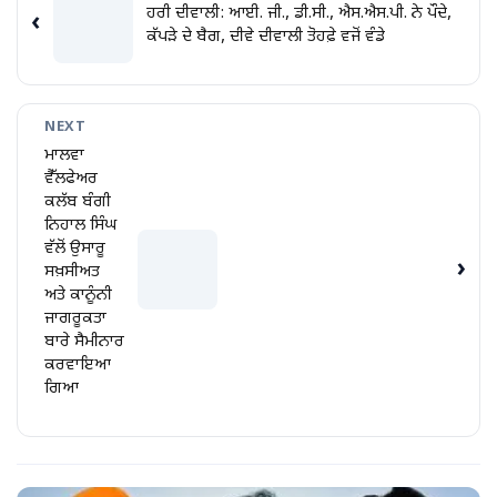
ਹਰੀ ਦੀਵਾਲੀ: ਆਈ. ਜੀ., ਡੀ.ਸੀ., ਐਸ.ਐਸ.ਪੀ. ਨੇ ਪੌਦੇ,
‹
ਕੱਪੜੇ ਦੇ ਬੈਗ, ਦੀਵੇ ਦੀਵਾਲੀ ਤੋਹਫ਼ੇ ਵਜੋਂ ਵੰਡੇ
NEXT
ਮਾਲਵਾ
ਵੈੱਲਫੇਅਰ
ਕਲੱਬ ਬੰਗੀ
ਨਿਹਾਲ ਸਿੰਘ
ਵੱਲੋਂ ਉਸਾਰੂ
›
ਸਖ਼ਸੀਅਤ
ਅਤੇ ਕਾਨੂੰਨੀ
ਜਾਗਰੂਕਤਾ
ਬਾਰੇ ਸੈਮੀਨਾਰ
ਕਰਵਾਇਆ
ਗਿਆ