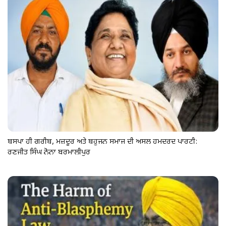
ਬਸਪਾ ਹੀ ਗਰੀਬ, ਮਜ਼ਦੂਰ ਅਤੇ ਬਹੁਜਨ ਸਮਾਜ ਦੀ ਅਸਲ ਹਮਦਰਦ ਪਾਰਟੀ:
ਰਣਜੀਤ ਸਿੰਘ ਨੋਨਾ ਬਰਮਾਲੀਪੁਰ