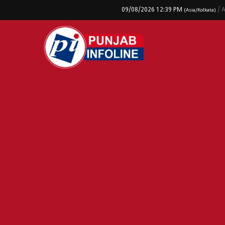
09/08/2026 12:39 PM
/ 
(Asia/Kolkata)