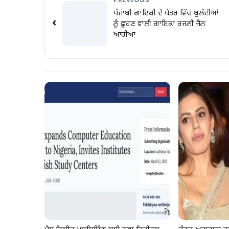
PREVIOUS
ਪੰਜਾਬੀ ਗਾਇਕੀ ਦੇ ਖੇਤਰ ਵਿੱਚ ਬੁਲੰਦੀਆਂ
‹
ਨੂੰ ਛੂਹਣ ਵਾਲੀ ਗਾਇਕਾ ਰਜਨੀ ਜੈਨ
ਆਰੀਆ