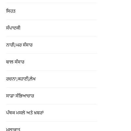
ਸਿਹਤ
ਸੰਪਾਦਕੀ
ਨਾਰੀ,ਘਰ ਸੰਸਾਰ
ਬਾਲ ਸੰਸਾਰ
ਰਚਨਾ,ਕਹਾਣੀ,ਲੇਖ
ਸਾਡਾ ਸੱਭਿਆਚਾਰ
ਪੰਥਕ ਮਸਲੇ ਅਤੇ ਖ਼ਬਰਾਂ
ਮੁਲਾਕਾਤ