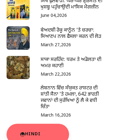
ਸਿੱਖ ਫੁਲਵਾੜੀ: ਘਰ-ਘਰ ਗੁਰਮਤਿ ਦੀ
ਖੁਸ਼ਬੂ ਪਹੁੰਚਾਉਂਦੀ ਮਾਸਿਕ ਮੈਗਜ਼ੀਨ
June 04,2026
ਬੇਅਦਬੀ ਰੋਕੂ ਕਾਨੂੰਨ ‘ਤੇ ਚਰਚਾ:
ਸਿਆਣਪ ਨਾਲ ਫੈਸਲਾ ਕਰਨ ਦੀ ਲੋੜ
March 27,2026
ਸਾਕਾ ਸਰਹਿੰਦ: ਧਰਮ ਤੇ ਅਡੋਲਤਾ ਦੀ
ਅਮਰ ਕਹਾਣੀ
March 22,2026
ਲੇਬਨਾਨ ਵਿੱਚ ਸੰਯੁਕਤ ਰਾਸ਼ਟਰ ਦੀ
ਸ਼ਾਂਤੀ ਸੈਨਾ ‘ਤੇ ਹਮਲਾ, 642 ਭਾਰਤੀ
ਜਵਾਨਾਂ ਦੀ ਸੁਰੱਖਿਆ ਨੂੰ ਲੈ ਕੇ ਵਧੀ
ਚਿੰਤਾ
March 16,2026
HINDI