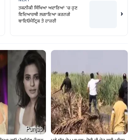
NEXT
ਤਕਨੀਕੀ ਸਿੱਖਿਆ ਅਦਾਰਿਆਂ 'ਚ ਹੁਣ
›
ਵਿਦਿਆਰਥੀ ਲਗਾਇਆ ਕਰਨਗੇ
ਬਾਇਓਮੈਟ੍ਰਿਕ ਤੇ ਹਾਜ਼ਰੀ