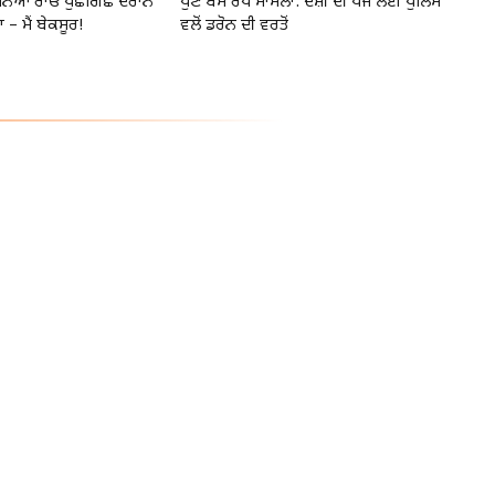
ਨਿਆ ਰਾਓ ਪੁੱਛਗਿੱਛ ਦੌਰਾਨ
ਪੁਣੇ ਬੱਸ ਰੇਪ ਮਾਮਲਾ: ਦੋਸ਼ੀ ਦੀ ਖੋਜ ਲਈ ਪੁਲਿਸ
 – ਮੈਂ ਬੇਕਸੂਰ!
ਵਲੋਂ ਡਰੋਨ ਦੀ ਵਰਤੋਂ