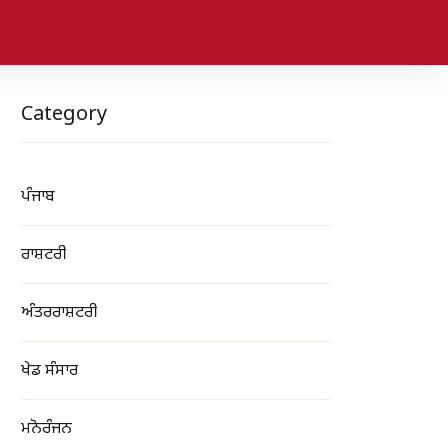
Category
ਪੰਜਾਬ
ਰਾਸ਼ਟਰੀ
ਅੰਤਰਰਾਸ਼ਟਰੀ
ਖੇਡ ਸੰਸਾਰ
ਮਨੋਰੰਜਨ