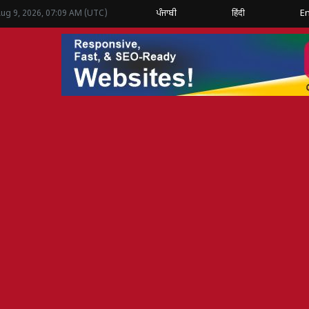
ਪੰਜਾਬੀ
हिंदी
En
Aug 9, 2026, 07:09 AM (UTC)