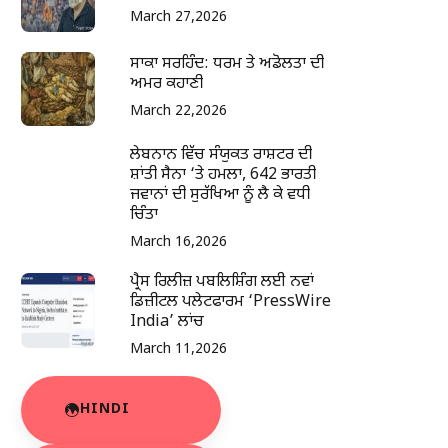
March 27,2026
ਸਾਕਾ ਸਰਹਿੰਦ: ਧਰਮ ਤੇ ਅਡੋਲਤਾ ਦੀ
ਅਮਰ ਕਹਾਣੀ
March 22,2026
ਲੇਬਨਾਨ ਵਿੱਚ ਸੰਯੁਕਤ ਰਾਸ਼ਟਰ ਦੀ
ਸ਼ਾਂਤੀ ਸੈਨਾ ‘ਤੇ ਹਮਲਾ, 642 ਭਾਰਤੀ
ਜਵਾਨਾਂ ਦੀ ਸੁਰੱਖਿਆ ਨੂੰ ਲੈ ਕੇ ਵਧੀ
ਚਿੰਤਾ
March 16,2026
ਪ੍ਰੈਸ ਰਿਲੀਜ਼ ਪਬਲਿਸ਼ਿੰਗ ਲਈ ਨਵਾਂ
ਡਿਜ਼ੀਟਲ ਪਲੇਟਫਾਰਮ ‘PressWire
India’ ਲਾਂਚ
March 11,2026
HINDI