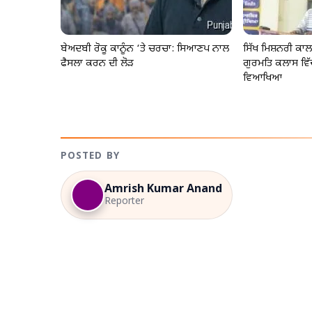
ਬੇਅਦਬੀ ਰੋਕੂ ਕਾਨੂੰਨ ‘ਤੇ ਚਰਚਾ: ਸਿਆਣਪ ਨਾਲ
ਸਿੱਖ ਮਿਸ਼ਨਰੀ ਕ
ਫੈਸਲਾ ਕਰਨ ਦੀ ਲੋੜ
ਗੁਰਮਤਿ ਕਲਾਸ ਵਿੱ
ਵਿਆਖਿਆ
POSTED BY
Amrish Kumar Anand
Reporter