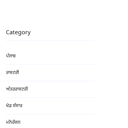
Category
ਪੰਜਾਬ
ਰਾਸ਼ਟਰੀ
ਅੰਤਰਰਾਸ਼ਟਰੀ
ਖੇਡ ਸੰਸਾਰ
ਮਨੋਰੰਜਨ