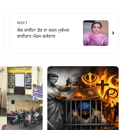
NEXT
ਲੋਕ ਚਾਈਨਾ ਡੋਰ ਦਾ ਕਰਨ ਮੁਕੰਮਲ
›
ਬਾਈਕਾਟ-ਮੈਡਮ ਗਰੇਵਾਲ