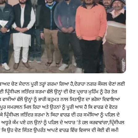
ਬਾਅਦ ਚੋਣ ਮੈਦਾਨ ਪੂਰੀ ਤਰ੍ਹਾਂ ਗਰਮਾ ਗਿਆ ਹੈ,ਦੋਰਾਹਾ ਨਗਰ ਕੌਂਸਲ ਚੋਣਾਂ ਲਈ
ੰਸੀਪਲ ਜਤਿੰਦਰ ਸ਼ਰਮਾ ਵੱਲੋਂ ਉਨ੍ਹਾਂ ਦੀ ਚੋਣ ਪ੍ਰਚਾਰ ਮੁਹਿੰਮ ਨੂੰ ਹੋਰ ਤੇਜ਼
ਾਸੀਆਂ ਵੱਲੋਂ ਉਨ੍ਹਾਂ ਨੂੰ ਭਾਰੀ ਬਹੁਮਤ ਨਾਲ ਜਿਤਾਉਣ ਦਾ ਭਰੋਸਾ ਦਿਵਾਇਆ
 ਭਰਪੂਰ ਸਮਰਥਨ ਮਿਲ ਰਿਹਾ ਅਤੇ ਉਹਨਾਂ ਨੂੰ ਪੂਰੀ ਆਸ ਹੈ ਕਿ ਵਾਰਡ ਦੇ ਵੋਟਰ
ਮੌਕੇ ਪ੍ਰਿੰਸੀਪਲ ਜਤਿੰਦਰ ਸ਼ਰਮਾ ਨੇ ਕਿਹਾ ਵਾਰਡ ਦੀ ਹਰ ਸਮੱਸਿਆ ਨੂੰ ਪਹਿਲ ਦੇ
ਅਧੂਰੇ ਕੰਮ ਪਏ ਹਨ ਉਨਾਂ ਨੂੰ ਪਹਿਲ ਦੇ ਅਧਾਰ ’ਤੇ ਹਲ ਕਰਵਾਵਾਂਗਾ,ਪ੍ਰਿੰਸੀਪਲ
 ਕਿ ਉਹ ਚੋਣ ਜਿੱਤਣ ਉਪਰੰਤ ਆਪਣੇ ਵਾਰਡ ਵਿੱਚ ਵਿਕਾਸ ਦੀ ਕੋਈ ਵੀ ਕਮੀ