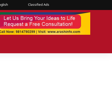
nglish
Classified Ads