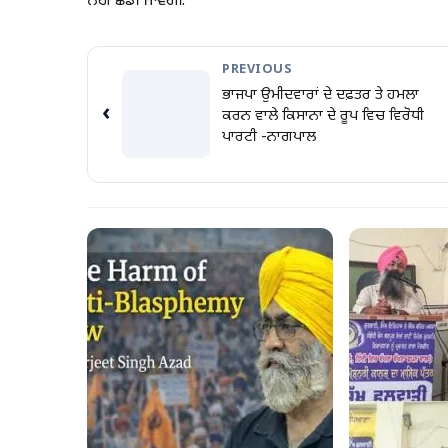
ਨਹੀਂ ਛੱਡੀ ਜਾਵੇਗੀ.
PREVIOUS
ਭਾਜਪਾ ਉਮੀਦਵਾਰਾਂ ਦੇ ਦਫ਼ਤਰ ਤੇ ਹਮਲਾ
‹
ਕਰਨ ਵਾਲੇ ਕਿਸਾਨਾ ਦੇ ਰੂਪ ਵਿਚ ਵਿਰੋਧੀ
ਪਾਰਟੀ -ਨਾਗਪਾਲ