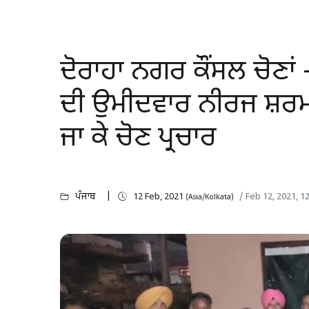
ਦੋਰਾਹਾ ਨਗਰ ਕੌਂਸਲ ਚੋਣਾਂ 
ਦੀ ਉਮੀਦਵਾਰ ਨੀਰਜ ਸ਼ਰਮਾ
ਜਾ ਕੇ ਚੋਣ ਪ੍ਰਚਾਰ
ਪੰਜਾਬ
12 Feb, 2021
/ Feb 12, 2021, 
(Asia/Kolkata)