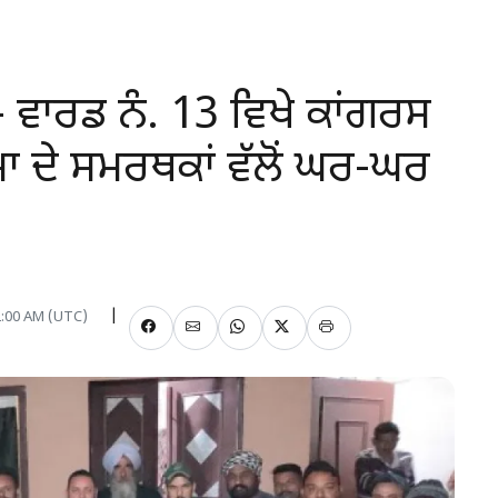
- ਵਾਰਡ ਨੰ. 13 ਵਿਖੇ ਕਾਂਗਰਸ
 ਦੇ ਸਮਰਥਕਾਂ ਵੱਲੋਂ ਘਰ-ਘਰ
12:00 AM (UTC)