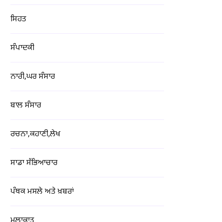
ਸਿਹਤ
ਸੰਪਾਦਕੀ
ਨਾਰੀ,ਘਰ ਸੰਸਾਰ
ਬਾਲ ਸੰਸਾਰ
ਰਚਨਾ,ਕਹਾਣੀ,ਲੇਖ
ਸਾਡਾ ਸੱਭਿਆਚਾਰ
ਪੰਥਕ ਮਸਲੇ ਅਤੇ ਖ਼ਬਰਾਂ
ਮੁਲਾਕਾਤ