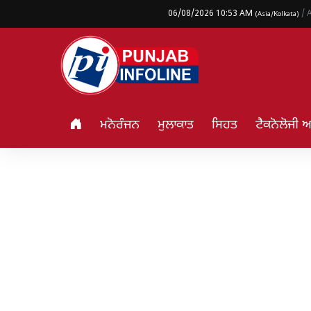
06/08/2026 10:53 AM
/ 
(Asia/Kolkata)
ਮਨੋਰੰਜਨ
ਮੁਲਾਕਾਤ
ਸਿਹਤ
ਟੈਕਨੋਲੋਜੀ 