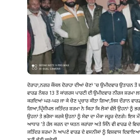
ਦੋਰਾਹਾ,ਨਗਰ ਕੌਂਸਲ ਦੋਰਾਹਾ ਦੀਆਂ ਚੋਣਾਂ 'ਚ ਉਮੀਦਵਾਰ ਉਤਾਰਨ ਤੋਂ 
ਵਾਰਡ ਨੰਬਰ 13 ਤੋਂ ਕਾਂਗਰਸ ਪਾਰਟੀ ਦੀ ਉਮੀਦਵਾਰ ਨੀਰਜ ਸ਼ਰਮਾ ਲਈ ਪ੍ਰਿ
ਕਰਦਿਆਂ ਘਰ-ਘਰ ਜਾ ਕੇ ਚੋਣ ਪ੍ਰਚਾਰ ਕੀਤਾ ਗਿਆ,ਜਿਸ ਦੌਰਾਨ ਵਾਰਡ ਵ
ਗਿਆ,ਪ੍ਰਿੰਸੀਪਲ ਜਤਿੰਦਰ ਸ਼ਰਮਾ ਨੇ ਕਿਹਾ ਕਿ ਲੋਕਾਂ ਵੱਲੋਂ ਉਹਨਾਂ ਨੂੰ
ਉਹਨਾਂ ਤੇ ਭਰੋਸਾ ਕਰਕੇ ਉਹਨਾਂ ਨੂੰ ਸੇਵਾ ਦਾ ਮੌਕਾ ਜਰੂਰ ਦੇਣਗੇ। ਇਸ 
ਆਧਾਰ ’ਤੇ ਹੱਲ ਕਰਨ ਦਾ ਯਤਨ ਕਰਾਂਗਾ ਅਤੇ ਜਿੰਨੇ ਵੀ ਵਾਰਡ ਦੇ ਵਿਚ 
ਜਤਿੰਦਰ ਸ਼ਰਮਾ ਨੇ ਆਪਣੇ ਵਾਰਡ ਦੇ ਵਸਨੀਕਾਂ ਨੂੰ ਵਿਸ਼ਵਾਸ ਦਿਵਾਇਆ