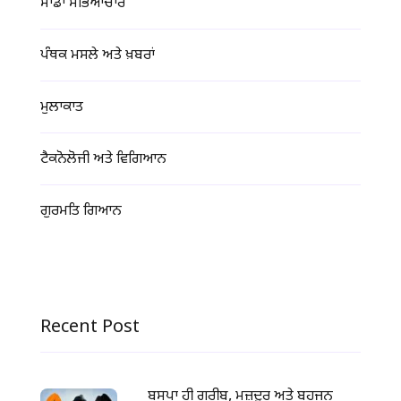
ਸਾਡਾ ਸੱਭਿਆਚਾਰ
ਪੰਥਕ ਮਸਲੇ ਅਤੇ ਖ਼ਬਰਾਂ
ਮੁਲਾਕਾਤ
ਟੈਕਨੋਲੋਜੀ ਅਤੇ ਵਿਗਿਆਨ
ਗੁਰਮਤਿ ਗਿਆਨ
Recent Post
ਬਸਪਾ ਹੀ ਗਰੀਬ, ਮਜ਼ਦੂਰ ਅਤੇ ਬਹੁਜਨ