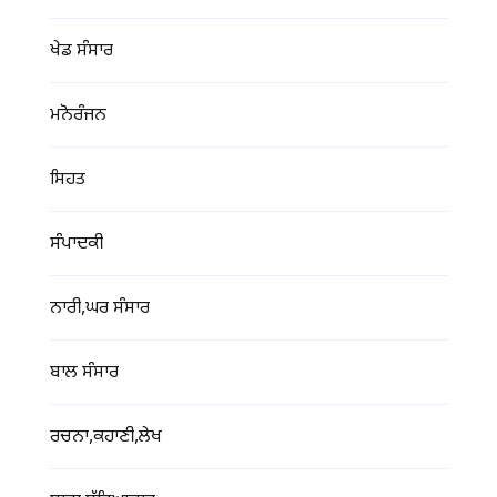
ਖੇਡ ਸੰਸਾਰ
ਮਨੋਰੰਜਨ
ਸਿਹਤ
ਸੰਪਾਦਕੀ
ਨਾਰੀ,ਘਰ ਸੰਸਾਰ
ਬਾਲ ਸੰਸਾਰ
ਰਚਨਾ,ਕਹਾਣੀ,ਲੇਖ