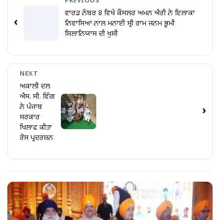
PREVIOUS
ਵਾਰਡ ਨੰਬਰ 8 ਵਿਖੇ ਕੌਂਸਲਰ ਅਮਨ ਐਰੀ ਨੇ ਇਲਾਕਾ
‹
ਨਿਵਾਸਿਆਂ ਨਾਲ ਮਨਾਈ ਸ੍ਰੀ ਰਾਮ ਜਨਮ ਭੂਮੀ
ਸ਼ਿਲਾਨਿਯਾਸ ਦੀ ਖੁਸ਼ੀ
NEXT
ਅਕਾਲੀ ਦਲ
ਐਸ. ਸੀ. ਵਿੰਗ
ਨੇ ਪੰਜਾਬ
›
ਸਰਕਾਰ
ਖਿਲਾਫ ਕੀਤਾ
ਰੋਸ ਪ੍ਰਦਰਸ਼ਨ