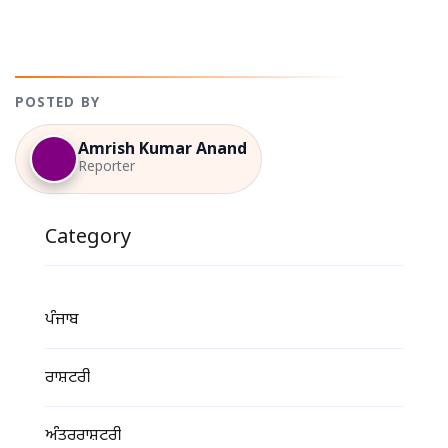
POSTED BY
Amrish Kumar Anand
Reporter
Category
ਪੰਜਾਬ
ਰਾਸ਼ਟਰੀ
ਅੰਤਰਰਾਸ਼ਟਰੀ