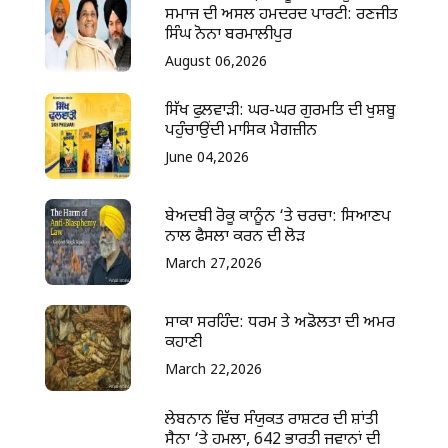
ਸਮਾਜ ਦੀ ਅਸਲ ਹਮਦਰਦ ਪਾਰਟੀ: ਰਣਜੀਤ
ਸਿੰਘ ਨੋਨਾ ਬਰਮਾਲੀਪੁਰ
August 06,2026
ਸਿੱਖ ਫੁਲਵਾੜੀ: ਘਰ-ਘਰ ਗੁਰਮਤਿ ਦੀ ਖੁਸ਼ਬੂ
ਪਹੁੰਚਾਉਂਦੀ ਮਾਸਿਕ ਮੈਗਜ਼ੀਨ
June 04,2026
ਬੇਅਦਬੀ ਰੋਕੂ ਕਾਨੂੰਨ ‘ਤੇ ਚਰਚਾ: ਸਿਆਣਪ
ਨਾਲ ਫੈਸਲਾ ਕਰਨ ਦੀ ਲੋੜ
March 27,2026
ਸਾਕਾ ਸਰਹਿੰਦ: ਧਰਮ ਤੇ ਅਡੋਲਤਾ ਦੀ ਅਮਰ
ਕਹਾਣੀ
March 22,2026
ਲੇਬਨਾਨ ਵਿੱਚ ਸੰਯੁਕਤ ਰਾਸ਼ਟਰ ਦੀ ਸ਼ਾਂਤੀ
ਸੈਨਾ ‘ਤੇ ਹਮਲਾ, 642 ਭਾਰਤੀ ਜਵਾਨਾਂ ਦੀ