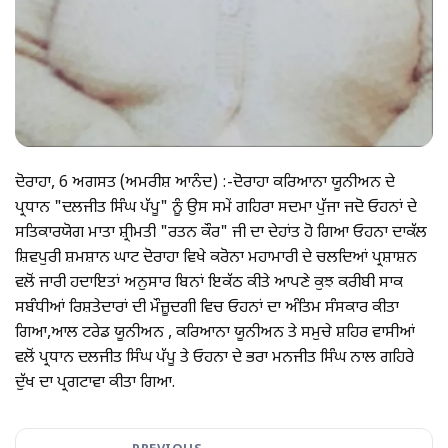
ਦੋਰਾਹਾ, 6 ਅਗਸਤ (ਅਮਰੀਸ਼ ਆਨੰਦ) :-ਦੋਰਾਹਾ ਕਰਿਆਨਾ ਯੂਨੀਅਨ ਦੇ
ਪ੍ਰਧਾਨ "ਦਲਜੀਤ ਸਿੰਘ ਪੱਪੂ" ਨੂੰ ਉਸ ਸਮੇਂ ਗਹਿਰਾ ਸਦਮਾ ਪੁੱਜਾ ਜਦੋ ਓਹਨਾਂ ਦੇ
ਸਤਿਕਾਰਯੋਗ ਮਾਤਾ ਸ਼੍ਰੀਮਤੀ "ਰਤਨ ਕੌਰ" ਜੀ ਦਾ ਦੇਹਾਂਤ ਹੋ ਗਿਆ ਓਹਨਾ ਦਾਕੱਲ
ਸ਼ਿਵਪੁਰੀ ਸ਼ਮਸ਼ਾਨ ਘਾਟ ਦੋਰਾਹਾ ਵਿਖੇ ਕਰੋਨਾ ਮਹਾਮਾਰੀ ਦੇ ਚਲਦਿਆਂ ਪ੍ਰਸ਼ਾਸ਼ਨ
ਵਲੋਂ ਜਾਰੀ ਹਦਾਇਤਾਂ ਅਨੁਸਾਰ ਬਿਨਾਂ ਇਕੱਠ ਕੀਤੇ ਆਪਣੇ ਕੁਝ ਕਰੀਬੀ ਸਾਕ
ਸਬੰਧੀਆਂ ਰਿਸ਼ਤੇਦਾਰਾਂ ਦੀ ਮੌਜ਼ੂਦਗੀ ਵਿਚ ਓਹਨਾਂ ਦਾ ਅੰਤਿਮ ਸੰਸਕਾਰ ਕੀਤਾ
ਗਿਆ,ਆਲ ਟਰੇਡ ਯੂਨੀਅਨ , ਕਰਿਆਨਾ ਯੂਨੀਅਨ ਤੇ ਸਮੁਚੇ ਸ਼ਹਿਰ ਵਾਸੀਆਂ
ਵਲੋਂ ਪ੍ਰਧਾਨ ਦਲਜੀਤ ਸਿੰਘ ਪੱਪੂ ਤੇ ਓਹਨਾ ਦੇ ਭਰਾ ਮਨਜੀਤ ਸਿੰਘ ਨਾਲ ਗਹਿਰੇ
ਦੁੱਖ ਦਾ ਪ੍ਰਗਟਾਵਾ ਕੀਤਾ ਗਿਆ.