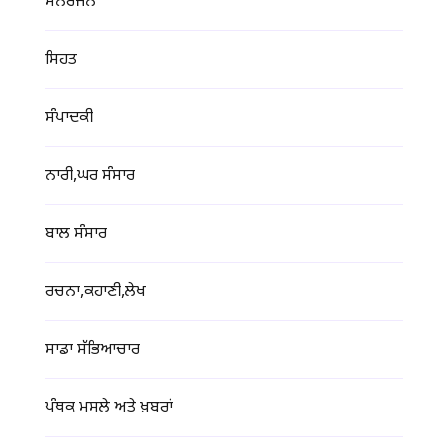
ਮਨੋਰੰਜਨ
ਸਿਹਤ
ਸੰਪਾਦਕੀ
ਨਾਰੀ,ਘਰ ਸੰਸਾਰ
ਬਾਲ ਸੰਸਾਰ
ਰਚਨਾ,ਕਹਾਣੀ,ਲੇਖ
ਸਾਡਾ ਸੱਭਿਆਚਾਰ
ਪੰਥਕ ਮਸਲੇ ਅਤੇ ਖ਼ਬਰਾਂ