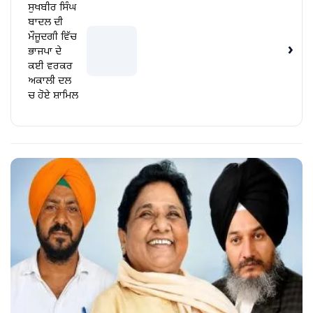
ਸੁਖਬੀਰ ਸਿੰਘ
ਬਾਦਲ ਦੀ
ਮੌਜੂਦਗੀ ਵਿੱਚ
›
ਭਾਜਪਾ ਦੇ
ਕਈ ਵਰਕਰ
ਅਕਾਲੀ ਦਲ
ਚ ਹੋਏ ਸ਼ਾਮਿਲ