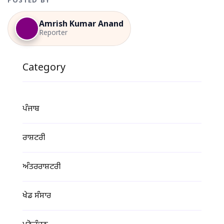
POSTED BY
Amrish Kumar Anand
Reporter
Category
ਪੰਜਾਬ
ਰਾਸ਼ਟਰੀ
ਅੰਤਰਰਾਸ਼ਟਰੀ
ਖੇਡ ਸੰਸਾਰ