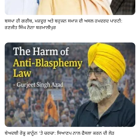
ਬਸਪਾ ਹੀ ਗਰੀਬ, ਮਜ਼ਦੂਰ ਅਤੇ ਬਹੁਜਨ ਸਮਾਜ ਦੀ ਅਸਲ ਹਮਦਰਦ ਪਾਰਟੀ:
ਰਣਜੀਤ ਸਿੰਘ ਨੋਨਾ ਬਰਮਾਲੀਪੁਰ
ਬੇਅਦਬੀ ਰੋਕੂ ਕਾਨੂੰਨ ‘ਤੇ ਚਰਚਾ: ਸਿਆਣਪ ਨਾਲ ਫੈਸਲਾ ਕਰਨ ਦੀ ਲੋੜ