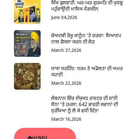
ਸਿੱਖ ਫੁਲਵਾੜੀ: ਘਰ-ਘਰ ਗੁਰਮਤਿ ਦੀ ਖੁਸ਼ਬੂ
ਪਹੁੰਚਾਉਂਦੀ ਮਾਸਿਕ ਮੈਗਜ਼ੀਨ
June 04,2026
ਬੇਅਦਬੀ ਰੋਕੂ ਕਾਨੂੰਨ ‘ਤੇ ਚਰਚਾ: ਸਿਆਣਪ
ਨਾਲ ਫੈਸਲਾ ਕਰਨ ਦੀ ਲੋੜ
March 27,2026
ਸਾਕਾ ਸਰਹਿੰਦ: ਧਰਮ ਤੇ ਅਡੋਲਤਾ ਦੀ ਅਮਰ
ਕਹਾਣੀ
March 22,2026
ਲੇਬਨਾਨ ਵਿੱਚ ਸੰਯੁਕਤ ਰਾਸ਼ਟਰ ਦੀ ਸ਼ਾਂਤੀ
ਸੈਨਾ ‘ਤੇ ਹਮਲਾ, 642 ਭਾਰਤੀ ਜਵਾਨਾਂ ਦੀ
ਸੁਰੱਖਿਆ ਨੂੰ ਲੈ ਕੇ ਵਧੀ ਚਿੰਤਾ
March 16,2026
HINDI