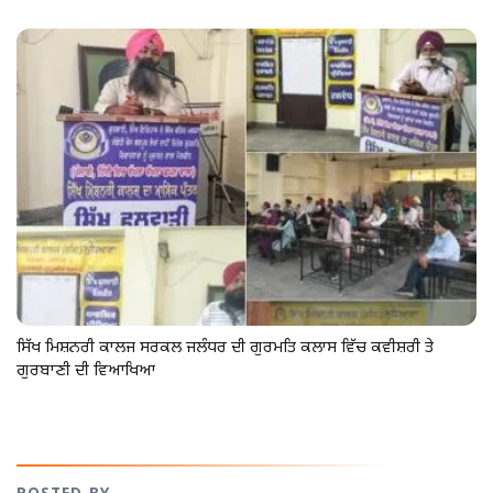
ਸਿੱਖ ਮਿਸ਼ਨਰੀ ਕਾਲਜ ਸਰਕਲ ਜਲੰਧਰ ਦੀ ਗੁਰਮਤਿ ਕਲਾਸ ਵਿੱਚ ਕਵੀਸ਼ਰੀ ਤੇ
ਗੁਰਬਾਣੀ ਦੀ ਵਿਆਖਿਆ