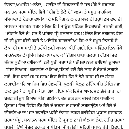
ਦੋਰਾਹਾ,ਅਮਰੀਸ਼ ਆਨੰਦ, - ਸਾਉਣ ਦੀ ਸ਼ਿਵਰਾਤਰੀ ਦੇ ਸੁਭ ਮੌਕੇ ਤੇ ਸਥਾਨਕ
ਸਨਾਤਨ ਧਰਮ ਮੰਦਿਰ ਵਿਖੇ "ਦੀਵਾਨੇ ਭੋਲੇ ਦੇ" ਕਲੱਬ ਤੇ ਸਮੂਹ ਧਾਰਮਿਕ
ਸੰਸਥਾਵਾਂ ਤੇ ਦੋਰਾਹਾ ਵਾਸੀਆਂ ਦੇ ਸਹਿਯੋਗ ਨਾਲ ਹਰ ਸਾਲ ਦੀ ਤਰ੍ਹਾਂ ਇਸ ਵਾਰ ਵੀ
ਸਥਾਨਕ ਸਨਾਤਨ ਧਰਮ ਮੰਦਿਰ ਵਿਖੇ ਸਾਉਣ ਪਵਿੱਤਰ ਸ਼ਿਵਰਾਤਰੀ ਮਨਾਈ ਗਈ,
"ਦੀਵਾਨੇ ਭੋਲੇ ਦੇ" ਸਭ ਤੋਂ ਪਹਿਲਾ ਸ਼੍ਰੀ ਸਨਾਤਨ ਧਰਮ ਮੰਦਿਰ ਵਿਚ ਭਗਵਾਨ ਸ਼ਿਵ
ਜੀ ਦੀ ਪੂਜਾ ਕੀਤੀ ਗਈ ਤੇ ਅਭਿਸ਼ੇਕ ਕਾਰਵਾਈਆਂ ਗਿਆ ਤੇ ਸਮੂਹ ਇਲਾਕੇ ਦੇ
ਲੋਕਾਂ ਦੀ ਸੁਖ ਸ਼ਾਂਤੀ ਤੇ ਤਰੱਕੀ ਲਈ ਕਾਮਨਾ ਕੀਤੀ ਗਈ. ਇਸ ਪਵਿੱਤਰ ਦਿਨ ਮੌਕੇ
ਸਾਹਨੇਵਾਲ ਦੇ ਪ੍ਰਸਿੱਧ ਸ਼ਿਵ ਕਥਾ ਵਾਚਕ ''ਜੰਗਮ ਬਾਬਾ ਬਲਰਾਜ ਗੌਤਮ ਸ਼ਿਵ
ਜੰਗਮ ਕੁਟੀਆਂ ਵਾਲਿਆਂ'' ਵਲੋਂ ਪੂਰੀ ਸ਼ਰਧਾਂ ਤੇ ਪਰੰਪਰਾਂ ਨਾਲ ਬਾਬਿਆਂ ਦੁਆਰਾ
''ਸ਼ਿਵ ਵਿਆਹ'' ਕਰਵਾਇਆਂ ਗਿਆ,ਸੰਗਤਾਂ ਵਲੋਂ ਭੋਲੇ ਨਾਥ ਦੇ ਜੈਕਾਰੇ ਲਗਾਏ
ਗਏ ,ਇਸ ਧਾਰਮਿਕ ਸਮਾਗਮ ਵਿਚ ਵਿਸ਼ੇਸ਼ ਤੌਰ ਤੇ ਭੋਲੇ ਬਾਬਾ ਜੀ ਦਾ ਲੰਗਰ
ਲਗਾਈਆਂ ਗਿਆ ਜਿਸ ਵਿਚ ਗੋਲਗੱਪੇ, ਕੁਲਫੀ, ਕੋਲ੍ਡ ਡਰਿੰਕ,ਖੀਰ ਤੋਂ ਇਲਾਵਾ
ਦਾਲ ਫੁਲਕੇ ਦਾ ਪ੍ਰਬੰਧ ਕੀਤਾ ਗਿਆ, ਇਸ ਮੌਕੇ ਵਿਸ਼ੇਸ਼ ਆਕਰਸ਼ਣ ਭੋਲੇ ਬਾਬਾ ਦਾ
ਬਰਫ਼ਾਨੀ ਰੂਪ ਤਿਆਰ ਕੀਤਾ ਗਈਆਂ, ਦੇਰ ਰਾਤ ਤਕ ਚਲਦੇ ਇਸ ਧਾਰਮਿਕ
ਪ੍ਰੋਗਰਾਮ ਵਿਚ ਵਿਸ਼ੇਸ਼ ਤੌਰ ਭੋਲੇ ਦੇ ਚਰਨਾ ਚ ਹਾਜ਼ਰੀ ਲਗਵਾਉਣ ਅਤੇ ਭੋਲੇ ਦੇ
ਦੀਵਾਨਿਆ ਦਾ ਮਾਣ ਵਧਾਉਣ ਪਹੁੰਚੇ ਦੋਰਾਹਾ ਨਗਰ ਕਾਉਂਸਿਲ ਪ੍ਰਧਾਨ ਸੁਦਰਸ਼ਨ
ਸ਼ਰਮਾ ਪੱਪੂ , ਸਨਾਤਨ ਧਰਮ ਮੰਦਿਰ ਦੇ ਪ੍ਰਧਾਨ ਡਾ ਜੇ ਐਲ ਆਨੰਦ, ਹਰੀਸ਼ ਸ਼ਰਮਾ
ਬਬਲੀ, ਉਘੇ ਸੋਸ਼ਲ ਵਰਕਰ ਸ:ਪ੍ਰੀਤਮ ਸਿੰਘ ਜੱਗੀ, ਸ਼ਹਿਰੀ ਪ੍ਰਧਾਨ ਬੌਬੀ ਤਿਵਾੜੀ,