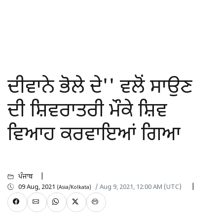
ਦੀਵਾਨੇ ਭੋਲੇ ਦੇ'' ਵਲੋਂ ਸਾਉਣ
ਦੀ ਸ਼ਿਵਰਾਤਰੀ ਮੌਕੇ ਸ਼ਿਵ
ਵਿਆਹ ਕਰਵਾਇਆਂ ਗਿਆ
ਪੰਜਾਬ
09 Aug, 2021
/ Aug 9, 2021, 12:00 AM (UTC)
(Asia/Kolkata)