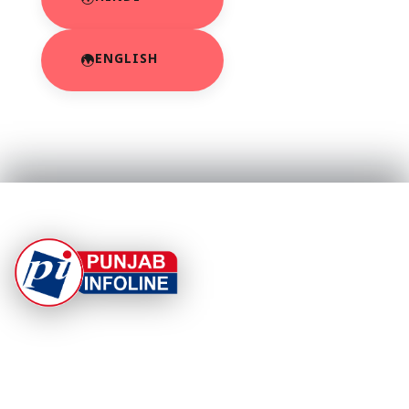
ENGLISH
At Punjab Infoline, we are dedicated to providing top-
notch services and products to enhance your
experience. With a commitment to quality and
innovation, we strive to meet your needs.