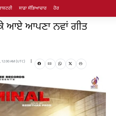
ਰਾਸ਼ਟਰੀ
ਸਾਡਾ ਸੱਭਿਆਚਾਰ
ਹੋਰ
 ਕੇ ਆਏ ਆਪਣਾ ਨਵਾਂ ਗੀਤ
, 12:00 AM (UTC)