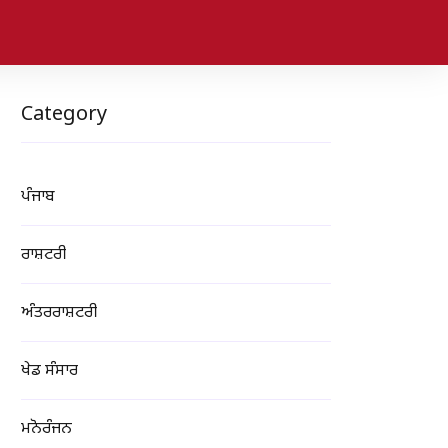
Category
ਪੰਜਾਬ
ਰਾਸ਼ਟਰੀ
ਅੰਤਰਰਾਸ਼ਟਰੀ
ਖੇਡ ਸੰਸਾਰ
ਮਨੋਰੰਜਨ