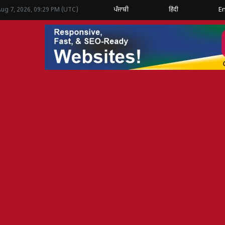
ਪੰਜਾਬੀ
हिंदी
En
Aug 7, 2026, 09:29 PM (UTC)