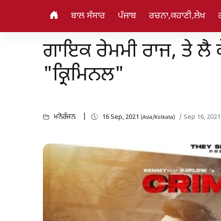
ਬਾਲ ਸੰਸਾਰ
ਪੰਜਾਬ
ਰਚਨਾ,ਕਹਾਣੀ,ਲੇਖ
ਗਾਇਕ ਰੇਮਮੀ ਰਾਜ, ਤੇ ਲੈ
"ਕ੍ਰਿਮਿਨਲ"
ਮਨੋਰੰਜਨ
16 Sep, 2021
/ Sep 16, 2021
(Asia/Kolkata)