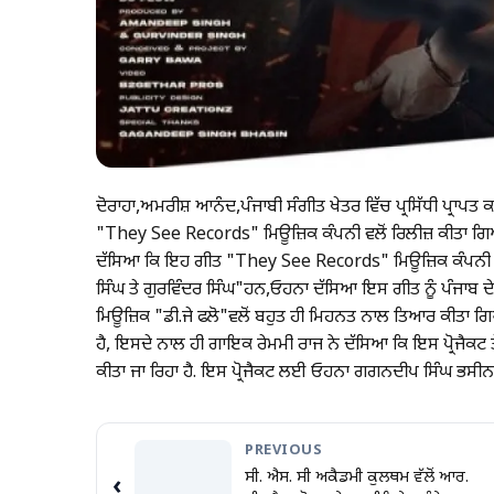
ਦੋਰਾਹਾ,ਅਮਰੀਸ਼ ਆਨੰਦ,ਪੰਜਾਬੀ ਸੰਗੀਤ ਖੇਤਰ ਵਿੱਚ ਪ੍ਰਸਿੱਧੀ ਪ੍ਰਾਪਤ 
"They See Records" ਮਿਊਜ਼ਿਕ ਕੰਪਨੀ ਵਲੋਂ ਰਿਲੀਜ਼ ਕੀਤਾ ਗਿ
ਦੱਸਿਆ ਕਿ ਇਹ ਗੀਤ "They See Records" ਮਿਊਜ਼ਿਕ ਕੰਪਨੀ ਦੇ 
ਸਿੰਘ ਤੇ ਗੁਰਵਿੰਦਰ ਸਿੰਘ"ਹਨ,ਓਹਨਾ ਦੱਸਿਆ ਇਸ ਗੀਤ ਨੂੰ ਪੰਜਾਬ 
ਮਿਊਜ਼ਿਕ "ਡੀ.ਜੇ ਫਲੋ"ਵਲੋਂ ਬਹੁਤ ਹੀ ਮਿਹਨਤ ਨਾਲ ਤਿਆਰ ਕੀਤਾ
ਹੈ, ਇਸਦੇ ਨਾਲ ਹੀ ਗਾਇਕ ਰੇਮਮੀ ਰਾਜ ਨੇ ਦੱਸਿਆ ਕਿ ਇਸ ਪ੍ਰੋਜੈਕਟ ਤੇ
ਕੀਤਾ ਜਾ ਰਿਹਾ ਹੈ. ਇਸ ਪ੍ਰੋਜੈਕਟ ਲਈ ਓਹਨਾ ਗਗਨਦੀਪ ਸਿੰਘ ਭਸੀਨ ਤ
PREVIOUS
ਸੀ. ਐਸ. ਸੀ ਅਕੈਡਮੀ ਕੁਲਥਮ ਵੱਲੋਂ ਆਰ.
‹