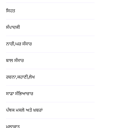
ਸਿਹਤ
ਸੰਪਾਦਕੀ
ਨਾਰੀ,ਘਰ ਸੰਸਾਰ
ਬਾਲ ਸੰਸਾਰ
ਰਚਨਾ,ਕਹਾਣੀ,ਲੇਖ
ਸਾਡਾ ਸੱਭਿਆਚਾਰ
ਪੰਥਕ ਮਸਲੇ ਅਤੇ ਖ਼ਬਰਾਂ
ਮੁਲਾਕਾਤ