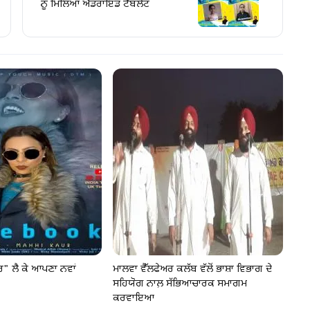
ਨੂੰ ਮਿਲਿਆ ਐਂਡਰਾਇਡ ਟੈਬਲੇਟ
" ਲੈ ਕੇ ਆਪਣਾ ਨਵਾਂ
ਮਾਲਵਾ ਵੈੱਲਫੇਅਰ ਕਲੱਬ ਵੱਲੋਂ ਭਾਸ਼ਾ ਵਿਭਾਗ ਦੇ
ਸਹਿਯੋਗ ਨਾਲ਼ ਸੱਭਿਆਚਾਰਕ ਸਮਾਗਮ
ਕਰਵਾਇਆ