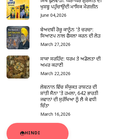
ਸਿੱਖ ਫੁਲਵਾੜੀ: ਘਰ-ਘਰ ਗੁਰਮਤਿ ਦੀ
ਖੁਸ਼ਬੂ ਪਹੁੰਚਾਉਂਦੀ ਮਾਸਿਕ ਮੈਗਜ਼ੀਨ
June 04,2026
ਬੇਅਦਬੀ ਰੋਕੂ ਕਾਨੂੰਨ ‘ਤੇ ਚਰਚਾ:
ਸਿਆਣਪ ਨਾਲ ਫੈਸਲਾ ਕਰਨ ਦੀ ਲੋੜ
March 27,2026
ਸਾਕਾ ਸਰਹਿੰਦ: ਧਰਮ ਤੇ ਅਡੋਲਤਾ ਦੀ
ਅਮਰ ਕਹਾਣੀ
March 22,2026
ਲੇਬਨਾਨ ਵਿੱਚ ਸੰਯੁਕਤ ਰਾਸ਼ਟਰ ਦੀ
ਸ਼ਾਂਤੀ ਸੈਨਾ ‘ਤੇ ਹਮਲਾ, 642 ਭਾਰਤੀ
ਜਵਾਨਾਂ ਦੀ ਸੁਰੱਖਿਆ ਨੂੰ ਲੈ ਕੇ ਵਧੀ
ਚਿੰਤਾ
March 16,2026
HINDI