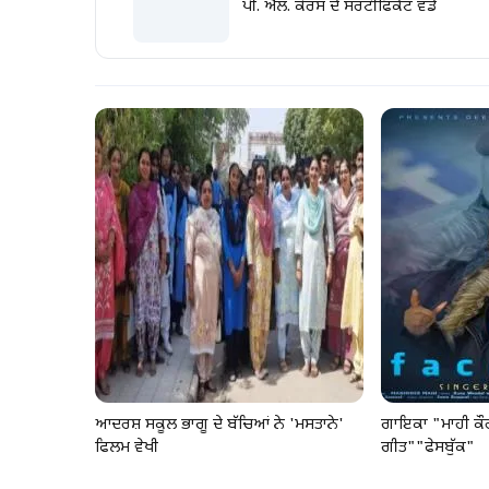
ਪੀ. ਐਲ. ਕੋਰਸ ਦੇ ਸਰਟੀਫਿਕੇਟ ਵੰਡੇ
ਆਦਰਸ਼ ਸਕੂਲ ਭਾਗੂ ਦੇ ਬੱਚਿਆਂ ਨੇ 'ਮਸਤਾਨੇ'
ਗਾਇਕਾ "ਮਾਹੀ ਕੌਰ
ਫਿਲਮ ਵੇਖੀ
ਗੀਤ""ਫੇਸਬੁੱਕ"