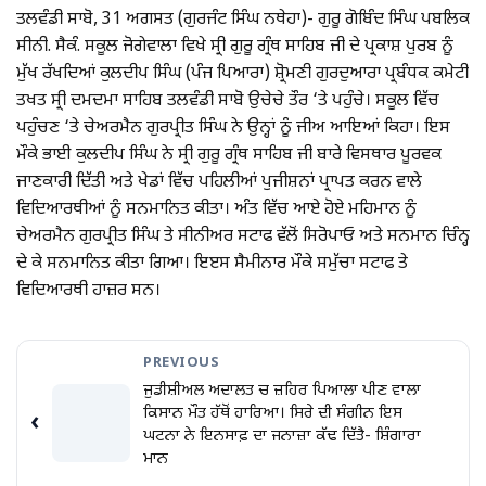
ਤਲਵੰਡੀ ਸਾਬੋ, 31 ਅਗਸਤ (ਗੁਰਜੰਟ ਸਿੰਘ ਨਥੇਹਾ)- ਗੁਰੂ ਗੋਬਿੰਦ ਸਿੰਘ ਪਬਲਿਕ
ਸੀਨੀ. ਸੈਕੰ. ਸਕੂਲ ਜੋਗੇਵਾਲਾ ਵਿਖੇ ਸ੍ਰੀ ਗੁਰੂ ਗ੍ਰੰਥ ਸਾਹਿਬ ਜੀ ਦੇ ਪ੍ਰਕਾਸ਼ ਪੁਰਬ ਨੂੰ
ਮੁੱਖ ਰੱਖਦਿਆਂ ਕੁਲਦੀਪ ਸਿੰਘ (ਪੰਜ ਪਿਆਰਾ) ਸ਼੍ਰੋਮਣੀ ਗੁਰਦੁਆਰਾ ਪ੍ਰਬੰਧਕ ਕਮੇਟੀ
ਤਖਤ ਸ੍ਰੀ ਦਮਦਮਾ ਸਾਹਿਬ ਤਲਵੰਡੀ ਸਾਬੋ ਉਚੇਚੇ ਤੌਰ ‘ਤੇ ਪਹੁੰਚੇ। ਸਕੂਲ ਵਿੱਚ
ਪਹੁੰਚਣ ‘ਤੇ ਚੇਅਰਮੈਨ ਗੁਰਪ੍ਰੀਤ ਸਿੰਘ ਨੇ ਉਨ੍ਹਾਂ ਨੂੰ ਜੀਅ ਆਇਆਂ ਕਿਹਾ। ਇਸ
ਮੌਕੇ ਭਾਈ ਕੁਲਦੀਪ ਸਿੰਘ ਨੇ ਸ੍ਰੀ ਗੁਰੂ ਗ੍ਰੰਥ ਸਾਹਿਬ ਜੀ ਬਾਰੇ ਵਿਸਥਾਰ ਪੂਰਵਕ
ਜਾਣਕਾਰੀ ਦਿੱਤੀ ਅਤੇ ਖੇਡਾਂ ਵਿੱਚ ਪਹਿਲੀਆਂ ਪੁਜੀਸ਼ਨਾਂ ਪ੍ਰਾਪਤ ਕਰਨ ਵਾਲੇ
ਵਿਦਿਆਰਥੀਆਂ ਨੂੰ ਸਨਮਾਨਿਤ ਕੀਤਾ। ਅੰਤ ਵਿੱਚ ਆਏ ਹੋਏ ਮਹਿਮਾਨ ਨੂੰ
ਚੇਅਰਮੈਨ ਗੁਰਪ੍ਰੀਤ ਸਿੰਘ ਤੇ ਸੀਨੀਅਰ ਸਟਾਫ ਵੱਲੋਂ ਸਿਰੋਪਾਓ ਅਤੇ ਸਨਮਾਨ ਚਿੰਨ੍ਹ
ਦੇ ਕੇ ਸਨਮਾਨਿਤ ਕੀਤਾ ਗਿਆ। ਇੲਸ ਸੈਮੀਨਾਰ ਮੌਕੇ ਸਮੁੱਚਾ ਸਟਾਫ ਤੇ
ਵਿਦਿਆਰਥੀ ਹਾਜ਼ਰ ਸਨ।
PREVIOUS
ਜੁਡੀਸ਼ੀਅਲ ਅਦਾਲਤ ਚ ਜ਼ਹਿਰ ਪਿਆਲਾ ਪੀਣ ਵਾਲਾ
ਕਿਸਾਨ ਮੌਤ ਹੱਥੋਂ ਹਾਰਿਆ। ਸਿਰੇ ਦੀ ਸੰਗੀਨ ਇਸ
‹
ਘਟਨਾ ਨੇ ਇਨਸਾਫ਼ ਦਾ ਜਨਾਜ਼ਾ ਕੱਢ ਦਿੱਤੈ- ਸ਼ਿੰਗਾਰਾ
ਮਾਨ