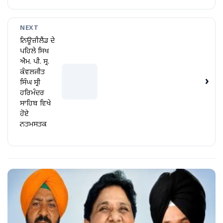
NEXT
ਨਿਊਜ਼ੀਲੈਂਡ ਦੇ
ਪਹਿਲੇ ਸਿਖ
ਐਮ. ਪੀ. ਸ੍ਰ.
ਕੰਵਲਜੀਤ
›
ਸਿੰਘ ਸ੍ਰੀ
ਹਰਿਮੰਦਰ
ਸਾਹਿਬ ਵਿਖੇ
ਹੋਏ
ਨਤਮਸਤਕ