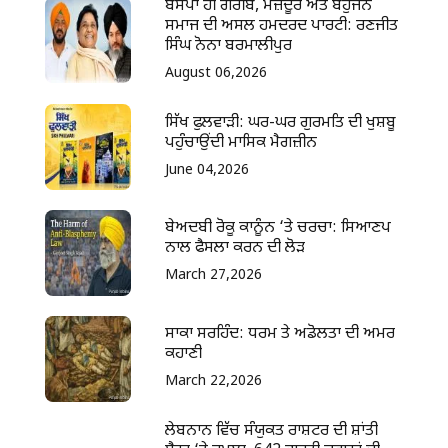
ਬਸਪਾ ਹੀ ਗਰੀਬ, ਮਜ਼ਦੂਰ ਅਤੇ ਬਹੁਜਨ
ਸਮਾਜ ਦੀ ਅਸਲ ਹਮਦਰਦ ਪਾਰਟੀ: ਰਣਜੀਤ
ਸਿੰਘ ਨੋਨਾ ਬਰਮਾਲੀਪੁਰ
August 06,2026
ਸਿੱਖ ਫੁਲਵਾੜੀ: ਘਰ-ਘਰ ਗੁਰਮਤਿ ਦੀ ਖੁਸ਼ਬੂ
ਪਹੁੰਚਾਉਂਦੀ ਮਾਸਿਕ ਮੈਗਜ਼ੀਨ
June 04,2026
ਬੇਅਦਬੀ ਰੋਕੂ ਕਾਨੂੰਨ ‘ਤੇ ਚਰਚਾ: ਸਿਆਣਪ
ਨਾਲ ਫੈਸਲਾ ਕਰਨ ਦੀ ਲੋੜ
March 27,2026
ਸਾਕਾ ਸਰਹਿੰਦ: ਧਰਮ ਤੇ ਅਡੋਲਤਾ ਦੀ ਅਮਰ
ਕਹਾਣੀ
March 22,2026
ਲੇਬਨਾਨ ਵਿੱਚ ਸੰਯੁਕਤ ਰਾਸ਼ਟਰ ਦੀ ਸ਼ਾਂਤੀ