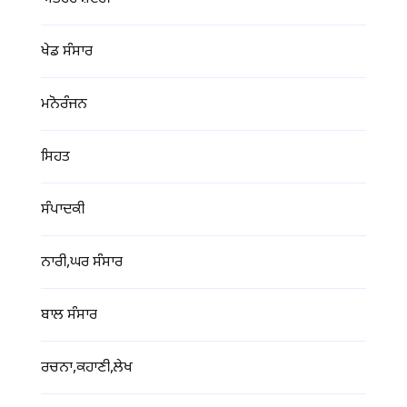
ਖੇਡ ਸੰਸਾਰ
ਮਨੋਰੰਜਨ
ਸਿਹਤ
ਸੰਪਾਦਕੀ
ਨਾਰੀ,ਘਰ ਸੰਸਾਰ
ਬਾਲ ਸੰਸਾਰ
ਰਚਨਾ,ਕਹਾਣੀ,ਲੇਖ