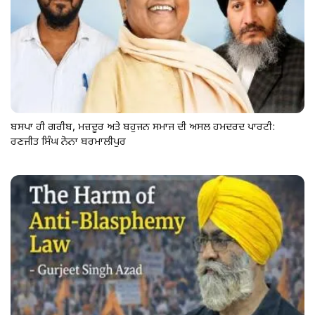
ਬਸਪਾ ਹੀ ਗਰੀਬ, ਮਜ਼ਦੂਰ ਅਤੇ ਬਹੁਜਨ ਸਮਾਜ ਦੀ ਅਸਲ ਹਮਦਰਦ ਪਾਰਟੀ:
ਰਣਜੀਤ ਸਿੰਘ ਨੋਨਾ ਬਰਮਾਲੀਪੁਰ