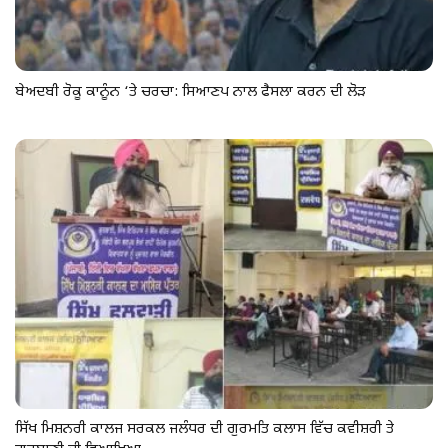
ਬੇਅਦਬੀ ਰੋਕੂ ਕਾਨੂੰਨ ‘ਤੇ ਚਰਚਾ: ਸਿਆਣਪ ਨਾਲ ਫੈਸਲਾ ਕਰਨ ਦੀ ਲੋੜ
ਸਿੱਖ ਮਿਸ਼ਨਰੀ ਕਾਲਜ ਸਰਕਲ ਜਲੰਧਰ ਦੀ ਗੁਰਮਤਿ ਕਲਾਸ ਵਿੱਚ ਕਵੀਸ਼ਰੀ ਤੇ