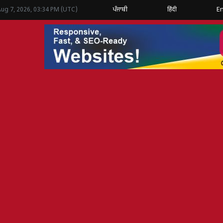
ਪੰਜਾਬੀ
हिंदी
En
Aug 7, 2026, 03:34 PM (UTC)