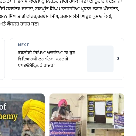
 ਤਾਂ ਜੋ ਵਿਕਾਸ ਕਾਰਜਾਂ ਨੂੰ ਨਿਰੰਤਰ ਜਾਰੀ ਰੱਖਕੇ ਪਿੰਡਾਂ ਦੀ ਨੁਹਾਰ ਬਦਲੀ ਜਾ
ਧੂ ਨਿੱਜੀ ਸਹਾਇਕ ਜਟਾਣਾ, ਗੁਰਪ੍ਰੀਤ ਸਿੰਘ ਮਾਨਸ਼ਾਹੀਆ ਪ੍ਰਧਾਨ ਨਗਰ ਪੰਚਾਇਤ,
੍ਰਿਸ਼ਨ ਸਿੰਘ ਭਾਗੀਵਾਂਦਰ,ਹਰਬੰਸ ਸਿੰਘ, ਤਰਸੇਮ ਸੇਮੀ,ਅਰੁਣ ਕੁਮਾਰ ਕੋਕੀ,
 ਅਤੇ ਕੌਂਸਲਰ ਹਾਜ਼ਰ ਸਨ।
NEXT
ਤਕਨੀਕੀ ਸਿੱਖਿਆ ਅਦਾਰਿਆਂ 'ਚ ਹੁਣ
›
ਵਿਦਿਆਰਥੀ ਲਗਾਇਆ ਕਰਨਗੇ
ਬਾਇਓਮੈਟ੍ਰਿਕ ਤੇ ਹਾਜ਼ਰੀ