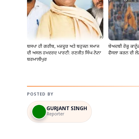
ਬਸਪਾ ਹੀ ਗਰੀਬ, ਮਜ਼ਦੂਰ ਅਤੇ ਬਹੁਜਨ ਸਮਾਜ
ਬੇਅਦਬੀ ਰੋਕੂ ਕਾਨ
ਦੀ ਅਸਲ ਹਮਦਰਦ ਪਾਰਟੀ: ਰਣਜੀਤ ਸਿੰਘ ਨੋਨਾ
ਫੈਸਲਾ ਕਰਨ ਦੀ ਲੋ
ਬਰਮਾਲੀਪੁਰ
POSTED BY
GURJANT SINGH
Reporter