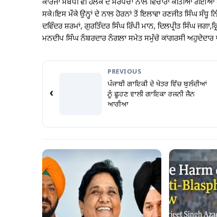
ਕਾਰਜਾਂ ਸੰਬੰਧੀ ਵੀ ਹਲਕੇ ਦੇ ਸਰਪੰਚਾਂ ਨਾਲ ਵਿਚਾਰਾਂ ਕੀਤੀਆਂ ਗਈਆਂ ਹਨ
ਸਕੇ।ਇਸ ਮੌਕੇ ਉਨ੍ਹਾਂ ਦੇ ਨਾਲ ਹੋਰਨਾਂ ਤੋਂ ਇਲਾਵਾ ਰਣਜੀਤ ਸਿੰਘ ਸੰ
ਦਵਿੰਦਰ ਸ਼ਰਮਾਂ, ਗੁਰਤਿੰਦਰ ਸਿੰਘ ਰਿੰਪੀ ਮਾਨ, ਦਿਲਪ੍ਰੀਤ ਸਿੰਘ ਜਗਾ,ਕ
ਮਨਦੀਪ ਸਿੰਘ ਨੰਬਰਦਾਰ ਨੰਗਲਾ ਸਮੇਤ ਸਮੁੱਚੇ ਕਾਂਗਰਸੀ ਅਹੁਦੇਦਾਰ
PREVIOUS
ਪੰਜਾਬੀ ਗਾਇਕੀ ਦੇ ਖੇਤਰ ਵਿੱਚ ਬੁਲੰਦੀਆਂ
‹
ਨੂੰ ਛੂਹਣ ਵਾਲੀ ਗਾਇਕਾ ਰਜਨੀ ਜੈਨ
ਆਰੀਆ