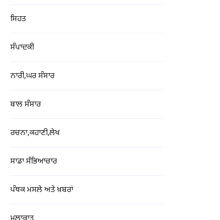
ਸਿਹਤ
ਸੰਪਾਦਕੀ
ਨਾਰੀ,ਘਰ ਸੰਸਾਰ
ਬਾਲ ਸੰਸਾਰ
ਰਚਨਾ,ਕਹਾਣੀ,ਲੇਖ
ਸਾਡਾ ਸੱਭਿਆਚਾਰ
ਪੰਥਕ ਮਸਲੇ ਅਤੇ ਖ਼ਬਰਾਂ
ਮੁਲਾਕਾਤ