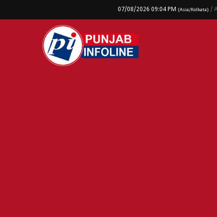
07/08/2026 09:04 PM
/ 
(Asia/Kolkata)