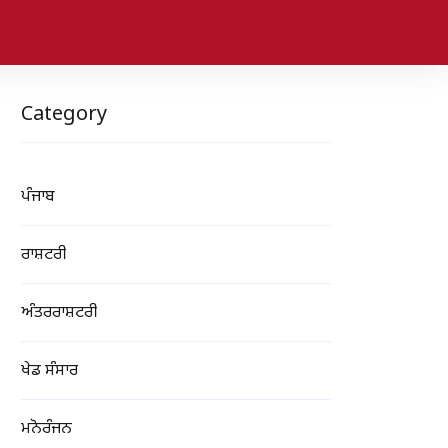
Category
ਪੰਜਾਬ
ਰਾਸ਼ਟਰੀ
ਅੰਤਰਰਾਸ਼ਟਰੀ
ਖੇਡ ਸੰਸਾਰ
ਮਨੋਰੰਜਨ