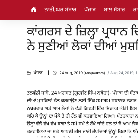
ਨਾਰੀ,ਘਰ ਸੰਸਾਰ
ਪੰਜਾਬ
ਬਾਲ ਸੰਸਾਰ
ਰਾ
ਕਾਂਗਰਸ ਦੇ ਜ਼ਿਲ੍ਹਾ ਪ੍ਰਧਾ
ਨੇ ਸੁਣੀਆਂ ਲੋਕਾਂ ਦੀਆਂ ਮੁਸ਼
ਪੰਜਾਬ
24 Aug, 2019
/ Aug 24, 2019, 
(Asia/Kolkata)
ਤਲਵੰਡੀ ਸਾਬੋ, 24 ਅਗਸਤ (ਗੁਰਜੰਟ ਸਿੰਘ ਨਥੇਹਾ)- ਪੰਜਾਬ ਦੀ ਸੱਤਾਧਾਰੀ
ਦੀਆਂ ਮੁਸ਼ਕਿਲਾਂ ਹੱਲ ਕਰਵਾਉਣ ਲਈ ਇੱਕ ਸਮਾਗਮ ਸਥਾਨਕ ਨਗਰ ਪੰ
ਨੰਬਰਦਾਰ ਅਤੇ ਆਮ ਲੋਕਾਂ ਨੇ ਵੱਡੀ ਗਿਣਤੀ ਵਿੱਚ ਸ਼ਿਰਕਤ ਕੀਤੀ।ਇਸ ਮੌਕ
ਕਹਿ ਕੇ ਉਨ੍ਹਾਂ ਦਾ ਮੌਕੇ ਤੇ ਹੀ ਹੱਲ ਵੀ ਕਰਵਾਇਆ ਗਿਆ। ਪੱਤਰਕਾਰਾਂ 
ਉਨ੍ਹਾਂ ਵੱਲੋਂ ਵੱਖ ਵੱਖ ਥਾਵਾਂ ਤੇ ਸਮੇਂ ਸਮੇਂ ਤੇ ਰੱਖੇ ਜਾਂਦੇ ਹਨ ਤਾਂ
ਕਰਵਾਇਆ ਜਾ ਸਕੇ।ਆਪਣੀ ਗੱਲ ਜਾਰੀ ਰੱਖਦਿਆਂ ਉਨ੍ਹਾਂ ਕਿਹਾ ਕਿ ਅੱਜ ਇ