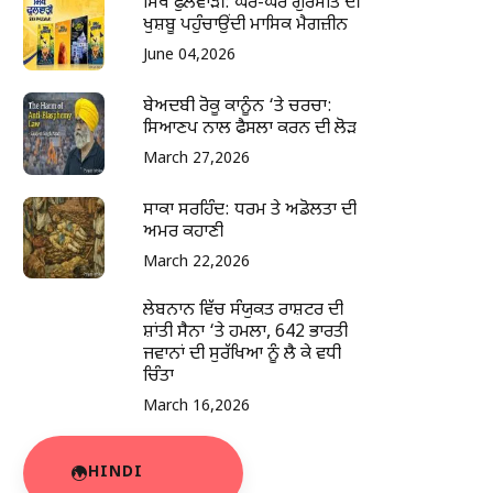
ਸਿੱਖ ਫੁਲਵਾੜੀ: ਘਰ-ਘਰ ਗੁਰਮਤਿ ਦੀ
ਖੁਸ਼ਬੂ ਪਹੁੰਚਾਉਂਦੀ ਮਾਸਿਕ ਮੈਗਜ਼ੀਨ
June 04,2026
ਬੇਅਦਬੀ ਰੋਕੂ ਕਾਨੂੰਨ ‘ਤੇ ਚਰਚਾ:
ਸਿਆਣਪ ਨਾਲ ਫੈਸਲਾ ਕਰਨ ਦੀ ਲੋੜ
March 27,2026
ਸਾਕਾ ਸਰਹਿੰਦ: ਧਰਮ ਤੇ ਅਡੋਲਤਾ ਦੀ
ਅਮਰ ਕਹਾਣੀ
March 22,2026
ਲੇਬਨਾਨ ਵਿੱਚ ਸੰਯੁਕਤ ਰਾਸ਼ਟਰ ਦੀ
ਸ਼ਾਂਤੀ ਸੈਨਾ ‘ਤੇ ਹਮਲਾ, 642 ਭਾਰਤੀ
ਜਵਾਨਾਂ ਦੀ ਸੁਰੱਖਿਆ ਨੂੰ ਲੈ ਕੇ ਵਧੀ
ਚਿੰਤਾ
March 16,2026
HINDI