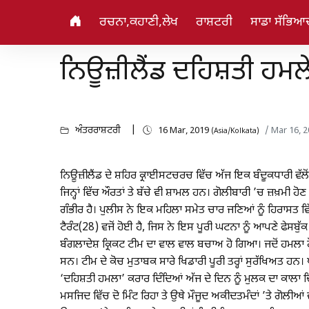
ਰਚਨਾ,ਕਹਾਣੀ,ਲੇਖ
ਰਾਸ਼ਟਰੀ
ਸਾਡਾ ਸੱਭਿਆ
ਨਿਊਜ਼ੀਲੈਂਡ ਦਹਿਸ਼ਤੀ ਹਮਲ
ਅੰਤਰਰਾਸ਼ਟਰੀ
16 Mar, 2019
/ Mar 16, 
(Asia/Kolkata)
ਨਿਊਜ਼ੀਲੈਂਡ ਦੇ ਸ਼ਹਿਰ ਕ੍ਰਾਈਸਟਚਰਚ ਵਿੱਚ ਅੱਜ ਇਕ ਬੰਦੂਕਧਾਰੀ ਵੱਲੋ
ਜਿਨ੍ਹਾਂ ਵਿੱਚ ਔਰਤਾਂ ਤੇ ਬੱਚੇ ਵੀ ਸ਼ਾਮਲ ਹਨ। ਗੋਲੀਬਾਰੀ ’ਚ ਜ਼ਖ਼ਮੀ ਹੋਣ 
ਗੰਭੀਰ ਹੈ। ਪੁਲੀਸ ਨੇ ਇਕ ਮਹਿਲਾ ਸਮੇਤ ਚਾਰ ਜਣਿਆਂ ਨੂੰ ਹਿਰਾਸਤ
ਟੈਰੰਟ(28) ਵਜੋਂ ਹੋਈ ਹੈ, ਜਿਸ ਨੇ ਇਸ ਪੂਰੀ ਘਟਨਾ ਨੂੰ ਆਪਣੇ ਫੇਸਬ
ਬੰਗਲਾਦੇਸ਼ ਕ੍ਰਿਕਟ ਟੀਮ ਦਾ ਵਾਲ ਵਾਲ ਬਚਾਅ ਹੋ ਗਿਆ। ਜਦੋਂ ਹਮਲਾ
ਸਨ। ਟੀਮ ਦੇ ਕੋਚ ਮੁਤਾਬਕ ਸਾਰੇ ਖਿਡਾਰੀ ਪੂਰੀ ਤਰ੍ਹਾਂ ਸੁਰੱਖਿਅਤ ਹਨ
‘ਦਹਿਸ਼ਤੀ ਹਮਲਾ’ ਕਰਾਰ ਦਿੰਦਿਆਂ ਅੱਜ ਦੇ ਦਿਨ ਨੂੰ ਮੁਲਕ ਦਾ ਕਾਲ
ਮਸਜਿਦ ਵਿੱਚ ਦੋ ਮਿੰਟ ਰਿਹਾ ਤੇ ਉਥੇ ਮੌਜੂਦ ਅਕੀਦਤਮੰਦਾਂ ’ਤੇ ਗੋਲੀਆਂ