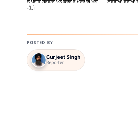
ਨੇ ਪੰਜਾਬ ਸਰਕਾਰ ਅਤੇ ਕੇਂਦਰ ਤੋਂ ਮਦਦ ਦੀ ਮੰਗ
ਨੌਕਰੀਆਂ ਕੱਟੀਆਂ
ਕੀਤੀ
POSTED BY
Gurjeet Singh
Reporter