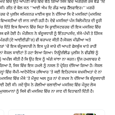
ਦ ਵਿੱਚ ਉਹ ਆਪਣੀ ਕਾਰ ਵਿੱਚ ਬੈਠ ਗਿਆ ਜਿਸ ਵਿੱਚ ਅੰਗਰੇਜ਼ੀ ਰੌਕ ਬੈਂਡ ‘ਦਿ
। ਗੀਤ ਦੇ ਬੋਲ ਸਨ ‘‘ਆਈ ਐਮ ਦਿ ਗੌਡ ਆਫ਼ ਹੈੱਲਫਾਇਰ।’’ ਮਗਰੋਂ
ਰਾਈਸਟਚਰਚ ਦੇ ਪੁਲੀਸ ਕਮਿਸ਼ਨਰ ਮਾਈਕ ਬੁਸ਼ ਨੇ ਦੱਸਿਆ ਕਿ ਦੋ ਮਸਜਿਦਾਂ (ਮਸਜਿਦ
ਅਕਤੀਆਂ ਦੀ ਜਾਨ ਜਾਂਦੀ ਰਹੀ ਹੈ। ਦੋਵੇਂ ਮਸਜਿਦਾਂ ਪੰਜ ਕਿਲੋਮੀਟਰ ਦੀ ਦੂਰੀ
ਿੱਚ ਦਿੱਤੇ ਇਕ ਬਿਆਨ ਵਿੱਚ ਕਿਹਾ ਕਿ ਕ੍ਰਾਈਸਟਚਰਚ ਦੀ ਇਕ ਮਸਜਿਦ ਵਿੱਚ
ਂ ਹੋਈ ਹੈ। ਮੌਰੀਸਨ ਨੇ ਬੰਦੂਕਧਾਰੀ ਨੂੰ ਇੰਤਹਾਪਸੰਦ, ਸੱਜੇ-ਪੱਖੀ ਤੇ ਹਿੰਸਕ
ਸਮੱਗਰੀ (ਦੋ ਆਈਈਡੀ’ਜ਼) ਵੀ ਬਰਾਮਦ ਕੀਤੀ ਹੈ।ਸੋਸ਼ਲ ਮੀਡੀਆ ਅਤੇ
ਾਂ ’ਚੋਂ ਇਕ ਬੰਦੂਕਧਾਰੀ ਨੇ ਇਸ ਪੂਰੇ ਕਾਰੇ ਦੀ ਆਪਣੇ ਫੇਸਬੁੱਕ ਖਾਤੇ ਰਾਹੀਂ
ਰਨਾਂ ਸੋਸ਼ਲ ਸਾਈਟਾਂ ਤੋਂ ਹਟਾ ਲਿਆ ਗਿਆ। ਨਿਊਜ਼ੀਲੈਂਡ ਪੁਲੀਸ ਨੇ ਵੀਡੀਓ ਨੂੰ
ੰ ਅਪੀਲ ਕੀਤੀ ਹੈ ਕਿ ਉਹ ਇਸ ਨੂੰ ਅੱਗੇ ਸਾਂਝਾ ਨਾ ਕਰਨ। ਉਂਜ ਹਮਲਾਵਰ ਦੇ
ਗਿਆ ਹੈ, ਜਿਸ ਵਿੱਚ ਇਸ ਹਮਲੇ ਨੂੰ ਨਸਲ ਤੋਂ ਪ੍ਰੇਰਿਤ ਦੱਸਿਆ ਗਿਆ ਹੈ। ਸੋਸ਼ਲ
੍ਹਾਂ ਵਿੱਚ ਸੈਮੀ-ਆਟੋਮੈਟਿਕ ਹਥਿਆਰ ’ਤੇ ਕਈ ਇਤਿਹਾਸਕ ਸ਼ਖ਼ਸੀਅਤਾਂ ਦੇ ਨਾਂ
ਮਸਜਿਦ ਵਿੱਚ ਮੌਕੇ ’ਤੇ ਮੌਜੂਦ ਅਲ ਨੂਰ ਨਾਂ ਦੇ ਸ਼ਖ਼ਸ ਨੇ ਦੱਸਿਆ ਕਿ ਬੰਦੂਕਧਾਰੀ
ਪਾਈ ਹੋਈ ਸੀ। ਜਦੋਂ ਉਸ ਨੇ ਗੋਲੀਆਂ ਚਲਾਈਆਂ ਮਸਜਿਦ ਵਿੱਚ ਮੌਜੂਦ ਲੋਕ
ੁਸਲਮਾਨਾਂ ਨੂੰ ਕਿਸੇ ਵੀ ਮਸਜਿਦ ਵਿੱਚ ਨਾ ਜਾਣ ਦੀ ਚਿਤਾਵਨੀ ਦਿੱਤੀ ਹੈ।