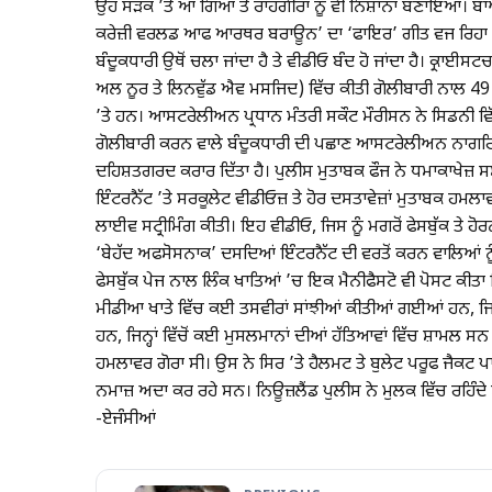
ਉਹ ਸੜਕ ’ਤੇ ਆ ਗਿਆ ਤੇ ਰਾਹਗੀਰਾਂ ਨੂੰ ਵੀ ਨਿਸ਼ਾਨਾ ਬਣਾਇਆ। ਬਾਅ
ਕਰੇਜ਼ੀ ਵਰਲਡ ਆਫ ਆਰਥਰ ਬਰਾਊਨ’ ਦਾ ‘ਫਾਇਰ’ ਗੀਤ ਵਜ ਰਿਹਾ ਸੀ
ਬੰਦੂਕਧਾਰੀ ਉਥੋਂ ਚਲਾ ਜਾਂਦਾ ਹੈ ਤੇ ਵੀਡੀਓ ਬੰਦ ਹੋ ਜਾਂਦਾ ਹੈ। ਕ੍
ਅਲ ਨੂਰ ਤੇ ਲਿਨਵੁੱਡ ਐਵ ਮਸਜਿਦ) ਵਿੱਚ ਕੀਤੀ ਗੋਲੀਬਾਰੀ ਨਾਲ 49 ਵਿ
’ਤੇ ਹਨ। ਆਸਟਰੇਲੀਅਨ ਪ੍ਰਧਾਨ ਮੰਤਰੀ ਸਕੌਟ ਮੌਰੀਸਨ ਨੇ ਸਿਡਨੀ ਵ
ਗੋਲੀਬਾਰੀ ਕਰਨ ਵਾਲੇ ਬੰਦੂਕਧਾਰੀ ਦੀ ਪਛਾਣ ਆਸਟਰੇਲੀਅਨ ਨਾਗਰਿਕ ਵਜੋ
ਦਹਿਸ਼ਤਗਰਦ ਕਰਾਰ ਦਿੱਤਾ ਹੈ। ਪੁਲੀਸ ਮੁਤਾਬਕ ਫੌਜ ਨੇ ਧਮਾਕਾਖੇਜ਼ 
ਇੰਟਰਨੈੱਟ ’ਤੇ ਸਰਕੂਲੇਟ ਵੀਡੀਓਜ਼ ਤੇ ਹੋਰ ਦਸਤਾਵੇਜ਼ਾਂ ਮੁਤਾਬਕ ਹਮਲਾਵਰ
ਲਾਈਵ ਸਟ੍ਰੀਮਿੰਗ ਕੀਤੀ। ਇਹ ਵੀਡੀਓ, ਜਿਸ ਨੂੰ ਮਗਰੋਂ ਫੇਸਬੁੱਕ ਤੇ ਹੋ
‘ਬੇਹੱਦ ਅਫਸੋਸਨਾਕ’ ਦਸਦਿਆਂ ਇੰਟਰਨੈੱਟ ਦੀ ਵਰਤੋਂ ਕਰਨ ਵਾਲਿਆਂ ਨੂ
ਫੇਸਬੁੱਕ ਪੇਜ ਨਾਲ ਲਿੰਕ ਖਾਤਿਆਂ ’ਚ ਇਕ ਮੈਨੀਫੈਸਟੋ ਵੀ ਪੋਸਟ ਕੀਤਾ 
ਮੀਡੀਆ ਖਾਤੇ ਵਿੱਚ ਕਈ ਤਸਵੀਰਾਂ ਸਾਂਝੀਆਂ ਕੀਤੀਆਂ ਗਈਆਂ ਹਨ, ਜਿਨ
ਹਨ, ਜਿਨ੍ਹਾਂ ਵਿੱਚੋਂ ਕਈ ਮੁਸਲਮਾਨਾਂ ਦੀਆਂ ਹੱਤਿਆਵਾਂ ਵਿੱਚ ਸ਼ਾਮਲ ਸਨ।
ਹਮਲਾਵਰ ਗੋਰਾ ਸੀ। ਉਸ ਨੇ ਸਿਰ ’ਤੇ ਹੈਲਮਟ ਤੇ ਬੁਲੇਟ ਪਰੂਫ ਜੈਕਟ 
ਨਮਾਜ਼ ਅਦਾ ਕਰ ਰਹੇ ਸਨ। ਨਿਊਜ਼ਲੈਂਡ ਪੁਲੀਸ ਨੇ ਮੁਲਕ ਵਿੱਚ ਰਹਿੰਦੇ ਮ
-ਏਜੰਸੀਆਂ