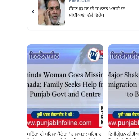
PREVIOUS
ਸੱਜਣ ਕੁਮਾਰ ਦੀ ਜ਼ਮਾਨਤ ਅਰਜ਼ੀ ਦਾ
‹
ਸੀਬੀਆਈ ਵੱਲੋਂ ਵਿਰੋਧ
ਬਠਿੰਡਾ ਦੀ ਮਹਿਲਾ ਕੈਨੇਡਾ 'ਚ ਲਾਪਤਾ; ਪਰਿਵਾਰ
ਇਮੀਗ੍ਰੇਸ਼ਨ ਨੀਤੀਆ