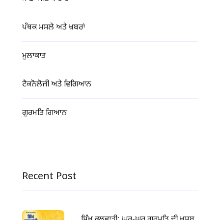
ਪੰਥਕ ਮਸਲੇ ਅਤੇ ਖ਼ਬਰਾਂ
ਮੁਲਾਕਾਤ
ਟੈਕਨੋਲੋਜੀ ਅਤੇ ਵਿਗਿਆਨ
ਗੁਰਮਤਿ ਗਿਆਨ
Recent Post
ਸਿੱਖ ਫੁਲਵਾੜੀ: ਘਰ-ਘਰ ਗੁਰਮਤਿ ਦੀ ਖੁਸ਼ਬੂ