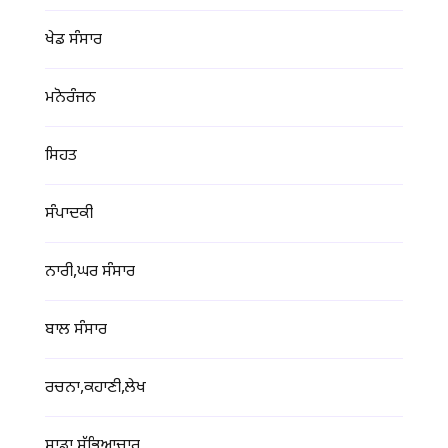
ਖੇਡ ਸੰਸਾਰ
ਮਨੋਰੰਜਨ
ਸਿਹਤ
ਸੰਪਾਦਕੀ
ਨਾਰੀ,ਘਰ ਸੰਸਾਰ
ਬਾਲ ਸੰਸਾਰ
ਰਚਨਾ,ਕਹਾਣੀ,ਲੇਖ
ਸਾਡਾ ਸੱਭਿਆਚਾਰ