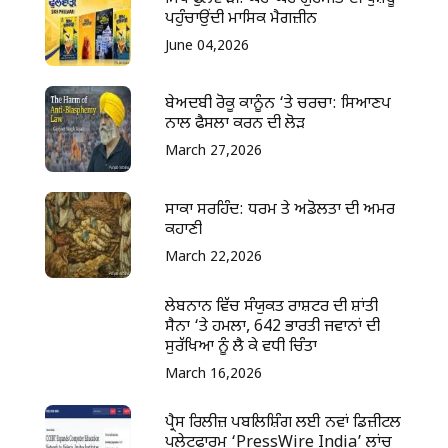
ਪਹੁੰਚਾਉਂਦੀ ਮਾਸਿਕ ਮੈਗਜ਼ੀਨ
June 04,2026
ਬੇਅਦਬੀ ਰੋਕੂ ਕਾਨੂੰਨ ‘ਤੇ ਚਰਚਾ: ਸਿਆਣਪ
ਨਾਲ ਫੈਸਲਾ ਕਰਨ ਦੀ ਲੋੜ
March 27,2026
ਸਾਕਾ ਸਰਹਿੰਦ: ਧਰਮ ਤੇ ਅਡੋਲਤਾ ਦੀ ਅਮਰ
ਕਹਾਣੀ
March 22,2026
ਲੇਬਨਾਨ ਵਿੱਚ ਸੰਯੁਕਤ ਰਾਸ਼ਟਰ ਦੀ ਸ਼ਾਂਤੀ
ਸੈਨਾ ‘ਤੇ ਹਮਲਾ, 642 ਭਾਰਤੀ ਜਵਾਨਾਂ ਦੀ
ਸੁਰੱਖਿਆ ਨੂੰ ਲੈ ਕੇ ਵਧੀ ਚਿੰਤਾ
March 16,2026
ਪ੍ਰੈਸ ਰਿਲੀਜ਼ ਪਬਲਿਸ਼ਿੰਗ ਲਈ ਨਵਾਂ ਡਿਜ਼ੀਟਲ
ਪਲੇਟਫਾਰਮ ‘PressWire India’ ਲਾਂਚ