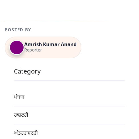
POSTED BY
Amrish Kumar Anand
Reporter
Category
ਪੰਜਾਬ
ਰਾਸ਼ਟਰੀ
ਅੰਤਰਰਾਸ਼ਟਰੀ