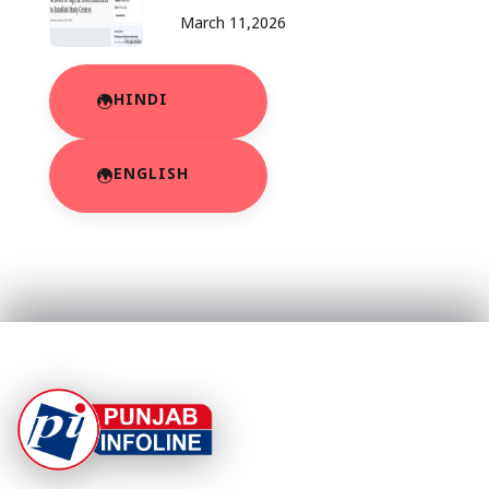
March 11,2026
HINDI
ENGLISH