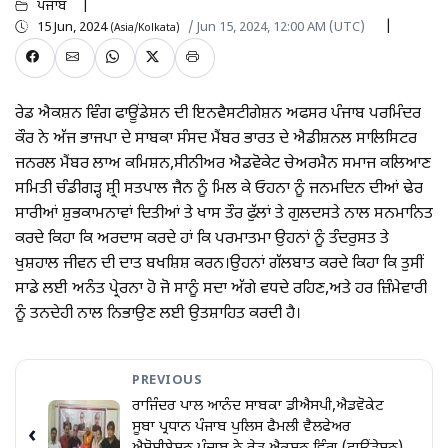
ਪੰਜਾਬ
15 Jun, 2024
/ Jun 15, 2024, 12:00 AM (UTC)
(Asia/Kolkata)
ਰੇਡ ਐਕਸ਼ਨ ਵਿੰਗ ਫਾਊਂਡੇਸ਼ਨ ਦੀ ਇਨਵੈਸਟੀਗੇਸ਼ਨ ਅਫਸਰ ਪੰਜਾਬ ਪਰਮਿੰਦਰ
ਕੌਰ ਨੇ ਅੱਜ ਭਾਜਪਾ ਦੇ ਸਾਬਕਾ ਸੰਸਦ ਮੈਂਬਰ ਭਾਰਤ ਦੇ ਐਡੀਸ਼ਨਲ ਸਾਲਿਸਿਟਰ
ਜਨਰਲ ਮੈਂਬਰ ਲਾਅ ਕਮਿਸ਼ਨ,ਸੀਨੀਅਰ ਐਡਵੋਕੇਟ ਚੇਅਰਮੈਨ ਸਮਾਜ ਕਲਿਆਣ
ਸਮਿਤੀ ਚੰਡੀਗੜ੍ਹ ਸ਼੍ਰੀ ਸਤਪਾਲ ਜੈਨ ਨੂੰ ਮਿਲ ਕੇ ਓਹਨਾ ਨੂੰ ਜਨਮਦਿਨ ਦੀਆਂ ਢੇਰ
ਸਾਰੀਆਂ ਸ਼ੁਭਕਾਮਨਾਵਾਂ ਦਿਤੀਆਂ ਤੇ ਖਾਸ ਤੌਰ ਫੁੱਲਾਂ ਤੇ ਗੁਲਦਸਤੇ ਨਾਲ ਸਨਮਾਨਿਤ
ਕਰਦੇ ਕਿਹਾ ਕਿ ਅਰਦਾਸ ਕਰਦੇ ਹਾਂ ਕਿ ਪਰਮਾਤਮਾ ਉਹਨਾਂ ਨੂੰ ਤੰਦਰੁਸਤ ਤੇ
ਖੁਸ਼ਹਾਲ ਜੀਵਨ ਦੀ ਦਾਤ ਬਖਸ਼ਿਸ਼ ਕਰਨ।ਉਹਨਾਂ ਗੱਲਬਾਤ ਕਰਦੇ ਕਿਹਾ ਕਿ ਤੁਸੀਂ
ਸਾਡੇ ਲਈ ਅਨੰਤ ਪ੍ਰੇਰਨਾ ਹੋ ਜੋ ਸਾਨੂੰ ਸਦਾ ਅੱਗੇ ਵਧਦੇ ਰਹਿਣ,ਅਤੇ ਹਰ ਜ਼ਿੰਮੇਵਾਰੀ
ਨੂੰ ਤਨਦੇਹੀ ਨਾਲ ਨਿਭਾਉਣ ਲਈ ਉਤਸ਼ਾਹਿਤ ਕਰਦੀ ਹੈ।
PREVIOUS
ਰਾਜਿੰਦਰ ਪਾਲ ਆਨੰਦ ਸਾਬਕਾ ਡੀਐਸਪੀ,ਐਡਵੋਕੇਟ
ਸੂਬਾ ਪ੍ਰਧਾਨ ਪੰਜਾਬ ਪੁਲਿਸ ਫੈਮਲੀ ਵੈਲਫੇਅਰ
‹