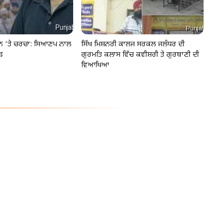
ੂੰਨ ‘ਤੇ ਚਰਚਾ: ਸਿਆਣਪ ਨਾਲ
ਸਿੱਖ ਮਿਸ਼ਨਰੀ ਕਾਲਜ ਸਰਕਲ ਜਲੰਧਰ ਦੀ
ੜ
ਗੁਰਮਤਿ ਕਲਾਸ ਵਿੱਚ ਕਵੀਸ਼ਰੀ ਤੇ ਗੁਰਬਾਣੀ ਦੀ
ਵਿਆਖਿਆ