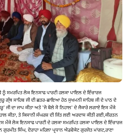
ਸ਼ ਦਿਹਾੜੇ ਨੂੰ ਸਮਰਪਿਤ ਲੋਕ ਇਨਸਾਫ ਪਾਰਟੀ ਹਲਕਾ ਪਾਇਲ ਦੇ ਇੰਚਾਰਜ
ੁਰੂ ਗ੍ੰਥ ਸਾਹਿਬ ਜੀ ਦੀ ਛਤਰ-ਛਾਇਆ ਹੇਠ ਸੁਖਮਨੀ ਸਾਹਿਬ ਜੀ ਦੇ ਪਾਠ ਦੇ
ੁਰੂ' ਜੀ ਦਾ ਜਾਪ ਕੀਤਾ ਅਤੇ 'ਜੋ ਬੋਲੇ ਸੋ ਨਿਹਾਲ' ਦੇ ਜੈਕਾਰੇ ਲਗਾਏ ਇਸ ਮੌਕੇ
 ਨਿਹਾਲ ਕੀਤਾ, ਤੇ ਕਿਸਾਨੀ ਸੰਘਰਸ਼ ਦੀ ਜਿੱਤ ਲਈ ਅਰਦਾਸ ਕੀਤੀ ਗਈ,ਕੀਰਤਨ
 ਗਏ.ਇਸ ਮੌਕੇ ਲੋਕ ਇਨਸਾਫ ਪਾਰਟੀ ਦੇ ਹਲਕਾ ਸਮਰਪਿਤ ਹਲਕਾ ਪਾਇਲ ਦੇ ਇੰਚਾਰਜ
 ਗੁਰਮੀਤ ਸਿੰਘ, ਦੋਰਾਹਾ ਮਹਿਲਾ ਪ੍ਰਧਾਨ ਐਡਵੋਕੇਟ ਗੁਰਜੋਤ ਮਾਂਗਟ,ਰਾਣਾ