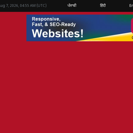
ਪੰਜਾਬੀ
हिंदी
E
Aug 7, 2026, 04:55 AM (UTC)