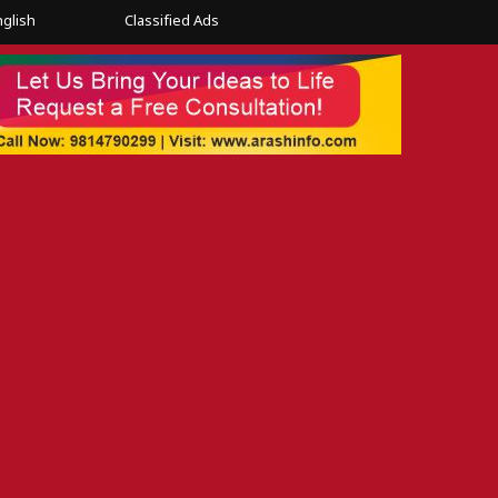
nglish
Classified Ads