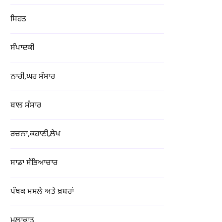
ਸਿਹਤ
ਸੰਪਾਦਕੀ
ਨਾਰੀ,ਘਰ ਸੰਸਾਰ
ਬਾਲ ਸੰਸਾਰ
ਰਚਨਾ,ਕਹਾਣੀ,ਲੇਖ
ਸਾਡਾ ਸੱਭਿਆਚਾਰ
ਪੰਥਕ ਮਸਲੇ ਅਤੇ ਖ਼ਬਰਾਂ
ਮੁਲਾਕਾਤ