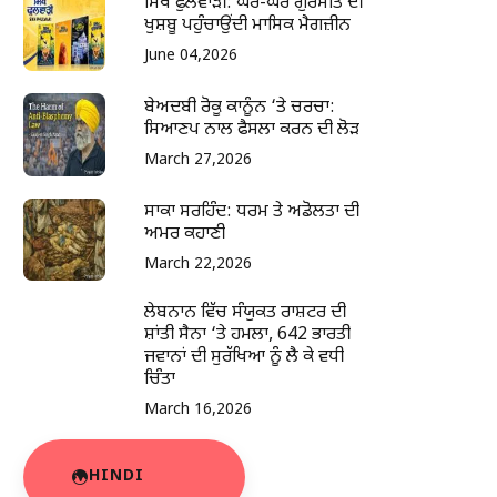
ਸਿੱਖ ਫੁਲਵਾੜੀ: ਘਰ-ਘਰ ਗੁਰਮਤਿ ਦੀ
ਖੁਸ਼ਬੂ ਪਹੁੰਚਾਉਂਦੀ ਮਾਸਿਕ ਮੈਗਜ਼ੀਨ
June 04,2026
ਬੇਅਦਬੀ ਰੋਕੂ ਕਾਨੂੰਨ ‘ਤੇ ਚਰਚਾ:
ਸਿਆਣਪ ਨਾਲ ਫੈਸਲਾ ਕਰਨ ਦੀ ਲੋੜ
March 27,2026
ਸਾਕਾ ਸਰਹਿੰਦ: ਧਰਮ ਤੇ ਅਡੋਲਤਾ ਦੀ
ਅਮਰ ਕਹਾਣੀ
March 22,2026
ਲੇਬਨਾਨ ਵਿੱਚ ਸੰਯੁਕਤ ਰਾਸ਼ਟਰ ਦੀ
ਸ਼ਾਂਤੀ ਸੈਨਾ ‘ਤੇ ਹਮਲਾ, 642 ਭਾਰਤੀ
ਜਵਾਨਾਂ ਦੀ ਸੁਰੱਖਿਆ ਨੂੰ ਲੈ ਕੇ ਵਧੀ
ਚਿੰਤਾ
March 16,2026
HINDI