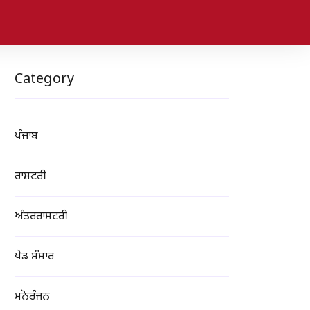
Category
ਪੰਜਾਬ
ਰਾਸ਼ਟਰੀ
ਅੰਤਰਰਾਸ਼ਟਰੀ
ਖੇਡ ਸੰਸਾਰ
ਮਨੋਰੰਜਨ