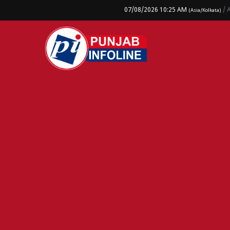
07/08/2026 10:25 AM
/ 
(Asia/Kolkata)