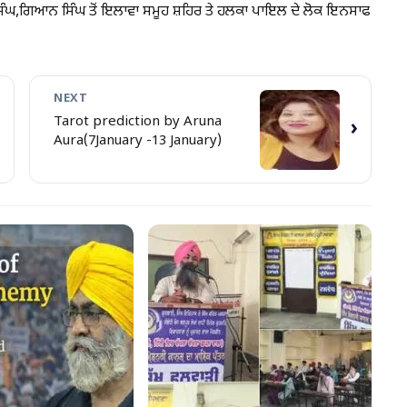
 ਸਿੰਘ,ਗਿਆਨ ਸਿੰਘ ਤੋਂ ਇਲਾਵਾ ਸਮੂਹ ਸ਼ਹਿਰ ਤੇ ਹਲਕਾ ਪਾਇਲ ਦੇ ਲੋਕ ਇਨਸਾਫ
NEXT
Tarot prediction by Aruna
›
Aura(7January -13 January)