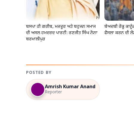
ਬਸਪਾ ਹੀ ਗਰੀਬ, ਮਜ਼ਦੂਰ ਅਤੇ ਬਹੁਜਨ ਸਮਾਜ
ਬੇਅਦਬੀ ਰੋਕੂ ਕਾਨ
ਦੀ ਅਸਲ ਹਮਦਰਦ ਪਾਰਟੀ: ਰਣਜੀਤ ਸਿੰਘ ਨੋਨਾ
ਫੈਸਲਾ ਕਰਨ ਦੀ ਲੋ
ਬਰਮਾਲੀਪੁਰ
POSTED BY
Amrish Kumar Anand
Reporter