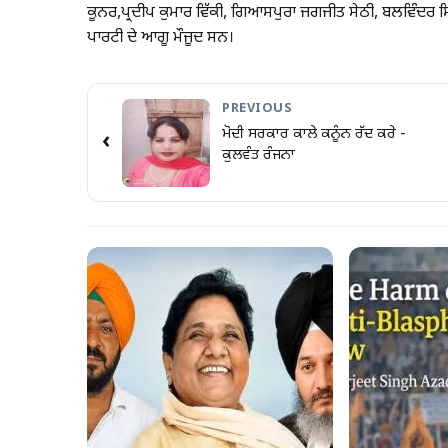
ਕੂਨਰ,ਪ੍ਰਦੀਪ ਕੁਮਾਰ ਵਿੱਕੀ, ਗਿਆਸਪੁਰਾ ਜਗਜੀਤ ਸੇਠੀ, ਬਲਵਿੰਦਰ
ਪਾਰਟੀ ਦੇ ਆਗੂ ਮੌਜੂਦ ਸਨ।
PREVIOUS
ਮੋਦੀ ਸਰਕਾਰ ਕਾਲੇ ਕਨੂੰਨ ਰੱਦ ਕਰੇ -
‹
ਕੁਲਵੰਤ ਰੰਜਨਾ