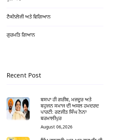
ਟੈਕਨੋਲੋਜੀ ਅਤੇ ਵਿਗਿਆਨ
ਗੁਰਮਤਿ ਗਿਆਨ
Recent Post
ਬਸਪਾ ਹੀ ਗਰੀਬ, ਮਜ਼ਦੂਰ ਅਤੇ
ਬਹੁਜਨ ਸਮਾਜ ਦੀ ਅਸਲ ਹਮਦਰਦ
ਪਾਰਟੀ: ਰਣਜੀਤ ਸਿੰਘ ਨੋਨਾ
ਬਰਮਾਲੀਪੁਰ
August 06,2026