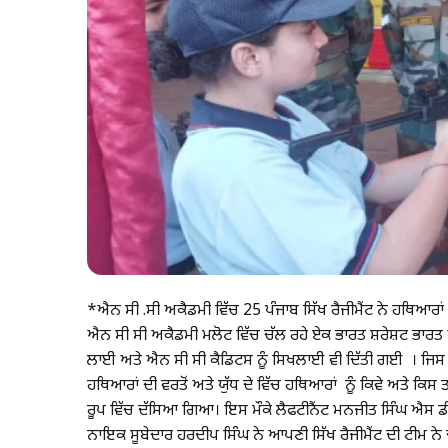
*ਐਨ ਸੀ .ਸੀ ਅਕੈਡਮੀ ਵਿੱਚ 25 ਪੰਜਾਬ ਸਿੱਖ ਰੈਜੀਮੈਂਟ ਨੇ ਹਥਿਆਰਾ
ਐਨ ਸੀ ਸੀ ਅਕੈਡਮੀ ਮਲੋਟ ਵਿੱਚ ਚੱਲ ਰਹੇ ਏਕ ਭਾਰਤ ਸ਼ਰੇਸ਼ਟ ਭਾਰਤ ਐ
ਲਾਈ ਅਤੇ ਐਨ ਸੀ ਸੀ ਕੈਡਿਟਸ ਨੂੰ ਸਿਖਲਾਈ ਵੀ ਦਿੱਤੀ ਗਈ । ਜਿਸ ਵਿ
ਹਥਿਆਰਾਂ ਦੀ ਵਰਤੋਂ ਅਤੇ ਯੁੱਧ ਦੇ ਵਿੱਚ ਹਥਿਆਰਾਂ ਨੂੰ ਕਿਵੇ ਅਤੇ ਕਿਸ
ਰੂਪ ਵਿੱਚ ਦੱਸਿਆ ਗਿਆ। ਇਸ ਮੌਕੇ ਲੈਫਟੀਨੈਂਟ ਮਨਜੀਤ ਸਿੰਘ ਐਸ ਡੀ 
ਨਾਇਕ ਸੂਬੇਦਾਰ ਹਰਦੀਪ ਸਿੰਘ ਨੇ ਆਪਣੀ ਸਿੱਖ ਰੈਜੀਮੈਂਟ ਦੀ ਟੀਮ ਨੇ