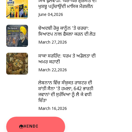
ਸਿੱਖ ਫੁਲਵਾੜੀ: ਘਰ-ਘਰ ਗੁਰਮਤਿ ਦੀ
ਖੁਸ਼ਬੂ ਪਹੁੰਚਾਉਂਦੀ ਮਾਸਿਕ ਮੈਗਜ਼ੀਨ
June 04,2026
ਬੇਅਦਬੀ ਰੋਕੂ ਕਾਨੂੰਨ ‘ਤੇ ਚਰਚਾ:
ਸਿਆਣਪ ਨਾਲ ਫੈਸਲਾ ਕਰਨ ਦੀ ਲੋੜ
March 27,2026
ਸਾਕਾ ਸਰਹਿੰਦ: ਧਰਮ ਤੇ ਅਡੋਲਤਾ ਦੀ
ਅਮਰ ਕਹਾਣੀ
March 22,2026
ਲੇਬਨਾਨ ਵਿੱਚ ਸੰਯੁਕਤ ਰਾਸ਼ਟਰ ਦੀ
ਸ਼ਾਂਤੀ ਸੈਨਾ ‘ਤੇ ਹਮਲਾ, 642 ਭਾਰਤੀ
ਜਵਾਨਾਂ ਦੀ ਸੁਰੱਖਿਆ ਨੂੰ ਲੈ ਕੇ ਵਧੀ
ਚਿੰਤਾ
March 16,2026
HINDI