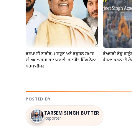
ਬਸਪਾ ਹੀ ਗਰੀਬ, ਮਜ਼ਦੂਰ ਅਤੇ ਬਹੁਜਨ ਸਮਾਜ
ਬੇਅਦਬੀ ਰੋਕੂ ਕਾਨ
ਦੀ ਅਸਲ ਹਮਦਰਦ ਪਾਰਟੀ: ਰਣਜੀਤ ਸਿੰਘ ਨੋਨਾ
ਫੈਸਲਾ ਕਰਨ ਦੀ ਲੋ
ਬਰਮਾਲੀਪੁਰ
POSTED BY
TARSEM SINGH BUTTER
Reporter