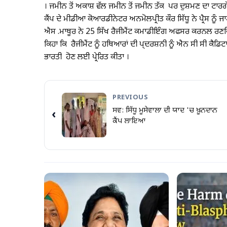
। ਜਮੀਨ ਤੋਂ ਅਕਾਸ਼ ਵੱਲ ਜਮੀਨ ਤੋਂ ਜਮੀਨ ਤੱਕ ਪਰ ਦੁਸ਼ਮਣ ਦਾ ਟਾ
ਕੈਂਪ ਦੇ ਮੀਡੀਆ ਕੋਆਰਡੀਨੇਟਰ ਅਨਮੋਲਪ੍ਰੀਤ ਕੌਰ ਸਿੱਧੂ ਨੇ ਪ੍ਰੈਸ ਨੂੰ
ਐਸ .ਮਾਥੂਰ ਨੇ 25 ਸਿੱਖ ਰੈਜੀਮੈਂਟ ਕਮਾਡੀਇੰਗ ਅਫਸਰ ਕਰਨਲ ਰਣਵਿ
ਕਿਹਾ ਕਿ ਰੈਜੀਮੈਂਟ ਨੂੰ ਹਥਿਆਰਾਂ ਦੀ ਪ੍ਦਰਸ਼ਨੀ ਨੂੰ ਐਨ ਸੀ ਸੀ ਕੈਡਿ
ਭਾਰਤੀ ਹੋਣ ਲਈ ਪ੍ਰੇਰਿਤ ਕੀਤਾ ।
PREVIOUS
ਸਵ: ਸਿੱਧੂ ਮੂਸੇਵਾਲਾ ਦੀ ਯਾਦ 'ਚ ਖ਼ੂਨਦਾਨ
‹
ਕੈੰਪ ਲਾਇਆ