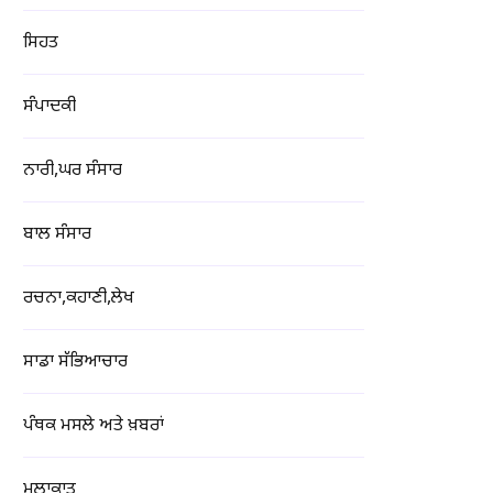
ਸਿਹਤ
ਸੰਪਾਦਕੀ
ਨਾਰੀ,ਘਰ ਸੰਸਾਰ
ਬਾਲ ਸੰਸਾਰ
ਰਚਨਾ,ਕਹਾਣੀ,ਲੇਖ
ਸਾਡਾ ਸੱਭਿਆਚਾਰ
ਪੰਥਕ ਮਸਲੇ ਅਤੇ ਖ਼ਬਰਾਂ
ਮੁਲਾਕਾਤ