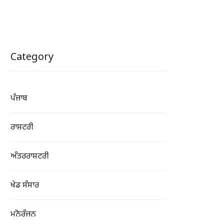
Category
ਪੰਜਾਬ
ਰਾਸ਼ਟਰੀ
ਅੰਤਰਰਾਸ਼ਟਰੀ
ਖੇਡ ਸੰਸਾਰ
ਮਨੋਰੰਜਨ