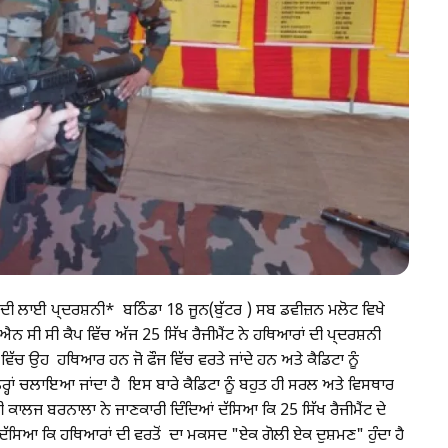
ਂ ਦੀ ਲਾਈ ਪ੍ਦਰਸ਼ਨੀ* ਬਠਿੰਡਾ 18 ਜੂਨ(ਬੁੱਟਰ ) ਸਬ ਡਵੀਜ਼ਨ ਮਲੋਟ ਵਿਖੇ
ਨ ਸੀ ਸੀ ਕੈਪ ਵਿੱਚ ਅੱਜ 25 ਸਿੱਖ ਰੈਜੀਮੈਂਟ ਨੇ ਹਥਿਆਰਾਂ ਦੀ ਪ੍ਦਰਸ਼ਨੀ
ੱਚ ਉਹ ਹਥਿਆਰ ਹਨ ਜੋ ਫੌਜ ਵਿੱਚ ਵਰਤੇ ਜਾਂਦੇ ਹਨ ਅਤੇ ਕੈਡਿਟਾ ਨੂੰ
 ਤਰ੍ਹਾਂ ਚਲਾਇਆ ਜਾਂਦਾ ਹੈ ਇਸ ਬਾਰੇ ਕੈਡਿਟਾ ਨੂੰ ਬਹੁਤ ਹੀ ਸਰਲ ਅਤੇ ਵਿਸਥਾਰ
ਕਾਲਜ ਬਰਨਾਲਾ ਨੇ ਜਾਣਕਾਰੀ ਦਿੰਦਿਆਂ ਦੱਸਿਆ ਕਿ 25 ਸਿੱਖ ਰੈਜੀਮੈਂਟ ਦੇ
 ਦੱਸਿਆ ਕਿ ਹਥਿਆਰਾਂ ਦੀ ਵਰਤੋਂ ਦਾ ਮਕਸਦ "ਏਕ ਗੋਲੀ ਏਕ ਦੁਸ਼ਮਣ" ਹੁੰਦਾ ਹੈ