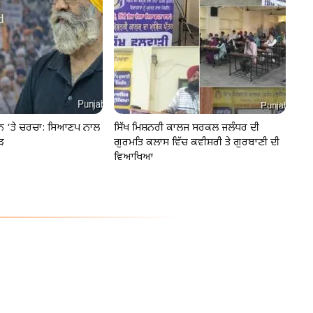
ੂੰਨ ‘ਤੇ ਚਰਚਾ: ਸਿਆਣਪ ਨਾਲ
ਸਿੱਖ ਮਿਸ਼ਨਰੀ ਕਾਲਜ ਸਰਕਲ ਜਲੰਧਰ ਦੀ
ੜ
ਗੁਰਮਤਿ ਕਲਾਸ ਵਿੱਚ ਕਵੀਸ਼ਰੀ ਤੇ ਗੁਰਬਾਣੀ ਦੀ
ਵਿਆਖਿਆ