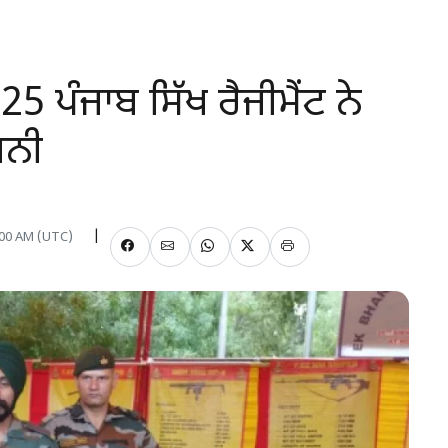
5 ਪੰਜਾਬ ਸਿੱਖ ਰੈਜੀਮੈਂਟ ਨੇ
਼ਨੀ
2:00 AM (UTC)