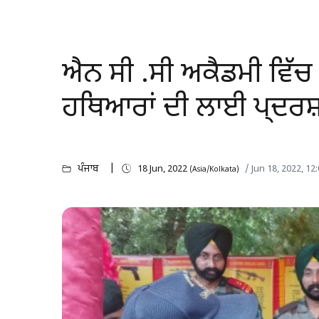
ਐਨ ਸੀ .ਸੀ ਅਕੈਡਮੀ ਵਿੱਚ 2
ਹਥਿਆਰਾਂ ਦੀ ਲਾਈ ਪ੍ਦਰਸ
ਪੰਜਾਬ
18 Jun, 2022
/ Jun 18, 2022, 1
(Asia/Kolkata)