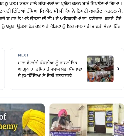
ਰਗੇਟ ਨੂੰ ਖਤਮ ਕਰਨ ਵਾਲੇ ਹਥਿਆਰਾਂ ਦਾ ਪ੍ਰਯੋਗ ਕਰਨ ਬਾਰੇ ਸਿਖਾਇਆਂ ਗਿਆ ।
 ਜਾਣਕਾਰੀ ਦਿੰਦਿਆਂ ਦੱਸਿਆ ਕਿ ਐਨ ਸੀ ਸੀ ਕੈਂਪ ਨੇ ਡਿਪਟੀ ਕਮਾਡੈਂਟ ਕਰਨਲ ਕੇ .
ਜੈ ਕੁਮਾਰ ਨੇ ਅਤੇ ਉਹਨਾਂ ਦੀ ਟੀਮ ਦੇ ਅਧਿਕਾਰੀਆਂ ਦਾ ਧਨੰਵਾਦ ਕਰਦੇ ਹੋਏ
ਟਾ ਨੂੰ ਬਹੁਤ ਉਤਸਾਹਿਤ ਹੋਏ ਅਤੇ ਕੈਡਿਟਾ ਨੂੰ ਇਹ ਜਾਣਕਾਰੀ ਭਾਰਤੀ ਸੇਨਾ ਵਿੱਚ
NEXT
ਮਾਤਾ ਵੇਦਵੰਤੀ ਕੱਕੜੀਆ ਨੂੰ ਰਾਜਨੀਤਿਕ
›
ਆਗੂਆਂ,ਧਾਰਮਿਕ ਤੇ ਸਮਾਜ ਸੇਵੀ ਸੰਸਥਾਵਾਂ
ਦੇ ਨੁਮਾਇੰਦਿਆਂ ਨੇ ਦਿਤੀ ਸ਼ਰਧਾਜਲੀ