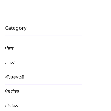
Category
ਪੰਜਾਬ
ਰਾਸ਼ਟਰੀ
ਅੰਤਰਰਾਸ਼ਟਰੀ
ਖੇਡ ਸੰਸਾਰ
ਮਨੋਰੰਜਨ