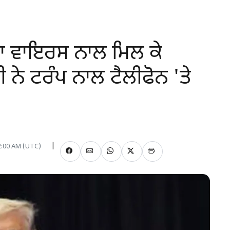
ਨਾ ਵਾਇਰਸ ਨਾਲ ਮਿਲ ਕੇ
ੀ ਨੇ ਟਰੰਪ ਨਾਲ ਟੈਲੀਫੋਨ 'ਤੇ
12:00 AM (UTC)