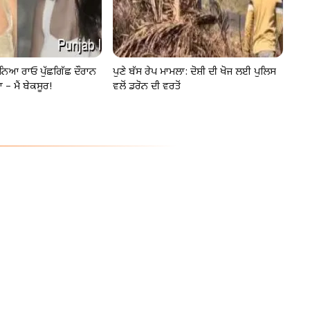
ਨਿਆ ਰਾਓ ਪੁੱਛਗਿੱਛ ਦੌਰਾਨ
ਪੁਣੇ ਬੱਸ ਰੇਪ ਮਾਮਲਾ: ਦੋਸ਼ੀ ਦੀ ਖੋਜ ਲਈ ਪੁਲਿਸ
 – ਮੈਂ ਬੇਕਸੂਰ!
ਵਲੋਂ ਡਰੋਨ ਦੀ ਵਰਤੋਂ