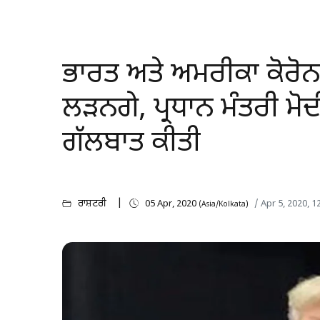
ਭਾਰਤ ਅਤੇ ਅਮਰੀਕਾ ਕੋਰੋ
ਲੜਨਗੇ, ਪ੍ਰਧਾਨ ਮੰਤਰੀ ਮੋਦ
ਗੱਲਬਾਤ ਕੀਤੀ
ਰਾਸ਼ਟਰੀ
05 Apr, 2020
/ Apr 5, 2020, 
(Asia/Kolkata)