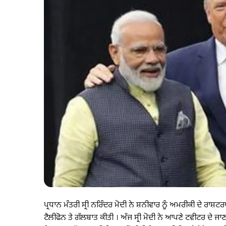
ਪ੍ਰਧਾਨ ਮੰਤਰੀ ਸ੍ਰੀ ਨਰਿੰਦਰ ਮੋਦੀ ਨੇ ਸ਼ਨੀਵਾਰ ਨੂੰ ਅਮਰੀਕੀ ਦੇ ਰਾਸ਼
ਟੈਲੀਫੋਨ ਤੇ ਗੱਲਬਾਤ ਕੀਤੀ । ਅੱਜ ਸ੍ਰੀ ਮੋਦੀ ਨੇ ਆਪਣੇ ਟਵੀਟਰ ਦੇ