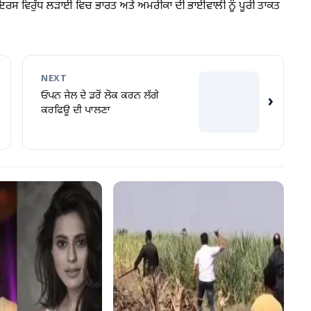
ਾਇਰਸ ਵਿਰੁੱਧ ਲੜਾਈ ਵਿਚ ਭਾਰਤ ਅਤੇ ਅਮਰੀਕਾ ਦੀ ਭਾਈਵਾਲੀ ਨੂੰ ਪੂਰੀ ਤਾਕਤ
NEXT
ਓਪਨ ਜੇਲ ਦੇ ਡਰੋਂ ਲੋਕ ਕਰਨ ਲੱਗੇ
›
ਕਰਫਿਊ ਦੀ ਪਾਲਣਾ