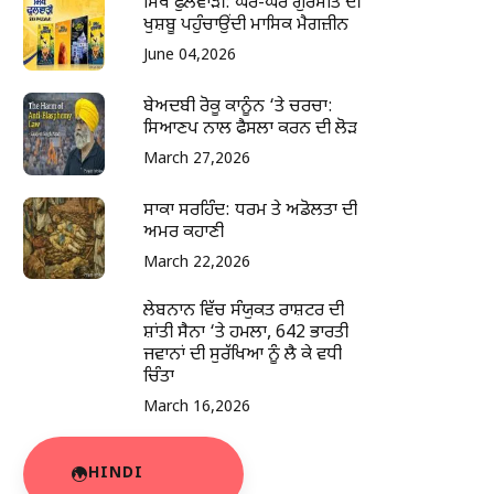
ਸਿੱਖ ਫੁਲਵਾੜੀ: ਘਰ-ਘਰ ਗੁਰਮਤਿ ਦੀ
ਖੁਸ਼ਬੂ ਪਹੁੰਚਾਉਂਦੀ ਮਾਸਿਕ ਮੈਗਜ਼ੀਨ
June 04,2026
ਬੇਅਦਬੀ ਰੋਕੂ ਕਾਨੂੰਨ ‘ਤੇ ਚਰਚਾ:
ਸਿਆਣਪ ਨਾਲ ਫੈਸਲਾ ਕਰਨ ਦੀ ਲੋੜ
March 27,2026
ਸਾਕਾ ਸਰਹਿੰਦ: ਧਰਮ ਤੇ ਅਡੋਲਤਾ ਦੀ
ਅਮਰ ਕਹਾਣੀ
March 22,2026
ਲੇਬਨਾਨ ਵਿੱਚ ਸੰਯੁਕਤ ਰਾਸ਼ਟਰ ਦੀ
ਸ਼ਾਂਤੀ ਸੈਨਾ ‘ਤੇ ਹਮਲਾ, 642 ਭਾਰਤੀ
ਜਵਾਨਾਂ ਦੀ ਸੁਰੱਖਿਆ ਨੂੰ ਲੈ ਕੇ ਵਧੀ
ਚਿੰਤਾ
March 16,2026
HINDI