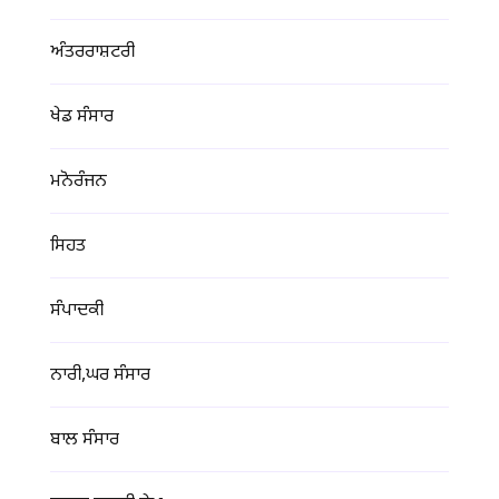
ਅੰਤਰਰਾਸ਼ਟਰੀ
ਖੇਡ ਸੰਸਾਰ
ਮਨੋਰੰਜਨ
ਸਿਹਤ
ਸੰਪਾਦਕੀ
ਨਾਰੀ,ਘਰ ਸੰਸਾਰ
ਬਾਲ ਸੰਸਾਰ