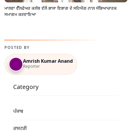
ਮਾਲਵਾ ਵੈੱਲਫੇਅਰ ਕਲੱਬ ਵੱਲੋਂ ਭਾਸ਼ਾ ਵਿਭਾਗ ਦੇ ਸਹਿਯੋਗ ਨਾਲ਼ ਸੱਭਿਆਚਾਰਕ
ਸਮਾਗਮ ਕਰਵਾਇਆ
POSTED BY
Amrish Kumar Anand
Reporter
Category
ਪੰਜਾਬ
ਰਾਸ਼ਟਰੀ