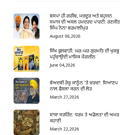
ਬਸਪਾ ਹੀ ਗਰੀਬ, ਮਜ਼ਦੂਰ ਅਤੇ ਬਹੁਜਨ
ਸਮਾਜ ਦੀ ਅਸਲ ਹਮਦਰਦ ਪਾਰਟੀ: ਰਣਜੀਤ
ਸਿੰਘ ਨੋਨਾ ਬਰਮਾਲੀਪੁਰ
August 06,2026
ਸਿੱਖ ਫੁਲਵਾੜੀ: ਘਰ-ਘਰ ਗੁਰਮਤਿ ਦੀ ਖੁਸ਼ਬੂ
ਪਹੁੰਚਾਉਂਦੀ ਮਾਸਿਕ ਮੈਗਜ਼ੀਨ
June 04,2026
ਬੇਅਦਬੀ ਰੋਕੂ ਕਾਨੂੰਨ ‘ਤੇ ਚਰਚਾ: ਸਿਆਣਪ
ਨਾਲ ਫੈਸਲਾ ਕਰਨ ਦੀ ਲੋੜ
March 27,2026
ਸਾਕਾ ਸਰਹਿੰਦ: ਧਰਮ ਤੇ ਅਡੋਲਤਾ ਦੀ ਅਮਰ
ਕਹਾਣੀ
March 22,2026