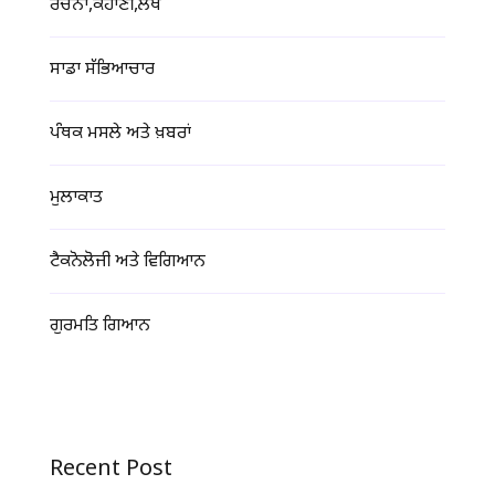
ਰਚਨਾ,ਕਹਾਣੀ,ਲੇਖ
ਸਾਡਾ ਸੱਭਿਆਚਾਰ
ਪੰਥਕ ਮਸਲੇ ਅਤੇ ਖ਼ਬਰਾਂ
ਮੁਲਾਕਾਤ
ਟੈਕਨੋਲੋਜੀ ਅਤੇ ਵਿਗਿਆਨ
ਗੁਰਮਤਿ ਗਿਆਨ
Recent Post