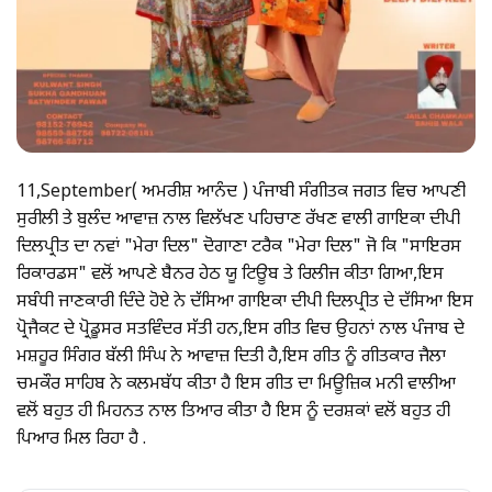
11,September( ਅਮਰੀਸ਼ ਆਨੰਦ ) ਪੰਜਾਬੀ ਸੰਗੀਤਕ ਜਗਤ ਵਿਚ ਆਪਣੀ
ਸੁਰੀਲੀ ਤੇ ਬੁਲੰਦ ਆਵਾਜ਼ ਨਾਲ ਵਿਲੱਖਣ ਪਹਿਚਾਣ ਰੱਖਣ ਵਾਲੀ ਗਾਇਕਾ ਦੀਪੀ
ਦਿਲਪ੍ਰੀਤ ਦਾ ਨਵਾਂ "ਮੇਰਾ ਦਿਲ" ਦੋਗਾਣਾ ਟਰੈਕ "ਮੇਰਾ ਦਿਲ" ਜੋ ਕਿ "ਸਾਇਰਸ
ਰਿਕਾਰਡਸ" ਵਲੋਂ ਆਪਣੇ ਬੈਨਰ ਹੇਠ ਯੂ ਟਿਊਬ ਤੇ ਰਿਲੀਜ ਕੀਤਾ ਗਿਆ,ਇਸ
ਸਬੰਧੀ ਜਾਣਕਾਰੀ ਦਿੰਦੇ ਹੋਏ ਨੇ ਦੱਸਿਆ ਗਾਇਕਾ ਦੀਪੀ ਦਿਲਪ੍ਰੀਤ ਦੇ ਦੱਸਿਆ ਇਸ
ਪ੍ਰੋਜੈਕਟ ਦੇ ਪ੍ਰੋਡੂਸਰ ਸਤਵਿੰਦਰ ਸੱਤੀ ਹਨ,ਇਸ ਗੀਤ ਵਿਚ ਉਹਨਾਂ ਨਾਲ ਪੰਜਾਬ ਦੇ
ਮਸ਼ਹੂਰ ਸਿੰਗਰ ਬੱਲੀ ਸਿੰਘ ਨੇ ਆਵਾਜ਼ ਦਿਤੀ ਹੈ,ਇਸ ਗੀਤ ਨੂੰ ਗੀਤਕਾਰ ਜੈਲਾ
ਚਮਕੌਰ ਸਾਹਿਬ ਨੇ ਕਲਮਬੱਧ ਕੀਤਾ ਹੈ ਇਸ ਗੀਤ ਦਾ ਮਿਊਜ਼ਿਕ ਮਨੀ ਵਾਲੀਆ
ਵਲੋਂ ਬਹੁਤ ਹੀ ਮਿਹਨਤ ਨਾਲ ਤਿਆਰ ਕੀਤਾ ਹੈ ਇਸ ਨੂੰ ਦਰਸ਼ਕਾਂ ਵਲੋਂ ਬਹੁਤ ਹੀ
ਪਿਆਰ ਮਿਲ ਰਿਹਾ ਹੈ .