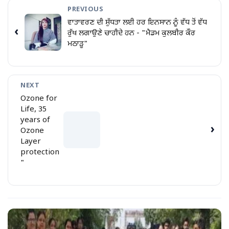
PREVIOUS
ਵਾਤਾਵਰਣ ਦੀ ਸ਼ੁੱਧਤਾ ਲਈ ਹਰ ਇਨਸਾਨ ਨੂੰ ਵੱਧ ਤੋਂ ਵੱਧ
‹
ਰੁੱਖ ਲਗਾਉਣੇ ਚਾਹੀਦੇ ਹਨ - "ਮੈਡਮ ਕੁਲਬੀਰ ਕੌਰ
ਮਠਾੜੂ"
NEXT
Ozone for
Life, 35
years of
›
Ozone
Layer
protection
"