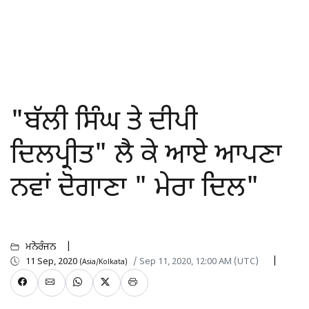
"ਬੱਲੀ ਸਿੰਘ ਤੇ ਦੀਪੀ
ਦਿਲਪ੍ਰੀਤ" ਲੈ ਕੇ ਆਏ ਆਪਣਾ
ਨਵਾਂ ਦੋਗਾਣਾ " ਮੇਰਾ ਦਿਲ"
ਮਨੋਰੰਜਨ
11 Sep, 2020
/ Sep 11, 2020, 12:00 AM (UTC)
(Asia/Kolkata)