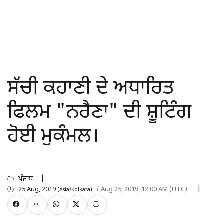
ਸੱਚੀ ਕਹਾਣੀ ਦੇ ਅਧਾਰਿਤ
ਫਿਲਮ "ਨਰੈਣਾ" ਦੀ ਸ਼ੂਟਿੰਗ
ਹੋਈ ਮੁਕੰਮਲ।
ਪੰਜਾਬ
25 Aug, 2019
/ Aug 25, 2019, 12:00 AM (UTC)
(Asia/Kolkata)