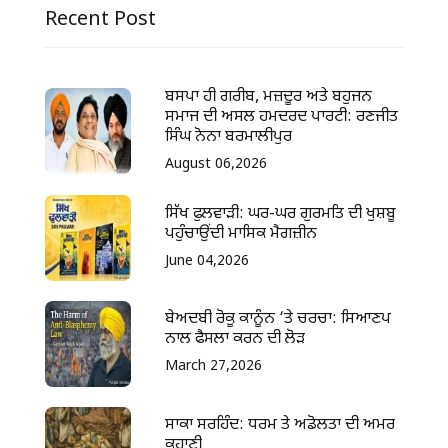
Recent Post
ਬਸਪਾ ਹੀ ਗਰੀਬ, ਮਜ਼ਦੂਰ ਅਤੇ ਬਹੁਜਨ
ਸਮਾਜ ਦੀ ਅਸਲ ਹਮਦਰਦ ਪਾਰਟੀ: ਰਣਜੀਤ
ਸਿੰਘ ਨੋਨਾ ਬਰਮਾਲੀਪੁਰ
August 06,2026
ਸਿੱਖ ਫੁਲਵਾੜੀ: ਘਰ-ਘਰ ਗੁਰਮਤਿ ਦੀ ਖੁਸ਼ਬੂ
ਪਹੁੰਚਾਉਂਦੀ ਮਾਸਿਕ ਮੈਗਜ਼ੀਨ
June 04,2026
ਬੇਅਦਬੀ ਰੋਕੂ ਕਾਨੂੰਨ ‘ਤੇ ਚਰਚਾ: ਸਿਆਣਪ
ਨਾਲ ਫੈਸਲਾ ਕਰਨ ਦੀ ਲੋੜ
March 27,2026
ਸਾਕਾ ਸਰਹਿੰਦ: ਧਰਮ ਤੇ ਅਡੋਲਤਾ ਦੀ ਅਮਰ
ਕਹਾਣੀ