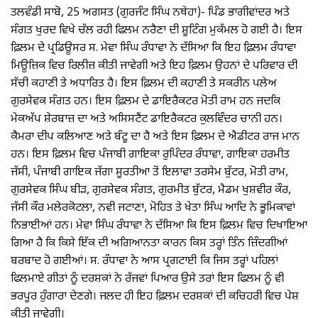
ਤਲਵੰਡੀ ਸਾਬੋ, 25 ਅਗਸਤ (ਗੁਰਜੰਟ ਸਿੰਘ ਨਥੇਹਾ)- ਪਿੰਡ ਭਾਗੀਵਾਂਦਰ ਅਤੇ
ਸੰਗਤ ਖੁਰਦ ਵਿਖੇ ਚੱਲ ਰਹੀ ਫਿਲਮ ਨਰੈਣਾ ਦੀ ਸ਼ੂਟਿੰਗ ਮੁਕੱਮਲ ਹੋ ਗਈ ਹੈ। ਇਸ
ਫ਼ਿਲਮ ਦੇ ਪ੍ਰਡਿਊਸਰ ਸ. ਮੇਵਾ ਸਿੰਘ ਰੰਧਾਵਾ ਨੇ ਦੱਸਿਆ ਕਿ ਇਹ ਫ਼ਿਲਮ ਰੰਧਾਵਾ
ਮਿਊਜ਼ਿਕ ਵਿਚ ਰਿਲੀਜ਼ ਕੀਤੀ ਜਾਵੇਗੀ ਅਤੇ ਇਹ ਫ਼ਿਲਮ ਉਹਨਾਂ ਦੇ ਪਰਿਵਾਰ ਦੀ
ਸੱਚੀ ਕਹਾਣੀ ਤੇ ਅਧਾਰਿਤ ਹੈ। ਇਸ ਫ਼ਿਲਮ ਦੀ ਕਹਾਣੀ ਤੇ ਸਕਰੀਨ ਪਲੇਅ
ਗੁਰਸੇਵਕ ਸੰਗਤ ਹਨ। ਇਸ ਫ਼ਿਲਮ ਦੇ ਡਾਇਰੈਕਟਰ ਮੋਤੀ ਰਾਮ ਹਨ ਜਦਕਿ
ਮੇਕਅੱਪ ਸ਼ੇਰਬਾਜ਼ ਦਾ ਅਤੇ ਅਸਿਸਟੈਂਟ ਡਾਇਰੈਕਟਰ ਕੁਲਵਿੰਦਰ ਚਾਨੀ ਹਨ।
ਕੈਮਰਾ ਦੀਪ ਕਲਿਆਣ ਅਤੇ ਬੰਟੂ ਦਾ ਹੈ ਅਤੇ ਇਸ ਫ਼ਿਲਮ ਦੇ ਐਡੀਟਰ ਰਾਜ ਮਾਨ
ਹਨ। ਇਸ ਫ਼ਿਲਮ ਵਿਚ ਪੰਜਾਬੀ ਗਾਇਕਾ ਰੁਪਿੰਦਰ ਰੰਧਾਵਾ, ਗਾਇਕਾ ਹਰਮੀਤ
ਜੱਸੀ, ਪੰਜਾਬੀ ਗਾਇਕ ਜੱਗਾ ਸੂਰਤੀਆ ਤੋਂ ਇਲਾਵਾ ਤਰਸੇਮ ਬੁੱਟਰ, ਮੋਤੀ ਰਾਮ,
ਗੁਰਸੇਵਕ ਸਿੰਘ ਬੀੜ, ਗੁਰਸੇਵਕ ਸੰਗਤ, ਗੁਰਮੀਤ ਬੁੱਟਰ, ਮੈਡਮ ਖੁਸ਼ਵੀਰ ਕੌਰ,
ਜੱਸੀ ਕੌਰ ਮਲੇਰਕੋਟਲਾ, ਨਵੀ ਜਟਾਣਾ, ਮੋਹਿਤ ਤੇ ਖੇਤਾ ਸਿੰਘ ਆਦਿ ਨੇ ਭੂਮਿਕਾਵਾਂ
ਨਿਭਾਈਆਂ ਹਨ। ਮੇਵਾ ਸਿੰਘ ਰੰਧਾਵਾ ਨੇ ਦੱਸਿਆ ਕਿ ਇਸ ਫ਼ਿਲਮ ਵਿਚ ਦਿਖਾਇਆ
ਗਿਆ ਹੈ ਕਿ ਕਿਸੇ ਇੱਕ ਦੀ ਅਗਿਆਨਤਾ ਕਾਰਨ ਕਿਸ ਤਰ੍ਹਾਂ ਤਿੰਨ ਜ਼ਿੰਦਗੀਆਂ
ਬਰਬਾਦ ਹੋ ਗਈਆਂ। ਸ. ਰੰਧਾਵਾ ਨੇ ਆਸ ਪ੍ਰਗਟਾਈ ਕਿ ਜਿਸ ਤਰ੍ਹਾਂ ਪਹਿਲਾਂ
ਫਿਲਮਾਏ ਗੀਤਾਂ ਨੂੰ ਦਰਸ਼ਕਾਂ ਨੇ ਰੱਜਵਾਂ ਪਿਆਰ ਉਸੇ ਤਰਾਂ ਇਸ ਫਿਲਮ ਨੂੰ ਵੀ
ਭਰਪੂਰ ਹੁੰਗਾਰਾ ਦੇਣਗੇ। ਜਲਦ ਹੀ ਇਹ ਫ਼ਿਲਮ ਦਰਸ਼ਕਾਂ ਦੀ ਕਚਿਹਰੀ ਵਿਚ ਪੇਸ਼
ਕੀਤੀ ਜਾਵੇਗੀ।