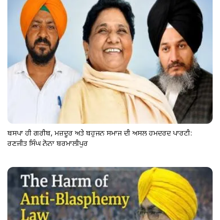
ਬਸਪਾ ਹੀ ਗਰੀਬ, ਮਜ਼ਦੂਰ ਅਤੇ ਬਹੁਜਨ ਸਮਾਜ ਦੀ ਅਸਲ ਹਮਦਰਦ ਪਾਰਟੀ:
ਰਣਜੀਤ ਸਿੰਘ ਨੋਨਾ ਬਰਮਾਲੀਪੁਰ