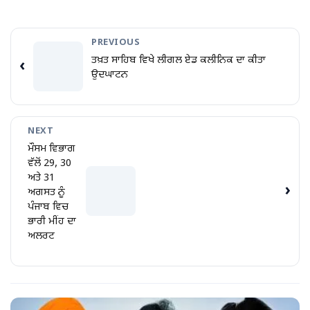
PREVIOUS
ਤਖ਼ਤ ਸਾਹਿਬ ਵਿਖੇ ਲੀਗਲ ਏਡ ਕਲੀਨਿਕ ਦਾ ਕੀਤਾ
‹
ਉਦਘਾਟਨ
NEXT
ਮੌਸਮ ਵਿਭਾਗ
ਵੱਲੋਂ 29, 30
ਅਤੇ 31
›
ਅਗਸਤ ਨੂੰ
ਪੰਜਾਬ ਵਿਚ
ਭਾਰੀ ਮੀਂਹ ਦਾ
ਅਲਰਟ